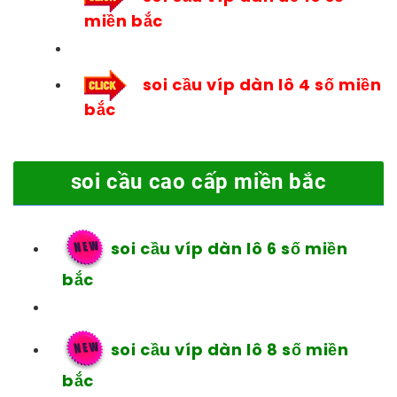
miền bắc
soi cầu víp dàn lô 4 số miền
bắc
soi cầu cao cấp miền bắc
soi cầu víp dàn lô 6 số miền
bắc
soi cầu víp dàn lô 8 số miền
bắc