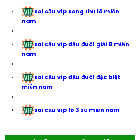
soi cầu víp song thủ lô miền
nam
soi cầu víp đầu đuôi giải 8 miền
nam
soi cầu víp đầu đuôi đặc biệt
miền nam
soi cầu víp lô 3 số miền nam