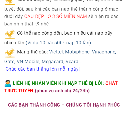
tuyệt đối, sau khi các bạn nạp thẻ thành công ở mục
dưới đây
CẦU ĐẸP LÔ 3 SỐ MIỀN NAM
sẽ hiện ra các
bạn nhìn thật kỹ nhé
Có thể nạp cộng dồn, bao nhiêu cái nạp bấy
nhiêu lần
(Ví dụ 10 cái 500k nạp 10 lần)
Mạng thẻ cào:
Viettel, Mobiphone, Vinaphone,
Gate, VN-Mobile, Megacard, Vcard….
Chúc các bạn thắng lớn mỗi ngày!
LIÊN HỆ NHÂN VIÊN KHI NẠP THẺ BỊ LỖI:
CHÁT
TRƯC TUYẾN
(phục vụ anh chị 24/24h)
CÁC BẠN THÀNH CÔNG – CHÚNG TÔI HẠNH PHÚC