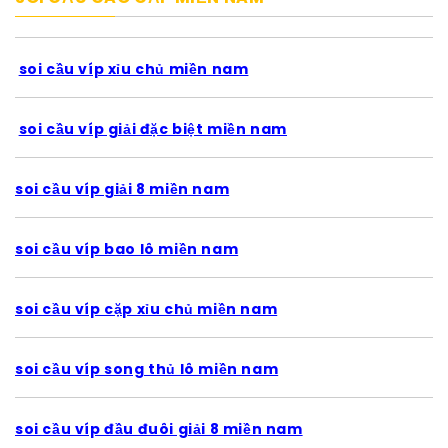
soi cầu víp xỉu chủ miền nam
soi cầu víp giải đặc biệt miền nam
soi cầu víp giải 8 miền nam
soi cầu víp bao lô miền nam
soi cầu víp cặp xỉu chủ miền nam
soi cầu víp song thủ lô miền nam
soi cầu víp đầu đuôi giải 8 miền nam