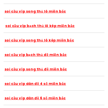
soi cầu víp song thủ lô miền bắc
soi cầu víp bạch thủ lô kép miền bắc
soi cầu víp song thủ lô kép miền bắc
soi cầu víp bạch thủ đề miền bắc
soi cầu víp song thủ đề miền bắc
soi cầu víp dàn đề 4 số miền bắc
soi cầu víp dàn đề 6 số miền bắc