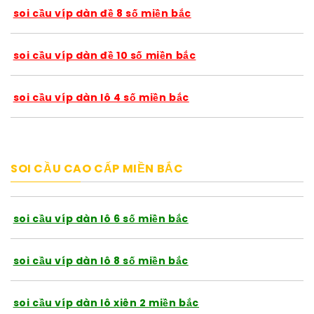
soi cầu víp dàn đề 8 số miền bắc
soi cầu víp dàn đề 10 số miền bắc
soi cầu víp dàn lô 4 số miền bắc
SOI CẦU CAO CẤP MIỀN BẮC
soi cầu víp dàn lô 6 số miền bắc
soi cầu víp dàn lô 8 số miền bắc
soi cầu víp dàn lô xiên 2 miền bắc