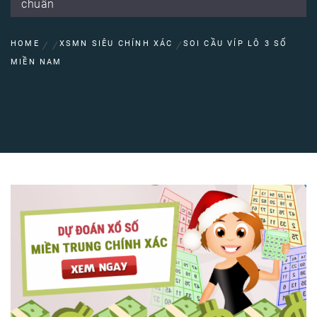
chuẩn
HOME
XSMN SIÊU CHÍNH XÁC
SOI CẦU VÍP LÔ 3 SỐ
MIỀN NAM