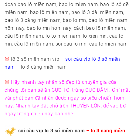
đoán bao lô miền nam, bao lo mien nam, bao lô số đề
miền nam, bao lô miền nam, bao lô 3 đài miền nam,
bao lô 3 càng miền nam, bao lo mn, bao lô miền nam
hôm nay, bao lo mn hom nay, cách bao lô miền nam,
cầu lô miền nam, lo to mien nam, lo xien mn, cau lo
mn, cầu lô miền nam, soi cau lo mn, cau lo mien nam
⦿
lô 3 số miền nam vip
– soi cầu víp lô 3 số miền
nam –
lô 3 càng miền nam
⦿
Hãy nhanh tay nhận số đẹp từ chuyên gia của
chúng tôi bạn sẽ ăn CỰC TO, trúng CỰC ĐẬM . Chỉ mất
vài phút bạn đã nhận được ngay số siêu chuẩn hôm
nay. Nhanh tay đặt chỗ trên THUYỀN LỚN, để vào bờ
ngay trong chiều nay bạn nhé !
soi cầu víp lô 3 số miền nam
– lô 3 càng miền