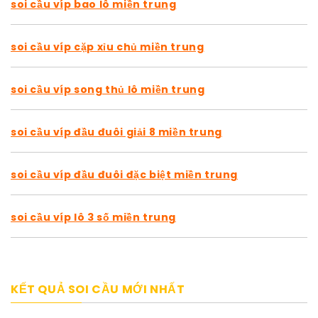
soi cầu víp bao lô miền trung
soi cầu víp cặp xỉu chủ miền trung
soi cầu víp song thủ lô miền trung
soi cầu víp đầu đuôi giải 8 miền trung
soi cầu víp đầu đuôi đặc biệt miền trung
soi cầu víp lô 3 số miền trung
KẾT QUẢ SOI CẦU MỚI NHẤT