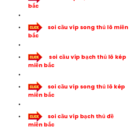
bắc
soi cầu víp song thủ lô miền
bắc
soi cầu víp bạch thủ lô kép
miền bắc
soi cầu víp song thủ lô kép
miền bắc
soi cầu víp bạch thủ đề
miền bắc