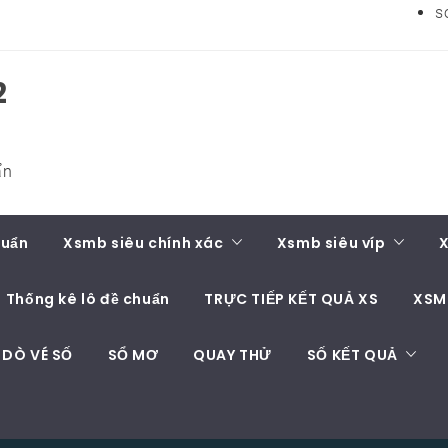
s
2
ẩn
huẩn
Xsmb siêu chính xác
Xsmb siêu víp
X
Thống kê lô đề chuẩn
TRỰC TIẾP KẾT QUẢ XS
XSM
DÒ VÉ SỐ
SỔ MƠ
QUAY THỬ
SỐ KẾT QUẢ