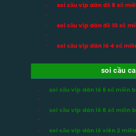
soi cầu víp dàn đề 8 số mi
soi cầu víp dàn đề 10 số m
soi cầu víp dàn lô 4 số mi
soi cầu c
soi cầu víp dàn lô 6 số miền 
soi cầu víp dàn lô 8 số miền 
soi cầu víp dàn lô xiên 2 miề