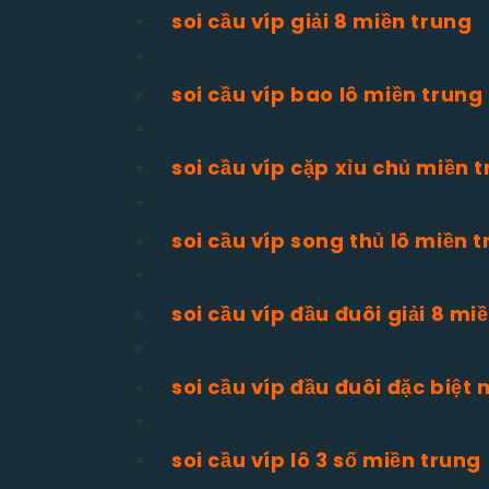
soi cầu víp giải 8 miền trung
soi cầu víp bao lô miền trung
soi cầu víp cặp xỉu chủ miền 
soi cầu víp song thủ lô miền 
soi cầu víp đầu đuôi giải 8 mi
soi cầu víp đầu đuôi đặc biệt
soi cầu víp lô 3 số miền trung