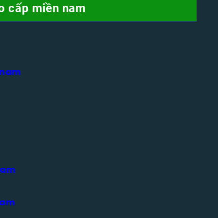
ao cấp miền nam
n nam
 nam
 nam