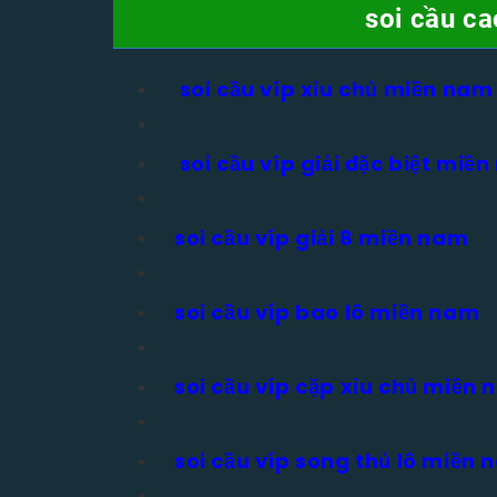
soi cầu c
soi cầu víp xỉu chủ miền nam
soi cầu víp giải đặc biệt miề
soi cầu víp giải 8 miền nam
soi cầu víp bao lô miền nam
soi cầu víp cặp xỉu chủ miền
soi cầu víp song thủ lô miền