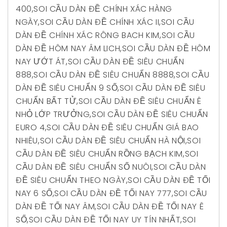
400
,
SOI CẦU DÀN ĐỀ CHÍNH XÁC HÀNG
NGÀY
,
SOI CẦU DÀN ĐỀ CHÍNH XÁC II
,
SOI CẦU
DÀN ĐỀ CHÍNH XÁC RÔNG BACH KIM
,
SOI CẦU
DÀN ĐỀ HÔM NAY ÂM LICH
,
SOI CẦU DÀN ĐỀ HÔM
NAY ƯỚT ÁT
,
SOI CẦU DÀN ĐỀ SIÊU CHUẨN
888
,
SOI CẦU DÀN ĐỀ SIÊU CHUẨN 8888
,
SOI CẦU
DÀN ĐỀ SIÊU CHUẨN 9 SỐ
,
SOI CẦU DÀN ĐỀ SIÊU
CHUẨN BẤT TỬ
,
SOI CẦU DÀN ĐỀ SIÊU CHUẨN Ê
NHỎ LỚP TRƯỞNG
,
SOI CẦU DÀN ĐỀ SIÊU CHUẨN
EURO 4
,
SOI CẦU DÀN ĐỀ SIÊU CHUẨN GIÁ BAO
NHIÊU
,
SOI CẦU DÀN ĐỀ SIÊU CHUẨN HÀ NỘI
,
SOI
CẦU DÀN ĐỀ SIÊU CHUẨN RỒNG BẠCH KIM
,
SOI
CẦU DÀN ĐỀ SIÊU CHUẨN SỐ NUÔI
,
SOI CẦU DÀN
ĐỀ SIÊU CHUẨN THEO NGÀY
,
SOI CẦU DÀN ĐỀ TỐI
NAY 6 SỐ
,
SOI CẦU DÀN ĐỀ TỐI NAY 777
,
SOI CẦU
DÀN ĐỀ TỐI NAY ÂM
,
SOI CẦU DÀN ĐỀ TỐI NAY Ê
SỐ
,
SOI CẦU DÀN ĐỀ TỐI NAY UY TÍN NHẤT
,
SOI