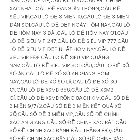
NAM
,
CẦU DE VIP
,
CẦU ĐỀ 6 SỐ
,
CẦU ĐỀ CHÍNH
XÁC NHẤT
,
CẦU ĐỀ ĐANG ĂN THÔNG
,
CẦU ĐỀ
SIÊU VIP
,
CẦU LÔ ĐỀ 3 MIỀN 10
,
CẦU LÔ ĐỀ 3 MIỀN
ĐÀN SOI
,
CẦU LÔ ĐỀ ĐẸP NGÀY HÔM NAY
,
CẦU LÔ
ĐỀ HÔM NAY 3 ĐÀI
,
CẦU LÔ ĐỀ HÔM NAY ƠI
,
CẦU
LÔ ĐỀ SIÊU VIP 247
,
CẦU LÔ ĐỀ SIÊU VIP 777
,
CẦU
LÔ ĐỀ SIÊU VIP ĐẸP NHẤT HÔM NAY
,
CẦU LÔ ĐỀ
SIÊU VIP ÊĐÊ
,
CẦU LÔ ĐỀ SIÊU VIP QUẢNG
NAM
,
CẦU LÔ ĐỀ SIÊU VIP SOI CẦU
,
CẦU LÔ ĐỀ XỔ
SỐ ĂN
,
CẦU LÔ ĐỀ XỔ SỐ AN GIANG HÔM
NAY
,
CẦU LÔ ĐỀ XỔ SỐ LÀ
,
CẦU LÔ ĐỀ XỔ SỐ
ƠI
,
CẦU LÔ ĐỀ XSMB 666
,
CẦU LÔ ĐỀ XSMB
GÌ
,
CẦU LÔ ĐỀ XSMB RỒNG BẠCH KIM
,
CẦU SỐ ĐỀ
3 MIỀN 9/7/2
,
CẦU SỐ ĐỀ 3 MIỀN KẾT QUẢ XỔ
SỐ
,
CẦU SỐ ĐỀ 3 MIỀN VIP
,
CẦU SỐ ĐỀ CHÍNH
XÁC AN GIANG
,
CẦU SỐ ĐỀ CHÍNH XÁC BẮT
,
CẦU
SỐ ĐỀ CHÍNH XÁC ĐÁNH ĐẦU THẮNG ĐÓ
,
CẦU
SỐ ĐỀ CHÍNH XÁC ĐÂY
,
CẦU SỐ ĐỀ CHÍNH XÁC