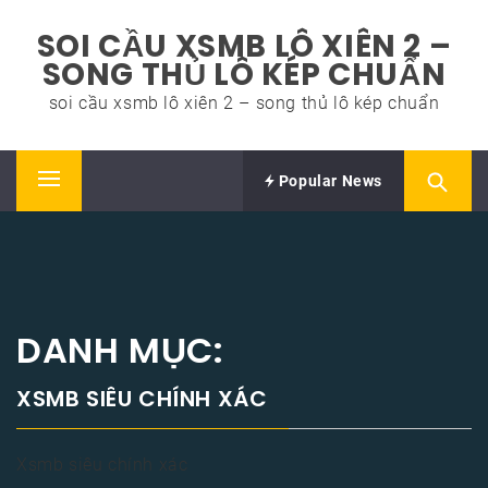
Skip
SOI CẦU XSMB LÔ XIÊN 2 –
to
SONG THỦ LÔ KÉP CHUẨN
content
soi cầu xsmb lô xiên 2 – song thủ lô kép chuẩn
Popular News
Primary
Menu
DANH MỤC:
XSMB SIÊU CHÍNH XÁC
Xsmb siêu chính xác