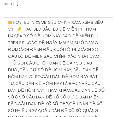
siêu […]
POSTED IN
XSMB SIÊU CHÍNH XÁC
,
XSMB SIÊU
VÍP
TAGGED
BẢO LÔ ĐỀ MIỄN PHÍ HÔM
NAY
,
BÁO SỐ ĐỀ HÔM NAY
,
CÁC ĐỀ MIỄN PHÍ
TRÊN PS4
,
CÁC ĐỀ NGÀY MAI EM BƯỚC VÀO
ĐỜI
,
CÁCH ĐÁNH ĐẦU ĐUÔI LÔ ĐỀ
,
CÁCH SOI
CẦU LÔ ĐỀ MIỀN BẮC CHÍNH XÁC NHẤT
,
CAO
THỦ SOI CẦU CHỐT DÀN ĐỀ
,
CAP SO DAU
DUOI
,
CẦU CƠ SỐ ĐỀ HÔM NAY
,
CẦU DÀN ĐỀ
HÔM NAY 20 SO
,
CẦU DÀN ĐỀ HÔM NAY BẤT
TỬ
,
CẦU DÀN ĐỀ HÔM NAY LÀ BAO NHIÊU
,
CẦU
DÀN ĐỀ HÔM NAY THAM KHẢO
,
CẦU DÀN ĐỀ XỔ
SỐ 8 SỐ
,
CẦU DÀN ĐỀ XỔ SỐ DỰ ĐOÁN MIỀN
BẮC
,
CẦU DÀN ĐỀ XỔ SỐ ĐẸP
,
CẦU DÀN ĐỀ XỔ
SỐ NHIỀU NGÀY
,
CẦU DÀN ĐỀ XỔ SỐ QUẢNG