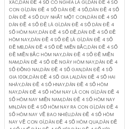
XÁC
,
DÀN ĐỀ 4 SỐ CÓ NGHĨA LÀ GÌ
,
DÀN ĐỀ 4 SỐ
CON GÌ
,
DÀN ĐỀ 4 SỐ DÀN ĐỀ 4 SỐ
,
DÀN ĐỀ 4 SỐ
DÀN ĐỀ 4 SỐ DUY NHẤT MỘT CON
,
DÀN ĐỀ 4 SỐ
DÀN ĐỀ 4 SỐ ĐỀ LÀ GÌ
,
DÀN ĐỀ 4 SỐ DÀN ĐỀ 4
SỐ HÔM NAY
,
DÀN ĐỀ 4 SỐ ĐỀ
,
DÀN ĐỀ 4 SỐ ĐỀ
HÔM NAY
,
DÀN ĐỀ 4 SỐ ĐỀ LÀ GÌ
,
DÀN ĐỀ 4 SỐ
ĐỀ MB
,
DÀN ĐỀ 4 SỐ ĐỀ MIỀN BẮC
,
DÀN ĐỀ 4 SỐ
ĐỀ MIỀN BẮC HÔM NAY
,
DÀN ĐỀ 4 SỐ ĐỀ MIỀN
NAM
,
DÀN ĐỀ 4 SỐ ĐỀ NGÀY HÔM NAY
,
DÀN ĐỀ 4
SỐ ĐỒNG NAI
,
DÀN ĐỀ 4 SỐ GAN
,
DÀN ĐỀ 4 SỐ
GIA 100K
,
DÀN ĐỀ 4 SỐ GIA LAI
,
DÀN ĐỀ 4 SỐ HAI
NHÁY
,
DÀN ĐỀ 4 SỐ HNAY
,
DÀN ĐỀ 4 SỐ HÔM
NAY
,
DÀN ĐỀ 4 SỐ HÔM NAY LÀ CON GÌ
,
DÀN ĐỀ 4
SỐ HÔM NAY MIỀN NAM
,
DÀN ĐỀ 4 SỐ HÔM NAY
MN
,
DÀN ĐỀ 4 SỐ HÔM NAY RA CON GÌ
,
DÀN ĐỀ 4
SỐ HÔM NAY VỀ BAO NHIÊU
,
DÀN ĐỀ 4 SỐ HÔM
NAY VỀ CON GÌ
,
DÀN ĐỀ 4 SỐ HÔM QUA
,
DÀN ĐỀ