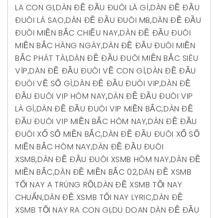
LA CON GI
,
DÀN ĐỀ ĐẦU ĐUÔI LÀ GÌ
,
DÀN ĐỀ ĐẦU
ĐUÔI LÀ SAO
,
DÀN ĐỀ ĐẦU ĐUÔI MB
,
DÀN ĐỀ ĐẦU
ĐUÔI MIỀN BẮC CHIỀU NAY
,
DÀN ĐỀ ĐẦU ĐUÔI
MIỀN BẮC HÀNG NGÀY
,
DÀN ĐỀ ĐẦU ĐUÔI MIỀN
BẮC PHÁT TÀI
,
DÀN ĐỀ ĐẦU ĐUÔI MIỀN BẮC SIÊU
VÍP
,
DÀN ĐỀ ĐẦU ĐUÔI VỀ CON GÌ
,
DÀN ĐỀ ĐẦU
ĐUÔI VỀ SỐ GÌ
,
DÀN ĐỀ ĐẦU ĐUÔI VIP
,
DÀN ĐỀ
ĐẦU ĐUÔI VIP HÔM NAY
,
DÀN ĐỀ ĐẦU ĐUÔI VIP
LÀ GÌ
,
DÀN ĐỀ ĐẦU ĐUÔI VIP MIỀN BẮC
,
DÀN ĐỀ
ĐẦU ĐUÔI VIP MIỀN BẮC HÔM NAY
,
DÀN ĐỀ ĐẦU
ĐUÔI XỔ SỐ MIỀN BẮC
,
DÀN ĐỀ ĐẦU ĐUÔI XỔ SỐ
MIỀN BẮC HÔM NAY
,
DÀN ĐỀ ĐẦU ĐUÔI
XSMB
,
DÀN ĐỀ ĐẦU ĐUÔI XSMB HÔM NAY
,
DÀN ĐỀ
MIỀN BẮC
,
DÀN ĐỀ MIỀN BẮC 02
,
DÀN ĐỀ XSMB
TỐI NAY A TRÚNG RỒI
,
DÀN ĐỀ XSMB TỐI NAY
CHUẨN
,
DÀN ĐỀ XSMB TỐI NAY LYRIC
,
DÀN ĐỀ
XSMB TỐI NAY RA CON GI
,
DU DOAN DÀN ĐỀ ĐẦU