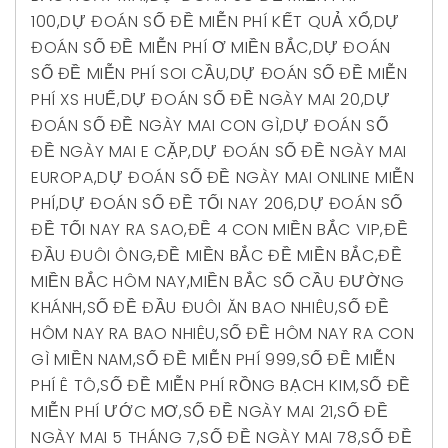
100
,
DỰ ĐOÁN SỐ ĐỀ MIỄN PHÍ KẾT QUẢ XỔ
,
DỰ
ĐOÁN SỐ ĐỀ MIỄN PHÍ Ơ MIỀN BẮC
,
DỰ ĐOÁN
SỐ ĐỀ MIỄN PHÍ SOI CẦU
,
DỰ ĐOÁN SỐ ĐỀ MIỄN
PHÍ XS HUẾ
,
DỰ ĐOÁN SỐ ĐỀ NGÀY MAI 20
,
DỰ
ĐOÁN SỐ ĐỀ NGÀY MAI CON GÌ
,
DỰ ĐOÁN SỐ
ĐỀ NGÀY MAI E CẶP
,
DỰ ĐOÁN SỐ ĐỀ NGÀY MAI
EUROPA
,
DỰ ĐOÁN SỐ ĐỀ NGÀY MAI ONLINE MIỄN
PHÍ
,
DỰ ĐOÁN SỐ ĐỀ TỐI NAY 206
,
DỰ ĐOÁN SỐ
ĐỀ TỐI NAY RA SAO
,
ĐỀ 4 CON MIỀN BẮC VIP
,
ĐỀ
ĐẦU ĐUÔI ÔNG
,
ĐỀ MIỀN BẮC ĐỀ MIỀN BẮC
,
ĐỀ
MIỀN BẮC HÔM NAY
,
MIỀN BẮC SỐ CẦU ĐƯỜNG
KHÁNH
,
SỐ ĐỀ ĐẦU ĐUÔI ĂN BAO NHIÊU
,
SỐ ĐỀ
HÔM NAY RA BAO NHIÊU
,
SỐ ĐỀ HÔM NAY RA CON
GÌ MIỀN NAM
,
SỐ ĐỀ MIỄN PHÍ 999
,
SỐ ĐỀ MIỄN
PHÍ Ê TÔ
,
SỐ ĐỀ MIỄN PHÍ RỒNG BẠCH KIM
,
SỐ ĐỀ
MIỄN PHÍ ƯỚC MƠ
,
SỐ ĐỀ NGÀY MAI 21
,
SỐ ĐỀ
NGÀY MAI 5 THÁNG 7
,
SỐ ĐỀ NGÀY MAI 78
,
SỐ ĐỀ