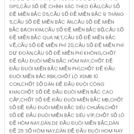
GPS
,
CẦU SỐ ĐỀ CHÍNH XÁC THEO ĐẦU
,
CẦU SỐ
ĐỀ MIỀN BẮC 05
,
CẦU SỐ ĐỀ MIỀN BẮC 9 THÁNG
5
,
CẦU SỐ ĐỀ MIỀN BẮC ĂN
,
CẦU SỐ ĐỀ MIỀN
BẮC BẠCH KIM
,
CẦU SỐ ĐỀ MIỀN BẮC BỘ
,
CẦU SỐ
ĐỀ MIỀN BẮC QUA NET
,
CẦU SỐ ĐỀ MIỀN BẮC
VỀ
,
CẦU SỐ ĐỀ MIỄN PHÍ 20
,
CẦU SỐ ĐỀ MIỄN PHÍ
DỰ ĐOÁN
,
CẦU SỐ ĐỀ MIỄN PHÍ KHÔNG
,
CHỐT
ĐỀ ĐẦU ĐUÔI MIỀN BẮC HÔM NAY
,
CHỐT ĐỀ
ĐẦU ĐUÔI MIỀN BẮC MIỄN PHÍ
,
CHỐT ĐỀ ĐẦU
ĐUÔI MIỀN BẮC RBK
,
CHỐT LÔ XSMB 10
CON
,
CHỐT SỐ DÀN ĐỀ ĐẦU ĐUÔI CÔNG
KHAI
,
CHỐT SỐ ĐỀ ĐẦU ĐUÔI MIỀN BẮC CAO
CẤP
,
CHỐT SỐ ĐỀ ĐẦU ĐUÔI MIỀN BẮC MB
,
CHỐT
SỐ ĐỀ ĐẦU ĐUÔI MIỀN BẮC SIÊU CHUẨN
,
CHỐT
SỐ ĐỀ ĐẦU ĐUÔI MIỀN BẮC SIÊU VÍP
,
CHỐT SỐ LÔ
ĐỀ HÔM NAY
,
DÀN DE ĐẦU ĐUÔI MIỀN BẮC
,
DÀN
ĐỀ 25 SỐ HÔM NAY
,
DÀN ĐỀ ĐẦU ĐUÔI HOM NAY