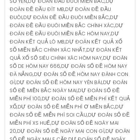
SỐ YÊN
,
DỰ ĐOÁN ĐẦU ĐUÔI MIỀN BẮC
,
DỰ
ĐOÁN ĐỀ ĐẦU ĐÍT MB
,
DỰ ĐOÁN ĐỀ ĐẦU
ĐUÔI
,
DỰ ĐOÁN ĐỀ ĐẦU ĐUÔI MIỀN BẮC
,
DỰ
ĐOÁN ĐỀ ĐẦU ĐUÔI MIỀN BẮC CHÍNH XÁC
,
DỰ
ĐOÁN ĐỀ ĐẦU ĐUÔI MIỀN BẮC HÔM NAY
,
DỰ
ĐOÁN KẾT QUẢ LÔ MB
,
DỰ ĐOÁN KẾT QUẢ XỔ
SỐ MIỀN BẮC CHÍNH XÁC NHẤT
,
DỰ ĐOÁN KẾT
QUẢ XỔ SỐ SIÊU CHÍNH XÁC HÔM NAY
,
DỰ ĐOÁN
SỐ DE HÔM NAY 666
,
DỰ ĐOÁN SỐ ĐỀ HÔM NAY
ĐÀ NẴNG
,
DỰ ĐOÁN SỐ ĐỀ HÔM NAY ĐÁNH CON
GÌ
,
DỰ ĐOÁN SỐ ĐỀ HÔM NAY YÊN BÁI
,
DỰ ĐOÁN
SỐ ĐỀ MIỀN BẮC NGÀY MAI
,
DỰ ĐOÁN SỐ ĐỀ
MIỄN PHÍ 100
,
DỰ ĐOÁN SỐ ĐỀ MIỄN PHÍ KẾT QUẢ
XỔ
,
DỰ ĐOÁN SỐ ĐỀ MIỄN PHÍ Ơ MIỀN BẮC
,
DỰ
ĐOÁN SỐ ĐỀ MIỄN PHÍ SOI CẦU
,
DỰ ĐOÁN SỐ ĐỀ
MIỄN PHÍ XS HUẾ
,
DỰ ĐOÁN SỐ ĐỀ NGÀY MAI
20
,
DỰ ĐOÁN SỐ ĐỀ NGÀY MAI CON GÌ
,
DỰ ĐOÁN
SỐ ĐỀ NGÀY MAI E CẶP
,
DỰ ĐOÁN SỐ ĐỀ NGÀY