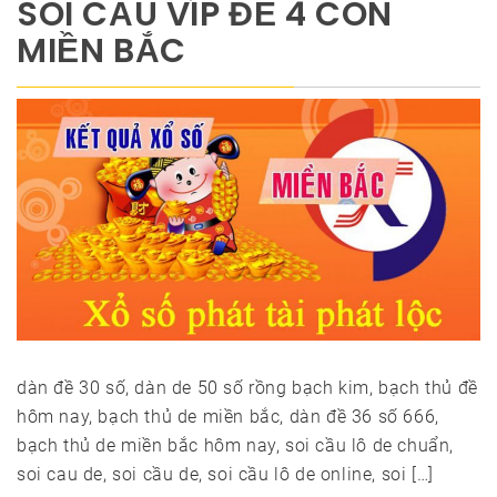
SOI CẦU VÍP ĐỀ 4 CON
MIỀN BẮC
dàn đề 30 số, dàn de 50 số rồng bạch kim, bạch thủ đề
hôm nay, bạch thủ de miền bắc, dàn đề 36 số 666,
bạch thủ de miền bắc hôm nay, soi cầu lô de chuẩn,
soi cau de, soi cầu de, soi cầu lô de online, soi […]