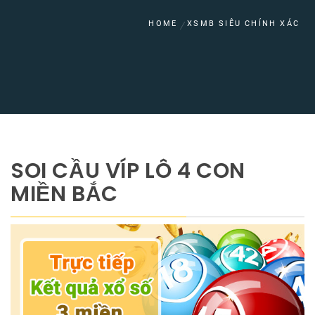
HOME
XSMB SIÊU CHÍNH XÁC
SOI CẦU VÍP LÔ 4 CON
MIỀN BẮC