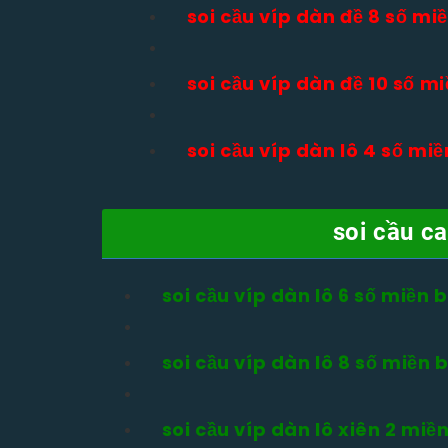
soi cầu víp dàn đề 8 số mi
soi cầu víp dàn đề 10 số m
soi cầu víp dàn lô 4 số mi
soi cầu c
soi cầu víp dàn lô 6 số miền 
soi cầu víp dàn lô 8 số miền 
soi cầu víp dàn lô xiên 2 miề