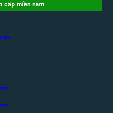
ao cấp miền nam
n nam
 nam
 nam