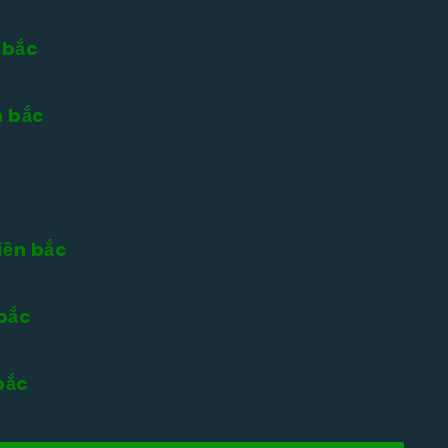
 bắc
n bắc
iền bắc
 bắc
bắc