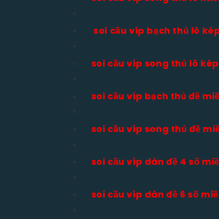
soi cầu víp bạch thủ lô ké
soi cầu víp song thủ lô ké
soi cầu víp bạch thủ đề mi
soi cầu víp song thủ đề mi
soi cầu víp dàn đề 4 số mi
soi cầu víp dàn đề 6 số mi