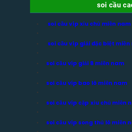
soi cầu c
soi cầu víp xỉu chủ miền nam
soi cầu víp giải đặc biệt miề
soi cầu víp giải 8 miền nam
soi cầu víp bao lô miền nam
soi cầu víp cặp xỉu chủ miền
soi cầu víp song thủ lô miền