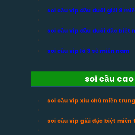
soi cầu víp đầu đuôi giải 8 m
soi cầu víp đầu đuôi đặc biệt
soi cầu víp lô 3 số miền nam
soi cầu cao
soi cầu víp xỉu chủ miền trun
soi cầu víp giải đặc biệt miền