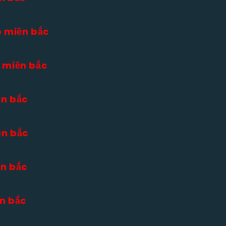
p miền bắc
p miền bắc
ền bắc
ền bắc
ền bắc
ền bắc