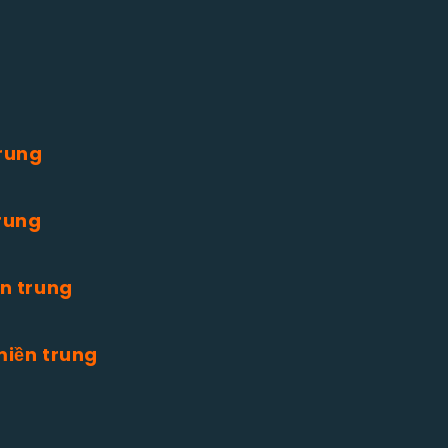
trung
trung
ền trung
 miền trung