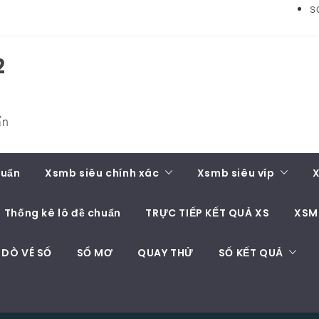
s
2
ẩn
huẩn
Xsmb siêu chính xác
Xsmb siêu víp
X
Thống kê lô đề chuẩn
TRỰC TIẾP KẾT QUẢ XS
XSM
DÒ VÉ SỐ
SỔ MƠ
QUAY THỬ
SỐ KẾT QUẢ