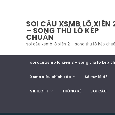
Skip
to
content
SOI CẦU XSMB LÔ XIÊN 
– SONG THỦ LÔ KÉP
CHUẨN
soi cầu xsmb lô xiên 2 – song thủ lô kép chu
soi cầu xsmb lô xiên 2 – song thủ lô kép c
Xsmn siêu chính xác
Sổ mơ lô đề
VIETLOTT
THỐNG KÊ
SOI CẦU