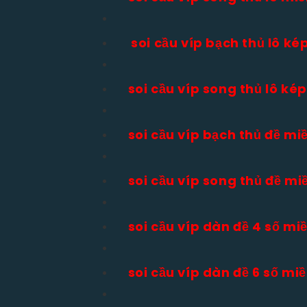
soi cầu víp bạch thủ lô ké
soi cầu víp song thủ lô ké
soi cầu víp bạch thủ đề mi
soi cầu víp song thủ đề mi
soi cầu víp dàn đề 4 số mi
soi cầu víp dàn đề 6 số mi