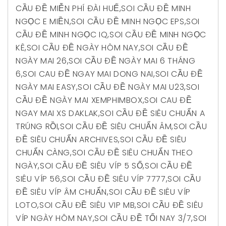
CẦU ĐỀ MIỄN PHÍ ĐÀI HUẾ
,
SOI CẦU ĐỀ MINH
NGỌC E MIỀN
,
SOI CẦU ĐỀ MINH NGỌC EPS
,
SOI
CẦU ĐỀ MINH NGỌC IQ
,
SOI CẦU ĐỀ MINH NGỌC
KÊ
,
SOI CẦU ĐỀ NGÀY HÔM NAY
,
SOI CẦU ĐỀ
NGÀY MAI 26
,
SOI CẦU ĐỀ NGÀY MAI 6 THÁNG
6
,
SOI CAU ĐỀ NGAY MAI DONG NAI
,
SOI CẦU ĐỀ
NGÀY MAI EASY
,
SOI CẦU ĐỀ NGÀY MAI U23
,
SOI
CẦU ĐỀ NGÀY MAI XEMPHIMBOX
,
SOI CAU ĐỀ
NGAY MAI XS DAKLAK
,
SOI CẦU ĐỀ SIÊU CHUẨN A
TRÚNG RỒI
,
SOI CẦU ĐỀ SIÊU CHUẨN ÂM
,
SOI CẦU
ĐỀ SIÊU CHUẨN ARCHIVES
,
SOI CẦU ĐỀ SIÊU
CHUẨN CÀNG
,
SOI CẦU ĐỀ SIÊU CHUẨN THEO
NGÀY
,
SOI CẦU ĐỀ SIÊU VÍP 5 SỐ
,
SOI CẦU ĐỀ
SIÊU VÍP 56
,
SOI CẦU ĐỀ SIÊU VÍP 7777
,
SOI CẦU
ĐỀ SIÊU VÍP ÂM CHUẨN
,
SOI CẦU ĐỀ SIÊU VÍP
LOTO
,
SOI CẦU ĐỀ SIÊU VIP MB
,
SOI CẦU ĐỀ SIÊU
VÍP NGÀY HÔM NAY
,
SOI CẦU ĐỀ TỐI NAY 3/7
,
SOI