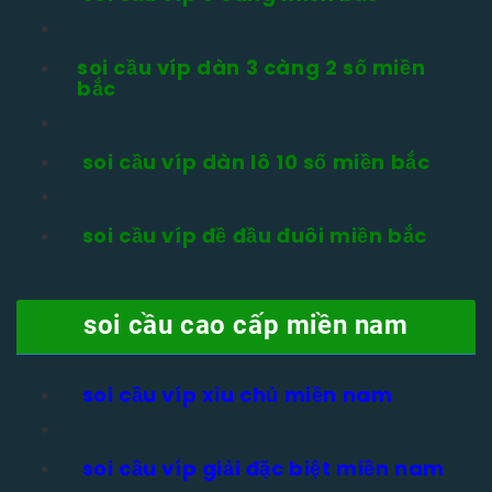
soi cầu víp dàn 3 càng 2 số miền
bắc
soi cầu víp dàn lô 10 số miền bắc
soi cầu víp đề đầu đuôi miền bắc
soi cầu cao cấp miền nam
soi cầu víp xỉu chủ miền nam
soi cầu víp giải đặc biệt miền nam