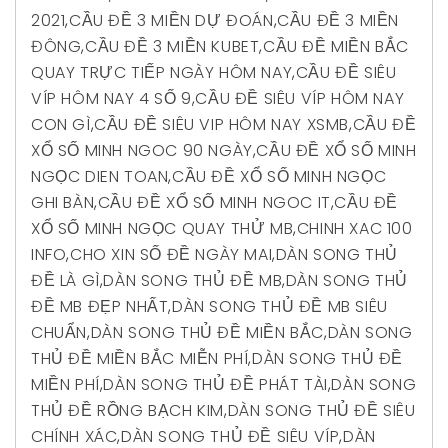
2021
,
CẦU ĐỀ 3 MIỀN DỰ ĐOÁN
,
CẦU ĐỀ 3 MIỀN
ĐÔNG
,
CẦU ĐỀ 3 MIỀN KUBET
,
CẦU ĐỀ MIỀN BẮC
QUAY TRỰC TIẾP NGÀY HÔM NAY
,
CẦU ĐỀ SIÊU
VÍP HÔM NAY 4 SỐ 9
,
CẦU ĐỀ SIÊU VÍP HÔM NAY
CON GÌ
,
CẦU ĐỀ SIÊU VIP HÔM NAY XSMB
,
CẦU ĐỀ
XỔ SỐ MINH NGOC 90 NGÀY
,
CẦU ĐỀ XỔ SỐ MINH
NGỌC DIEN TOAN
,
CẦU ĐỀ XỔ SỐ MINH NGỌC
GHI BÀN
,
CẦU ĐỀ XỔ SỐ MINH NGOC IT
,
CẦU ĐỀ
XỔ SỐ MINH NGỌC QUAY THỬ MB
,
CHINH XAC 100
INFO
,
CHO XIN SỐ ĐỀ NGÀY MAI
,
DÀN SONG THỦ
ĐỀ LÀ GÌ
,
DÀN SONG THỦ ĐỀ MB
,
DÀN SONG THỦ
ĐỀ MB ĐẸP NHẤT
,
DÀN SONG THỦ ĐỀ MB SIÊU
CHUẨN
,
DÀN SONG THỦ ĐỀ MIỀN BẮC
,
DÀN SONG
THỦ ĐỀ MIỀN BẮC MIỄN PHÍ
,
DÀN SONG THỦ ĐỀ
MIỀN PHÍ
,
DÀN SONG THỦ ĐỀ PHÁT TÀI
,
DÀN SONG
THỦ ĐỀ RỒNG BẠCH KIM
,
DÀN SONG THỦ ĐỀ SIÊU
CHÍNH XÁC
,
DÀN SONG THỦ ĐỀ SIÊU VÍP
,
DÀN