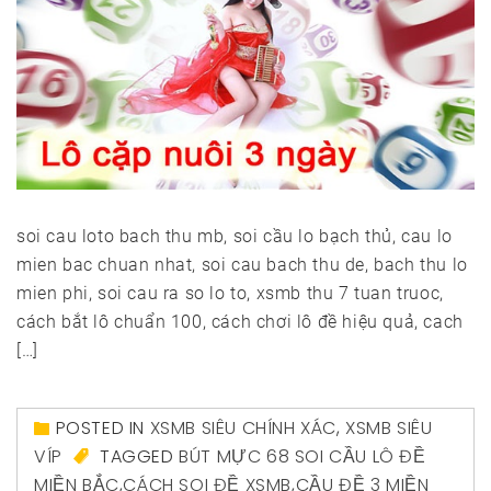
soi cau loto bach thu mb, soi cầu lo bạch thủ, cau lo
mien bac chuan nhat, soi cau bach thu de, bach thu lo
mien phi, soi cau ra so lo to, xsmb thu 7 tuan truoc,
cách bắt lô chuẩn 100, cách chơi lô đề hiệu quả, cach
[…]
POSTED IN
XSMB SIÊU CHÍNH XÁC
,
XSMB SIÊU
VÍP
TAGGED
BÚT MỰC 68 SOI CẦU LÔ ĐỀ
MIỀN BẮC
,
CÁCH SOI ĐỀ XSMB
,
CẦU ĐỀ 3 MIỀN