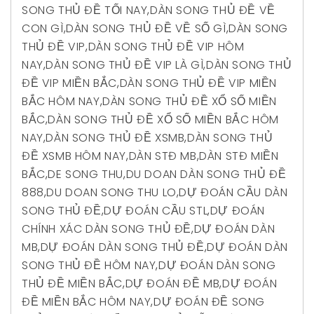
SONG THỦ ĐỀ TỐI NAY
,
DÀN SONG THỦ ĐỀ VỀ
CON GÌ
,
DÀN SONG THỦ ĐỀ VỀ SỐ GÌ
,
DÀN SONG
THỦ ĐỀ VIP
,
DÀN SONG THỦ ĐỀ VIP HÔM
NAY
,
DÀN SONG THỦ ĐỀ VIP LÀ GÌ
,
DÀN SONG THỦ
ĐỀ VIP MIỀN BẮC
,
DÀN SONG THỦ ĐỀ VIP MIỀN
BẮC HÔM NAY
,
DÀN SONG THỦ ĐỀ XỔ SỐ MIỀN
BẮC
,
DÀN SONG THỦ ĐỀ XỔ SỐ MIỀN BẮC HÔM
NAY
,
DÀN SONG THỦ ĐỀ XSMB
,
DÀN SONG THỦ
ĐỀ XSMB HÔM NAY
,
DÀN STĐ MB
,
DÀN STĐ MIỀN
BẮC
,
DE SONG THU
,
DU DOAN DÀN SONG THỦ ĐỀ
888
,
DU DOAN SONG THU LO
,
DỰ ĐOÁN CẦU DÀN
SONG THỦ ĐỀ
,
DỰ ĐOÁN CẦU STL
,
DỰ ĐOÁN
CHÍNH XÁC DÀN SONG THỦ ĐỀ
,
DỰ ĐOÁN DÀN
MB
,
DỰ ĐOÁN DÀN SONG THỦ ĐỀ
,
DỰ ĐOÁN DÀN
SONG THỦ ĐỀ HÔM NAY
,
DỰ ĐOÁN DÀN SONG
THỦ ĐỀ MIỀN BẮC
,
DỰ ĐOÁN ĐỀ MB
,
DỰ ĐOÁN
ĐỀ MIỀN BẮC HÔM NAY
,
DỰ ĐOÁN ĐỀ SONG