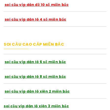
soi cầu víp dàn đề 10 số miền bắc
soi cầu víp dàn lô 4 số miền bắc
SOI CẦU CAO CẤP MIỀN BẮC
soi cầu víp dàn lô 6 số miền bắc
soi cầu víp dàn lô 8 số miền bắc
soi cầu víp dàn lô xiên 2 miền bắc
soi cầu víp dàn lô xiên 3 miền bắc