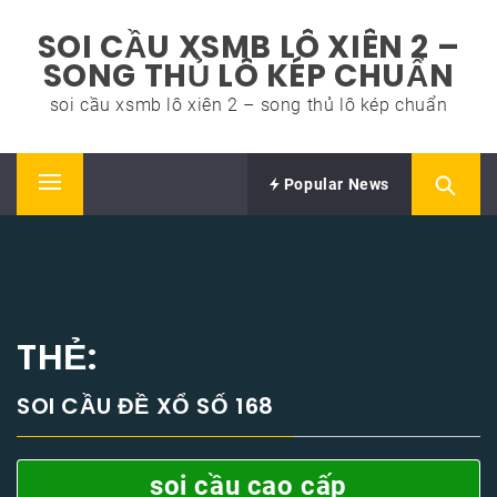
Skip
SOI CẦU XSMB LÔ XIÊN 2 –
to
SONG THỦ LÔ KÉP CHUẨN
content
soi cầu xsmb lô xiên 2 – song thủ lô kép chuẩn
Popular News
Primary
Menu
THẺ:
SOI CẦU ĐỀ XỔ SỐ 168
soi cầu cao cấp