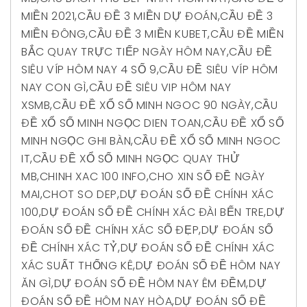
MIỀN 2021
,
CẦU ĐỀ 3 MIỀN DỰ ĐOÁN
,
CẦU ĐỀ 3
MIỀN ĐÔNG
,
CẦU ĐỀ 3 MIỀN KUBET
,
CẦU ĐỀ MIỀN
BẮC QUAY TRỰC TIẾP NGÀY HÔM NAY
,
CẦU ĐỀ
SIÊU VÍP HÔM NAY 4 SỐ 9
,
CẦU ĐỀ SIÊU VÍP HÔM
NAY CON GÌ
,
CẦU ĐỀ SIÊU VIP HÔM NAY
XSMB
,
CẦU ĐỀ XỔ SỐ MINH NGOC 90 NGÀY
,
CẦU
ĐỀ XỔ SỐ MINH NGỌC DIEN TOAN
,
CẦU ĐỀ XỔ SỐ
MINH NGỌC GHI BÀN
,
CẦU ĐỀ XỔ SỐ MINH NGOC
IT
,
CẦU ĐỀ XỔ SỐ MINH NGỌC QUAY THỬ
MB
,
CHINH XAC 100 INFO
,
CHO XIN SỐ ĐỀ NGÀY
MAI
,
CHOT SO DEP
,
DỰ ĐOÁN SỐ ĐỀ CHÍNH XÁC
100
,
DỰ ĐOÁN SỐ ĐỀ CHÍNH XÁC ĐÀI BẾN TRE
,
DỰ
ĐOÁN SỐ ĐỀ CHÍNH XÁC SỐ ĐẸP
,
DỰ ĐOÁN SỐ
ĐỀ CHÍNH XÁC TỶ
,
DỰ ĐOÁN SỐ ĐỀ CHÍNH XÁC
XÁC SUẤT THỐNG KÊ
,
DỰ ĐOÁN SỐ ĐỀ HÔM NAY
ĂN GÌ
,
DỰ ĐOÁN SỐ ĐỀ HÔM NAY ÊM ĐỀM
,
DỰ
ĐOÁN SỐ ĐỀ HÔM NAY HÒA
,
DỰ ĐOÁN SỐ ĐỀ