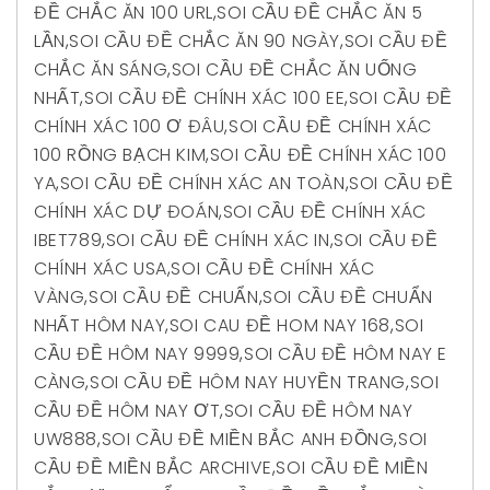
ĐỀ CHẮC ĂN 100 URL
,
SOI CẦU ĐỀ CHẮC ĂN 5
LẦN
,
SOI CẦU ĐỀ CHẮC ĂN 90 NGÀY
,
SOI CẦU ĐỀ
CHẮC ĂN SÁNG
,
SOI CẦU ĐỀ CHẮC ĂN UỐNG
NHẤT
,
SOI CẦU ĐỀ CHÍNH XÁC 100 EE
,
SOI CẦU ĐỀ
CHÍNH XÁC 100 Ơ ĐÂU
,
SOI CẦU ĐỀ CHÍNH XÁC
100 RỒNG BẠCH KIM
,
SOI CẦU ĐỀ CHÍNH XÁC 100
YA
,
SOI CẦU ĐỀ CHÍNH XÁC AN TOÀN
,
SOI CẦU ĐỀ
CHÍNH XÁC DỰ ĐOÁN
,
SOI CẦU ĐỀ CHÍNH XÁC
IBET789
,
SOI CẦU ĐỀ CHÍNH XÁC IN
,
SOI CẦU ĐỀ
CHÍNH XÁC USA
,
SOI CẦU ĐỀ CHÍNH XÁC
VÀNG
,
SOI CẦU ĐỀ CHUẨN
,
SOI CẦU ĐỀ CHUẨN
NHẤT HÔM NAY
,
SOI CAU ĐỀ HOM NAY 168
,
SOI
CẦU ĐỀ HÔM NAY 9999
,
SOI CẦU ĐỀ HÔM NAY E
CÀNG
,
SOI CẦU ĐỀ HÔM NAY HUYỀN TRANG
,
SOI
CẦU ĐỀ HÔM NAY ƠT
,
SOI CẦU ĐỀ HÔM NAY
UW888
,
SOI CẦU ĐỀ MIỀN BẮC ANH ĐỒNG
,
SOI
CẦU ĐỀ MIỀN BẮC ARCHIVE
,
SOI CẦU ĐỀ MIỀN