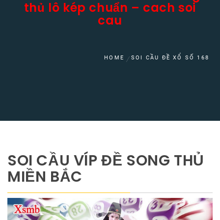
thủ lô kép chuẩn – cach soi
cau
HOME
SOI CẦU ĐỀ XỔ SỐ 168
SOI CẦU VÍP ĐỀ SONG THỦ
MIỀN BẮC