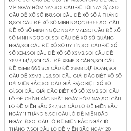
VÍP NGÀY HÔM NAY
,
SOI CẦU ĐỀ TỐI NAY 3/7
,
SOI
CẦU ĐỀ XỔ SỐ 168
,
SOI CẦU ĐỀ XỔ SỐ Â THÁNG
8
,
SOI CẦU ĐỀ XỔ SỐ MINH NGỌC 6666
,
SOI CẦU
ĐỀ XỔ SỐ MINH NGỌC NGÀY MAI
,
SOI CẦU ĐỀ XỔ
SỐ MINH NGỌC ƠI
,
SOI CẦU ĐỀ XỔ SỐ QUẢNG
NGÃI
,
SOI CẦU ĐỀ XỔ SỐ UY TÍN
,
SOI CẦU ĐỀ XỔ
SỐ XEM
,
SOI CẦU ĐỀ XỔ SỐ XSMB
,
SOI CẦU ĐỀ
XSMB 14/7
,
SOI CẦU ĐỀ XSMB 3 CÀNG
,
SOI CẦU
ĐỀ XSMB 666
,
SOI CẦU ĐỀ XSMB DỰ ĐOÁN
,
SOI
CẦU ĐỀ XSMB U23
,
SOI CẦU GIẢI ĐẶC BIỆT XỔ SỐ
DÀI MIỀN BẮC
,
SOI CẦU GIẢI ĐẶC BIỆT XỔ SỐ
GÌ
,
SOI CẦU GIẢI ĐẶC BIỆT XỔ SỐ XSMB
,
SOI CẦU
LÔ ĐỀ CHÍNH XÁC NHẤT NGÀY HÔM NAY
,
SOI CẦU
LÔ ĐỀ MIỀN BẮC 247
,
SOI CẦU LÔ ĐỀ MIỀN BẮC
NGÀY 11 THÁNG 6
,
SOI CẦU LÔ ĐỀ MIỀN BẮC
NGÀY 18
,
SOI CẦU LÔ ĐỀ MIỀN BẮC NGÀY 18
THÁNG 7
,
SOI CẦU LÔ ĐỀ MIỀN BẮC NGÀY 20