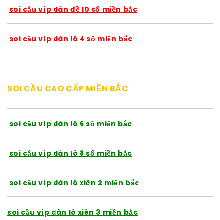
soi cầu víp dàn đề 10 số miền bắc
soi cầu víp dàn lô 4 số miền bắc
SOI CẦU CAO CẤP MIỀN BẮC
soi cầu víp dàn lô 6 số miền bắc
soi cầu víp dàn lô 8 số miền bắc
soi cầu víp dàn lô xiên 2 miền bắc
soi cầu víp dàn lô xiên 3 miền bắc