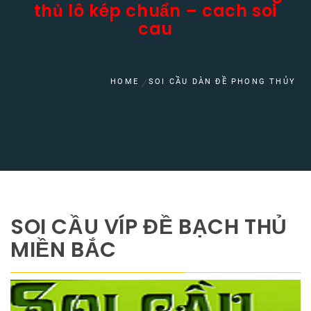
thủ lô kép chuẩn – cach soi
cau
HOME
SOI CẦU DÀN ĐỀ PHONG THỦY
SOI CẦU VÍP ĐỀ BẠCH THỦ
MIỀN BẮC