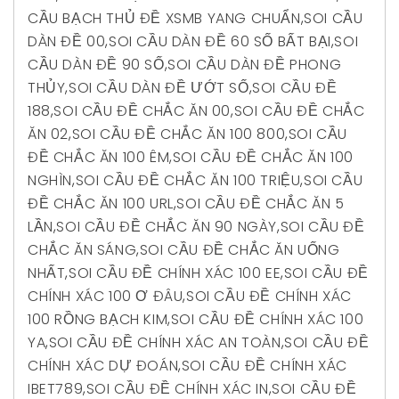
CẦU BẠCH THỦ ĐỀ XSMB YANG CHUẨN
,
SOI CẦU
DÀN ĐỀ 00
,
SOI CẦU DÀN ĐỀ 60 SỐ BẤT BẠI
,
SOI
CẦU DÀN ĐỀ 90 SỐ
,
SOI CẦU DÀN ĐỀ PHONG
THỦY
,
SOI CẦU DÀN ĐỀ ƯỚT SỐ
,
SOI CẦU ĐỀ
188
,
SOI CẦU ĐỀ CHẮC ĂN 00
,
SOI CẦU ĐỀ CHẮC
ĂN 02
,
SOI CẦU ĐỀ CHẮC ĂN 100 800
,
SOI CẦU
ĐỀ CHẮC ĂN 100 ÊM
,
SOI CẦU ĐỀ CHẮC ĂN 100
NGHÌN
,
SOI CẦU ĐỀ CHẮC ĂN 100 TRIỆU
,
SOI CẦU
ĐỀ CHẮC ĂN 100 URL
,
SOI CẦU ĐỀ CHẮC ĂN 5
LẦN
,
SOI CẦU ĐỀ CHẮC ĂN 90 NGÀY
,
SOI CẦU ĐỀ
CHẮC ĂN SÁNG
,
SOI CẦU ĐỀ CHẮC ĂN UỐNG
NHẤT
,
SOI CẦU ĐỀ CHÍNH XÁC 100 EE
,
SOI CẦU ĐỀ
CHÍNH XÁC 100 Ơ ĐÂU
,
SOI CẦU ĐỀ CHÍNH XÁC
100 RỒNG BẠCH KIM
,
SOI CẦU ĐỀ CHÍNH XÁC 100
YA
,
SOI CẦU ĐỀ CHÍNH XÁC AN TOÀN
,
SOI CẦU ĐỀ
CHÍNH XÁC DỰ ĐOÁN
,
SOI CẦU ĐỀ CHÍNH XÁC
IBET789
,
SOI CẦU ĐỀ CHÍNH XÁC IN
,
SOI CẦU ĐỀ