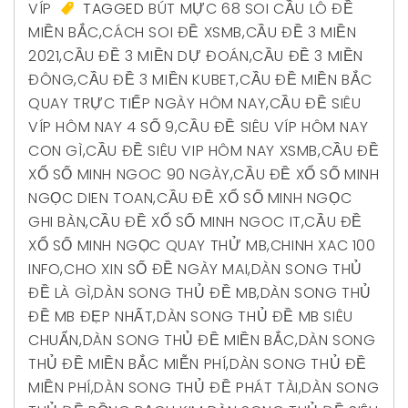
VÍP
TAGGED
BÚT MỰC 68 SOI CẦU LÔ ĐỀ
MIỀN BẮC
,
CÁCH SOI ĐỀ XSMB
,
CẦU ĐỀ 3 MIỀN
2021
,
CẦU ĐỀ 3 MIỀN DỰ ĐOÁN
,
CẦU ĐỀ 3 MIỀN
ĐÔNG
,
CẦU ĐỀ 3 MIỀN KUBET
,
CẦU ĐỀ MIỀN BẮC
QUAY TRỰC TIẾP NGÀY HÔM NAY
,
CẦU ĐỀ SIÊU
VÍP HÔM NAY 4 SỐ 9
,
CẦU ĐỀ SIÊU VÍP HÔM NAY
CON GÌ
,
CẦU ĐỀ SIÊU VIP HÔM NAY XSMB
,
CẦU ĐỀ
XỔ SỐ MINH NGOC 90 NGÀY
,
CẦU ĐỀ XỔ SỐ MINH
NGỌC DIEN TOAN
,
CẦU ĐỀ XỔ SỐ MINH NGỌC
GHI BÀN
,
CẦU ĐỀ XỔ SỐ MINH NGOC IT
,
CẦU ĐỀ
XỔ SỐ MINH NGỌC QUAY THỬ MB
,
CHINH XAC 100
INFO
,
CHO XIN SỐ ĐỀ NGÀY MAI
,
DÀN SONG THỦ
ĐỀ LÀ GÌ
,
DÀN SONG THỦ ĐỀ MB
,
DÀN SONG THỦ
ĐỀ MB ĐẸP NHẤT
,
DÀN SONG THỦ ĐỀ MB SIÊU
CHUẨN
,
DÀN SONG THỦ ĐỀ MIỀN BẮC
,
DÀN SONG
THỦ ĐỀ MIỀN BẮC MIỄN PHÍ
,
DÀN SONG THỦ ĐỀ
MIỀN PHÍ
,
DÀN SONG THỦ ĐỀ PHÁT TÀI
,
DÀN SONG