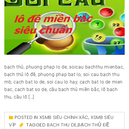
bạch thủ, phuong phap lo de, soicau bachthu mienbac,
bạch thủ lô đề, phuong phap bat lo, soi cau bạch thu
mb, cach bat lo de, soi cau lo hay, cach bat lo de mien
bac, cach bat so de, cầu bạch thủ miền bắc, lô bach
thu, cầu lô […]
POSTED IN
XSMB SIÊU CHÍNH XÁC
,
XSMB SIÊU
VÍP
TAGGED
BACH THU DE
,
BẠCH THỦ ĐỀ