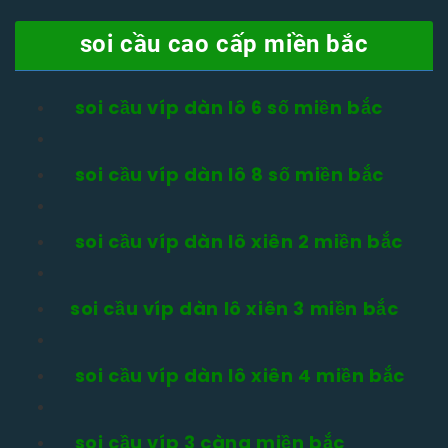
soi cầu cao cấp miền bắc
soi cầu víp dàn lô 6 số miền bắc
soi cầu víp dàn lô 8 số miền bắc
soi cầu víp dàn lô xiên 2 miền bắc
soi cầu víp dàn lô xiên 3 miền bắc
soi cầu víp dàn lô xiên 4 miền bắc
soi cầu víp 3 càng miền bắc