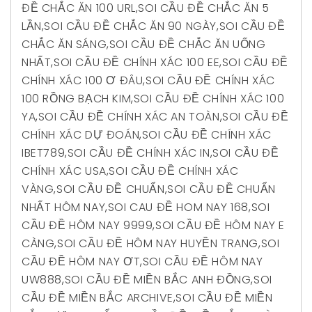
ĐỀ CHẮC ĂN 100 URL
,
SOI CẦU ĐỀ CHẮC ĂN 5
LẦN
,
SOI CẦU ĐỀ CHẮC ĂN 90 NGÀY
,
SOI CẦU ĐỀ
CHẮC ĂN SÁNG
,
SOI CẦU ĐỀ CHẮC ĂN UỐNG
NHẤT
,
SOI CẦU ĐỀ CHÍNH XÁC 100 EE
,
SOI CẦU ĐỀ
CHÍNH XÁC 100 Ơ ĐÂU
,
SOI CẦU ĐỀ CHÍNH XÁC
100 RỒNG BẠCH KIM
,
SOI CẦU ĐỀ CHÍNH XÁC 100
YA
,
SOI CẦU ĐỀ CHÍNH XÁC AN TOÀN
,
SOI CẦU ĐỀ
CHÍNH XÁC DỰ ĐOÁN
,
SOI CẦU ĐỀ CHÍNH XÁC
IBET789
,
SOI CẦU ĐỀ CHÍNH XÁC IN
,
SOI CẦU ĐỀ
CHÍNH XÁC USA
,
SOI CẦU ĐỀ CHÍNH XÁC
VÀNG
,
SOI CẦU ĐỀ CHUẨN
,
SOI CẦU ĐỀ CHUẨN
NHẤT HÔM NAY
,
SOI CAU ĐỀ HOM NAY 168
,
SOI
CẦU ĐỀ HÔM NAY 9999
,
SOI CẦU ĐỀ HÔM NAY E
CÀNG
,
SOI CẦU ĐỀ HÔM NAY HUYỀN TRANG
,
SOI
CẦU ĐỀ HÔM NAY ƠT
,
SOI CẦU ĐỀ HÔM NAY
UW888
,
SOI CẦU ĐỀ MIỀN BẮC ANH ĐỒNG
,
SOI
CẦU ĐỀ MIỀN BẮC ARCHIVE
,
SOI CẦU ĐỀ MIỀN