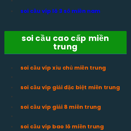
soi cầu víp lô 3 số miền nam
soi cầu cao cấp miền
trung
soi cầu víp xỉu chủ miền trung
soi cầu víp giải đặc biệt miền trung
soi cầu víp giải 8 miền trung
soi cầu víp bao lô miền trung