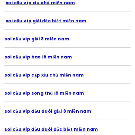
soi cầu víp xỉu chủ miền nam
soi cầu víp giải đặc biệt miền nam
soi cầu víp giải 8 miền nam
soi cầu víp bao lô miền nam
soi cầu víp cặp xỉu chủ miền nam
soi cầu víp song thủ lô miền nam
soi cầu víp đầu đuôi giải 8 miền nam
soi cầu víp đầu đuôi đặc biệt miền nam