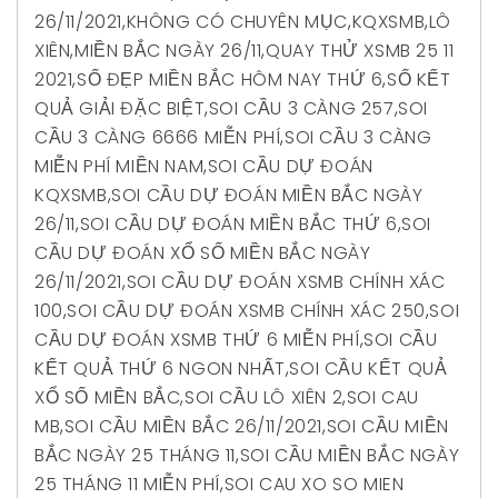
26/11/2021
,
KHÔNG CÓ CHUYÊN MỤC
,
KQXSMB
,
LÔ
XIÊN
,
MIỀN BẮC NGÀY 26/11
,
QUAY THỬ XSMB 25 11
2021
,
SỐ ĐẸP MIỀN BẮC HÔM NAY THỨ 6
,
SỐ KẾT
QUẢ GIẢI ĐẶC BIỆT
,
SOI CẦU 3 CÀNG 257
,
SOI
CẦU 3 CÀNG 6666 MIỄN PHÍ
,
SOI CẦU 3 CÀNG
MIỄN PHÍ MIỀN NAM
,
SOI CẦU DỰ ĐOÁN
KQXSMB
,
SOI CẦU DỰ ĐOÁN MIỀN BẮC NGÀY
26/11
,
SOI CẦU DỰ ĐOÁN MIỀN BẮC THỨ 6
,
SOI
CẦU DỰ ĐOÁN XỔ SỐ MIỀN BẮC NGÀY
26/11/2021
,
SOI CẦU DỰ ĐOÁN XSMB CHÍNH XÁC
100
,
SOI CẦU DỰ ĐOÁN XSMB CHÍNH XÁC 250
,
SOI
CẦU DỰ ĐOÁN XSMB THỨ 6 MIỄN PHÍ
,
SOI CẦU
KẾT QUẢ THỨ 6 NGON NHẤT
,
SOI CẦU KẾT QUẢ
XỔ SỐ MIỀN BẮC
,
SOI CẦU LÔ XIÊN 2
,
SOI CAU
MB
,
SOI CẦU MIỀN BẮC 26/11/2021
,
SOI CẦU MIỀN
BẮC NGÀY 25 THÁNG 11
,
SOI CẦU MIỀN BẮC NGÀY
25 THÁNG 11 MIỄN PHÍ
,
SOI CAU XO SO MIEN