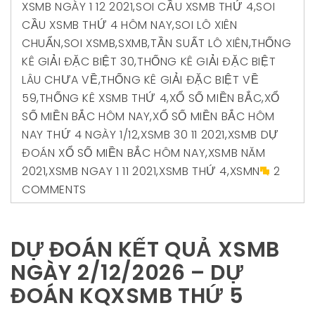
XSMB NGÀY 1 12 2021
,
SOI CẦU XSMB THỨ 4
,
SOI
CẦU XSMB THỨ 4 HÔM NAY
,
SOI LÔ XIÊN
CHUẨN
,
SOI XSMB
,
SXMB
,
TẦN SUẤT LÔ XIÊN
,
THỐNG
KÊ GIẢI ĐẶC BIỆT 30
,
THỐNG KÊ GIẢI ĐẶC BIỆT
LÂU CHƯA VỀ
,
THỐNG KÊ GIẢI ĐẶC BIỆT VỀ
59
,
THỐNG KÊ XSMB THỨ 4
,
XỔ SỐ MIỀN BẮC
,
XỔ
SỐ MIỀN BẮC HÔM NAY
,
XỔ SỐ MIỀN BẮC HÔM
NAY THỨ 4 NGÀY 1/12
,
XSMB 30 11 2021
,
XSMB DỰ
ĐOÁN XỔ SỐ MIỀN BẮC HÔM NAY
,
XSMB NĂM
2021
,
XSMB NGAY 1 11 2021
,
XSMB THỨ 4
,
XSMN
2
COMMENTS
DỰ ĐOÁN KẾT QUẢ XSMB
NGÀY 2/12/2026 – DỰ
ĐOÁN KQXSMB THỨ 5