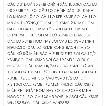
CẦU DỰ ĐOÁN XSMB CHÍNH XÁC 100
,
SOI CAU LO
9S XSMB 11/2
,
SOI CẦU LÔ CHÍNH XÁC 100 ĐÁNH
LÔ KHÔNG LỖ
,
SOI CẦU LÔ KÉP XSMB
,
SOI CẦU LÔ
MN ÂM DƯƠNG
,
SOI CAU LO XSMB 2 NHAY HOM
NAY
,
SOI CAU LO XSMB 9S
,
SOI CAU LO XSMB
CHINH XAC 100
,
SOI CẦU LÔ XSMB CHUẨN
,
SOI
CAU LO XSMB HOM NAY
,
SOI CAU LO XSMB MINH
NGOC
,
SOI CAU LO XSMB RONG BACH KIM
,
SOI
CẦU XỔ SỐ MIỀN BẮC VÍP BI QUYET SOI CAU 11/2
XSMB
,
SOI CAU XSMB
,
SOI CAU XSMB 1 LO DUY
NHAT
,
SOI CẦU XSMB 11/2
,
SOI CAU XSMB 11/2 AN
TO
,
SOI CAU XSMB 11/2 CHINH XAC NHAT
,
SOI CAU
XSMB 11/2 LO VIP
,
SOI CAU XSMB 11/2 LOTO
XIEN
,
SOI CAU XSMB 11/2 MIEN PHI
,
SOI CẦU XSMB
MIỄN PHÍ NGÀY HÔM NAY
,
SOI CAU XSMB MINH
NGOC 11/2
,
SOI CAU XSMB WAP 11/2
,
SOI CẦU XSMB
WIN2888
,
SOI CẦU XSMB WIN2888