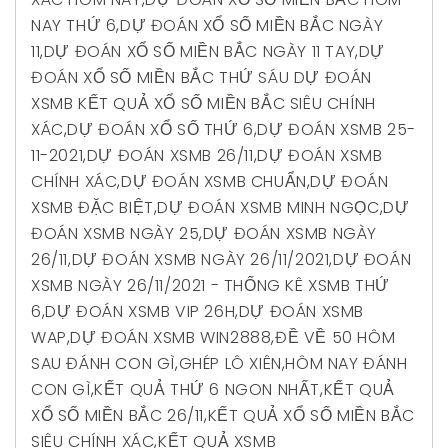
NAY THỨ 6
,
DỰ ĐOÁN XỔ SỐ MIỀN BẮC NGÀY
11
,
DỰ ĐOÁN XỔ SỐ MIỀN BẮC NGÀY 11 TAY
,
DỰ
ĐOÁN XỔ SỐ MIỀN BẮC THỨ SÁU DỰ ĐOÁN
XSMB KẾT QUẢ XỔ SỐ MIỀN BẮC SIÊU CHÍNH
XÁC
,
DỰ ĐOÁN XỔ SỐ THỨ 6
,
DỰ ĐOÁN XSMB 25-
11-2021
,
DỰ ĐOÁN XSMB 26/11
,
DỰ ĐOÁN XSMB
CHÍNH XÁC
,
DỰ ĐOÁN XSMB CHUẨN
,
DỰ ĐOÁN
XSMB ĐẶC BIỆT
,
DỰ ĐOÁN XSMB MINH NGỌC
,
DỰ
ĐOÁN XSMB NGÀY 25
,
DỰ ĐOÁN XSMB NGÀY
26/11
,
DỰ ĐOÁN XSMB NGÀY 26/11/2021
,
DỰ ĐOÁN
XSMB NGÀY 26/11/2021 - THỐNG KÊ XSMB THỨ
6
,
DỰ ĐOÁN XSMB VIP 26H
,
DỰ ĐOÁN XSMB
WAP
,
DỰ ĐOÁN XSMB WIN2888
,
ĐỀ VỀ 50 HÔM
SAU ĐÁNH CON GÌ
,
GHÉP LÔ XIÊN
,
HÔM NAY ĐÁNH
CON GÌ
,
KẾT QUẢ THỨ 6 NGON NHẤT
,
KẾT QUẢ
XỔ SỐ MIỀN BẮC 26/11
,
KẾT QUẢ XỔ SỐ MIỀN BẮC
SIÊU CHÍNH XÁC
,
KẾT QUẢ XSMB