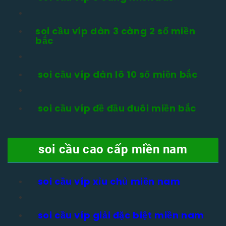
soi cầu víp dàn 3 càng 2 số miền
bắc
soi cầu víp dàn lô 10 số miền bắc
soi cầu víp đề đầu đuôi miền bắc
soi cầu cao cấp miền nam
soi cầu víp xỉu chủ miền nam
soi cầu víp giải đặc biệt miền nam