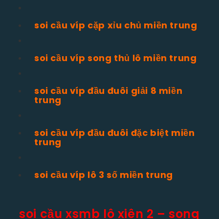
soi cầu víp cặp xỉu chủ miền trung
soi cầu víp song thủ lô miền trung
soi cầu víp đầu đuôi giải 8 miền
trung
soi cầu víp đầu đuôi đặc biệt miền
trung
soi cầu víp lô 3 số miền trung
soi cầu xsmb lô xiên 2 – song