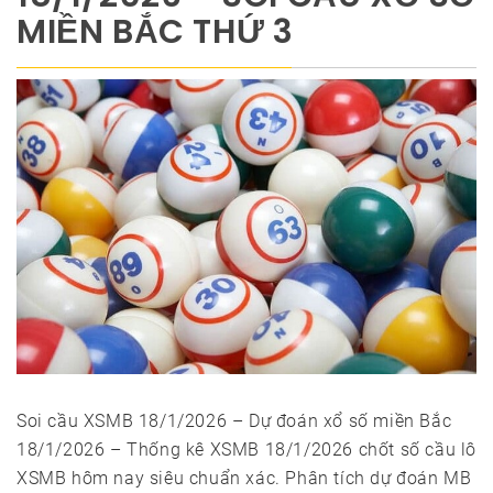
MIỀN BẮC THỨ 3
Soi cầu XSMB 18/1/2026 – Dự đoán xổ số miền Bắc
18/1/2026 – Thống kê XSMB 18/1/2026 chốt số cầu lô
XSMB hôm nay siêu chuẩn xác. Phân tích dự đoán MB