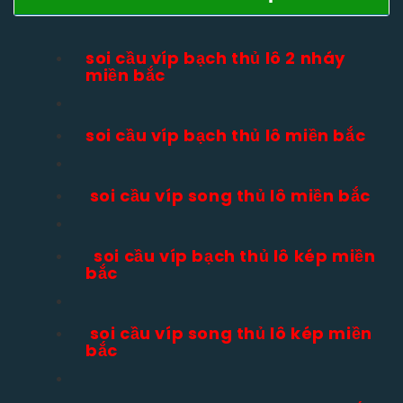
soi cầu víp bạch thủ lô 2 nháy
miền bắc
soi cầu víp bạch thủ lô miền bắc
soi cầu víp song thủ lô miền bắc
soi cầu víp bạch thủ lô kép miền
bắc
soi cầu víp song thủ lô kép miền
bắc