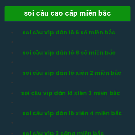
soi cầu cao cấp miền bắc
soi cầu víp dàn lô 6 số miền bắc
soi cầu víp dàn lô 8 số miền bắc
soi cầu víp dàn lô xiên 2 miền bắc
soi cầu víp dàn lô xiên 3 miền bắc
soi cầu víp dàn lô xiên 4 miền bắc
soi cầu víp 3 càng miền bắc