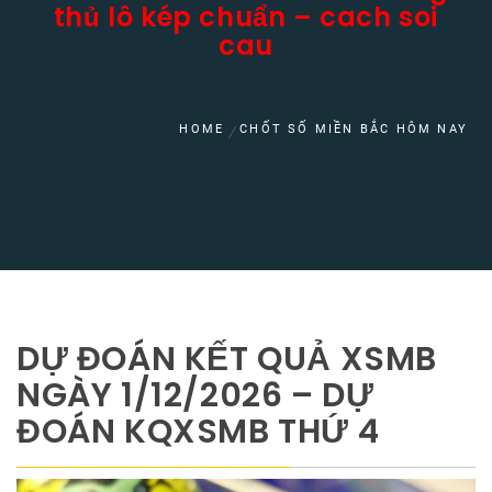
thủ lô kép chuẩn – cach soi
cau
HOME
CHỐT SỐ MIỀN BẮC HÔM NAY
DỰ ĐOÁN KẾT QUẢ XSMB
NGÀY 1/12/2026 – DỰ
ĐOÁN KQXSMB THỨ 4