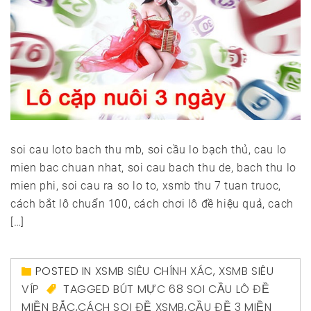
soi cau loto bach thu mb, soi cầu lo bạch thủ, cau lo
mien bac chuan nhat, soi cau bach thu de, bach thu lo
mien phi, soi cau ra so lo to, xsmb thu 7 tuan truoc,
cách bắt lô chuẩn 100, cách chơi lô đề hiệu quả, cach
[…]
POSTED IN
XSMB SIÊU CHÍNH XÁC
,
XSMB SIÊU
VÍP
TAGGED
BÚT MỰC 68 SOI CẦU LÔ ĐỀ
MIỀN BẮC
,
CÁCH SOI ĐỀ XSMB
,
CẦU ĐỀ 3 MIỀN