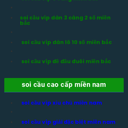
soi cầu víp dàn 3 càng 2 số miền
bắc
soi cầu víp dàn lô 10 số miền bắc
soi cầu víp đề đầu đuôi miền bắc
soi cầu cao cấp miền nam
soi cầu víp xỉu chủ miền nam
soi cầu víp giải đặc biệt miền nam