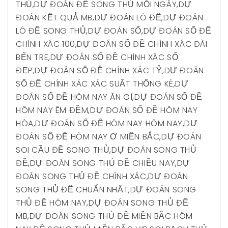
THỦ
,
DỰ ĐOÁN ĐỀ SONG THỦ MỖI NGÀY
,
DỰ
ĐOÁN KẾT QUẢ MB
,
DỰ ĐOÁN LÔ ĐỀ
,
DỰ ĐOÁN
LÔ ĐỀ SONG THỦ
,
DỰ ĐOÁN SỐ
,
DỰ ĐOÁN SỐ ĐỀ
CHÍNH XÁC 100
,
DỰ ĐOÁN SỐ ĐỀ CHÍNH XÁC ĐÀI
BẾN TRE
,
DỰ ĐOÁN SỐ ĐỀ CHÍNH XÁC SỐ
ĐẸP
,
DỰ ĐOÁN SỐ ĐỀ CHÍNH XÁC TỶ
,
DỰ ĐOÁN
SỐ ĐỀ CHÍNH XÁC XÁC SUẤT THỐNG KÊ
,
DỰ
ĐOÁN SỐ ĐỀ HÔM NAY ĂN GÌ
,
DỰ ĐOÁN SỐ ĐỀ
HÔM NAY ÊM ĐỀM
,
DỰ ĐOÁN SỐ ĐỀ HÔM NAY
HÒA
,
DỰ ĐOÁN SỐ ĐỀ HÔM NAY HÔM NAY
,
DỰ
ĐOÁN SỐ ĐỀ HÔM NAY Ơ MIỀN BẮC
,
DỰ ĐOÁN
SOI CẦU ĐỀ SONG THỦ
,
DỰ ĐOÁN SONG THỦ
ĐỀ
,
DỰ ĐOÁN SONG THỦ ĐỀ CHIỀU NAY
,
DỰ
ĐOÁN SONG THỦ ĐỀ CHÍNH XÁC
,
DỰ ĐOÁN
SONG THỦ ĐỀ CHUẨN NHẤT
,
DỰ ĐOÁN SONG
THỦ ĐỀ HÔM NAY
,
DỰ ĐOÁN SONG THỦ ĐỀ
MB
,
DỰ ĐOÁN SONG THỦ ĐỀ MIỀN BẮC HÔM