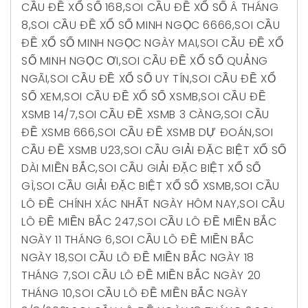
CẦU ĐỀ XỔ SỐ 168
,
SOI CẦU ĐỀ XỔ SỐ Â THÁNG
8
,
SOI CẦU ĐỀ XỔ SỐ MINH NGỌC 6666
,
SOI CẦU
ĐỀ XỔ SỐ MINH NGỌC NGÀY MAI
,
SOI CẦU ĐỀ XỔ
SỐ MINH NGỌC ƠI
,
SOI CẦU ĐỀ XỔ SỐ QUẢNG
NGÃI
,
SOI CẦU ĐỀ XỔ SỐ UY TÍN
,
SOI CẦU ĐỀ XỔ
SỐ XEM
,
SOI CẦU ĐỀ XỔ SỐ XSMB
,
SOI CẦU ĐỀ
XSMB 14/7
,
SOI CẦU ĐỀ XSMB 3 CÀNG
,
SOI CẦU
ĐỀ XSMB 666
,
SOI CẦU ĐỀ XSMB DỰ ĐOÁN
,
SOI
CẦU ĐỀ XSMB U23
,
SOI CẦU GIẢI ĐẶC BIỆT XỔ SỐ
DÀI MIỀN BẮC
,
SOI CẦU GIẢI ĐẶC BIỆT XỔ SỐ
GÌ
,
SOI CẦU GIẢI ĐẶC BIỆT XỔ SỐ XSMB
,
SOI CẦU
LÔ ĐỀ CHÍNH XÁC NHẤT NGÀY HÔM NAY
,
SOI CẦU
LÔ ĐỀ MIỀN BẮC 247
,
SOI CẦU LÔ ĐỀ MIỀN BẮC
NGÀY 11 THÁNG 6
,
SOI CẦU LÔ ĐỀ MIỀN BẮC
NGÀY 18
,
SOI CẦU LÔ ĐỀ MIỀN BẮC NGÀY 18
THÁNG 7
,
SOI CẦU LÔ ĐỀ MIỀN BẮC NGÀY 20
THÁNG 10
,
SOI CẦU LÔ ĐỀ MIỀN BẮC NGÀY