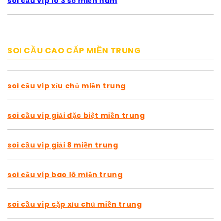
soi cầu víp lô 3 số miền nam
SOI CẦU CAO CẤP MIỀN TRUNG
soi cầu víp xỉu chủ miền trung
soi cầu víp giải đặc biệt miền trung
soi cầu víp giải 8 miền trung
soi cầu víp bao lô miền trung
soi cầu víp cặp xỉu chủ miền trung