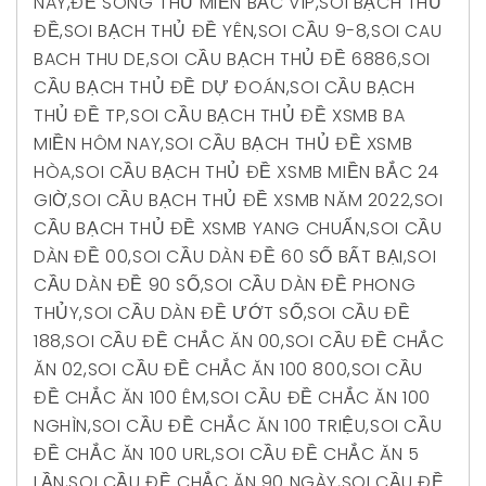
NAY
,
ĐỀ SONG THỦ MIỀN BẮC VIP
,
SOI BẠCH THỦ
ĐỀ
,
SOI BẠCH THỦ ĐỀ YÊN
,
SOI CẦU 9-8
,
SOI CAU
BACH THU DE
,
SOI CẦU BẠCH THỦ ĐỀ 6886
,
SOI
CẦU BẠCH THỦ ĐỀ DỰ ĐOÁN
,
SOI CẦU BẠCH
THỦ ĐỀ TP
,
SOI CẦU BẠCH THỦ ĐỀ XSMB BA
MIỀN HÔM NAY
,
SOI CẦU BẠCH THỦ ĐỀ XSMB
HÒA
,
SOI CẦU BẠCH THỦ ĐỀ XSMB MIỀN BẮC 24
GIỜ
,
SOI CẦU BẠCH THỦ ĐỀ XSMB NĂM 2022
,
SOI
CẦU BẠCH THỦ ĐỀ XSMB YANG CHUẨN
,
SOI CẦU
DÀN ĐỀ 00
,
SOI CẦU DÀN ĐỀ 60 SỐ BẤT BẠI
,
SOI
CẦU DÀN ĐỀ 90 SỐ
,
SOI CẦU DÀN ĐỀ PHONG
THỦY
,
SOI CẦU DÀN ĐỀ ƯỚT SỐ
,
SOI CẦU ĐỀ
188
,
SOI CẦU ĐỀ CHẮC ĂN 00
,
SOI CẦU ĐỀ CHẮC
ĂN 02
,
SOI CẦU ĐỀ CHẮC ĂN 100 800
,
SOI CẦU
ĐỀ CHẮC ĂN 100 ÊM
,
SOI CẦU ĐỀ CHẮC ĂN 100
NGHÌN
,
SOI CẦU ĐỀ CHẮC ĂN 100 TRIỆU
,
SOI CẦU
ĐỀ CHẮC ĂN 100 URL
,
SOI CẦU ĐỀ CHẮC ĂN 5
LẦN
,
SOI CẦU ĐỀ CHẮC ĂN 90 NGÀY
,
SOI CẦU ĐỀ