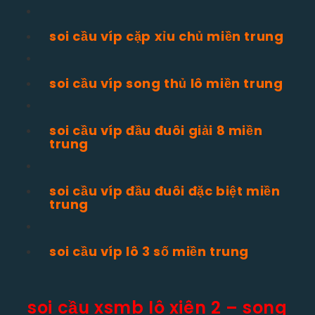
soi cầu víp cặp xỉu chủ miền trung
soi cầu víp song thủ lô miền trung
soi cầu víp đầu đuôi giải 8 miền
trung
soi cầu víp đầu đuôi đặc biệt miền
trung
soi cầu víp lô 3 số miền trung
soi cầu xsmb lô xiên 2 – song