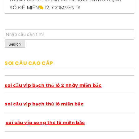
SỐ ĐỀ MIỀN
121 COMMENTS
Search
SOI CẦU CAO CẤP
soi cầu víp bạch thủ lô 2 nháy miền bắc
soi cầu víp bạch thủ lô miền bắc
soi cầu víp song thủ lô miền bắc