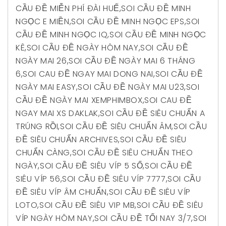
CẦU ĐỀ MIỄN PHÍ ĐÀI HUẾ
,
SOI CẦU ĐỀ MINH
NGỌC E MIỀN
,
SOI CẦU ĐỀ MINH NGỌC EPS
,
SOI
CẦU ĐỀ MINH NGỌC IQ
,
SOI CẦU ĐỀ MINH NGỌC
KÊ
,
SOI CẦU ĐỀ NGÀY HÔM NAY
,
SOI CẦU ĐỀ
NGÀY MAI 26
,
SOI CẦU ĐỀ NGÀY MAI 6 THÁNG
6
,
SOI CAU ĐỀ NGAY MAI DONG NAI
,
SOI CẦU ĐỀ
NGÀY MAI EASY
,
SOI CẦU ĐỀ NGÀY MAI U23
,
SOI
CẦU ĐỀ NGÀY MAI XEMPHIMBOX
,
SOI CAU ĐỀ
NGAY MAI XS DAKLAK
,
SOI CẦU ĐỀ SIÊU CHUẨN A
TRÚNG RỒI
,
SOI CẦU ĐỀ SIÊU CHUẨN ÂM
,
SOI CẦU
ĐỀ SIÊU CHUẨN ARCHIVES
,
SOI CẦU ĐỀ SIÊU
CHUẨN CÀNG
,
SOI CẦU ĐỀ SIÊU CHUẨN THEO
NGÀY
,
SOI CẦU ĐỀ SIÊU VÍP 5 SỐ
,
SOI CẦU ĐỀ
SIÊU VÍP 56
,
SOI CẦU ĐỀ SIÊU VÍP 7777
,
SOI CẦU
ĐỀ SIÊU VÍP ÂM CHUẨN
,
SOI CẦU ĐỀ SIÊU VÍP
LOTO
,
SOI CẦU ĐỀ SIÊU VIP MB
,
SOI CẦU ĐỀ SIÊU
VÍP NGÀY HÔM NAY
,
SOI CẦU ĐỀ TỐI NAY 3/7
,
SOI