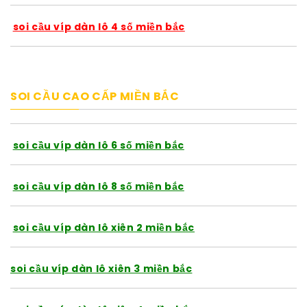
soi cầu víp dàn lô 4 số miền bắc
SOI CẦU CAO CẤP MIỀN BẮC
soi cầu víp dàn lô 6 số miền bắc
soi cầu víp dàn lô 8 số miền bắc
soi cầu víp dàn lô xiên 2 miền bắc
soi cầu víp dàn lô xiên 3 miền bắc