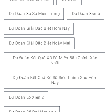
Du Doan Xo So Mien Trung
Du Doan Xsmb
Dự Đoán Giải Đặc Biệt Hôm Nay
Dự Đoán Giải Đặc Biệt Ngày Mai
Dự Đoán Kết Quả Xổ Số Miền Bắc Chính Xác
Nhất
Dự Đoán Kết Quả Xổ Số Siêu Chính Xác Hôm
Nay
Dự Đoán Lô Xiên 2