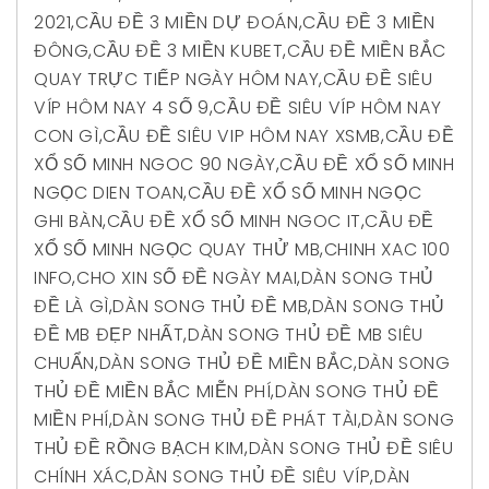
2021
,
CẦU ĐỀ 3 MIỀN DỰ ĐOÁN
,
CẦU ĐỀ 3 MIỀN
ĐÔNG
,
CẦU ĐỀ 3 MIỀN KUBET
,
CẦU ĐỀ MIỀN BẮC
QUAY TRỰC TIẾP NGÀY HÔM NAY
,
CẦU ĐỀ SIÊU
VÍP HÔM NAY 4 SỐ 9
,
CẦU ĐỀ SIÊU VÍP HÔM NAY
CON GÌ
,
CẦU ĐỀ SIÊU VIP HÔM NAY XSMB
,
CẦU ĐỀ
XỔ SỐ MINH NGOC 90 NGÀY
,
CẦU ĐỀ XỔ SỐ MINH
NGỌC DIEN TOAN
,
CẦU ĐỀ XỔ SỐ MINH NGỌC
GHI BÀN
,
CẦU ĐỀ XỔ SỐ MINH NGOC IT
,
CẦU ĐỀ
XỔ SỐ MINH NGỌC QUAY THỬ MB
,
CHINH XAC 100
INFO
,
CHO XIN SỐ ĐỀ NGÀY MAI
,
DÀN SONG THỦ
ĐỀ LÀ GÌ
,
DÀN SONG THỦ ĐỀ MB
,
DÀN SONG THỦ
ĐỀ MB ĐẸP NHẤT
,
DÀN SONG THỦ ĐỀ MB SIÊU
CHUẨN
,
DÀN SONG THỦ ĐỀ MIỀN BẮC
,
DÀN SONG
THỦ ĐỀ MIỀN BẮC MIỄN PHÍ
,
DÀN SONG THỦ ĐỀ
MIỀN PHÍ
,
DÀN SONG THỦ ĐỀ PHÁT TÀI
,
DÀN SONG
THỦ ĐỀ RỒNG BẠCH KIM
,
DÀN SONG THỦ ĐỀ SIÊU
CHÍNH XÁC
,
DÀN SONG THỦ ĐỀ SIÊU VÍP
,
DÀN