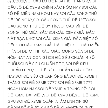
3/8/2021
,
SOI CẦU LÔ ĐỀ NGÀY 18 THÁNG 3
,
SOI
CẦU LÔ ĐỀ XSMB CHÍNH XÁC HÔM NAY
,
SOI CẦU
SỐ ĐỀ MIỀN NAM HÔM NAY
,
SOI CẦU SONG THỦ
ĐỀ 100 NGÀY
,
SOI CẦU SONG THỦ ĐỀ ƯỚC
,
SOI
CẦU SONG THỦ ĐỀ UY TÍN
,
SOI CẦU VÍP ĐỀ
SONG THỦ MIỀN BẮC
,
SOI CẦU XSMB GIẢI ĐẶC
BIỆT BẠC NHỚ
,
SOI CẦU XSMB GIẢI ĐẶC BIỆT SỐ
ĐẸP
,
SOI CẦU XSMB GIẢI ĐẶC BIỆT SOI CẦU MIỄN
PHÍ
,
SOI ĐỀ CHÍNH XÁC GIẤC MỘNG SỐ
,
SOI ĐỀ
HÔM NAY ĂN CON GÌ
,
SOI ĐỀ SIÊU CHUẨN 4 SỐ
CUỐI
,
SOI ĐỀ SIÊU CHUẨN Ê TÔ
,
SOI ĐỀ SIÊU
CHUẨN EURO
,
SOI ĐỀ SIÊU CHUẨN NGÀY HÔM
NAY
,
SOI ĐỀ SIÊU CHUẨN ÔNG BÀ
,
SOI ĐỀ XSMB 1
THÁNG
,
SOI ĐỀ XSMB 7777
,
SOI ĐỀ XSMB 7777
NGÀY HÔM NAY
,
SOI ĐỀ XSMB A TRÚNG RỒI
,
SOI
ĐỀ XSMB ĐẠI VIỆT
,
SOI ĐỀ XSMB ĐÊ
,
SOI ĐỀ XSMB
GAU
,
SOI ĐỀ XSMB QUẬN 7
,
TÂM LINH XIN SỐ
ĐỀ
,
XIN SỐ ĐỀ 50
,
XIN SỐ ĐỀ KUMANTHONG
,
XIN