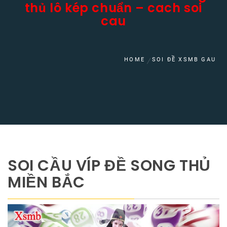
thủ lô kép chuẩn – cach soi
cau
HOME
SOI ĐỀ XSMB GAU
SOI CẦU VÍP ĐỀ SONG THỦ
MIỀN BẮC