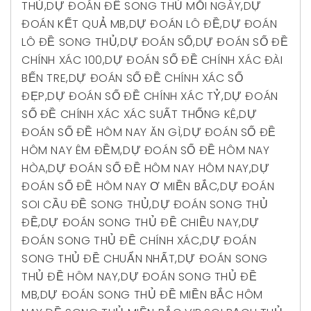
THỦ
,
DỰ ĐOÁN ĐỀ SONG THỦ MỖI NGÀY
,
DỰ
ĐOÁN KẾT QUẢ MB
,
DỰ ĐOÁN LÔ ĐỀ
,
DỰ ĐOÁN
LÔ ĐỀ SONG THỦ
,
DỰ ĐOÁN SỐ
,
DỰ ĐOÁN SỐ ĐỀ
CHÍNH XÁC 100
,
DỰ ĐOÁN SỐ ĐỀ CHÍNH XÁC ĐÀI
BẾN TRE
,
DỰ ĐOÁN SỐ ĐỀ CHÍNH XÁC SỐ
ĐẸP
,
DỰ ĐOÁN SỐ ĐỀ CHÍNH XÁC TỶ
,
DỰ ĐOÁN
SỐ ĐỀ CHÍNH XÁC XÁC SUẤT THỐNG KÊ
,
DỰ
ĐOÁN SỐ ĐỀ HÔM NAY ĂN GÌ
,
DỰ ĐOÁN SỐ ĐỀ
HÔM NAY ÊM ĐỀM
,
DỰ ĐOÁN SỐ ĐỀ HÔM NAY
HÒA
,
DỰ ĐOÁN SỐ ĐỀ HÔM NAY HÔM NAY
,
DỰ
ĐOÁN SỐ ĐỀ HÔM NAY Ơ MIỀN BẮC
,
DỰ ĐOÁN
SOI CẦU ĐỀ SONG THỦ
,
DỰ ĐOÁN SONG THỦ
ĐỀ
,
DỰ ĐOÁN SONG THỦ ĐỀ CHIỀU NAY
,
DỰ
ĐOÁN SONG THỦ ĐỀ CHÍNH XÁC
,
DỰ ĐOÁN
SONG THỦ ĐỀ CHUẨN NHẤT
,
DỰ ĐOÁN SONG
THỦ ĐỀ HÔM NAY
,
DỰ ĐOÁN SONG THỦ ĐỀ
MB
,
DỰ ĐOÁN SONG THỦ ĐỀ MIỀN BẮC HÔM