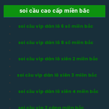
soi cầu cao cấp miền bắc
soi cầu víp dàn lô 6 số miền bắc
soi cầu víp dàn lô 8 số miền bắc
soi cầu víp dàn lô xiên 2 miền bắc
soi cầu víp dàn lô xiên 3 miền bắc
soi cầu víp dàn lô xiên 4 miền bắc
soi cầu víp 3 càng miền bắc