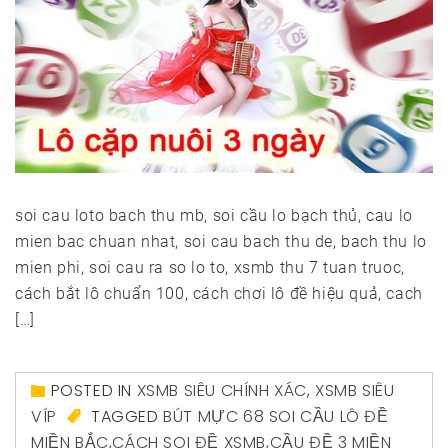
soi cau loto bach thu mb, soi cầu lo bạch thủ, cau lo
mien bac chuan nhat, soi cau bach thu de, bach thu lo
mien phi, soi cau ra so lo to, xsmb thu 7 tuan truoc,
cách bắt lô chuẩn 100, cách chơi lô đề hiệu quả, cach
[…]
POSTED IN
XSMB SIÊU CHÍNH XÁC
,
XSMB SIÊU
VÍP
TAGGED
BÚT MỰC 68 SOI CẦU LÔ ĐỀ
MIỀN BẮC
,
CÁCH SOI ĐỀ XSMB
,
CẦU ĐỀ 3 MIỀN