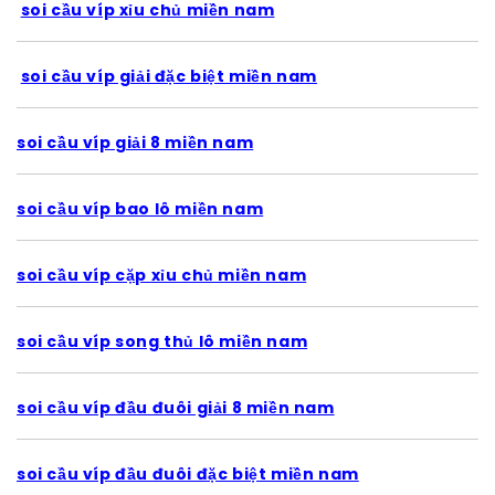
soi cầu víp xỉu chủ miền nam
soi cầu víp giải đặc biệt miền nam
soi cầu víp giải 8 miền nam
soi cầu víp bao lô miền nam
soi cầu víp cặp xỉu chủ miền nam
soi cầu víp song thủ lô miền nam
soi cầu víp đầu đuôi giải 8 miền nam
soi cầu víp đầu đuôi đặc biệt miền nam