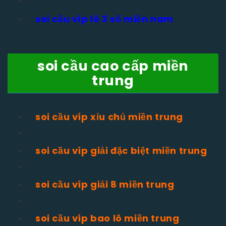
soi cầu víp lô 3 số miền nam
soi cầu cao cấp miền
trung
soi cầu víp xỉu chủ miền trung
soi cầu víp giải đặc biệt miền trung
soi cầu víp giải 8 miền trung
soi cầu víp bao lô miền trung