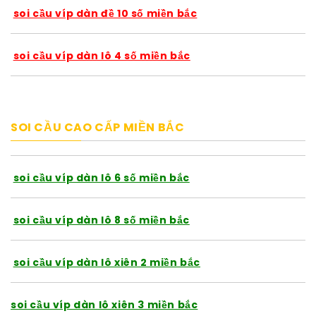
soi cầu víp dàn đề 10 số miền bắc
soi cầu víp dàn lô 4 số miền bắc
SOI CẦU CAO CẤP MIỀN BẮC
soi cầu víp dàn lô 6 số miền bắc
soi cầu víp dàn lô 8 số miền bắc
soi cầu víp dàn lô xiên 2 miền bắc
soi cầu víp dàn lô xiên 3 miền bắc