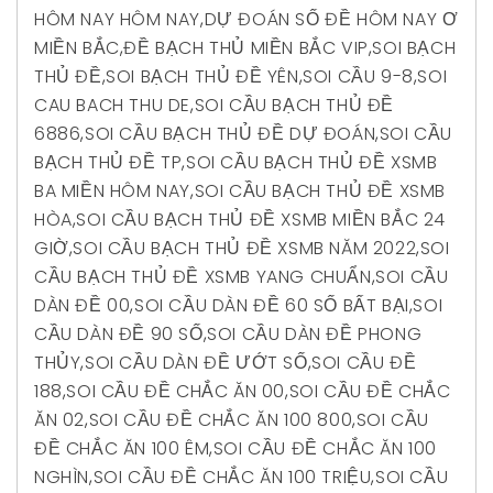
HÔM NAY HÔM NAY
,
DỰ ĐOÁN SỐ ĐỀ HÔM NAY Ơ
MIỀN BẮC
,
ĐỀ BẠCH THỦ MIỀN BẮC VIP
,
SOI BẠCH
THỦ ĐỀ
,
SOI BẠCH THỦ ĐỀ YÊN
,
SOI CẦU 9-8
,
SOI
CAU BACH THU DE
,
SOI CẦU BẠCH THỦ ĐỀ
6886
,
SOI CẦU BẠCH THỦ ĐỀ DỰ ĐOÁN
,
SOI CẦU
BẠCH THỦ ĐỀ TP
,
SOI CẦU BẠCH THỦ ĐỀ XSMB
BA MIỀN HÔM NAY
,
SOI CẦU BẠCH THỦ ĐỀ XSMB
HÒA
,
SOI CẦU BẠCH THỦ ĐỀ XSMB MIỀN BẮC 24
GIỜ
,
SOI CẦU BẠCH THỦ ĐỀ XSMB NĂM 2022
,
SOI
CẦU BẠCH THỦ ĐỀ XSMB YANG CHUẨN
,
SOI CẦU
DÀN ĐỀ 00
,
SOI CẦU DÀN ĐỀ 60 SỐ BẤT BẠI
,
SOI
CẦU DÀN ĐỀ 90 SỐ
,
SOI CẦU DÀN ĐỀ PHONG
THỦY
,
SOI CẦU DÀN ĐỀ ƯỚT SỐ
,
SOI CẦU ĐỀ
188
,
SOI CẦU ĐỀ CHẮC ĂN 00
,
SOI CẦU ĐỀ CHẮC
ĂN 02
,
SOI CẦU ĐỀ CHẮC ĂN 100 800
,
SOI CẦU
ĐỀ CHẮC ĂN 100 ÊM
,
SOI CẦU ĐỀ CHẮC ĂN 100
NGHÌN
,
SOI CẦU ĐỀ CHẮC ĂN 100 TRIỆU
,
SOI CẦU