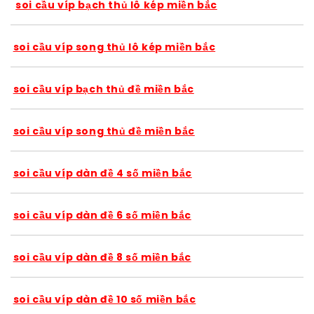
soi cầu víp bạch thủ lô kép miền bắc
soi cầu víp song thủ lô kép miền bắc
soi cầu víp bạch thủ đề miền bắc
soi cầu víp song thủ đề miền bắc
soi cầu víp dàn đề 4 số miền bắc
soi cầu víp dàn đề 6 số miền bắc
soi cầu víp dàn đề 8 số miền bắc
soi cầu víp dàn đề 10 số miền bắc