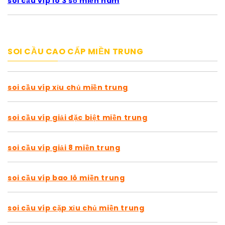
soi cầu víp lô 3 số miền nam
SOI CẦU CAO CẤP MIỀN TRUNG
soi cầu víp xỉu chủ miền trung
soi cầu víp giải đặc biệt miền trung
soi cầu víp giải 8 miền trung
soi cầu víp bao lô miền trung
soi cầu víp cặp xỉu chủ miền trung