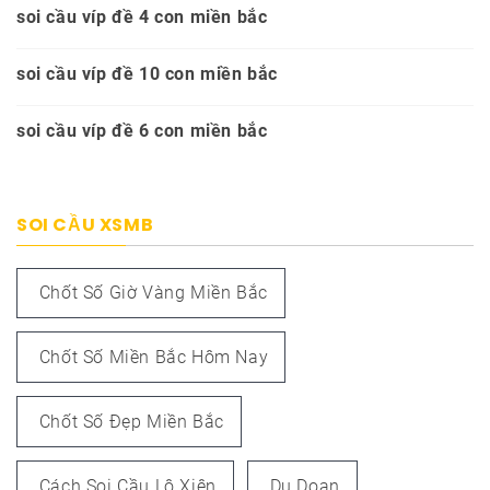
soi cầu víp đề 4 con miền bắc
soi cầu víp đề 10 con miền bắc
soi cầu víp đề 6 con miền bắc
SOI CẦU XSMB
Chốt Số Giờ Vàng Miền Bắc
Chốt Số Miền Bắc Hôm Nay
Chốt Số Đẹp Miền Bắc
Cách Soi Cầu Lô Xiên
Du Doan