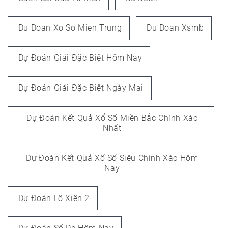
Du Doan Xo So Mien Trung
Du Doan Xsmb
Dự Đoán Giải Đặc Biệt Hôm Nay
Dự Đoán Giải Đặc Biệt Ngày Mai
Dự Đoán Kết Quả Xổ Số Miền Bắc Chính Xác
Nhất
Dự Đoán Kết Quả Xổ Số Siêu Chính Xác Hôm
Nay
Dự Đoán Lô Xiên 2