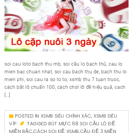
soi cau loto bach thu mb, soi cầu lo bạch thủ, cau lo
mien bac chuan nhat, soi cau bach thu de, bach thu lo
mien phi, soi cau ra so lo to, xsmb thu 7 tuan truoc,
cách bắt lô chuẩn 100, cách chơi lô đề hiệu quả, cach
[…]
POSTED IN
XSMB SIÊU CHÍNH XÁC
,
XSMB SIÊU
VÍP
TAGGED
BÚT MỰC 68 SOI CẦU LÔ ĐỀ
MIỀN BẮC
,
CÁCH SOI ĐỀ XSMB
,
CẦU ĐỀ 3 MIỀN