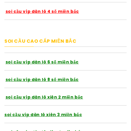
soi cầu víp dàn lô 4 số miền bắc
SOI CẦU CAO CẤP MIỀN BẮC
soi cầu víp dàn lô 6 số miền bắc
soi cầu víp dàn lô 8 số miền bắc
soi cầu víp dàn lô xiên 2 miền bắc
soi cầu víp dàn lô xiên 3 miền bắc