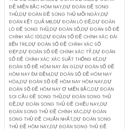
ĐỀ MIỀN BẮC HÔM NAY
,
DỰ ĐOÁN ĐỀ SONG
THỦ
,
DỰ ĐOÁN ĐỀ SONG THỦ MỖI NGÀY
,
DỰ
ĐOÁN KẾT QUẢ MB
,
DỰ ĐOÁN LÔ ĐỀ
,
DỰ ĐOÁN
LÔ ĐỀ SONG THỦ
,
DỰ ĐOÁN SỐ
,
DỰ ĐOÁN SỐ ĐỀ
CHÍNH XÁC 100
,
DỰ ĐOÁN SỐ ĐỀ CHÍNH XÁC ĐÀI
BẾN TRE
,
DỰ ĐOÁN SỐ ĐỀ CHÍNH XÁC SỐ
ĐẸP
,
DỰ ĐOÁN SỐ ĐỀ CHÍNH XÁC TỶ
,
DỰ ĐOÁN
SỐ ĐỀ CHÍNH XÁC XÁC SUẤT THỐNG KÊ
,
DỰ
ĐOÁN SỐ ĐỀ HÔM NAY ĂN GÌ
,
DỰ ĐOÁN SỐ ĐỀ
HÔM NAY ÊM ĐỀM
,
DỰ ĐOÁN SỐ ĐỀ HÔM NAY
HÒA
,
DỰ ĐOÁN SỐ ĐỀ HÔM NAY HÔM NAY
,
DỰ
ĐOÁN SỐ ĐỀ HÔM NAY Ơ MIỀN BẮC
,
DỰ ĐOÁN
SOI CẦU ĐỀ SONG THỦ
,
DỰ ĐOÁN SONG THỦ
ĐỀ
,
DỰ ĐOÁN SONG THỦ ĐỀ CHIỀU NAY
,
DỰ
ĐOÁN SONG THỦ ĐỀ CHÍNH XÁC
,
DỰ ĐOÁN
SONG THỦ ĐỀ CHUẨN NHẤT
,
DỰ ĐOÁN SONG
THỦ ĐỀ HÔM NAY
,
DỰ ĐOÁN SONG THỦ ĐỀ