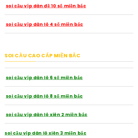
soi cầu víp dàn đề 10 số miền bắc
soi cầu víp dàn lô 4 số miền bắc
SOI CẦU CAO CẤP MIỀN BẮC
soi cầu víp dàn lô 6 số miền bắc
soi cầu víp dàn lô 8 số miền bắc
soi cầu víp dàn lô xiên 2 miền bắc
soi cầu víp dàn lô xiên 3 miền bắc