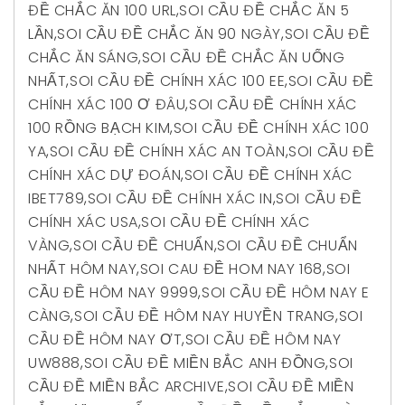
ĐỀ CHẮC ĂN 100 URL
,
SOI CẦU ĐỀ CHẮC ĂN 5
LẦN
,
SOI CẦU ĐỀ CHẮC ĂN 90 NGÀY
,
SOI CẦU ĐỀ
CHẮC ĂN SÁNG
,
SOI CẦU ĐỀ CHẮC ĂN UỐNG
NHẤT
,
SOI CẦU ĐỀ CHÍNH XÁC 100 EE
,
SOI CẦU ĐỀ
CHÍNH XÁC 100 Ơ ĐÂU
,
SOI CẦU ĐỀ CHÍNH XÁC
100 RỒNG BẠCH KIM
,
SOI CẦU ĐỀ CHÍNH XÁC 100
YA
,
SOI CẦU ĐỀ CHÍNH XÁC AN TOÀN
,
SOI CẦU ĐỀ
CHÍNH XÁC DỰ ĐOÁN
,
SOI CẦU ĐỀ CHÍNH XÁC
IBET789
,
SOI CẦU ĐỀ CHÍNH XÁC IN
,
SOI CẦU ĐỀ
CHÍNH XÁC USA
,
SOI CẦU ĐỀ CHÍNH XÁC
VÀNG
,
SOI CẦU ĐỀ CHUẨN
,
SOI CẦU ĐỀ CHUẨN
NHẤT HÔM NAY
,
SOI CAU ĐỀ HOM NAY 168
,
SOI
CẦU ĐỀ HÔM NAY 9999
,
SOI CẦU ĐỀ HÔM NAY E
CÀNG
,
SOI CẦU ĐỀ HÔM NAY HUYỀN TRANG
,
SOI
CẦU ĐỀ HÔM NAY ƠT
,
SOI CẦU ĐỀ HÔM NAY
UW888
,
SOI CẦU ĐỀ MIỀN BẮC ANH ĐỒNG
,
SOI
CẦU ĐỀ MIỀN BẮC ARCHIVE
,
SOI CẦU ĐỀ MIỀN