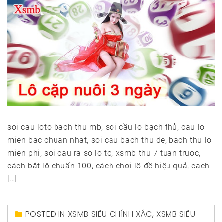
soi cau loto bach thu mb, soi cầu lo bạch thủ, cau lo
mien bac chuan nhat, soi cau bach thu de, bach thu lo
mien phi, soi cau ra so lo to, xsmb thu 7 tuan truoc,
cách bắt lô chuẩn 100, cách chơi lô đề hiệu quả, cach
[…]
POSTED IN
XSMB SIÊU CHÍNH XÁC
,
XSMB SIÊU