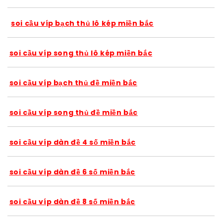
soi cầu víp bạch thủ lô kép miền bắc
soi cầu víp song thủ lô kép miền bắc
soi cầu víp bạch thủ đề miền bắc
soi cầu víp song thủ đề miền bắc
soi cầu víp dàn đề 4 số miền bắc
soi cầu víp dàn đề 6 số miền bắc
soi cầu víp dàn đề 8 số miền bắc