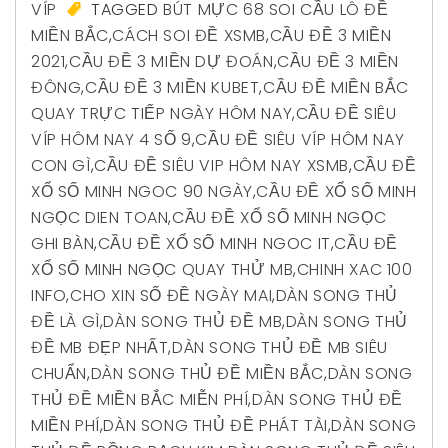
VÍP
TAGGED
BÚT MỰC 68 SOI CẦU LÔ ĐỀ
MIỀN BẮC
,
CÁCH SOI ĐỀ XSMB
,
CẦU ĐỀ 3 MIỀN
2021
,
CẦU ĐỀ 3 MIỀN DỰ ĐOÁN
,
CẦU ĐỀ 3 MIỀN
ĐÔNG
,
CẦU ĐỀ 3 MIỀN KUBET
,
CẦU ĐỀ MIỀN BẮC
QUAY TRỰC TIẾP NGÀY HÔM NAY
,
CẦU ĐỀ SIÊU
VÍP HÔM NAY 4 SỐ 9
,
CẦU ĐỀ SIÊU VÍP HÔM NAY
CON GÌ
,
CẦU ĐỀ SIÊU VIP HÔM NAY XSMB
,
CẦU ĐỀ
XỔ SỐ MINH NGOC 90 NGÀY
,
CẦU ĐỀ XỔ SỐ MINH
NGỌC DIEN TOAN
,
CẦU ĐỀ XỔ SỐ MINH NGỌC
GHI BÀN
,
CẦU ĐỀ XỔ SỐ MINH NGOC IT
,
CẦU ĐỀ
XỔ SỐ MINH NGỌC QUAY THỬ MB
,
CHINH XAC 100
INFO
,
CHO XIN SỐ ĐỀ NGÀY MAI
,
DÀN SONG THỦ
ĐỀ LÀ GÌ
,
DÀN SONG THỦ ĐỀ MB
,
DÀN SONG THỦ
ĐỀ MB ĐẸP NHẤT
,
DÀN SONG THỦ ĐỀ MB SIÊU
CHUẨN
,
DÀN SONG THỦ ĐỀ MIỀN BẮC
,
DÀN SONG
THỦ ĐỀ MIỀN BẮC MIỄN PHÍ
,
DÀN SONG THỦ ĐỀ
MIỀN PHÍ
,
DÀN SONG THỦ ĐỀ PHÁT TÀI
,
DÀN SONG