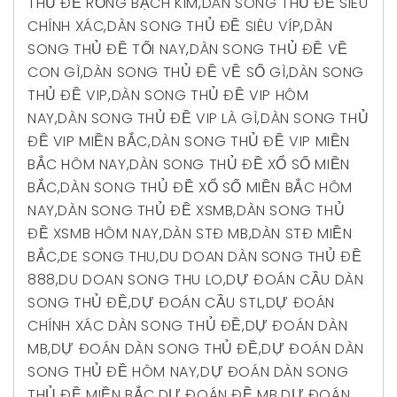
THỦ ĐỀ RỒNG BẠCH KIM
,
DÀN SONG THỦ ĐỀ SIÊU
CHÍNH XÁC
,
DÀN SONG THỦ ĐỀ SIÊU VÍP
,
DÀN
SONG THỦ ĐỀ TỐI NAY
,
DÀN SONG THỦ ĐỀ VỀ
CON GÌ
,
DÀN SONG THỦ ĐỀ VỀ SỐ GÌ
,
DÀN SONG
THỦ ĐỀ VIP
,
DÀN SONG THỦ ĐỀ VIP HÔM
NAY
,
DÀN SONG THỦ ĐỀ VIP LÀ GÌ
,
DÀN SONG THỦ
ĐỀ VIP MIỀN BẮC
,
DÀN SONG THỦ ĐỀ VIP MIỀN
BẮC HÔM NAY
,
DÀN SONG THỦ ĐỀ XỔ SỐ MIỀN
BẮC
,
DÀN SONG THỦ ĐỀ XỔ SỐ MIỀN BẮC HÔM
NAY
,
DÀN SONG THỦ ĐỀ XSMB
,
DÀN SONG THỦ
ĐỀ XSMB HÔM NAY
,
DÀN STĐ MB
,
DÀN STĐ MIỀN
BẮC
,
DE SONG THU
,
DU DOAN DÀN SONG THỦ ĐỀ
888
,
DU DOAN SONG THU LO
,
DỰ ĐOÁN CẦU DÀN
SONG THỦ ĐỀ
,
DỰ ĐOÁN CẦU STL
,
DỰ ĐOÁN
CHÍNH XÁC DÀN SONG THỦ ĐỀ
,
DỰ ĐOÁN DÀN
MB
,
DỰ ĐOÁN DÀN SONG THỦ ĐỀ
,
DỰ ĐOÁN DÀN
SONG THỦ ĐỀ HÔM NAY
,
DỰ ĐOÁN DÀN SONG
THỦ ĐỀ MIỀN BẮC
,
DỰ ĐOÁN ĐỀ MB
,
DỰ ĐOÁN