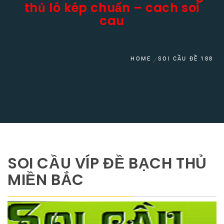
thủ lô kép chuẩn – cach soi
cau
HOME
SOI CẦU ĐỀ 188
SOI CẦU VÍP ĐỀ BẠCH THỦ
MIỀN BẮC