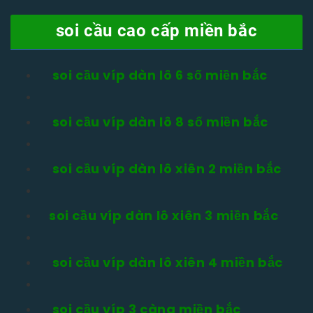
soi cầu cao cấp miền bắc
soi cầu víp dàn lô 6 số miền bắc
soi cầu víp dàn lô 8 số miền bắc
soi cầu víp dàn lô xiên 2 miền bắc
soi cầu víp dàn lô xiên 3 miền bắc
soi cầu víp dàn lô xiên 4 miền bắc
soi cầu víp 3 càng miền bắc