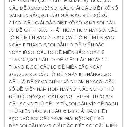
ĐỀ XSMB 666
,
SOI CẦU ĐỀ XSMB DỰ ĐOÁN
,
SOI
CẦU ĐỀ XSMB U23
,
SOI CẦU GIẢI ĐẶC BIỆT XỔ SỐ
DÀI MIỀN BẮC
,
SOI CẦU GIẢI ĐẶC BIỆT XỔ SỐ
GÌ
,
SOI CẦU GIẢI ĐẶC BIỆT XỔ SỐ XSMB
,
SOI CẦU
LÔ ĐỀ CHÍNH XÁC NHẤT NGÀY HÔM NAY
,
SOI CẦU
LÔ ĐỀ MIỀN BẮC 247
,
SOI CẦU LÔ ĐỀ MIỀN BẮC
NGÀY 11 THÁNG 6
,
SOI CẦU LÔ ĐỀ MIỀN BẮC
NGÀY 18
,
SOI CẦU LÔ ĐỀ MIỀN BẮC NGÀY 18
THÁNG 7
,
SOI CẦU LÔ ĐỀ MIỀN BẮC NGÀY 20
THÁNG 10
,
SOI CẦU LÔ ĐỀ MIỀN BẮC NGÀY
3/8/2021
,
SOI CẦU LÔ ĐỀ NGÀY 18 THÁNG 3
,
SOI
CẦU LÔ ĐỀ XSMB CHÍNH XÁC HÔM NAY
,
SOI CẦU
SỐ ĐỀ MIỀN NAM HÔM NAY
,
SOI CẦU SONG THỦ
ĐỀ 100 NGÀY
,
SOI CẦU SONG THỦ ĐỀ ƯỚC
,
SOI
CẦU SONG THỦ ĐỀ UY TÍN
,
SOI CẦU VÍP ĐỀ BẠCH
THỦ MIỀN BẮC
,
SOI CẦU XSMB GIẢI ĐẶC BIỆT
BẠC NHỚ
,
SOI CẦU XSMB GIẢI ĐẶC BIỆT SỐ
ĐẸP
,
SOI CẦU XSMB GIẢI ĐẶC BIỆT SOI CẦU MIỄN