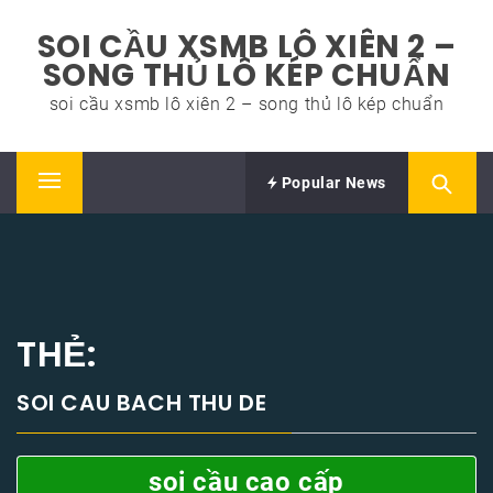
Skip
SOI CẦU XSMB LÔ XIÊN 2 –
to
SONG THỦ LÔ KÉP CHUẨN
content
soi cầu xsmb lô xiên 2 – song thủ lô kép chuẩn
Popular News
Primary
Menu
THẺ:
SOI CAU BACH THU DE
soi cầu cao cấp