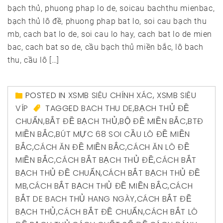
bạch thủ, phuong phap lo de, soicau bachthu mienbac,
bạch thủ lô đề, phuong phap bat lo, soi cau bạch thu
mb, cach bat lo de, soi cau lo hay, cach bat lo de mien
bac, cach bat so de, cầu bạch thủ miền bắc, lô bach
thu, cầu lô […]
POSTED IN
XSMB SIÊU CHÍNH XÁC
,
XSMB SIÊU
VÍP
TAGGED
BACH THU DE
,
BẠCH THỦ ĐỀ
CHUẨN
,
BẮT ĐỀ BẠCH THỦ
,
BỘ ĐỀ MIỀN BẮC
,
BTĐ
MIỀN BẮC
,
BÚT MỰC 68 SOI CẦU LÔ ĐỀ MIỀN
BẮC
,
CÁCH ĂN ĐỀ MIỀN BẮC
,
CÁCH ĂN LÔ ĐỀ
MIỀN BẮC
,
CÁCH BẮT BẠCH THỦ ĐỀ
,
CÁCH BẮT
BẠCH THỦ ĐỀ CHUẨN
,
CÁCH BẮT BẠCH THỦ ĐỀ
MB
,
CÁCH BẮT BẠCH THỦ ĐỀ MIỀN BẮC
,
CÁCH
BẮT DE BACH THỦ HANG NGÀY
,
CÁCH BẮT ĐỀ
BẠCH THỦ
,
CÁCH BẮT ĐỀ CHUẨN
,
CÁCH BẮT LÔ