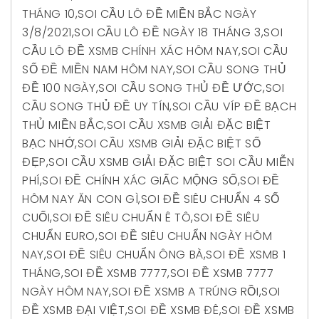
THÁNG 10
,
SOI CẦU LÔ ĐỀ MIỀN BẮC NGÀY
3/8/2021
,
SOI CẦU LÔ ĐỀ NGÀY 18 THÁNG 3
,
SOI
CẦU LÔ ĐỀ XSMB CHÍNH XÁC HÔM NAY
,
SOI CẦU
SỐ ĐỀ MIỀN NAM HÔM NAY
,
SOI CẦU SONG THỦ
ĐỀ 100 NGÀY
,
SOI CẦU SONG THỦ ĐỀ ƯỚC
,
SOI
CẦU SONG THỦ ĐỀ UY TÍN
,
SOI CẦU VÍP ĐỀ BẠCH
THỦ MIỀN BẮC
,
SOI CẦU XSMB GIẢI ĐẶC BIỆT
BẠC NHỚ
,
SOI CẦU XSMB GIẢI ĐẶC BIỆT SỐ
ĐẸP
,
SOI CẦU XSMB GIẢI ĐẶC BIỆT SOI CẦU MIỄN
PHÍ
,
SOI ĐỀ CHÍNH XÁC GIẤC MỘNG SỐ
,
SOI ĐỀ
HÔM NAY ĂN CON GÌ
,
SOI ĐỀ SIÊU CHUẨN 4 SỐ
CUỐI
,
SOI ĐỀ SIÊU CHUẨN Ê TÔ
,
SOI ĐỀ SIÊU
CHUẨN EURO
,
SOI ĐỀ SIÊU CHUẨN NGÀY HÔM
NAY
,
SOI ĐỀ SIÊU CHUẨN ÔNG BÀ
,
SOI ĐỀ XSMB 1
THÁNG
,
SOI ĐỀ XSMB 7777
,
SOI ĐỀ XSMB 7777
NGÀY HÔM NAY
,
SOI ĐỀ XSMB A TRÚNG RỒI
,
SOI
ĐỀ XSMB ĐẠI VIỆT
,
SOI ĐỀ XSMB ĐÊ
,
SOI ĐỀ XSMB