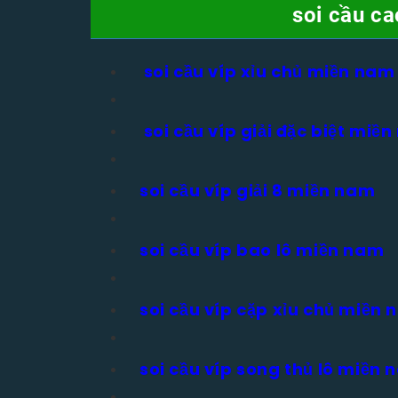
soi cầu c
soi cầu víp xỉu chủ miền nam
soi cầu víp giải đặc biệt miề
soi cầu víp giải 8 miền nam
soi cầu víp bao lô miền nam
soi cầu víp cặp xỉu chủ miền
soi cầu víp song thủ lô miền