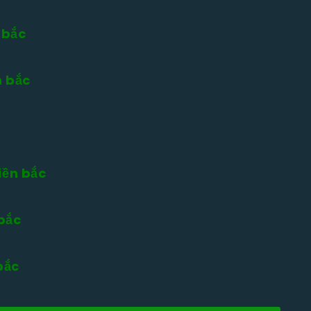
 bắc
n bắc
iền bắc
 bắc
bắc