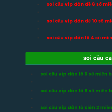
soi cầu víp dàn đề 8 số mi
soi cầu víp dàn đề 10 số m
soi cầu víp dàn lô 4 số mi
soi cầu c
soi cầu víp dàn lô 6 số miền 
soi cầu víp dàn lô 8 số miền 
soi cầu víp dàn lô xiên 2 miề