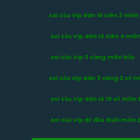
soi cầu víp dàn lô xiên 3 miền
soi cầu víp dàn lô xiên 4 miề
soi cầu víp 3 càng miền bắc
soi cầu víp dàn 3 càng 2 số m
soi cầu víp dàn lô 10 số miền
soi cầu víp đề đầu đuôi miền 