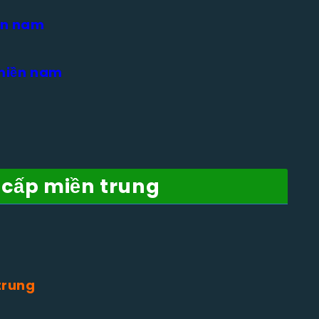
iền nam
 miền nam
 cấp miền trung
g
 trung