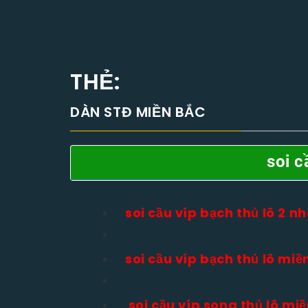
THẺ:
DÀN STĐ MIỀN BẮC
soi c
soi cầu víp bạch thủ lô 2 n
soi cầu víp bạch thủ lô miề
soi cầu víp song thủ lô mi