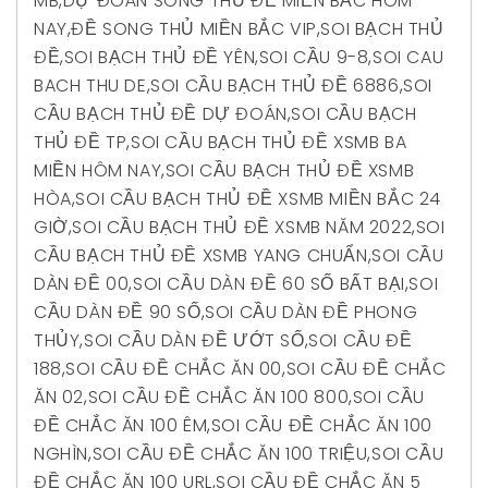
MB
,
DỰ ĐOÁN SONG THỦ ĐỀ MIỀN BẮC HÔM
NAY
,
ĐỀ SONG THỦ MIỀN BẮC VIP
,
SOI BẠCH THỦ
ĐỀ
,
SOI BẠCH THỦ ĐỀ YÊN
,
SOI CẦU 9-8
,
SOI CAU
BACH THU DE
,
SOI CẦU BẠCH THỦ ĐỀ 6886
,
SOI
CẦU BẠCH THỦ ĐỀ DỰ ĐOÁN
,
SOI CẦU BẠCH
THỦ ĐỀ TP
,
SOI CẦU BẠCH THỦ ĐỀ XSMB BA
MIỀN HÔM NAY
,
SOI CẦU BẠCH THỦ ĐỀ XSMB
HÒA
,
SOI CẦU BẠCH THỦ ĐỀ XSMB MIỀN BẮC 24
GIỜ
,
SOI CẦU BẠCH THỦ ĐỀ XSMB NĂM 2022
,
SOI
CẦU BẠCH THỦ ĐỀ XSMB YANG CHUẨN
,
SOI CẦU
DÀN ĐỀ 00
,
SOI CẦU DÀN ĐỀ 60 SỐ BẤT BẠI
,
SOI
CẦU DÀN ĐỀ 90 SỐ
,
SOI CẦU DÀN ĐỀ PHONG
THỦY
,
SOI CẦU DÀN ĐỀ ƯỚT SỐ
,
SOI CẦU ĐỀ
188
,
SOI CẦU ĐỀ CHẮC ĂN 00
,
SOI CẦU ĐỀ CHẮC
ĂN 02
,
SOI CẦU ĐỀ CHẮC ĂN 100 800
,
SOI CẦU
ĐỀ CHẮC ĂN 100 ÊM
,
SOI CẦU ĐỀ CHẮC ĂN 100
NGHÌN
,
SOI CẦU ĐỀ CHẮC ĂN 100 TRIỆU
,
SOI CẦU
ĐỀ CHẮC ĂN 100 URL
,
SOI CẦU ĐỀ CHẮC ĂN 5