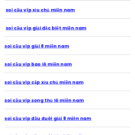
soi cầu víp xỉu chủ miền nam
soi cầu víp giải đặc biệt miền nam
soi cầu víp giải 8 miền nam
soi cầu víp bao lô miền nam
soi cầu víp cặp xỉu chủ miền nam
soi cầu víp song thủ lô miền nam
soi cầu víp đầu đuôi giải 8 miền nam