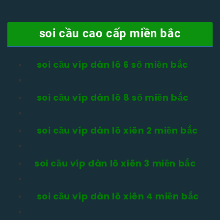
soi cầu cao cấp miền bắc
soi cầu víp dàn lô 6 số miền bắc
soi cầu víp dàn lô 8 số miền bắc
soi cầu víp dàn lô xiên 2 miền bắc
soi cầu víp dàn lô xiên 3 miền bắc
soi cầu víp dàn lô xiên 4 miền bắc