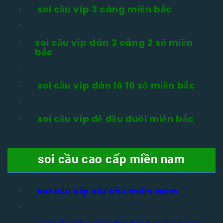
soi cầu víp 3 càng miền bắc
soi cầu víp dàn 3 càng 2 số miền
bắc
soi cầu víp dàn lô 10 số miền bắc
soi cầu víp đề đầu đuôi miền bắc
soi cầu cao cấp miền nam
soi cầu víp xỉu chủ miền nam