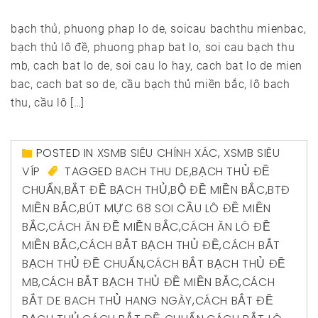
bạch thủ, phuong phap lo de, soicau bachthu mienbac,
bạch thủ lô đề, phuong phap bat lo, soi cau bạch thu
mb, cach bat lo de, soi cau lo hay, cach bat lo de mien
bac, cach bat so de, cầu bạch thủ miền bắc, lô bach
thu, cầu lô […]
POSTED IN
XSMB SIÊU CHÍNH XÁC
,
XSMB SIÊU
VÍP
TAGGED
BACH THU DE
,
BẠCH THỦ ĐỀ
CHUẨN
,
BẮT ĐỀ BẠCH THỦ
,
BỘ ĐỀ MIỀN BẮC
,
BTĐ
MIỀN BẮC
,
BÚT MỰC 68 SOI CẦU LÔ ĐỀ MIỀN
BẮC
,
CÁCH ĂN ĐỀ MIỀN BẮC
,
CÁCH ĂN LÔ ĐỀ
MIỀN BẮC
,
CÁCH BẮT BẠCH THỦ ĐỀ
,
CÁCH BẮT
BẠCH THỦ ĐỀ CHUẨN
,
CÁCH BẮT BẠCH THỦ ĐỀ
MB
,
CÁCH BẮT BẠCH THỦ ĐỀ MIỀN BẮC
,
CÁCH
BẮT DE BACH THỦ HANG NGÀY
,
CÁCH BẮT ĐỀ