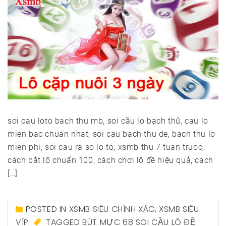
soi cau loto bach thu mb, soi cầu lo bạch thủ, cau lo
mien bac chuan nhat, soi cau bach thu de, bach thu lo
mien phi, soi cau ra so lo to, xsmb thu 7 tuan truoc,
cách bắt lô chuẩn 100, cách chơi lô đề hiệu quả, cach
[…]
POSTED IN
XSMB SIÊU CHÍNH XÁC
,
XSMB SIÊU
VÍP
TAGGED
BÚT MỰC 68 SOI CẦU LÔ ĐỀ