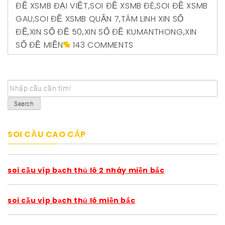
ĐỀ XSMB ĐẠI VIỆT
,
SOI ĐỀ XSMB ĐÊ
,
SOI ĐỀ XSMB
GAU
,
SOI ĐỀ XSMB QUẬN 7
,
TÂM LINH XIN SỐ
ĐỀ
,
XIN SỐ ĐỀ 50
,
XIN SỐ ĐỀ KUMANTHONG
,
XIN
SỐ ĐỀ MIỀN
143 COMMENTS
Search
SOI CẦU CAO CẤP
soi cầu víp bạch thủ lô 2 nháy miền bắc
soi cầu víp bạch thủ lô miền bắc