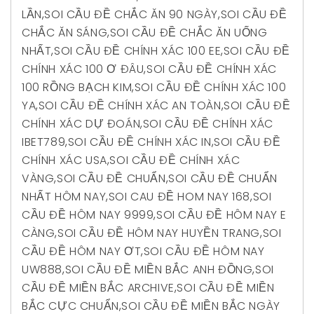
LẦN
,
SOI CẦU ĐỀ CHẮC ĂN 90 NGÀY
,
SOI CẦU ĐỀ
CHẮC ĂN SÁNG
,
SOI CẦU ĐỀ CHẮC ĂN UỐNG
NHẤT
,
SOI CẦU ĐỀ CHÍNH XÁC 100 EE
,
SOI CẦU ĐỀ
CHÍNH XÁC 100 Ơ ĐÂU
,
SOI CẦU ĐỀ CHÍNH XÁC
100 RỒNG BẠCH KIM
,
SOI CẦU ĐỀ CHÍNH XÁC 100
YA
,
SOI CẦU ĐỀ CHÍNH XÁC AN TOÀN
,
SOI CẦU ĐỀ
CHÍNH XÁC DỰ ĐOÁN
,
SOI CẦU ĐỀ CHÍNH XÁC
IBET789
,
SOI CẦU ĐỀ CHÍNH XÁC IN
,
SOI CẦU ĐỀ
CHÍNH XÁC USA
,
SOI CẦU ĐỀ CHÍNH XÁC
VÀNG
,
SOI CẦU ĐỀ CHUẨN
,
SOI CẦU ĐỀ CHUẨN
NHẤT HÔM NAY
,
SOI CAU ĐỀ HOM NAY 168
,
SOI
CẦU ĐỀ HÔM NAY 9999
,
SOI CẦU ĐỀ HÔM NAY E
CÀNG
,
SOI CẦU ĐỀ HÔM NAY HUYỀN TRANG
,
SOI
CẦU ĐỀ HÔM NAY ƠT
,
SOI CẦU ĐỀ HÔM NAY
UW888
,
SOI CẦU ĐỀ MIỀN BẮC ANH ĐỒNG
,
SOI
CẦU ĐỀ MIỀN BẮC ARCHIVE
,
SOI CẦU ĐỀ MIỀN
BẮC CỰC CHUẨN
,
SOI CẦU ĐỀ MIỀN BẮC NGÀY