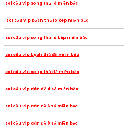
soi cầu víp song thủ lô miền bắc
soi cầu víp bạch thủ lô kép miền bắc
soi cầu víp song thủ lô kép miền bắc
soi cầu víp bạch thủ đề miền bắc
soi cầu víp song thủ đề miền bắc
soi cầu víp dàn đề 4 số miền bắc
soi cầu víp dàn đề 6 số miền bắc
soi cầu víp dàn đề 8 số miền bắc