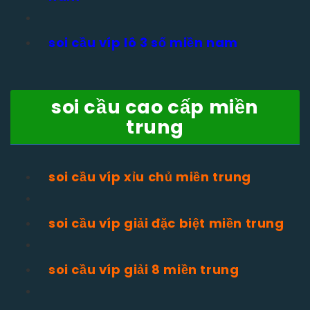
soi cầu víp lô 3 số miền nam
soi cầu cao cấp miền
trung
soi cầu víp xỉu chủ miền trung
soi cầu víp giải đặc biệt miền trung
soi cầu víp giải 8 miền trung