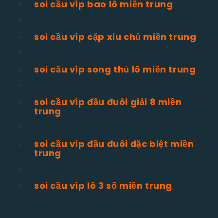
soi cầu víp bao lô miền trung
soi cầu víp cặp xỉu chủ miền trung
soi cầu víp song thủ lô miền trung
soi cầu víp đầu đuôi giải 8 miền
trung
soi cầu víp đầu đuôi đặc biệt miền
trung
soi cầu víp lô 3 số miền trung