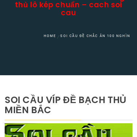
thủ lô kép chuẩn – cach soi
cau
HOME
SOI CẦU ĐỀ CHẮC ĂN 100 NGHÌN
SOI CẦU VÍP ĐỀ BẠCH THỦ
MIỀN BẮC