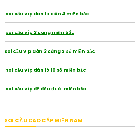
soi cầu víp dàn lô xiên 4 miền bắc
soi cầu víp 3 càng miền bắc
soi cầu víp dàn 3 càng 2 số miền bắc
soi cầu víp dàn lô 10 số miền bắc
soi cầu víp đề đầu đuôi miền bắc
SOI CẦU CAO CẤP MIỀN NAM