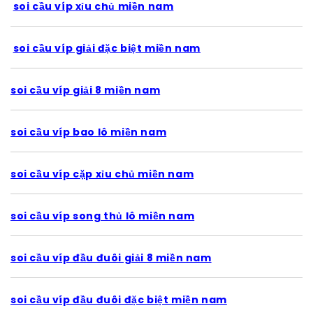
soi cầu víp xỉu chủ miền nam
soi cầu víp giải đặc biệt miền nam
soi cầu víp giải 8 miền nam
soi cầu víp bao lô miền nam
soi cầu víp cặp xỉu chủ miền nam
soi cầu víp song thủ lô miền nam
soi cầu víp đầu đuôi giải 8 miền nam
soi cầu víp đầu đuôi đặc biệt miền nam