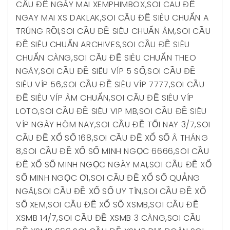
CẦU ĐỀ NGÀY MAI XEMPHIMBOX
,
SOI CAU ĐỀ
NGAY MAI XS DAKLAK
,
SOI CẦU ĐỀ SIÊU CHUẨN A
TRÚNG RỒI
,
SOI CẦU ĐỀ SIÊU CHUẨN ÂM
,
SOI CẦU
ĐỀ SIÊU CHUẨN ARCHIVES
,
SOI CẦU ĐỀ SIÊU
CHUẨN CÀNG
,
SOI CẦU ĐỀ SIÊU CHUẨN THEO
NGÀY
,
SOI CẦU ĐỀ SIÊU VÍP 5 SỐ
,
SOI CẦU ĐỀ
SIÊU VÍP 56
,
SOI CẦU ĐỀ SIÊU VÍP 7777
,
SOI CẦU
ĐỀ SIÊU VÍP ÂM CHUẨN
,
SOI CẦU ĐỀ SIÊU VÍP
LOTO
,
SOI CẦU ĐỀ SIÊU VIP MB
,
SOI CẦU ĐỀ SIÊU
VÍP NGÀY HÔM NAY
,
SOI CẦU ĐỀ TỐI NAY 3/7
,
SOI
CẦU ĐỀ XỔ SỐ 168
,
SOI CẦU ĐỀ XỔ SỐ Â THÁNG
8
,
SOI CẦU ĐỀ XỔ SỐ MINH NGỌC 6666
,
SOI CẦU
ĐỀ XỔ SỐ MINH NGỌC NGÀY MAI
,
SOI CẦU ĐỀ XỔ
SỐ MINH NGỌC ƠI
,
SOI CẦU ĐỀ XỔ SỐ QUẢNG
NGÃI
,
SOI CẦU ĐỀ XỔ SỐ UY TÍN
,
SOI CẦU ĐỀ XỔ
SỐ XEM
,
SOI CẦU ĐỀ XỔ SỐ XSMB
,
SOI CẦU ĐỀ
XSMB 14/7
,
SOI CẦU ĐỀ XSMB 3 CÀNG
,
SOI CẦU