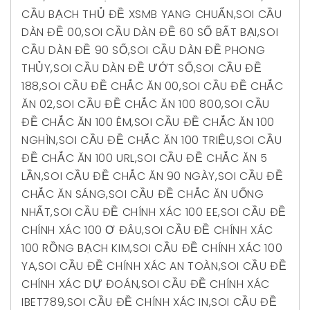
CẦU BẠCH THỦ ĐỀ XSMB YANG CHUẨN
,
SOI CẦU
DÀN ĐỀ 00
,
SOI CẦU DÀN ĐỀ 60 SỐ BẤT BẠI
,
SOI
CẦU DÀN ĐỀ 90 SỐ
,
SOI CẦU DÀN ĐỀ PHONG
THỦY
,
SOI CẦU DÀN ĐỀ ƯỚT SỐ
,
SOI CẦU ĐỀ
188
,
SOI CẦU ĐỀ CHẮC ĂN 00
,
SOI CẦU ĐỀ CHẮC
ĂN 02
,
SOI CẦU ĐỀ CHẮC ĂN 100 800
,
SOI CẦU
ĐỀ CHẮC ĂN 100 ÊM
,
SOI CẦU ĐỀ CHẮC ĂN 100
NGHÌN
,
SOI CẦU ĐỀ CHẮC ĂN 100 TRIỆU
,
SOI CẦU
ĐỀ CHẮC ĂN 100 URL
,
SOI CẦU ĐỀ CHẮC ĂN 5
LẦN
,
SOI CẦU ĐỀ CHẮC ĂN 90 NGÀY
,
SOI CẦU ĐỀ
CHẮC ĂN SÁNG
,
SOI CẦU ĐỀ CHẮC ĂN UỐNG
NHẤT
,
SOI CẦU ĐỀ CHÍNH XÁC 100 EE
,
SOI CẦU ĐỀ
CHÍNH XÁC 100 Ơ ĐÂU
,
SOI CẦU ĐỀ CHÍNH XÁC
100 RỒNG BẠCH KIM
,
SOI CẦU ĐỀ CHÍNH XÁC 100
YA
,
SOI CẦU ĐỀ CHÍNH XÁC AN TOÀN
,
SOI CẦU ĐỀ
CHÍNH XÁC DỰ ĐOÁN
,
SOI CẦU ĐỀ CHÍNH XÁC
IBET789
,
SOI CẦU ĐỀ CHÍNH XÁC IN
,
SOI CẦU ĐỀ