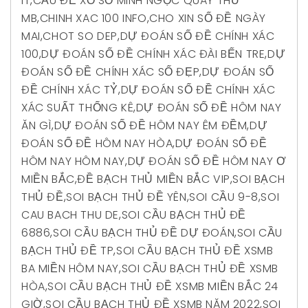
IT
,
CẦU ĐỀ XỔ SỐ MINH NGỌC QUAY THỬ
MB
,
CHINH XAC 100 INFO
,
CHO XIN SỐ ĐỀ NGÀY
MAI
,
CHOT SO DEP
,
DỰ ĐOÁN SỐ ĐỀ CHÍNH XÁC
100
,
DỰ ĐOÁN SỐ ĐỀ CHÍNH XÁC ĐÀI BẾN TRE
,
DỰ
ĐOÁN SỐ ĐỀ CHÍNH XÁC SỐ ĐẸP
,
DỰ ĐOÁN SỐ
ĐỀ CHÍNH XÁC TỶ
,
DỰ ĐOÁN SỐ ĐỀ CHÍNH XÁC
XÁC SUẤT THỐNG KÊ
,
DỰ ĐOÁN SỐ ĐỀ HÔM NAY
ĂN GÌ
,
DỰ ĐOÁN SỐ ĐỀ HÔM NAY ÊM ĐỀM
,
DỰ
ĐOÁN SỐ ĐỀ HÔM NAY HÒA
,
DỰ ĐOÁN SỐ ĐỀ
HÔM NAY HÔM NAY
,
DỰ ĐOÁN SỐ ĐỀ HÔM NAY Ơ
MIỀN BẮC
,
ĐỀ BẠCH THỦ MIỀN BẮC VIP
,
SOI BẠCH
THỦ ĐỀ
,
SOI BẠCH THỦ ĐỀ YÊN
,
SOI CẦU 9-8
,
SOI
CAU BACH THU DE
,
SOI CẦU BẠCH THỦ ĐỀ
6886
,
SOI CẦU BẠCH THỦ ĐỀ DỰ ĐOÁN
,
SOI CẦU
BẠCH THỦ ĐỀ TP
,
SOI CẦU BẠCH THỦ ĐỀ XSMB
BA MIỀN HÔM NAY
,
SOI CẦU BẠCH THỦ ĐỀ XSMB
HÒA
,
SOI CẦU BẠCH THỦ ĐỀ XSMB MIỀN BẮC 24
GIỜ
,
SOI CẦU BẠCH THỦ ĐỀ XSMB NĂM 2022
,
SOI