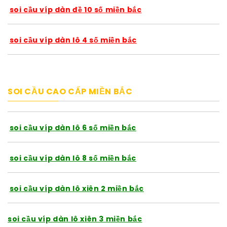
soi cầu víp dàn đề 10 số miền bắc
soi cầu víp dàn lô 4 số miền bắc
SOI CẦU CAO CẤP MIỀN BẮC
soi cầu víp dàn lô 6 số miền bắc
soi cầu víp dàn lô 8 số miền bắc
soi cầu víp dàn lô xiên 2 miền bắc
soi cầu víp dàn lô xiên 3 miền bắc