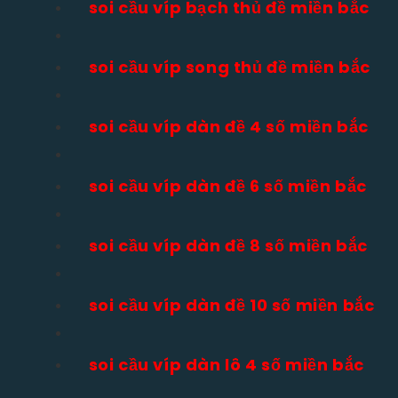
soi cầu víp bạch thủ đề miền bắc
soi cầu víp song thủ đề miền bắc
soi cầu víp dàn đề 4 số miền bắc
soi cầu víp dàn đề 6 số miền bắc
soi cầu víp dàn đề 8 số miền bắc
soi cầu víp dàn đề 10 số miền bắc
soi cầu víp dàn lô 4 số miền bắc