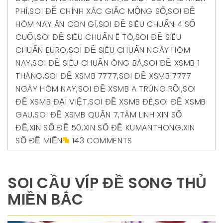
PHÍ
,
SOI ĐỀ CHÍNH XÁC GIẤC MỘNG SỐ
,
SOI ĐỀ
HÔM NAY ĂN CON GÌ
,
SOI ĐỀ SIÊU CHUẨN 4 SỐ
CUỐI
,
SOI ĐỀ SIÊU CHUẨN Ê TÔ
,
SOI ĐỀ SIÊU
CHUẨN EURO
,
SOI ĐỀ SIÊU CHUẨN NGÀY HÔM
NAY
,
SOI ĐỀ SIÊU CHUẨN ÔNG BÀ
,
SOI ĐỀ XSMB 1
THÁNG
,
SOI ĐỀ XSMB 7777
,
SOI ĐỀ XSMB 7777
NGÀY HÔM NAY
,
SOI ĐỀ XSMB A TRÚNG RỒI
,
SOI
ĐỀ XSMB ĐẠI VIỆT
,
SOI ĐỀ XSMB ĐÊ
,
SOI ĐỀ XSMB
GAU
,
SOI ĐỀ XSMB QUẬN 7
,
TÂM LINH XIN SỐ
ĐỀ
,
XIN SỐ ĐỀ 50
,
XIN SỐ ĐỀ KUMANTHONG
,
XIN
SỐ ĐỀ MIỀN
143 COMMENTS
SOI CẦU VÍP ĐỀ SONG THỦ
MIỀN BẮC