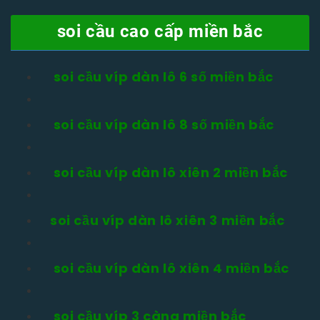
soi cầu cao cấp miền bắc
soi cầu víp dàn lô 6 số miền bắc
soi cầu víp dàn lô 8 số miền bắc
soi cầu víp dàn lô xiên 2 miền bắc
soi cầu víp dàn lô xiên 3 miền bắc
soi cầu víp dàn lô xiên 4 miền bắc
soi cầu víp 3 càng miền bắc