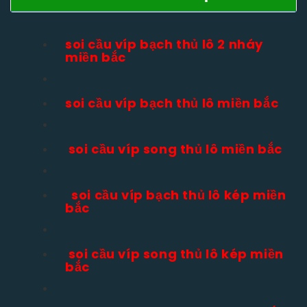
soi cầu víp bạch thủ lô 2 nháy
miền bắc
soi cầu víp bạch thủ lô miền bắc
soi cầu víp song thủ lô miền bắc
soi cầu víp bạch thủ lô kép miền
bắc
soi cầu víp song thủ lô kép miền
bắc