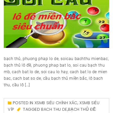
bạch thủ, phuong phap lo de, soicau bachthu mienbac,
bạch thủ lô đề, phuong phap bat lo, soi cau bạch thu
mb, cach bat lo de, soi cau lo hay, cach bat lo de mien
bac, cach bat so de, cầu bạch thủ miền bắc, lô bach
thu, cầu lô […]
POSTED IN
XSMB SIÊU CHÍNH XÁC
,
XSMB SIÊU
VÍP
TAGGED
BACH THU DE
,
BẠCH THỦ ĐỀ