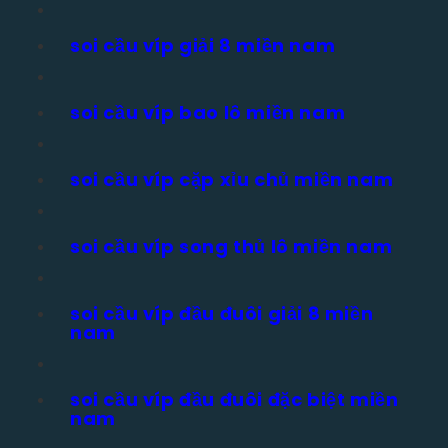
soi cầu víp giải 8 miền nam
soi cầu víp bao lô miền nam
soi cầu víp cặp xỉu chủ miền nam
soi cầu víp song thủ lô miền nam
soi cầu víp đầu đuôi giải 8 miền
nam
soi cầu víp đầu đuôi đặc biệt miền
nam