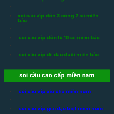
soi cầu víp dàn 3 càng 2 số miền
bắc
soi cầu víp dàn lô 10 số miền bắc
soi cầu víp đề đầu đuôi miền bắc
soi cầu cao cấp miền nam
soi cầu víp xỉu chủ miền nam
soi cầu víp giải đặc biệt miền nam