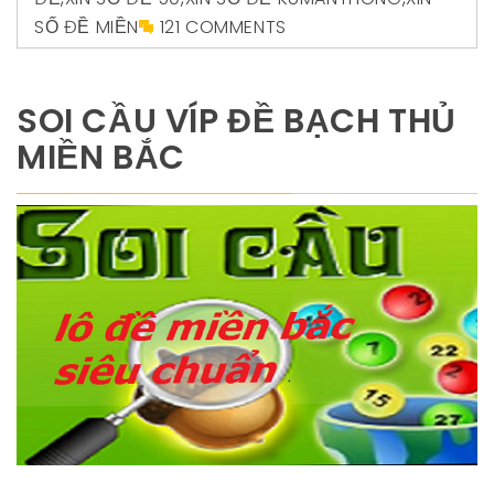
SỐ ĐỀ MIỀN
121 COMMENTS
SOI CẦU VÍP ĐỀ BẠCH THỦ
MIỀN BẮC