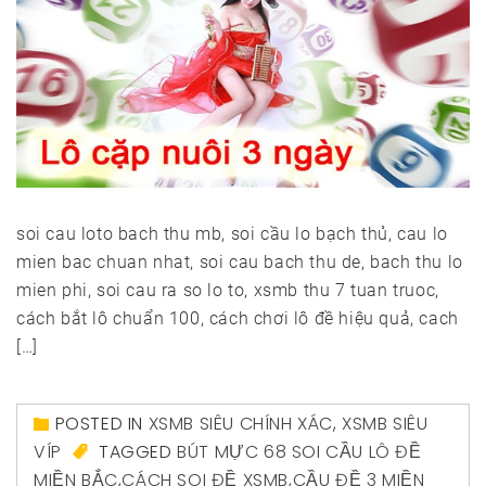
soi cau loto bach thu mb, soi cầu lo bạch thủ, cau lo
mien bac chuan nhat, soi cau bach thu de, bach thu lo
mien phi, soi cau ra so lo to, xsmb thu 7 tuan truoc,
cách bắt lô chuẩn 100, cách chơi lô đề hiệu quả, cach
[…]
POSTED IN
XSMB SIÊU CHÍNH XÁC
,
XSMB SIÊU
VÍP
TAGGED
BÚT MỰC 68 SOI CẦU LÔ ĐỀ
MIỀN BẮC
,
CÁCH SOI ĐỀ XSMB
,
CẦU ĐỀ 3 MIỀN