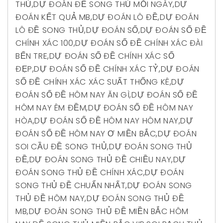
THỦ
,
DỰ ĐOÁN ĐỀ SONG THỦ MỖI NGÀY
,
DỰ
ĐOÁN KẾT QUẢ MB
,
DỰ ĐOÁN LÔ ĐỀ
,
DỰ ĐOÁN
LÔ ĐỀ SONG THỦ
,
DỰ ĐOÁN SỐ
,
DỰ ĐOÁN SỐ ĐỀ
CHÍNH XÁC 100
,
DỰ ĐOÁN SỐ ĐỀ CHÍNH XÁC ĐÀI
BẾN TRE
,
DỰ ĐOÁN SỐ ĐỀ CHÍNH XÁC SỐ
ĐẸP
,
DỰ ĐOÁN SỐ ĐỀ CHÍNH XÁC TỶ
,
DỰ ĐOÁN
SỐ ĐỀ CHÍNH XÁC XÁC SUẤT THỐNG KÊ
,
DỰ
ĐOÁN SỐ ĐỀ HÔM NAY ĂN GÌ
,
DỰ ĐOÁN SỐ ĐỀ
HÔM NAY ÊM ĐỀM
,
DỰ ĐOÁN SỐ ĐỀ HÔM NAY
HÒA
,
DỰ ĐOÁN SỐ ĐỀ HÔM NAY HÔM NAY
,
DỰ
ĐOÁN SỐ ĐỀ HÔM NAY Ơ MIỀN BẮC
,
DỰ ĐOÁN
SOI CẦU ĐỀ SONG THỦ
,
DỰ ĐOÁN SONG THỦ
ĐỀ
,
DỰ ĐOÁN SONG THỦ ĐỀ CHIỀU NAY
,
DỰ
ĐOÁN SONG THỦ ĐỀ CHÍNH XÁC
,
DỰ ĐOÁN
SONG THỦ ĐỀ CHUẨN NHẤT
,
DỰ ĐOÁN SONG
THỦ ĐỀ HÔM NAY
,
DỰ ĐOÁN SONG THỦ ĐỀ
MB
,
DỰ ĐOÁN SONG THỦ ĐỀ MIỀN BẮC HÔM