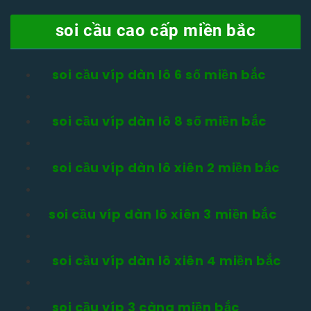
soi cầu cao cấp miền bắc
soi cầu víp dàn lô 6 số miền bắc
soi cầu víp dàn lô 8 số miền bắc
soi cầu víp dàn lô xiên 2 miền bắc
soi cầu víp dàn lô xiên 3 miền bắc
soi cầu víp dàn lô xiên 4 miền bắc
soi cầu víp 3 càng miền bắc