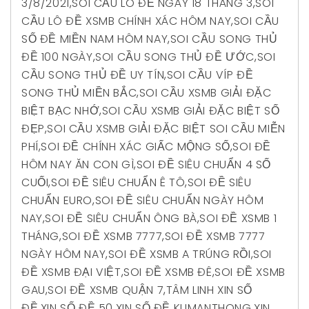
3/8/2021
,
SOI CẦU LÔ ĐỀ NGÀY 18 THÁNG 3
,
SOI
CẦU LÔ ĐỀ XSMB CHÍNH XÁC HÔM NAY
,
SOI CẦU
SỐ ĐỀ MIỀN NAM HÔM NAY
,
SOI CẦU SONG THỦ
ĐỀ 100 NGÀY
,
SOI CẦU SONG THỦ ĐỀ ƯỚC
,
SOI
CẦU SONG THỦ ĐỀ UY TÍN
,
SOI CẦU VÍP ĐỀ
SONG THỦ MIỀN BẮC
,
SOI CẦU XSMB GIẢI ĐẶC
BIỆT BẠC NHỚ
,
SOI CẦU XSMB GIẢI ĐẶC BIỆT SỐ
ĐẸP
,
SOI CẦU XSMB GIẢI ĐẶC BIỆT SOI CẦU MIỄN
PHÍ
,
SOI ĐỀ CHÍNH XÁC GIẤC MỘNG SỐ
,
SOI ĐỀ
HÔM NAY ĂN CON GÌ
,
SOI ĐỀ SIÊU CHUẨN 4 SỐ
CUỐI
,
SOI ĐỀ SIÊU CHUẨN Ê TÔ
,
SOI ĐỀ SIÊU
CHUẨN EURO
,
SOI ĐỀ SIÊU CHUẨN NGÀY HÔM
NAY
,
SOI ĐỀ SIÊU CHUẨN ÔNG BÀ
,
SOI ĐỀ XSMB 1
THÁNG
,
SOI ĐỀ XSMB 7777
,
SOI ĐỀ XSMB 7777
NGÀY HÔM NAY
,
SOI ĐỀ XSMB A TRÚNG RỒI
,
SOI
ĐỀ XSMB ĐẠI VIỆT
,
SOI ĐỀ XSMB ĐÊ
,
SOI ĐỀ XSMB
GAU
,
SOI ĐỀ XSMB QUẬN 7
,
TÂM LINH XIN SỐ
ĐỀ
,
XIN SỐ ĐỀ 50
,
XIN SỐ ĐỀ KUMANTHONG
,
XIN