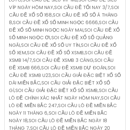
VÍP NGÀY HÔM NAY
,
SOI CẦU ĐỀ TỐI NAY 3/7
,
SOI
CẦU ĐỀ XỔ SỐ 168
,
SOI CẦU ĐỀ XỔ SỐ Â THÁNG
8
,
SOI CẦU ĐỀ XỔ SỐ MINH NGỌC 6666
,
SOI CẦU
ĐỀ XỔ SỐ MINH NGỌC NGÀY MAI
,
SOI CẦU ĐỀ XỔ
SỐ MINH NGỌC ƠI
,
SOI CẦU ĐỀ XỔ SỐ QUẢNG
NGÃI
,
SOI CẦU ĐỀ XỔ SỐ UY TÍN
,
SOI CẦU ĐỀ XỔ
SỐ XEM
,
SOI CẦU ĐỀ XỔ SỐ XSMB
,
SOI CẦU ĐỀ
XSMB 14/7
,
SOI CẦU ĐỀ XSMB 3 CÀNG
,
SOI CẦU
ĐỀ XSMB 666
,
SOI CẦU ĐỀ XSMB DỰ ĐOÁN
,
SOI
CẦU ĐỀ XSMB U23
,
SOI CẦU GIẢI ĐẶC BIỆT XỔ SỐ
DÀI MIỀN BẮC
,
SOI CẦU GIẢI ĐẶC BIỆT XỔ SỐ
GÌ
,
SOI CẦU GIẢI ĐẶC BIỆT XỔ SỐ XSMB
,
SOI CẦU
LÔ ĐỀ CHÍNH XÁC NHẤT NGÀY HÔM NAY
,
SOI CẦU
LÔ ĐỀ MIỀN BẮC 247
,
SOI CẦU LÔ ĐỀ MIỀN BẮC
NGÀY 11 THÁNG 6
,
SOI CẦU LÔ ĐỀ MIỀN BẮC
NGÀY 18
,
SOI CẦU LÔ ĐỀ MIỀN BẮC NGÀY 18
THÁNG 7
,
SOI CẦU LÔ ĐỀ MIỀN BẮC NGÀY 20