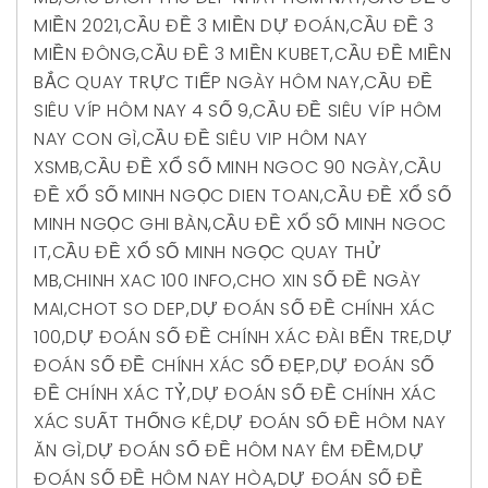
MIỀN 2021
,
CẦU ĐỀ 3 MIỀN DỰ ĐOÁN
,
CẦU ĐỀ 3
MIỀN ĐÔNG
,
CẦU ĐỀ 3 MIỀN KUBET
,
CẦU ĐỀ MIỀN
BẮC QUAY TRỰC TIẾP NGÀY HÔM NAY
,
CẦU ĐỀ
SIÊU VÍP HÔM NAY 4 SỐ 9
,
CẦU ĐỀ SIÊU VÍP HÔM
NAY CON GÌ
,
CẦU ĐỀ SIÊU VIP HÔM NAY
XSMB
,
CẦU ĐỀ XỔ SỐ MINH NGOC 90 NGÀY
,
CẦU
ĐỀ XỔ SỐ MINH NGỌC DIEN TOAN
,
CẦU ĐỀ XỔ SỐ
MINH NGỌC GHI BÀN
,
CẦU ĐỀ XỔ SỐ MINH NGOC
IT
,
CẦU ĐỀ XỔ SỐ MINH NGỌC QUAY THỬ
MB
,
CHINH XAC 100 INFO
,
CHO XIN SỐ ĐỀ NGÀY
MAI
,
CHOT SO DEP
,
DỰ ĐOÁN SỐ ĐỀ CHÍNH XÁC
100
,
DỰ ĐOÁN SỐ ĐỀ CHÍNH XÁC ĐÀI BẾN TRE
,
DỰ
ĐOÁN SỐ ĐỀ CHÍNH XÁC SỐ ĐẸP
,
DỰ ĐOÁN SỐ
ĐỀ CHÍNH XÁC TỶ
,
DỰ ĐOÁN SỐ ĐỀ CHÍNH XÁC
XÁC SUẤT THỐNG KÊ
,
DỰ ĐOÁN SỐ ĐỀ HÔM NAY
ĂN GÌ
,
DỰ ĐOÁN SỐ ĐỀ HÔM NAY ÊM ĐỀM
,
DỰ
ĐOÁN SỐ ĐỀ HÔM NAY HÒA
,
DỰ ĐOÁN SỐ ĐỀ