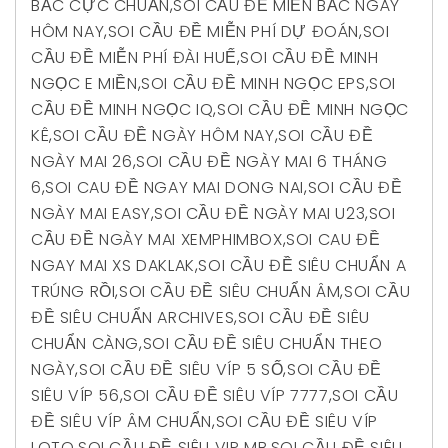
BẮC CỰC CHUẨN
,
SOI CẦU ĐỀ MIỀN BẮC NGÀY
HÔM NAY
,
SOI CẦU ĐỀ MIỄN PHÍ DỰ ĐOÁN
,
SOI
CẦU ĐỀ MIỄN PHÍ ĐÀI HUẾ
,
SOI CẦU ĐỀ MINH
NGỌC E MIỀN
,
SOI CẦU ĐỀ MINH NGỌC EPS
,
SOI
CẦU ĐỀ MINH NGỌC IQ
,
SOI CẦU ĐỀ MINH NGỌC
KÊ
,
SOI CẦU ĐỀ NGÀY HÔM NAY
,
SOI CẦU ĐỀ
NGÀY MAI 26
,
SOI CẦU ĐỀ NGÀY MAI 6 THÁNG
6
,
SOI CAU ĐỀ NGAY MAI DONG NAI
,
SOI CẦU ĐỀ
NGÀY MAI EASY
,
SOI CẦU ĐỀ NGÀY MAI U23
,
SOI
CẦU ĐỀ NGÀY MAI XEMPHIMBOX
,
SOI CAU ĐỀ
NGAY MAI XS DAKLAK
,
SOI CẦU ĐỀ SIÊU CHUẨN A
TRÚNG RỒI
,
SOI CẦU ĐỀ SIÊU CHUẨN ÂM
,
SOI CẦU
ĐỀ SIÊU CHUẨN ARCHIVES
,
SOI CẦU ĐỀ SIÊU
CHUẨN CÀNG
,
SOI CẦU ĐỀ SIÊU CHUẨN THEO
NGÀY
,
SOI CẦU ĐỀ SIÊU VÍP 5 SỐ
,
SOI CẦU ĐỀ
SIÊU VÍP 56
,
SOI CẦU ĐỀ SIÊU VÍP 7777
,
SOI CẦU
ĐỀ SIÊU VÍP ÂM CHUẨN
,
SOI CẦU ĐỀ SIÊU VÍP
LOTO
,
SOI CẦU ĐỀ SIÊU VIP MB
,
SOI CẦU ĐỀ SIÊU