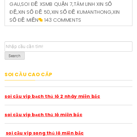
GAU
,
SOI ĐỀ XSMB QUẬN 7
,
TÂM LINH XIN SỐ
ĐỀ
,
XIN SỐ ĐỀ 50
,
XIN SỐ ĐỀ KUMANTHONG
,
XIN
SỐ ĐỀ MIỀN
143 COMMENTS
Search
SOI CẦU CAO CẤP
soi cầu víp bạch thủ lô 2 nháy miền bắc
soi cầu víp bạch thủ lô miền bắc
soi cầu víp song thủ lô miền bắc