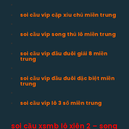
soi cầu víp cặp xỉu chủ miền trung
soi cầu víp song thủ lô miền trung
soi cầu víp đầu đuôi giải 8 miền
trung
soi cầu víp đầu đuôi đặc biệt miền
trung
soi cầu víp lô 3 số miền trung
soi cầu xsmb lô xiên 2 – song