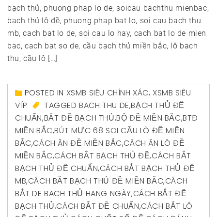
bạch thủ, phuong phap lo de, soicau bachthu mienbac,
bạch thủ lô đề, phuong phap bat lo, soi cau bạch thu
mb, cach bat lo de, soi cau lo hay, cach bat lo de mien
bac, cach bat so de, cầu bạch thủ miền bắc, lô bach
thu, cầu lô […]
POSTED IN
XSMB SIÊU CHÍNH XÁC
,
XSMB SIÊU
VÍP
TAGGED
BACH THU DE
,
BẠCH THỦ ĐỀ
CHUẨN
,
BẮT ĐỀ BẠCH THỦ
,
BỘ ĐỀ MIỀN BẮC
,
BTĐ
MIỀN BẮC
,
BÚT MỰC 68 SOI CẦU LÔ ĐỀ MIỀN
BẮC
,
CÁCH ĂN ĐỀ MIỀN BẮC
,
CÁCH ĂN LÔ ĐỀ
MIỀN BẮC
,
CÁCH BẮT BẠCH THỦ ĐỀ
,
CÁCH BẮT
BẠCH THỦ ĐỀ CHUẨN
,
CÁCH BẮT BẠCH THỦ ĐỀ
MB
,
CÁCH BẮT BẠCH THỦ ĐỀ MIỀN BẮC
,
CÁCH
BẮT DE BACH THỦ HANG NGÀY
,
CÁCH BẮT ĐỀ
BẠCH THỦ
,
CÁCH BẮT ĐỀ CHUẨN
,
CÁCH BẮT LÔ