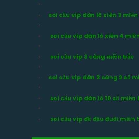
soi cầu víp dàn lô xiên 3 miền
soi cầu víp dàn lô xiên 4 miề
soi cầu víp 3 càng miền bắc
soi cầu víp dàn 3 càng 2 số m
soi cầu víp dàn lô 10 số miền
soi cầu víp đề đầu đuôi miền 