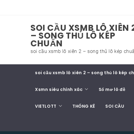
Skip
to
content
SOI CẦU XSMB LÔ XIÊN 
– SONG THỦ LÔ KÉP
CHUẨN
soi cầu xsmb lô xiên 2 – song thủ lô kép chu
soi cầu xsmb lô xiên 2 – song thủ lô kép c
Xsmn siêu chính xác
Sổ mơ lô đề
VIETLOTT
THỐNG KÊ
SOI CẦU