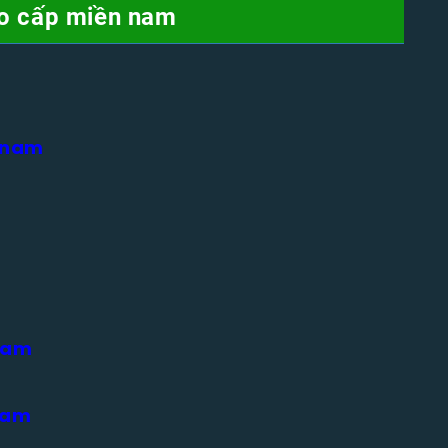
ao cấp miền nam
n nam
 nam
 nam