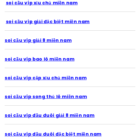
soi cầu víp xỉu chủ miền nam
soi cầu víp giải đặc biệt miền nam
soi cầu víp giải 8 miền nam
soi cầu víp bao lô miền nam
soi cầu víp cặp xỉu chủ miền nam
soi cầu víp song thủ lô miền nam
soi cầu víp đầu đuôi giải 8 miền nam
soi cầu víp đầu đuôi đặc biệt miền nam