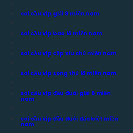
soi cầu víp giải 8 miền nam
soi cầu víp bao lô miền nam
soi cầu víp cặp xỉu chủ miền nam
soi cầu víp song thủ lô miền nam
soi cầu víp đầu đuôi giải 8 miền
nam
soi cầu víp đầu đuôi đặc biệt miền
nam