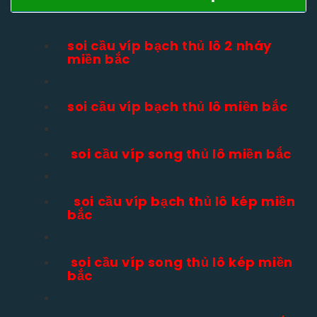
soi cầu víp bạch thủ lô 2 nháy
miền bắc
soi cầu víp bạch thủ lô miền bắc
soi cầu víp song thủ lô miền bắc
soi cầu víp bạch thủ lô kép miền
bắc
soi cầu víp song thủ lô kép miền
bắc