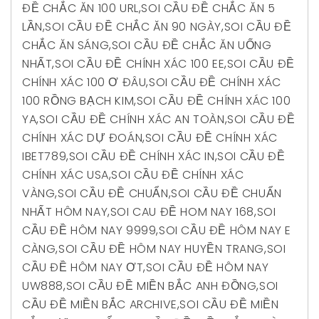
ĐỀ CHẮC ĂN 100 URL
,
SOI CẦU ĐỀ CHẮC ĂN 5
LẦN
,
SOI CẦU ĐỀ CHẮC ĂN 90 NGÀY
,
SOI CẦU ĐỀ
CHẮC ĂN SÁNG
,
SOI CẦU ĐỀ CHẮC ĂN UỐNG
NHẤT
,
SOI CẦU ĐỀ CHÍNH XÁC 100 EE
,
SOI CẦU ĐỀ
CHÍNH XÁC 100 Ơ ĐÂU
,
SOI CẦU ĐỀ CHÍNH XÁC
100 RỒNG BẠCH KIM
,
SOI CẦU ĐỀ CHÍNH XÁC 100
YA
,
SOI CẦU ĐỀ CHÍNH XÁC AN TOÀN
,
SOI CẦU ĐỀ
CHÍNH XÁC DỰ ĐOÁN
,
SOI CẦU ĐỀ CHÍNH XÁC
IBET789
,
SOI CẦU ĐỀ CHÍNH XÁC IN
,
SOI CẦU ĐỀ
CHÍNH XÁC USA
,
SOI CẦU ĐỀ CHÍNH XÁC
VÀNG
,
SOI CẦU ĐỀ CHUẨN
,
SOI CẦU ĐỀ CHUẨN
NHẤT HÔM NAY
,
SOI CAU ĐỀ HOM NAY 168
,
SOI
CẦU ĐỀ HÔM NAY 9999
,
SOI CẦU ĐỀ HÔM NAY E
CÀNG
,
SOI CẦU ĐỀ HÔM NAY HUYỀN TRANG
,
SOI
CẦU ĐỀ HÔM NAY ƠT
,
SOI CẦU ĐỀ HÔM NAY
UW888
,
SOI CẦU ĐỀ MIỀN BẮC ANH ĐỒNG
,
SOI
CẦU ĐỀ MIỀN BẮC ARCHIVE
,
SOI CẦU ĐỀ MIỀN