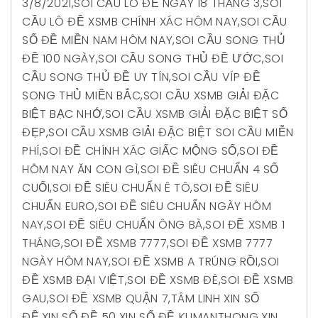
3/8/2021
,
SOI CẦU LÔ ĐỀ NGÀY 18 THÁNG 3
,
SOI
CẦU LÔ ĐỀ XSMB CHÍNH XÁC HÔM NAY
,
SOI CẦU
SỐ ĐỀ MIỀN NAM HÔM NAY
,
SOI CẦU SONG THỦ
ĐỀ 100 NGÀY
,
SOI CẦU SONG THỦ ĐỀ ƯỚC
,
SOI
CẦU SONG THỦ ĐỀ UY TÍN
,
SOI CẦU VÍP ĐỀ
SONG THỦ MIỀN BẮC
,
SOI CẦU XSMB GIẢI ĐẶC
BIỆT BẠC NHỚ
,
SOI CẦU XSMB GIẢI ĐẶC BIỆT SỐ
ĐẸP
,
SOI CẦU XSMB GIẢI ĐẶC BIỆT SOI CẦU MIỄN
PHÍ
,
SOI ĐỀ CHÍNH XÁC GIẤC MỘNG SỐ
,
SOI ĐỀ
HÔM NAY ĂN CON GÌ
,
SOI ĐỀ SIÊU CHUẨN 4 SỐ
CUỐI
,
SOI ĐỀ SIÊU CHUẨN Ê TÔ
,
SOI ĐỀ SIÊU
CHUẨN EURO
,
SOI ĐỀ SIÊU CHUẨN NGÀY HÔM
NAY
,
SOI ĐỀ SIÊU CHUẨN ÔNG BÀ
,
SOI ĐỀ XSMB 1
THÁNG
,
SOI ĐỀ XSMB 7777
,
SOI ĐỀ XSMB 7777
NGÀY HÔM NAY
,
SOI ĐỀ XSMB A TRÚNG RỒI
,
SOI
ĐỀ XSMB ĐẠI VIỆT
,
SOI ĐỀ XSMB ĐÊ
,
SOI ĐỀ XSMB
GAU
,
SOI ĐỀ XSMB QUẬN 7
,
TÂM LINH XIN SỐ
ĐỀ
,
XIN SỐ ĐỀ 50
,
XIN SỐ ĐỀ KUMANTHONG
,
XIN