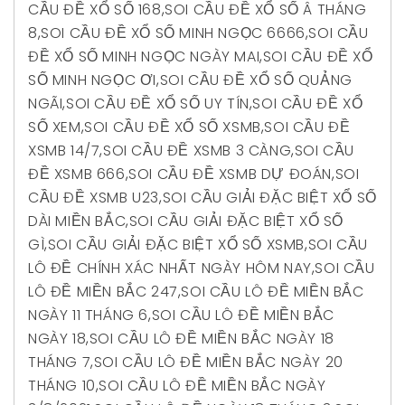
CẦU ĐỀ XỔ SỐ 168
,
SOI CẦU ĐỀ XỔ SỐ Â THÁNG
8
,
SOI CẦU ĐỀ XỔ SỐ MINH NGỌC 6666
,
SOI CẦU
ĐỀ XỔ SỐ MINH NGỌC NGÀY MAI
,
SOI CẦU ĐỀ XỔ
SỐ MINH NGỌC ƠI
,
SOI CẦU ĐỀ XỔ SỐ QUẢNG
NGÃI
,
SOI CẦU ĐỀ XỔ SỐ UY TÍN
,
SOI CẦU ĐỀ XỔ
SỐ XEM
,
SOI CẦU ĐỀ XỔ SỐ XSMB
,
SOI CẦU ĐỀ
XSMB 14/7
,
SOI CẦU ĐỀ XSMB 3 CÀNG
,
SOI CẦU
ĐỀ XSMB 666
,
SOI CẦU ĐỀ XSMB DỰ ĐOÁN
,
SOI
CẦU ĐỀ XSMB U23
,
SOI CẦU GIẢI ĐẶC BIỆT XỔ SỐ
DÀI MIỀN BẮC
,
SOI CẦU GIẢI ĐẶC BIỆT XỔ SỐ
GÌ
,
SOI CẦU GIẢI ĐẶC BIỆT XỔ SỐ XSMB
,
SOI CẦU
LÔ ĐỀ CHÍNH XÁC NHẤT NGÀY HÔM NAY
,
SOI CẦU
LÔ ĐỀ MIỀN BẮC 247
,
SOI CẦU LÔ ĐỀ MIỀN BẮC
NGÀY 11 THÁNG 6
,
SOI CẦU LÔ ĐỀ MIỀN BẮC
NGÀY 18
,
SOI CẦU LÔ ĐỀ MIỀN BẮC NGÀY 18
THÁNG 7
,
SOI CẦU LÔ ĐỀ MIỀN BẮC NGÀY 20
THÁNG 10
,
SOI CẦU LÔ ĐỀ MIỀN BẮC NGÀY