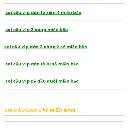
soi cầu víp dàn lô xiên 4 miền bắc
soi cầu víp 3 càng miền bắc
soi cầu víp dàn 3 càng 2 số miền bắc
soi cầu víp dàn lô 10 số miền bắc
soi cầu víp đề đầu đuôi miền bắc
SOI CẦU CAO CẤP MIỀN NAM