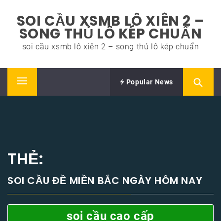
Skip
SOI CẦU XSMB LÔ XIÊN 2 –
to
SONG THỦ LÔ KÉP CHUẨN
content
soi cầu xsmb lô xiên 2 – song thủ lô kép chuẩn
Popular News
Primary
Menu
THẺ:
SOI CẦU ĐỀ MIỀN BẮC NGÀY HÔM NAY
soi cầu cao cấp