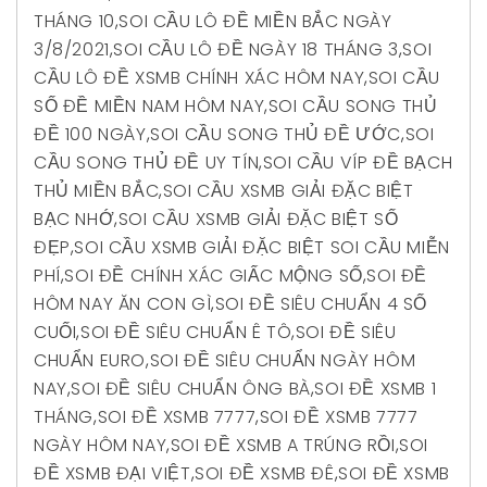
THÁNG 10
,
SOI CẦU LÔ ĐỀ MIỀN BẮC NGÀY
3/8/2021
,
SOI CẦU LÔ ĐỀ NGÀY 18 THÁNG 3
,
SOI
CẦU LÔ ĐỀ XSMB CHÍNH XÁC HÔM NAY
,
SOI CẦU
SỐ ĐỀ MIỀN NAM HÔM NAY
,
SOI CẦU SONG THỦ
ĐỀ 100 NGÀY
,
SOI CẦU SONG THỦ ĐỀ ƯỚC
,
SOI
CẦU SONG THỦ ĐỀ UY TÍN
,
SOI CẦU VÍP ĐỀ BẠCH
THỦ MIỀN BẮC
,
SOI CẦU XSMB GIẢI ĐẶC BIỆT
BẠC NHỚ
,
SOI CẦU XSMB GIẢI ĐẶC BIỆT SỐ
ĐẸP
,
SOI CẦU XSMB GIẢI ĐẶC BIỆT SOI CẦU MIỄN
PHÍ
,
SOI ĐỀ CHÍNH XÁC GIẤC MỘNG SỐ
,
SOI ĐỀ
HÔM NAY ĂN CON GÌ
,
SOI ĐỀ SIÊU CHUẨN 4 SỐ
CUỐI
,
SOI ĐỀ SIÊU CHUẨN Ê TÔ
,
SOI ĐỀ SIÊU
CHUẨN EURO
,
SOI ĐỀ SIÊU CHUẨN NGÀY HÔM
NAY
,
SOI ĐỀ SIÊU CHUẨN ÔNG BÀ
,
SOI ĐỀ XSMB 1
THÁNG
,
SOI ĐỀ XSMB 7777
,
SOI ĐỀ XSMB 7777
NGÀY HÔM NAY
,
SOI ĐỀ XSMB A TRÚNG RỒI
,
SOI
ĐỀ XSMB ĐẠI VIỆT
,
SOI ĐỀ XSMB ĐÊ
,
SOI ĐỀ XSMB