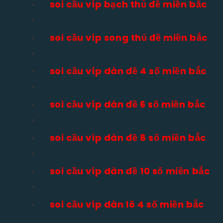
soi cầu víp bạch thủ đề miền bắc
soi cầu víp song thủ đề miền bắc
soi cầu víp dàn đề 4 số miền bắc
soi cầu víp dàn đề 6 số miền bắc
soi cầu víp dàn đề 8 số miền bắc
soi cầu víp dàn đề 10 số miền bắc
soi cầu víp dàn lô 4 số miền bắc