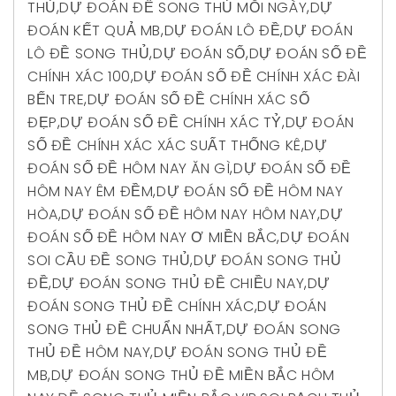
THỦ
,
DỰ ĐOÁN ĐỀ SONG THỦ MỖI NGÀY
,
DỰ
ĐOÁN KẾT QUẢ MB
,
DỰ ĐOÁN LÔ ĐỀ
,
DỰ ĐOÁN
LÔ ĐỀ SONG THỦ
,
DỰ ĐOÁN SỐ
,
DỰ ĐOÁN SỐ ĐỀ
CHÍNH XÁC 100
,
DỰ ĐOÁN SỐ ĐỀ CHÍNH XÁC ĐÀI
BẾN TRE
,
DỰ ĐOÁN SỐ ĐỀ CHÍNH XÁC SỐ
ĐẸP
,
DỰ ĐOÁN SỐ ĐỀ CHÍNH XÁC TỶ
,
DỰ ĐOÁN
SỐ ĐỀ CHÍNH XÁC XÁC SUẤT THỐNG KÊ
,
DỰ
ĐOÁN SỐ ĐỀ HÔM NAY ĂN GÌ
,
DỰ ĐOÁN SỐ ĐỀ
HÔM NAY ÊM ĐỀM
,
DỰ ĐOÁN SỐ ĐỀ HÔM NAY
HÒA
,
DỰ ĐOÁN SỐ ĐỀ HÔM NAY HÔM NAY
,
DỰ
ĐOÁN SỐ ĐỀ HÔM NAY Ơ MIỀN BẮC
,
DỰ ĐOÁN
SOI CẦU ĐỀ SONG THỦ
,
DỰ ĐOÁN SONG THỦ
ĐỀ
,
DỰ ĐOÁN SONG THỦ ĐỀ CHIỀU NAY
,
DỰ
ĐOÁN SONG THỦ ĐỀ CHÍNH XÁC
,
DỰ ĐOÁN
SONG THỦ ĐỀ CHUẨN NHẤT
,
DỰ ĐOÁN SONG
THỦ ĐỀ HÔM NAY
,
DỰ ĐOÁN SONG THỦ ĐỀ
MB
,
DỰ ĐOÁN SONG THỦ ĐỀ MIỀN BẮC HÔM