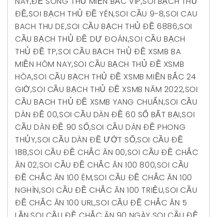
NAY
,
ĐỀ SONG THỦ MIỀN BẮC VIP
,
SOI BẠCH THỦ
ĐỀ
,
SOI BẠCH THỦ ĐỀ YÊN
,
SOI CẦU 9-8
,
SOI CAU
BACH THU DE
,
SOI CẦU BẠCH THỦ ĐỀ 6886
,
SOI
CẦU BẠCH THỦ ĐỀ DỰ ĐOÁN
,
SOI CẦU BẠCH
THỦ ĐỀ TP
,
SOI CẦU BẠCH THỦ ĐỀ XSMB BA
MIỀN HÔM NAY
,
SOI CẦU BẠCH THỦ ĐỀ XSMB
HÒA
,
SOI CẦU BẠCH THỦ ĐỀ XSMB MIỀN BẮC 24
GIỜ
,
SOI CẦU BẠCH THỦ ĐỀ XSMB NĂM 2022
,
SOI
CẦU BẠCH THỦ ĐỀ XSMB YANG CHUẨN
,
SOI CẦU
DÀN ĐỀ 00
,
SOI CẦU DÀN ĐỀ 60 SỐ BẤT BẠI
,
SOI
CẦU DÀN ĐỀ 90 SỐ
,
SOI CẦU DÀN ĐỀ PHONG
THỦY
,
SOI CẦU DÀN ĐỀ ƯỚT SỐ
,
SOI CẦU ĐỀ
188
,
SOI CẦU ĐỀ CHẮC ĂN 00
,
SOI CẦU ĐỀ CHẮC
ĂN 02
,
SOI CẦU ĐỀ CHẮC ĂN 100 800
,
SOI CẦU
ĐỀ CHẮC ĂN 100 ÊM
,
SOI CẦU ĐỀ CHẮC ĂN 100
NGHÌN
,
SOI CẦU ĐỀ CHẮC ĂN 100 TRIỆU
,
SOI CẦU
ĐỀ CHẮC ĂN 100 URL
,
SOI CẦU ĐỀ CHẮC ĂN 5
LẦN
,
SOI CẦU ĐỀ CHẮC ĂN 90 NGÀY
,
SOI CẦU ĐỀ