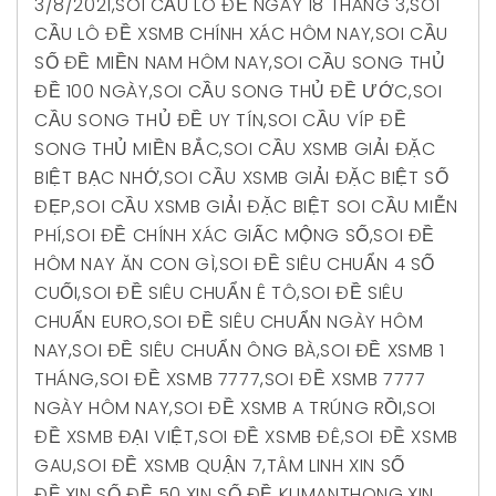
3/8/2021
,
SOI CẦU LÔ ĐỀ NGÀY 18 THÁNG 3
,
SOI
CẦU LÔ ĐỀ XSMB CHÍNH XÁC HÔM NAY
,
SOI CẦU
SỐ ĐỀ MIỀN NAM HÔM NAY
,
SOI CẦU SONG THỦ
ĐỀ 100 NGÀY
,
SOI CẦU SONG THỦ ĐỀ ƯỚC
,
SOI
CẦU SONG THỦ ĐỀ UY TÍN
,
SOI CẦU VÍP ĐỀ
SONG THỦ MIỀN BẮC
,
SOI CẦU XSMB GIẢI ĐẶC
BIỆT BẠC NHỚ
,
SOI CẦU XSMB GIẢI ĐẶC BIỆT SỐ
ĐẸP
,
SOI CẦU XSMB GIẢI ĐẶC BIỆT SOI CẦU MIỄN
PHÍ
,
SOI ĐỀ CHÍNH XÁC GIẤC MỘNG SỐ
,
SOI ĐỀ
HÔM NAY ĂN CON GÌ
,
SOI ĐỀ SIÊU CHUẨN 4 SỐ
CUỐI
,
SOI ĐỀ SIÊU CHUẨN Ê TÔ
,
SOI ĐỀ SIÊU
CHUẨN EURO
,
SOI ĐỀ SIÊU CHUẨN NGÀY HÔM
NAY
,
SOI ĐỀ SIÊU CHUẨN ÔNG BÀ
,
SOI ĐỀ XSMB 1
THÁNG
,
SOI ĐỀ XSMB 7777
,
SOI ĐỀ XSMB 7777
NGÀY HÔM NAY
,
SOI ĐỀ XSMB A TRÚNG RỒI
,
SOI
ĐỀ XSMB ĐẠI VIỆT
,
SOI ĐỀ XSMB ĐÊ
,
SOI ĐỀ XSMB
GAU
,
SOI ĐỀ XSMB QUẬN 7
,
TÂM LINH XIN SỐ
ĐỀ
,
XIN SỐ ĐỀ 50
,
XIN SỐ ĐỀ KUMANTHONG
,
XIN