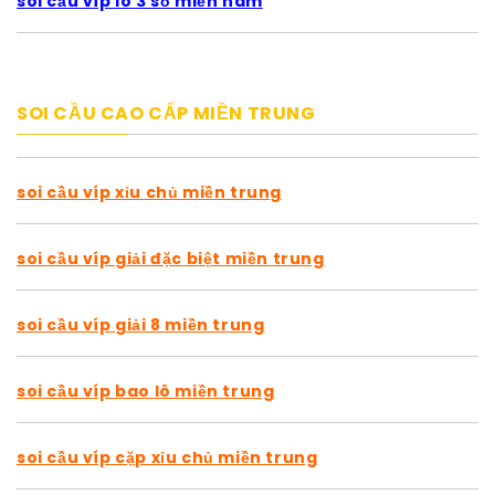
soi cầu víp lô 3 số miền nam
SOI CẦU CAO CẤP MIỀN TRUNG
soi cầu víp xỉu chủ miền trung
soi cầu víp giải đặc biệt miền trung
soi cầu víp giải 8 miền trung
soi cầu víp bao lô miền trung
soi cầu víp cặp xỉu chủ miền trung