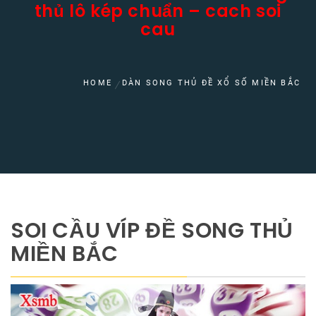
thủ lô kép chuẩn – cach soi
cau
HOME
DÀN SONG THỦ ĐỀ XỔ SỐ MIỀN BẮC
SOI CẦU VÍP ĐỀ SONG THỦ
MIỀN BẮC