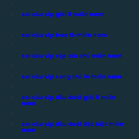
soi cầu víp giải 8 miền nam
soi cầu víp bao lô miền nam
soi cầu víp cặp xỉu chủ miền nam
soi cầu víp song thủ lô miền nam
soi cầu víp đầu đuôi giải 8 miền
nam
soi cầu víp đầu đuôi đặc biệt miền
nam