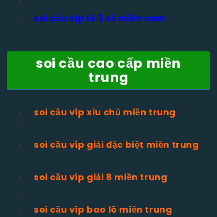
soi cầu víp lô 3 số miền nam
soi cầu cao cấp miền
trung
soi cầu víp xỉu chủ miền trung
soi cầu víp giải đặc biệt miền trung
soi cầu víp giải 8 miền trung
soi cầu víp bao lô miền trung