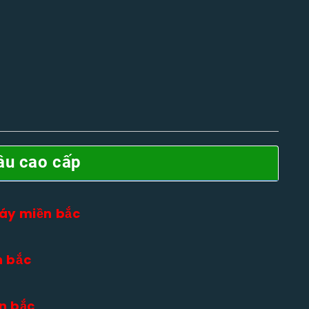
ầu cao cấp
háy miền bắc
n bắc
ền bắc