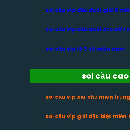
soi cầu víp đầu đuôi giải 8 m
soi cầu víp đầu đuôi đặc biệt
soi cầu víp lô 3 số miền nam
soi cầu cao
soi cầu víp xỉu chủ miền trun
soi cầu víp giải đặc biệt miền