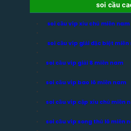
soi cầu c
soi cầu víp xỉu chủ miền nam
soi cầu víp giải đặc biệt miề
soi cầu víp giải 8 miền nam
soi cầu víp bao lô miền nam
soi cầu víp cặp xỉu chủ miền
soi cầu víp song thủ lô miền