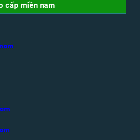
ao cấp miền nam
n nam
 nam
 nam