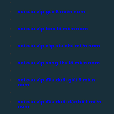
soi cầu víp giải 8 miền nam
soi cầu víp bao lô miền nam
soi cầu víp cặp xỉu chủ miền nam
soi cầu víp song thủ lô miền nam
soi cầu víp đầu đuôi giải 8 miền
nam
soi cầu víp đầu đuôi đặc biệt miền
nam