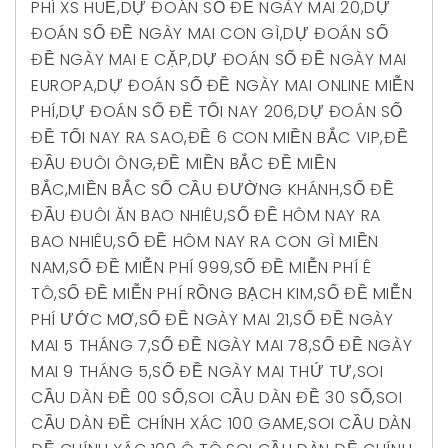
PHÍ XS HUẾ
,
DỰ ĐOÁN SỐ ĐỀ NGÀY MAI 20
,
DỰ
ĐOÁN SỐ ĐỀ NGÀY MAI CON GÌ
,
DỰ ĐOÁN SỐ
ĐỀ NGÀY MAI E CẶP
,
DỰ ĐOÁN SỐ ĐỀ NGÀY MAI
EUROPA
,
DỰ ĐOÁN SỐ ĐỀ NGÀY MAI ONLINE MIỄN
PHÍ
,
DỰ ĐOÁN SỐ ĐỀ TỐI NAY 206
,
DỰ ĐOÁN SỐ
ĐỀ TỐI NAY RA SAO
,
ĐỀ 6 CON MIỀN BẮC VIP
,
ĐỀ
ĐẦU ĐUÔI ÔNG
,
ĐỀ MIỀN BẮC ĐỀ MIỀN
BẮC
,
MIỀN BẮC SỐ CẦU ĐƯỜNG KHÁNH
,
SỐ ĐỀ
ĐẦU ĐUÔI ĂN BAO NHIÊU
,
SỐ ĐỀ HÔM NAY RA
BAO NHIÊU
,
SỐ ĐỀ HÔM NAY RA CON GÌ MIỀN
NAM
,
SỐ ĐỀ MIỄN PHÍ 999
,
SỐ ĐỀ MIỄN PHÍ Ê
TÔ
,
SỐ ĐỀ MIỄN PHÍ RỒNG BẠCH KIM
,
SỐ ĐỀ MIỄN
PHÍ ƯỚC MƠ
,
SỐ ĐỀ NGÀY MAI 21
,
SỐ ĐỀ NGÀY
MAI 5 THÁNG 7
,
SỐ ĐỀ NGÀY MAI 78
,
SỐ ĐỀ NGÀY
MAI 9 THÁNG 5
,
SỐ ĐỀ NGÀY MAI THỨ TƯ
,
SOI
CẦU DÀN ĐỀ 00 SỐ
,
SOI CẦU DÀN ĐỀ 30 SỐ
,
SOI
CẦU DÀN ĐỀ CHÍNH XÁC 100 GAME
,
SOI CẦU DÀN