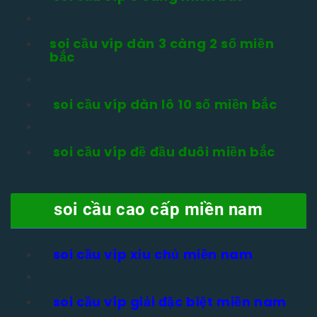
soi cầu víp dàn 3 càng 2 số miền
bắc
soi cầu víp dàn lô 10 số miền bắc
soi cầu víp đề đầu đuôi miền bắc
soi cầu cao cấp miền nam
soi cầu víp xỉu chủ miền nam
soi cầu víp giải đặc biệt miền nam