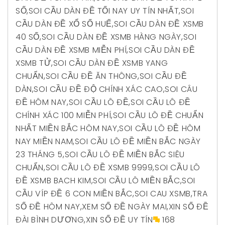
SỐ
,
SOI CẦU DÀN ĐỀ TỐI NAY UY TÍN NHẤT
,
SOI
CẦU DÀN ĐỀ XỔ SỐ HUẾ
,
SOI CẦU DÀN ĐỀ XSMB
40 SỐ
,
SOI CẦU DÀN ĐỀ XSMB HÀNG NGÀY
,
SOI
CẦU DÀN ĐỀ XSMB MIỄN PHÍ
,
SOI CẦU DÀN ĐỀ
XSMB TỬ
,
SOI CẦU DÀN ĐỀ XSMB YANG
CHUẨN
,
SOI CẦU ĐỀ ĂN THÔNG
,
SOI CẦU ĐỀ
DÀN
,
SOI CẦU ĐỀ ĐỘ CHÍNH XÁC CAO
,
SOI CÂU
ĐỀ HÔM NAY
,
SOI CẦU LÔ ĐỀ
,
SOI CẦU LÔ ĐỀ
CHÍNH XÁC 100 MIỄN PHÍ
,
SOI CẦU LÔ ĐỀ CHUẨN
NHẤT MIỀN BẮC HÔM NAY
,
SOI CẦU LÔ ĐỀ HÔM
NAY MIỀN NAM
,
SOI CẦU LÔ ĐỀ MIỀN BẮC NGÀY
23 THÁNG 5
,
SOI CẦU LÔ ĐỀ MIỀN BẮC SIÊU
CHUẨN
,
SOI CẦU LÔ ĐỀ XSMB 9999
,
SOI CẦU LÔ
ĐỀ XSMB BACH KIM
,
SOI CẦU LÔ MIỀN BẮC
,
SOI
CẦU VÍP ĐỀ 6 CON MIỀN BẮC
,
SOI CAU XSMB
,
TRA
SỐ ĐỀ HÔM NAY
,
XEM SỐ ĐỀ NGÀY MAI
,
XIN SỐ ĐỀ
ĐÀI BÌNH DƯƠNG
,
XIN SỐ ĐỀ UY TÍN
168