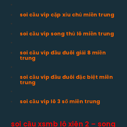
soi cầu víp cặp xỉu chủ miền trung
soi cầu víp song thủ lô miền trung
soi cầu víp đầu đuôi giải 8 miền
trung
soi cầu víp đầu đuôi đặc biệt miền
trung
soi cầu víp lô 3 số miền trung
soi cầu xsmb lô xiên 2 – song