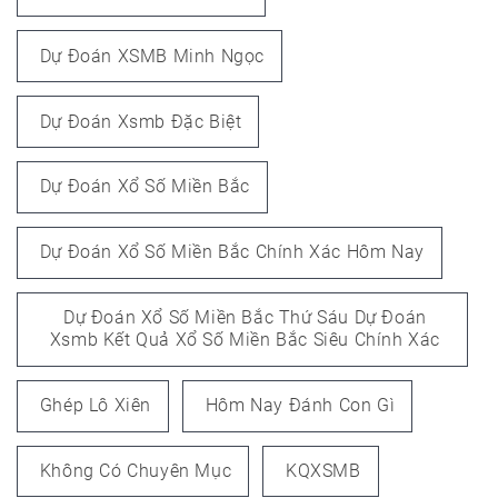
Dự Đoán XSMB Minh Ngọc
Dự Đoán Xsmb Đặc Biệt
Dự Đoán Xổ Số Miền Bắc
Dự Đoán Xổ Số Miền Bắc Chính Xác Hôm Nay
Dự Đoán Xổ Số Miền Bắc Thứ Sáu Dự Đoán
Xsmb Kết Quả Xổ Số Miền Bắc Siêu Chính Xác
Ghép Lô Xiên
Hôm Nay Đánh Con Gì
Không Có Chuyên Mục
KQXSMB