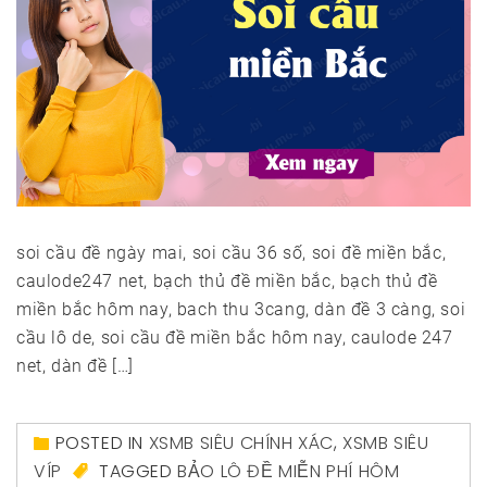
soi cầu đề ngày mai, soi cầu 36 số, soi đề miền bắc,
caulode247 net, bạch thủ đề miền bắc, bạch thủ đề
miền bắc hôm nay, bach thu 3cang, dàn đề 3 càng, soi
cầu lô de, soi cầu đề miền bắc hôm nay, caulode 247
net, dàn đề […]
POSTED IN
XSMB SIÊU CHÍNH XÁC
,
XSMB SIÊU
VÍP
TAGGED
BẢO LÔ ĐỀ MIỄN PHÍ HÔM