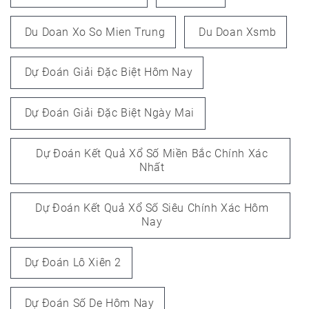
Du Doan Xo So Mien Trung
Du Doan Xsmb
Dự Đoán Giải Đặc Biệt Hôm Nay
Dự Đoán Giải Đặc Biệt Ngày Mai
Dự Đoán Kết Quả Xổ Số Miền Bắc Chính Xác
Nhất
Dự Đoán Kết Quả Xổ Số Siêu Chính Xác Hôm
Nay
Dự Đoán Lô Xiên 2
Dự Đoán Số De Hôm Nay