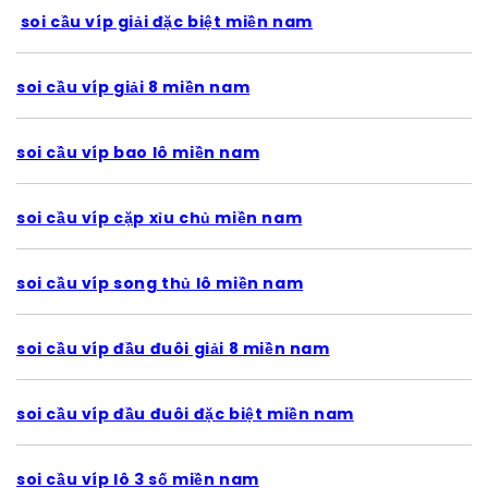
soi cầu víp giải đặc biệt miền nam
soi cầu víp giải 8 miền nam
soi cầu víp bao lô miền nam
soi cầu víp cặp xỉu chủ miền nam
soi cầu víp song thủ lô miền nam
soi cầu víp đầu đuôi giải 8 miền nam
soi cầu víp đầu đuôi đặc biệt miền nam
soi cầu víp lô 3 số miền nam