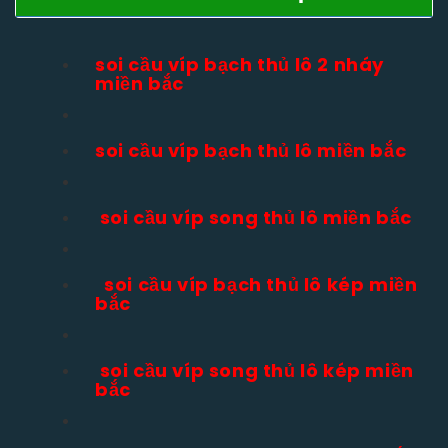
soi cầu víp bạch thủ lô 2 nháy
miền bắc
soi cầu víp bạch thủ lô miền bắc
soi cầu víp song thủ lô miền bắc
soi cầu víp bạch thủ lô kép miền
bắc
soi cầu víp song thủ lô kép miền
bắc