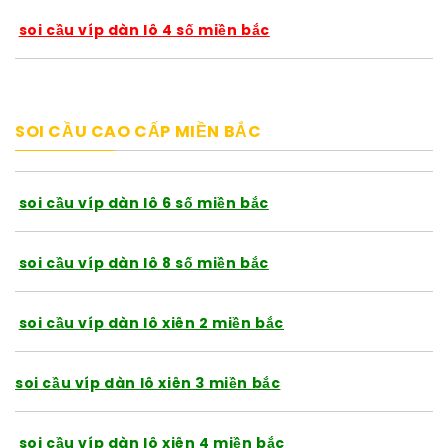
soi cầu víp dàn lô 4 số miền bắc
SOI CẦU CAO CẤP MIỀN BẮC
soi cầu víp dàn lô 6 số miền bắc
soi cầu víp dàn lô 8 số miền bắc
soi cầu víp dàn lô xiên 2 miền bắc
soi cầu víp dàn lô xiên 3 miền bắc
soi cầu víp dàn lô xiên 4 miền bắc