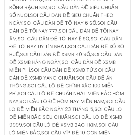
RỒNG BẠCH KIM
,
SOI CẦU DÀN ĐỀ SIÊU CHUẨN
SỐ NUÔI
,
SOI CẦU DÀN ĐỀ SIÊU CHUẨN THEO
NGÀY
,
SOI CẦU DÀN ĐỀ TỐI NAY 6 SỐ
,
SOI CẦU
DÀN ĐỀ TỐI NAY 777
,
SOI CẦU DÀN ĐỀ TỐI NAY
ÂM
,
SOI CẦU DÀN ĐỀ TỐI NAY Ê SỐ
,
SOI CẦU DÀN
ĐỀ TỐI NAY UY TÍN NHẤT
,
SOI CẦU DÀN ĐỀ XỔ SỐ
HUẾ
,
SOI CẦU DÀN ĐỀ XSMB 40 SỐ
,
SOI CẦU DÀN
ĐỀ XSMB HÀNG NGÀY
,
SOI CẦU DÀN ĐỀ XSMB
MIỄN PHÍ
,
SOI CẦU DÀN ĐỀ XSMB TỬ
,
SOI CẦU
DÀN ĐỀ XSMB YANG CHUẨN
,
SOI CẦU ĐỀ ĂN
THÔNG
,
SOI CẦU LÔ ĐỀ CHÍNH XÁC 100 MIỄN
PHÍ
,
SOI CẦU LÔ ĐỀ CHUẨN NHẤT MIỀN BẮC HÔM
NAY
,
SOI CẦU LÔ ĐỀ HÔM NAY MIỀN NAM
,
SOI CẦU
LÔ ĐỀ MIỀN BẮC NGÀY 23 THÁNG 5
,
SOI CẦU LÔ
ĐỀ MIỀN BẮC SIÊU CHUẨN
,
SOI CẦU LÔ ĐỀ XSMB
9999
,
SOI CẦU LÔ ĐỀ XSMB BACH KIM
,
SOI CẦU
LÔ MIỀN BẮC
,
SOI CẦU VÍP ĐỀ 10 CON MIỀN