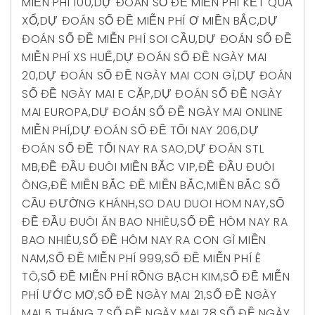
MIỄN PHÍ 100
,
DỰ ĐOÁN SỐ ĐỀ MIỄN PHÍ KẾT QUẢ
XỔ
,
DỰ ĐOÁN SỐ ĐỀ MIỄN PHÍ Ơ MIỀN BẮC
,
DỰ
ĐOÁN SỐ ĐỀ MIỄN PHÍ SOI CẦU
,
DỰ ĐOÁN SỐ ĐỀ
MIỄN PHÍ XS HUẾ
,
DỰ ĐOÁN SỐ ĐỀ NGÀY MAI
20
,
DỰ ĐOÁN SỐ ĐỀ NGÀY MAI CON GÌ
,
DỰ ĐOÁN
SỐ ĐỀ NGÀY MAI E CẶP
,
DỰ ĐOÁN SỐ ĐỀ NGÀY
MAI EUROPA
,
DỰ ĐOÁN SỐ ĐỀ NGÀY MAI ONLINE
MIỄN PHÍ
,
DỰ ĐOÁN SỐ ĐỀ TỐI NAY 206
,
DỰ
ĐOÁN SỐ ĐỀ TỐI NAY RA SAO
,
DỰ ĐOÁN STL
MB
,
ĐỀ ĐẦU ĐUÔI MIỀN BẮC VIP
,
ĐỀ ĐẦU ĐUÔI
ÔNG
,
ĐỀ MIỀN BẮC ĐỀ MIỀN BẮC
,
MIỀN BẮC SỐ
CẦU ĐƯỜNG KHÁNH
,
SO DAU DUOI HOM NAY
,
SỐ
ĐỀ ĐẦU ĐUÔI ĂN BAO NHIÊU
,
SỐ ĐỀ HÔM NAY RA
BAO NHIÊU
,
SỐ ĐỀ HÔM NAY RA CON GÌ MIỀN
NAM
,
SỐ ĐỀ MIỄN PHÍ 999
,
SỐ ĐỀ MIỄN PHÍ Ê
TÔ
,
SỐ ĐỀ MIỄN PHÍ RỒNG BẠCH KIM
,
SỐ ĐỀ MIỄN
PHÍ ƯỚC MƠ
,
SỐ ĐỀ NGÀY MAI 21
,
SỐ ĐỀ NGÀY
MAI 5 THÁNG 7
,
SỐ ĐỀ NGÀY MAI 78
,
SỐ ĐỀ NGÀY