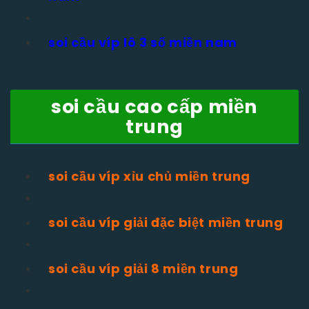
soi cầu víp lô 3 số miền nam
soi cầu cao cấp miền
trung
soi cầu víp xỉu chủ miền trung
soi cầu víp giải đặc biệt miền trung
soi cầu víp giải 8 miền trung