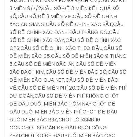
GÌ
,
CẦU LÔ ĐỀ XSMB RỒNG BẠCH KIM
,
CẦU SỐ ĐỀ
3 MIỀN 9/7/2
,
CẦU SỐ ĐỀ 3 MIỀN KẾT QUẢ XỔ
SỐ
,
CẦU SỐ ĐỀ 3 MIỀN VIP
,
CẦU SỐ ĐỀ CHÍNH
XÁC AN GIANG
,
CẦU SỐ ĐỀ CHÍNH XÁC BẮT
,
CẦU
SỐ ĐỀ CHÍNH XÁC ĐÁNH ĐẦU THẮNG ĐÓ
,
CẦU
SỐ ĐỀ CHÍNH XÁC ĐÂY
,
CẦU SỐ ĐỀ CHÍNH XÁC
GPS
,
CẦU SỐ ĐỀ CHÍNH XÁC THEO ĐẦU
,
CẦU SỐ
ĐỀ MIỀN BẮC 05
,
CẦU SỐ ĐỀ MIỀN BẮC 9 THÁNG
5
,
CẦU SỐ ĐỀ MIỀN BẮC ĂN
,
CẦU SỐ ĐỀ MIỀN
BẮC BẠCH KIM
,
CẦU SỐ ĐỀ MIỀN BẮC BỘ
,
CẦU SỐ
ĐỀ MIỀN BẮC QUA NET
,
CẦU SỐ ĐỀ MIỀN BẮC
VỀ
,
CẦU SỐ ĐỀ MIỄN PHÍ 20
,
CẦU SỐ ĐỀ MIỄN PHÍ
DỰ ĐOÁN
,
CẦU SỐ ĐỀ MIỄN PHÍ KHÔNG
,
CHỐT
ĐỀ ĐẦU ĐUÔI MIỀN BẮC HÔM NAY
,
CHỐT ĐỀ
ĐẦU ĐUÔI MIỀN BẮC MIỄN PHÍ
,
CHỐT ĐỀ ĐẦU
ĐUÔI MIỀN BẮC RBK
,
CHỐT LÔ XSMB 10
CON
,
CHỐT SỐ DÀN ĐỀ ĐẦU ĐUÔI CÔNG
KHAI
,
CHỐT SỐ ĐỀ ĐẦU ĐUÔI MIỀN BẮC CAO