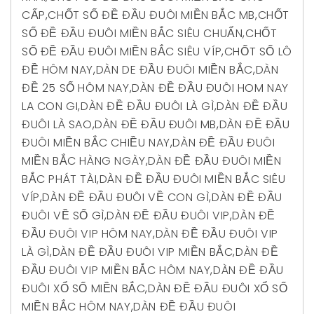
CẤP
,
CHỐT SỐ ĐỀ ĐẦU ĐUÔI MIỀN BẮC MB
,
CHỐT
SỐ ĐỀ ĐẦU ĐUÔI MIỀN BẮC SIÊU CHUẨN
,
CHỐT
SỐ ĐỀ ĐẦU ĐUÔI MIỀN BẮC SIÊU VÍP
,
CHỐT SỐ LÔ
ĐỀ HÔM NAY
,
DÀN DE ĐẦU ĐUÔI MIỀN BẮC
,
DÀN
ĐỀ 25 SỐ HÔM NAY
,
DÀN ĐỀ ĐẦU ĐUÔI HOM NAY
LA CON GI
,
DÀN ĐỀ ĐẦU ĐUÔI LÀ GÌ
,
DÀN ĐỀ ĐẦU
ĐUÔI LÀ SAO
,
DÀN ĐỀ ĐẦU ĐUÔI MB
,
DÀN ĐỀ ĐẦU
ĐUÔI MIỀN BẮC CHIỀU NAY
,
DÀN ĐỀ ĐẦU ĐUÔI
MIỀN BẮC HÀNG NGÀY
,
DÀN ĐỀ ĐẦU ĐUÔI MIỀN
BẮC PHÁT TÀI
,
DÀN ĐỀ ĐẦU ĐUÔI MIỀN BẮC SIÊU
VÍP
,
DÀN ĐỀ ĐẦU ĐUÔI VỀ CON GÌ
,
DÀN ĐỀ ĐẦU
ĐUÔI VỀ SỐ GÌ
,
DÀN ĐỀ ĐẦU ĐUÔI VIP
,
DÀN ĐỀ
ĐẦU ĐUÔI VIP HÔM NAY
,
DÀN ĐỀ ĐẦU ĐUÔI VIP
LÀ GÌ
,
DÀN ĐỀ ĐẦU ĐUÔI VIP MIỀN BẮC
,
DÀN ĐỀ
ĐẦU ĐUÔI VIP MIỀN BẮC HÔM NAY
,
DÀN ĐỀ ĐẦU
ĐUÔI XỔ SỐ MIỀN BẮC
,
DÀN ĐỀ ĐẦU ĐUÔI XỔ SỐ
MIỀN BẮC HÔM NAY
,
DÀN ĐỀ ĐẦU ĐUÔI