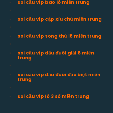
soi cầu víp bao lô miền trung
soi cầu víp cặp xỉu chủ miền trung
soi cầu víp song thủ lô miền trung
soi cầu víp đầu đuôi giải 8 miền
trung
soi cầu víp đầu đuôi đặc biệt miền
trung
soi cầu víp lô 3 số miền trung