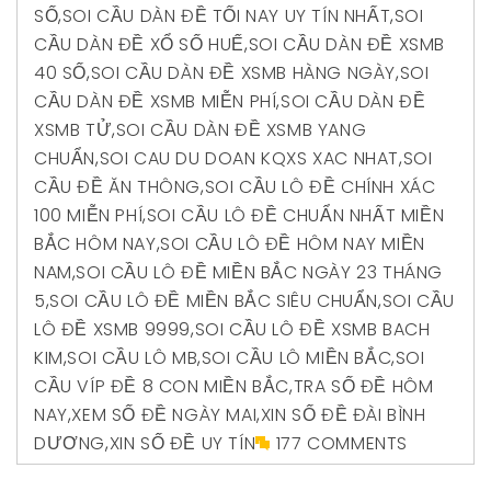
SỐ
,
SOI CẦU DÀN ĐỀ TỐI NAY UY TÍN NHẤT
,
SOI
CẦU DÀN ĐỀ XỔ SỐ HUẾ
,
SOI CẦU DÀN ĐỀ XSMB
40 SỐ
,
SOI CẦU DÀN ĐỀ XSMB HÀNG NGÀY
,
SOI
CẦU DÀN ĐỀ XSMB MIỄN PHÍ
,
SOI CẦU DÀN ĐỀ
XSMB TỬ
,
SOI CẦU DÀN ĐỀ XSMB YANG
CHUẨN
,
SOI CAU DU DOAN KQXS XAC NHAT
,
SOI
CẦU ĐỀ ĂN THÔNG
,
SOI CẦU LÔ ĐỀ CHÍNH XÁC
100 MIỄN PHÍ
,
SOI CẦU LÔ ĐỀ CHUẨN NHẤT MIỀN
BẮC HÔM NAY
,
SOI CẦU LÔ ĐỀ HÔM NAY MIỀN
NAM
,
SOI CẦU LÔ ĐỀ MIỀN BẮC NGÀY 23 THÁNG
5
,
SOI CẦU LÔ ĐỀ MIỀN BẮC SIÊU CHUẨN
,
SOI CẦU
LÔ ĐỀ XSMB 9999
,
SOI CẦU LÔ ĐỀ XSMB BACH
KIM
,
SOI CẦU LÔ MB
,
SOI CẦU LÔ MIỀN BẮC
,
SOI
CẦU VÍP ĐỀ 8 CON MIỀN BẮC
,
TRA SỐ ĐỀ HÔM
NAY
,
XEM SỐ ĐỀ NGÀY MAI
,
XIN SỐ ĐỀ ĐÀI BÌNH
DƯƠNG
,
XIN SỐ ĐỀ UY TÍN
177 COMMENTS