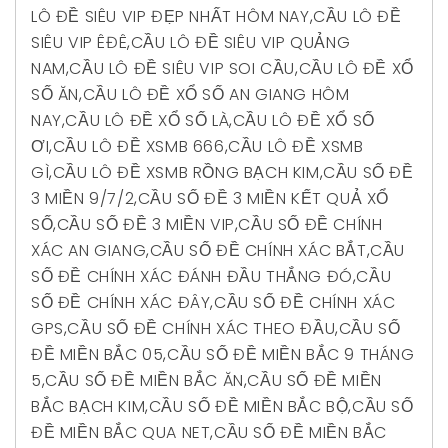
LÔ ĐỀ SIÊU VIP ĐẸP NHẤT HÔM NAY
,
CẦU LÔ ĐỀ
SIÊU VIP ÊĐÊ
,
CẦU LÔ ĐỀ SIÊU VIP QUẢNG
NAM
,
CẦU LÔ ĐỀ SIÊU VIP SOI CẦU
,
CẦU LÔ ĐỀ XỔ
SỐ ĂN
,
CẦU LÔ ĐỀ XỔ SỐ AN GIANG HÔM
NAY
,
CẦU LÔ ĐỀ XỔ SỐ LÀ
,
CẦU LÔ ĐỀ XỔ SỐ
ƠI
,
CẦU LÔ ĐỀ XSMB 666
,
CẦU LÔ ĐỀ XSMB
GÌ
,
CẦU LÔ ĐỀ XSMB RỒNG BẠCH KIM
,
CẦU SỐ ĐỀ
3 MIỀN 9/7/2
,
CẦU SỐ ĐỀ 3 MIỀN KẾT QUẢ XỔ
SỐ
,
CẦU SỐ ĐỀ 3 MIỀN VIP
,
CẦU SỐ ĐỀ CHÍNH
XÁC AN GIANG
,
CẦU SỐ ĐỀ CHÍNH XÁC BẮT
,
CẦU
SỐ ĐỀ CHÍNH XÁC ĐÁNH ĐẦU THẮNG ĐÓ
,
CẦU
SỐ ĐỀ CHÍNH XÁC ĐÂY
,
CẦU SỐ ĐỀ CHÍNH XÁC
GPS
,
CẦU SỐ ĐỀ CHÍNH XÁC THEO ĐẦU
,
CẦU SỐ
ĐỀ MIỀN BẮC 05
,
CẦU SỐ ĐỀ MIỀN BẮC 9 THÁNG
5
,
CẦU SỐ ĐỀ MIỀN BẮC ĂN
,
CẦU SỐ ĐỀ MIỀN
BẮC BẠCH KIM
,
CẦU SỐ ĐỀ MIỀN BẮC BỘ
,
CẦU SỐ
ĐỀ MIỀN BẮC QUA NET
,
CẦU SỐ ĐỀ MIỀN BẮC