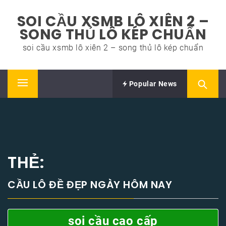
Skip
SOI CẦU XSMB LÔ XIÊN 2 –
to
SONG THỦ LÔ KÉP CHUẨN
content
soi cầu xsmb lô xiên 2 – song thủ lô kép chuẩn
Popular News
Primary
Menu
THẺ:
CẦU LÔ ĐỀ ĐẸP NGÀY HÔM NAY
soi cầu cao cấp