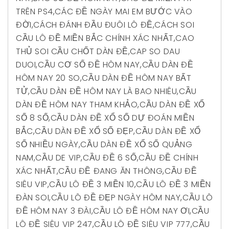
TRÊN PS4
,
CÁC ĐỀ NGÀY MAI EM BƯỚC VÀO
ĐỜI
,
CÁCH ĐÁNH ĐẦU ĐUÔI LÔ ĐỀ
,
CÁCH SOI
CẦU LÔ ĐỀ MIỀN BẮC CHÍNH XÁC NHẤT
,
CAO
THỦ SOI CẦU CHỐT DÀN ĐỀ
,
CAP SO DAU
DUOI
,
CẦU CƠ SỐ ĐỀ HÔM NAY
,
CẦU DÀN ĐỀ
HÔM NAY 20 SO
,
CẦU DÀN ĐỀ HÔM NAY BẤT
TỬ
,
CẦU DÀN ĐỀ HÔM NAY LÀ BAO NHIÊU
,
CẦU
DÀN ĐỀ HÔM NAY THAM KHẢO
,
CẦU DÀN ĐỀ XỔ
SỐ 8 SỐ
,
CẦU DÀN ĐỀ XỔ SỐ DỰ ĐOÁN MIỀN
BẮC
,
CẦU DÀN ĐỀ XỔ SỐ ĐẸP
,
CẦU DÀN ĐỀ XỔ
SỐ NHIỀU NGÀY
,
CẦU DÀN ĐỀ XỔ SỐ QUẢNG
NAM
,
CẦU DE VIP
,
CẦU ĐỀ 6 SỐ
,
CẦU ĐỀ CHÍNH
XÁC NHẤT
,
CẦU ĐỀ ĐANG ĂN THÔNG
,
CẦU ĐỀ
SIÊU VIP
,
CẦU LÔ ĐỀ 3 MIỀN 10
,
CẦU LÔ ĐỀ 3 MIỀN
ĐÀN SOI
,
CẦU LÔ ĐỀ ĐẸP NGÀY HÔM NAY
,
CẦU LÔ
ĐỀ HÔM NAY 3 ĐÀI
,
CẦU LÔ ĐỀ HÔM NAY ƠI
,
CẦU
LÔ ĐỀ SIÊU VIP 247
,
CẦU LÔ ĐỀ SIÊU VIP 777
,
CẦU