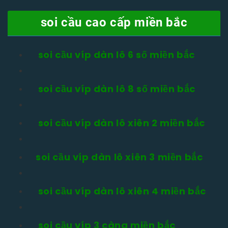
soi cầu cao cấp miền bắc
soi cầu víp dàn lô 6 số miền bắc
soi cầu víp dàn lô 8 số miền bắc
soi cầu víp dàn lô xiên 2 miền bắc
soi cầu víp dàn lô xiên 3 miền bắc
soi cầu víp dàn lô xiên 4 miền bắc
soi cầu víp 3 càng miền bắc