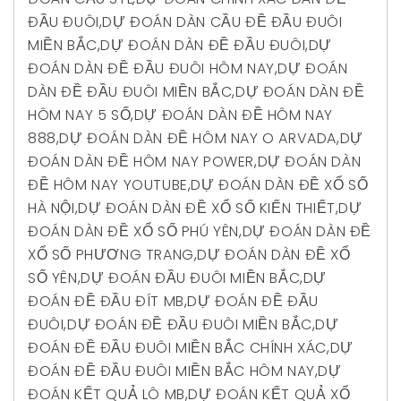
ĐẦU ĐUÔI
,
DỰ ĐOÁN DÀN CẦU ĐỀ ĐẦU ĐUÔI
MIỀN BẮC
,
DỰ ĐOÁN DÀN ĐỀ ĐẦU ĐUÔI
,
DỰ
ĐOÁN DÀN ĐỀ ĐẦU ĐUÔI HÔM NAY
,
DỰ ĐOÁN
DÀN ĐỀ ĐẦU ĐUÔI MIỀN BẮC
,
DỰ ĐOÁN DÀN ĐỀ
HÔM NAY 5 SỐ
,
DỰ ĐOÁN DÀN ĐỀ HÔM NAY
888
,
DỰ ĐOÁN DÀN ĐỀ HÔM NAY O ARVADA
,
DỰ
ĐOÁN DÀN ĐỀ HÔM NAY POWER
,
DỰ ĐOÁN DÀN
ĐỀ HÔM NAY YOUTUBE
,
DỰ ĐOÁN DÀN ĐỀ XỔ SỐ
HÀ NỘI
,
DỰ ĐOÁN DÀN ĐỀ XỔ SỐ KIẾN THIẾT
,
DỰ
ĐOÁN DÀN ĐỀ XỔ SỐ PHÚ YÊN
,
DỰ ĐOÁN DÀN ĐỀ
XỔ SỐ PHƯƠNG TRANG
,
DỰ ĐOÁN DÀN ĐỀ XỔ
SỐ YÊN
,
DỰ ĐOÁN ĐẦU ĐUÔI MIỀN BẮC
,
DỰ
ĐOÁN ĐỀ ĐẦU ĐÍT MB
,
DỰ ĐOÁN ĐỀ ĐẦU
ĐUÔI
,
DỰ ĐOÁN ĐỀ ĐẦU ĐUÔI MIỀN BẮC
,
DỰ
ĐOÁN ĐỀ ĐẦU ĐUÔI MIỀN BẮC CHÍNH XÁC
,
DỰ
ĐOÁN ĐỀ ĐẦU ĐUÔI MIỀN BẮC HÔM NAY
,
DỰ
ĐOÁN KẾT QUẢ LÔ MB
,
DỰ ĐOÁN KẾT QUẢ XỔ