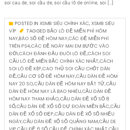
soi cau de, soi cầu de, soi cầu lô de online, soi […]
POSTED IN
XSMB SIÊU CHÍNH XÁC
,
XSMB SIÊU
VÍP
TAGGED
BẢO LÔ ĐỀ MIỄN PHÍ HÔM
NAY
,
BÁO SỐ ĐỀ HÔM NAY
,
CÁC ĐỀ MIỄN PHÍ
TRÊN PS4
,
CÁC ĐỀ NGÀY MAI EM BƯỚC VÀO
ĐỜI
,
CÁCH ĐÁNH ĐẦU ĐUÔI LÔ ĐỀ
,
CÁCH SOI
CẦU LÔ ĐỀ MIỀN BẮC CHÍNH XÁC NHẤT
,
CÁCH
SOI LÔ ĐỀ KÉP
,
CAO THỦ SOI CẦU CHỐT DÀN
ĐỀ
,
CẦU CƠ SỐ ĐỀ HÔM NAY
,
CẦU DÀN ĐỀ HÔM
NAY 20 SO
,
CẦU DÀN ĐỀ HÔM NAY BẤT TỬ
,
CẦU
DÀN ĐỀ HÔM NAY LÀ BAO NHIÊU
,
CẦU DÀN ĐỀ
HÔM NAY THAM KHẢO
,
CẦU DÀN ĐỀ XỔ SỐ 8
SỐ
,
CẦU DÀN ĐỀ XỔ SỐ DỰ ĐOÁN MIỀN BẮC
,
CẦU
DÀN ĐỀ XỔ SỐ ĐẸP
,
CẦU DÀN ĐỀ XỔ SỐ NHIỀU
NGÀY
,
CẦU DÀN ĐỀ XỔ SỐ QUẢNG NAM
,
CẦU DE
VIP
,
CẦU ĐỀ 6 SỐ
,
CẦU ĐỀ CHÍNH XÁC NHẤT
,
CẦU