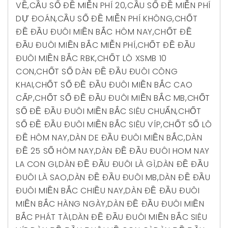
VỀ
,
CẦU SỐ ĐỀ MIỄN PHÍ 20
,
CẦU SỐ ĐỀ MIỄN PHÍ
DỰ ĐOÁN
,
CẦU SỐ ĐỀ MIỄN PHÍ KHÔNG
,
CHỐT
ĐỀ ĐẦU ĐUÔI MIỀN BẮC HÔM NAY
,
CHỐT ĐỀ
ĐẦU ĐUÔI MIỀN BẮC MIỄN PHÍ
,
CHỐT ĐỀ ĐẦU
ĐUÔI MIỀN BẮC RBK
,
CHỐT LÔ XSMB 10
CON
,
CHỐT SỐ DÀN ĐỀ ĐẦU ĐUÔI CÔNG
KHAI
,
CHỐT SỐ ĐỀ ĐẦU ĐUÔI MIỀN BẮC CAO
CẤP
,
CHỐT SỐ ĐỀ ĐẦU ĐUÔI MIỀN BẮC MB
,
CHỐT
SỐ ĐỀ ĐẦU ĐUÔI MIỀN BẮC SIÊU CHUẨN
,
CHỐT
SỐ ĐỀ ĐẦU ĐUÔI MIỀN BẮC SIÊU VÍP
,
CHỐT SỐ LÔ
ĐỀ HÔM NAY
,
DÀN DE ĐẦU ĐUÔI MIỀN BẮC
,
DÀN
ĐỀ 25 SỐ HÔM NAY
,
DÀN ĐỀ ĐẦU ĐUÔI HOM NAY
LA CON GI
,
DÀN ĐỀ ĐẦU ĐUÔI LÀ GÌ
,
DÀN ĐỀ ĐẦU
ĐUÔI LÀ SAO
,
DÀN ĐỀ ĐẦU ĐUÔI MB
,
DÀN ĐỀ ĐẦU
ĐUÔI MIỀN BẮC CHIỀU NAY
,
DÀN ĐỀ ĐẦU ĐUÔI
MIỀN BẮC HÀNG NGÀY
,
DÀN ĐỀ ĐẦU ĐUÔI MIỀN
BẮC PHÁT TÀI
,
DÀN ĐỀ ĐẦU ĐUÔI MIỀN BẮC SIÊU