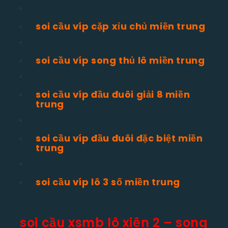
soi cầu víp cặp xỉu chủ miền trung
soi cầu víp song thủ lô miền trung
soi cầu víp đầu đuôi giải 8 miền
trung
soi cầu víp đầu đuôi đặc biệt miền
trung
soi cầu víp lô 3 số miền trung
soi cầu xsmb lô xiên 2 – song