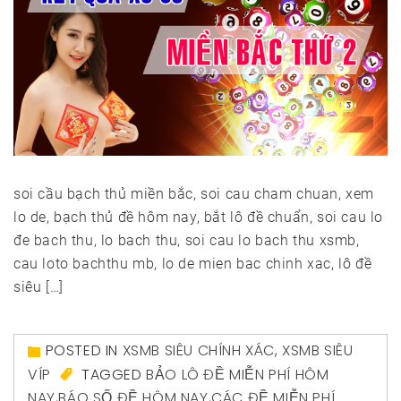
soi cầu bạch thủ miền bắc, soi cau cham chuan, xem
lo de, bạch thủ đề hôm nay, bắt lô đề chuẩn, soi cau lo
đe bach thu, lo bach thu, soi cau lo bach thu xsmb,
cau loto bachthu mb, lo de mien bac chinh xac, lô đề
siêu […]
POSTED IN
XSMB SIÊU CHÍNH XÁC
,
XSMB SIÊU
VÍP
TAGGED
BẢO LÔ ĐỀ MIỄN PHÍ HÔM
NAY
,
BÁO SỐ ĐỀ HÔM NAY
,
CÁC ĐỀ MIỄN PHÍ