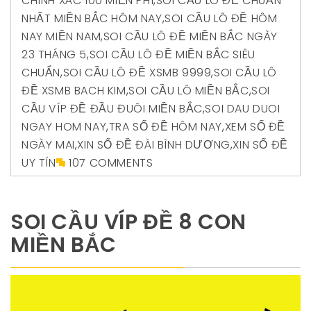
CHÍNH XÁC 100 MIỄN PHÍ
,
SOI CẦU LÔ ĐỀ CHUẨN
NHẤT MIỀN BẮC HÔM NAY
,
SOI CẦU LÔ ĐỀ HÔM
NAY MIỀN NAM
,
SOI CẦU LÔ ĐỀ MIỀN BẮC NGÀY
23 THÁNG 5
,
SOI CẦU LÔ ĐỀ MIỀN BẮC SIÊU
CHUẨN
,
SOI CẦU LÔ ĐỀ XSMB 9999
,
SOI CẦU LÔ
ĐỀ XSMB BACH KIM
,
SOI CẦU LÔ MIỀN BẮC
,
SOI
CẦU VÍP ĐỀ ĐẦU ĐUÔI MIỀN BẮC
,
SOI DAU DUOI
NGAY HOM NAY
,
TRA SỐ ĐỀ HÔM NAY
,
XEM SỐ ĐỀ
NGÀY MAI
,
XIN SỐ ĐỀ ĐÀI BÌNH DƯƠNG
,
XIN SỐ ĐỀ
UY TÍN
107 COMMENTS
SOI CẦU VÍP ĐỀ 8 CON
MIỀN BẮC