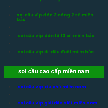
soi cầu víp dàn 3 càng 2 số miền
bắc
soi cầu víp dàn lô 10 số miền bắc
soi cầu víp đề đầu đuôi miền bắc
soi cầu cao cấp miền nam
soi cầu víp xỉu chủ miền nam
soi cầu víp giải đặc biệt miền nam