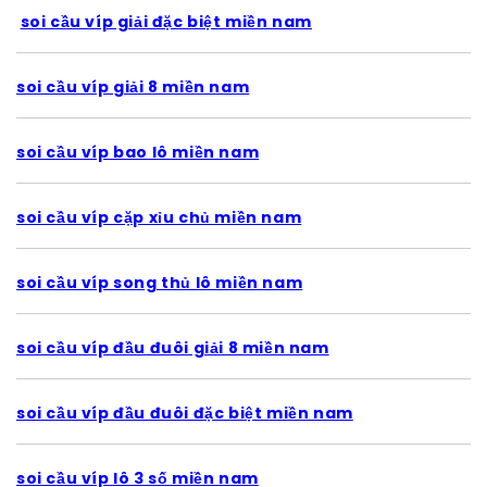
soi cầu víp giải đặc biệt miền nam
soi cầu víp giải 8 miền nam
soi cầu víp bao lô miền nam
soi cầu víp cặp xỉu chủ miền nam
soi cầu víp song thủ lô miền nam
soi cầu víp đầu đuôi giải 8 miền nam
soi cầu víp đầu đuôi đặc biệt miền nam
soi cầu víp lô 3 số miền nam