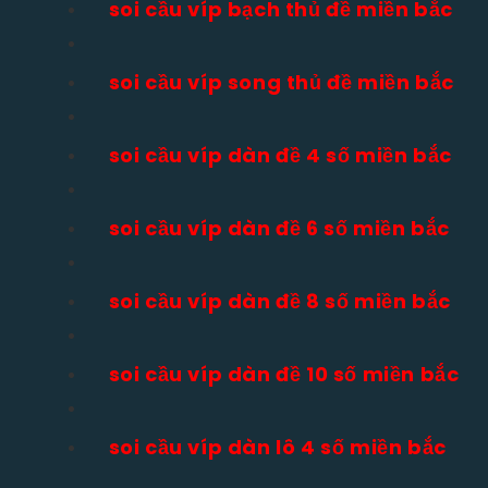
soi cầu víp bạch thủ đề miền bắc
soi cầu víp song thủ đề miền bắc
soi cầu víp dàn đề 4 số miền bắc
soi cầu víp dàn đề 6 số miền bắc
soi cầu víp dàn đề 8 số miền bắc
soi cầu víp dàn đề 10 số miền bắc
soi cầu víp dàn lô 4 số miền bắc