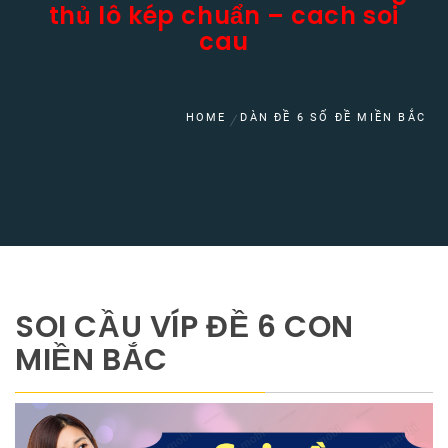
thủ lô kép chuẩn – cach soi
cau
HOME
DÀN ĐỀ 6 SỐ ĐỀ MIỀN BẮC
SOI CẦU VÍP ĐỀ 6 CON
MIỀN BẮC