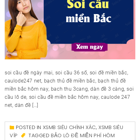
soi cầu đề ngày mai, soi cầu 36 số, soi đề miền bắc,
caulode247 net, bạch thủ đề miền bắc, bạch thủ đề
miền bắc hôm nay, bach thu 3cang, dàn đề 3 càng, soi
cầu lô de, soi cầu đề miền bắc hôm nay, caulode 247
net, dàn đề […]
POSTED IN
XSMB SIÊU CHÍNH XÁC
,
XSMB SIÊU
VÍP
TAGGED
BẢO LÔ ĐỀ MIỄN PHÍ HÔM