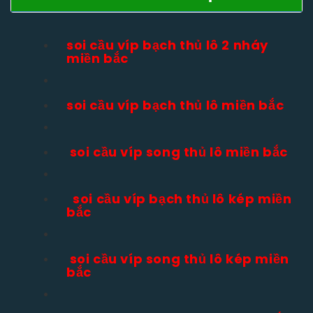
soi cầu víp bạch thủ lô 2 nháy
miền bắc
soi cầu víp bạch thủ lô miền bắc
soi cầu víp song thủ lô miền bắc
soi cầu víp bạch thủ lô kép miền
bắc
soi cầu víp song thủ lô kép miền
bắc