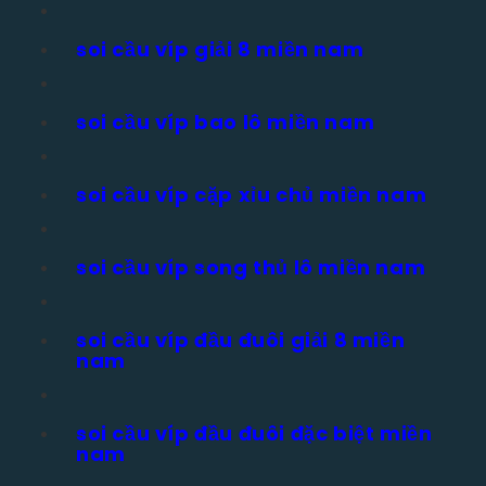
soi cầu víp giải 8 miền nam
soi cầu víp bao lô miền nam
soi cầu víp cặp xỉu chủ miền nam
soi cầu víp song thủ lô miền nam
soi cầu víp đầu đuôi giải 8 miền
nam
soi cầu víp đầu đuôi đặc biệt miền
nam