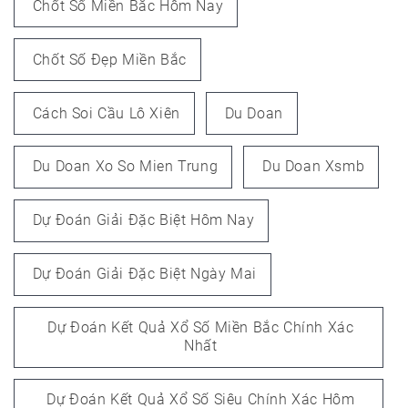
Chốt Số Miền Bắc Hôm Nay
Chốt Số Đẹp Miền Bắc
Cách Soi Cầu Lô Xiên
Du Doan
Du Doan Xo So Mien Trung
Du Doan Xsmb
Dự Đoán Giải Đặc Biệt Hôm Nay
Dự Đoán Giải Đặc Biệt Ngày Mai
Dự Đoán Kết Quả Xổ Số Miền Bắc Chính Xác
Nhất
Dự Đoán Kết Quả Xổ Số Siêu Chính Xác Hôm