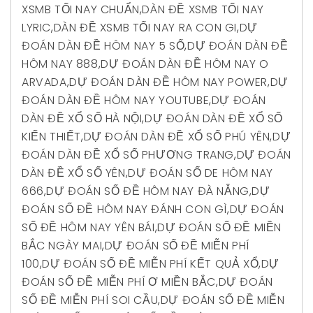
XSMB TỐI NAY CHUẨN
,
DÀN ĐỀ XSMB TỐI NAY
LYRIC
,
DÀN ĐỀ XSMB TỐI NAY RA CON GI
,
DỰ
ĐOÁN DÀN ĐỀ HÔM NAY 5 SỐ
,
DỰ ĐOÁN DÀN ĐỀ
HÔM NAY 888
,
DỰ ĐOÁN DÀN ĐỀ HÔM NAY O
ARVADA
,
DỰ ĐOÁN DÀN ĐỀ HÔM NAY POWER
,
DỰ
ĐOÁN DÀN ĐỀ HÔM NAY YOUTUBE
,
DỰ ĐOÁN
DÀN ĐỀ XỔ SỐ HÀ NỘI
,
DỰ ĐOÁN DÀN ĐỀ XỔ SỐ
KIẾN THIẾT
,
DỰ ĐOÁN DÀN ĐỀ XỔ SỐ PHÚ YÊN
,
DỰ
ĐOÁN DÀN ĐỀ XỔ SỐ PHƯƠNG TRANG
,
DỰ ĐOÁN
DÀN ĐỀ XỔ SỐ YÊN
,
DỰ ĐOÁN SỐ DE HÔM NAY
666
,
DỰ ĐOÁN SỐ ĐỀ HÔM NAY ĐÀ NẴNG
,
DỰ
ĐOÁN SỐ ĐỀ HÔM NAY ĐÁNH CON GÌ
,
DỰ ĐOÁN
SỐ ĐỀ HÔM NAY YÊN BÁI
,
DỰ ĐOÁN SỐ ĐỀ MIỀN
BẮC NGÀY MAI
,
DỰ ĐOÁN SỐ ĐỀ MIỄN PHÍ
100
,
DỰ ĐOÁN SỐ ĐỀ MIỄN PHÍ KẾT QUẢ XỔ
,
DỰ
ĐOÁN SỐ ĐỀ MIỄN PHÍ Ơ MIỀN BẮC
,
DỰ ĐOÁN
SỐ ĐỀ MIỄN PHÍ SOI CẦU
,
DỰ ĐOÁN SỐ ĐỀ MIỄN