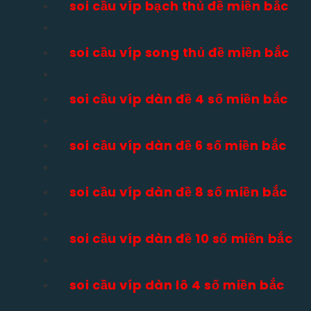
soi cầu víp bạch thủ đề miền bắc
soi cầu víp song thủ đề miền bắc
soi cầu víp dàn đề 4 số miền bắc
soi cầu víp dàn đề 6 số miền bắc
soi cầu víp dàn đề 8 số miền bắc
soi cầu víp dàn đề 10 số miền bắc
soi cầu víp dàn lô 4 số miền bắc