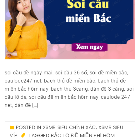
soi cầu đề ngày mai, soi cầu 36 số, soi đề miền bắc,
caulode247 net, bạch thủ đề miền bắc, bạch thủ đề
miền bắc hôm nay, bach thu 3cang, dàn đề 3 càng, soi
cầu lô de, soi cầu đề miền bắc hôm nay, caulode 247
net, dàn đề […]
POSTED IN
XSMB SIÊU CHÍNH XÁC
,
XSMB SIÊU
VÍP
TAGGED
BẢO LÔ ĐỀ MIỄN PHÍ HÔM