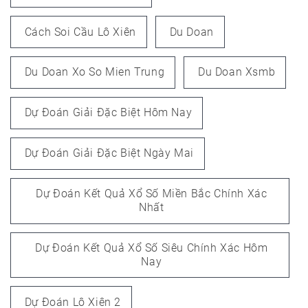
Cách Soi Cầu Lô Xiên
Du Doan
Du Doan Xo So Mien Trung
Du Doan Xsmb
Dự Đoán Giải Đặc Biệt Hôm Nay
Dự Đoán Giải Đặc Biệt Ngày Mai
Dự Đoán Kết Quả Xổ Số Miền Bắc Chính Xác
Nhất
Dự Đoán Kết Quả Xổ Số Siêu Chính Xác Hôm
Nay
Dự Đoán Lô Xiên 2