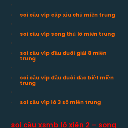
soi cầu víp cặp xỉu chủ miền trung
soi cầu víp song thủ lô miền trung
soi cầu víp đầu đuôi giải 8 miền
trung
soi cầu víp đầu đuôi đặc biệt miền
trung
soi cầu víp lô 3 số miền trung
soi cầu xsmb lô xiên 2 – song