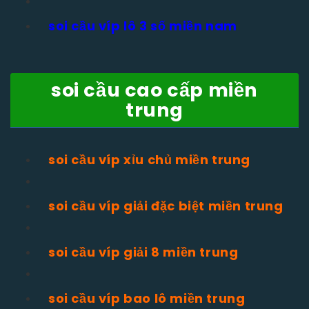
soi cầu víp lô 3 số miền nam
soi cầu cao cấp miền
trung
soi cầu víp xỉu chủ miền trung
soi cầu víp giải đặc biệt miền trung
soi cầu víp giải 8 miền trung
soi cầu víp bao lô miền trung