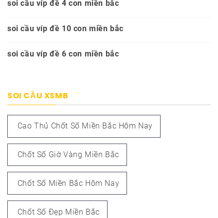
soi cầu víp đề 4 con miền bắc
soi cầu víp đề 10 con miền bắc
soi cầu víp đề 6 con miền bắc
SOI CẦU XSMB
Cao Thủ Chốt Số Miền Bắc Hôm Nay
Chốt Số Giờ Vàng Miền Bắc
Chốt Số Miền Bắc Hôm Nay
Chốt Số Đẹp Miền Bắc