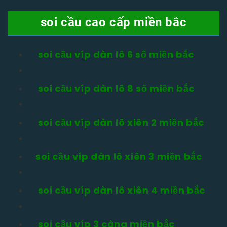
soi cầu cao cấp miền bắc
soi cầu víp dàn lô 6 số miền bắc
soi cầu víp dàn lô 8 số miền bắc
soi cầu víp dàn lô xiên 2 miền bắc
soi cầu víp dàn lô xiên 3 miền bắc
soi cầu víp dàn lô xiên 4 miền bắc
soi cầu víp 3 càng miền bắc