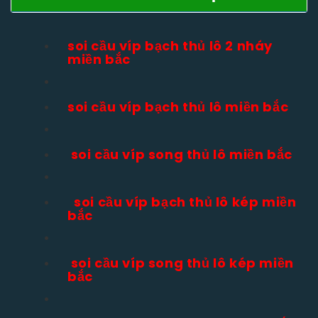
soi cầu víp bạch thủ lô 2 nháy
miền bắc
soi cầu víp bạch thủ lô miền bắc
soi cầu víp song thủ lô miền bắc
soi cầu víp bạch thủ lô kép miền
bắc
soi cầu víp song thủ lô kép miền
bắc