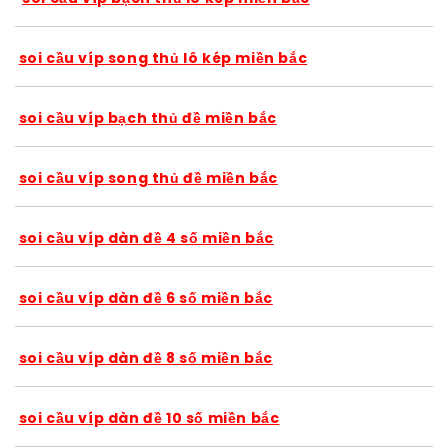
soi cầu víp song thủ lô kép miền bắc
soi cầu víp bạch thủ đề miền bắc
soi cầu víp song thủ đề miền bắc
soi cầu víp dàn đề 4 số miền bắc
soi cầu víp dàn đề 6 số miền bắc
soi cầu víp dàn đề 8 số miền bắc
soi cầu víp dàn đề 10 số miền bắc