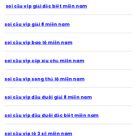
soi cầu víp giải đặc biệt miền nam
soi cầu víp giải 8 miền nam
soi cầu víp bao lô miền nam
soi cầu víp cặp xỉu chủ miền nam
soi cầu víp song thủ lô miền nam
soi cầu víp đầu đuôi giải 8 miền nam
soi cầu víp đầu đuôi đặc biệt miền nam
soi cầu víp lô 3 số miền nam