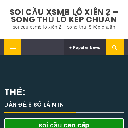
Skip
SOI CẦU XSMB LÔ XIÊN 2 –
to
SONG THỦ LÔ KÉP CHUẨN
content
soi cầu xsmb lô xiên 2 – song thủ lô kép chuẩn
Popular News
Primary
Menu
THẺ:
DÀN ĐỀ 6 SỐ LÀ NTN
soi cầu cao cấp