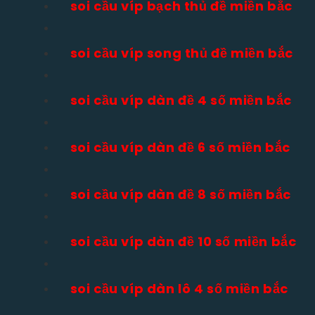
soi cầu víp bạch thủ đề miền bắc
soi cầu víp song thủ đề miền bắc
soi cầu víp dàn đề 4 số miền bắc
soi cầu víp dàn đề 6 số miền bắc
soi cầu víp dàn đề 8 số miền bắc
soi cầu víp dàn đề 10 số miền bắc
soi cầu víp dàn lô 4 số miền bắc