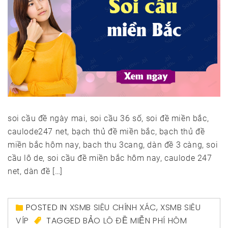
soi cầu đề ngày mai, soi cầu 36 số, soi đề miền bắc,
caulode247 net, bạch thủ đề miền bắc, bạch thủ đề
miền bắc hôm nay, bach thu 3cang, dàn đề 3 càng, soi
cầu lô de, soi cầu đề miền bắc hôm nay, caulode 247
net, dàn đề […]
POSTED IN
XSMB SIÊU CHÍNH XÁC
,
XSMB SIÊU
VÍP
TAGGED
BẢO LÔ ĐỀ MIỄN PHÍ HÔM