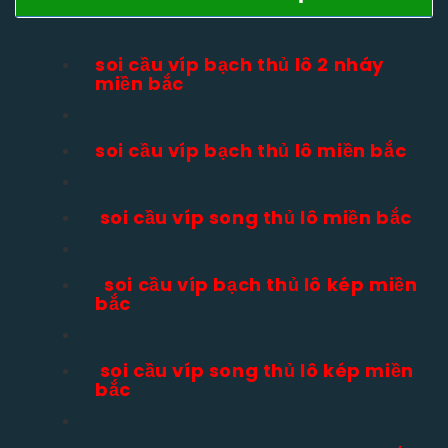
soi cầu víp bạch thủ lô 2 nháy
miền bắc
soi cầu víp bạch thủ lô miền bắc
soi cầu víp song thủ lô miền bắc
soi cầu víp bạch thủ lô kép miền
bắc
soi cầu víp song thủ lô kép miền
bắc