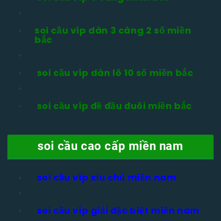
soi cầu víp dàn 3 càng 2 số miền
bắc
soi cầu víp dàn lô 10 số miền bắc
soi cầu víp đề đầu đuôi miền bắc
soi cầu cao cấp miền nam
soi cầu víp xỉu chủ miền nam
soi cầu víp giải đặc biệt miền nam