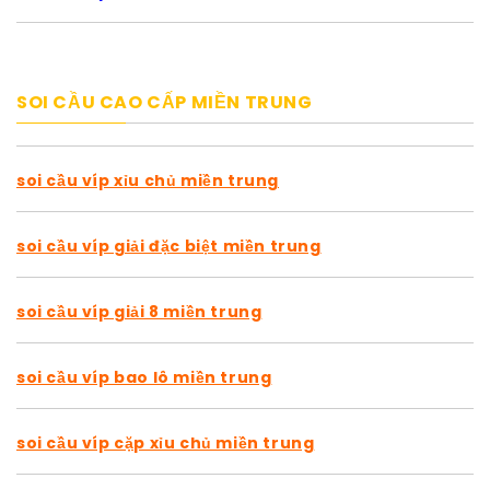
SOI CẦU CAO CẤP MIỀN TRUNG
soi cầu víp xỉu chủ miền trung
soi cầu víp giải đặc biệt miền trung
soi cầu víp giải 8 miền trung
soi cầu víp bao lô miền trung
soi cầu víp cặp xỉu chủ miền trung