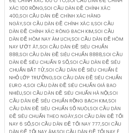
ĐỀ CHÍNH XÁC 100 Ô TÔ
,
SOI CẦU DÀN ĐỀ CHÍNH
XÁC 100 RỒNG
,
SOI CẦU DÀN ĐỀ CHÍNH XÁC
400
,
SOI CẦU DÀN ĐỀ CHÍNH XÁC HÀNG
NGÀY
,
SOI CẦU DÀN ĐỀ CHÍNH XÁC II
,
SOI CẦU
DÀN ĐỀ CHÍNH XÁC RÔNG BACH KIM
,
SOI CẦU
DÀN ĐỀ HÔM NAY ÂM LICH
,
SOI CẦU DÀN ĐỀ HÔM
NAY ƯỚT ÁT
,
SOI CẦU DÀN ĐỀ SIÊU CHUẨN
888
,
SOI CẦU DÀN ĐỀ SIÊU CHUẨN 8888
,
SOI CẦU
DÀN ĐỀ SIÊU CHUẨN 9 SỐ
,
SOI CẦU DÀN ĐỀ SIÊU
CHUẨN BẤT TỬ
,
SOI CẦU DÀN ĐỀ SIÊU CHUẨN Ê
NHỎ LỚP TRƯỞNG
,
SOI CẦU DÀN ĐỀ SIÊU CHUẨN
EURO 4
,
SOI CẦU DÀN ĐỀ SIÊU CHUẨN GIÁ BAO
NHIÊU
,
SOI CẦU DÀN ĐỀ SIÊU CHUẨN HÀ NỘI
,
SOI
CẦU DÀN ĐỀ SIÊU CHUẨN RỒNG BẠCH KIM
,
SOI
CẦU DÀN ĐỀ SIÊU CHUẨN SỐ NUÔI
,
SOI CẦU DÀN
ĐỀ SIÊU CHUẨN THEO NGÀY
,
SOI CẦU DÀN ĐỀ TỐI
NAY 6 SỐ
,
SOI CẦU DÀN ĐỀ TỐI NAY 777
,
SOI CẦU
DÀN ĐỀ TỐI NAY ÂM
,
SOI CẦU DÀN ĐỀ TỐI NAY Ê