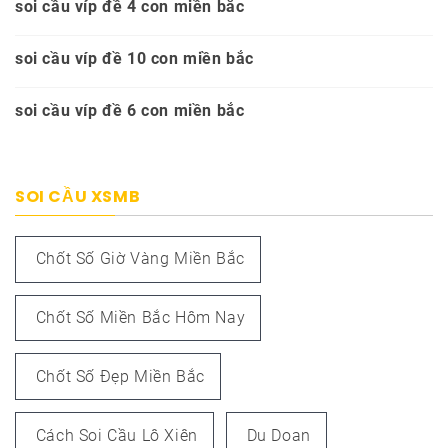
soi cầu víp đề 4 con miền bắc
soi cầu víp đề 10 con miền bắc
soi cầu víp đề 6 con miền bắc
SOI CẦU XSMB
Chốt Số Giờ Vàng Miền Bắc
Chốt Số Miền Bắc Hôm Nay
Chốt Số Đẹp Miền Bắc
Cách Soi Cầu Lô Xiên
Du Doan