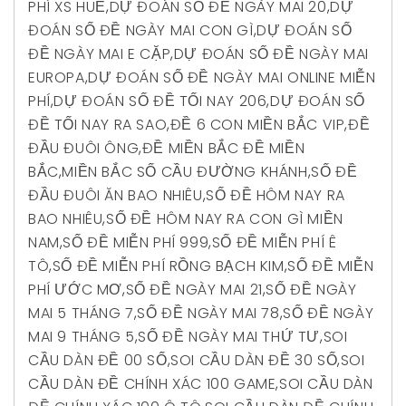
PHÍ XS HUẾ
,
DỰ ĐOÁN SỐ ĐỀ NGÀY MAI 20
,
DỰ
ĐOÁN SỐ ĐỀ NGÀY MAI CON GÌ
,
DỰ ĐOÁN SỐ
ĐỀ NGÀY MAI E CẶP
,
DỰ ĐOÁN SỐ ĐỀ NGÀY MAI
EUROPA
,
DỰ ĐOÁN SỐ ĐỀ NGÀY MAI ONLINE MIỄN
PHÍ
,
DỰ ĐOÁN SỐ ĐỀ TỐI NAY 206
,
DỰ ĐOÁN SỐ
ĐỀ TỐI NAY RA SAO
,
ĐỀ 6 CON MIỀN BẮC VIP
,
ĐỀ
ĐẦU ĐUÔI ÔNG
,
ĐỀ MIỀN BẮC ĐỀ MIỀN
BẮC
,
MIỀN BẮC SỐ CẦU ĐƯỜNG KHÁNH
,
SỐ ĐỀ
ĐẦU ĐUÔI ĂN BAO NHIÊU
,
SỐ ĐỀ HÔM NAY RA
BAO NHIÊU
,
SỐ ĐỀ HÔM NAY RA CON GÌ MIỀN
NAM
,
SỐ ĐỀ MIỄN PHÍ 999
,
SỐ ĐỀ MIỄN PHÍ Ê
TÔ
,
SỐ ĐỀ MIỄN PHÍ RỒNG BẠCH KIM
,
SỐ ĐỀ MIỄN
PHÍ ƯỚC MƠ
,
SỐ ĐỀ NGÀY MAI 21
,
SỐ ĐỀ NGÀY
MAI 5 THÁNG 7
,
SỐ ĐỀ NGÀY MAI 78
,
SỐ ĐỀ NGÀY
MAI 9 THÁNG 5
,
SỐ ĐỀ NGÀY MAI THỨ TƯ
,
SOI
CẦU DÀN ĐỀ 00 SỐ
,
SOI CẦU DÀN ĐỀ 30 SỐ
,
SOI
CẦU DÀN ĐỀ CHÍNH XÁC 100 GAME
,
SOI CẦU DÀN