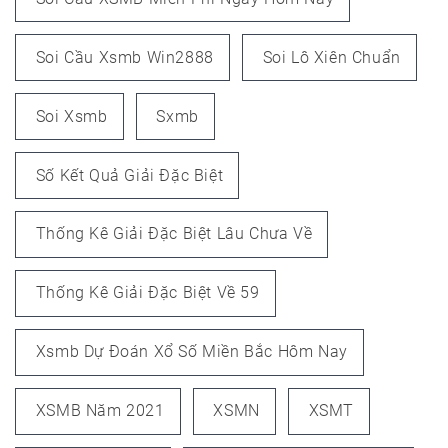
Soi Cầu Xsmb Win2888
Soi Lô Xiên Chuẩn
Soi Xsmb
Sxmb
Số Kết Quả Giải Đặc Biệt
Thống Kê Giải Đặc Biệt Lâu Chưa Về
Thống Kê Giải Đặc Biệt Về 59
Xsmb Dự Đoán Xổ Số Miền Bắc Hôm Nay
XSMB Năm 2021
XSMN
XSMT