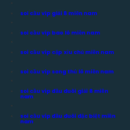
soi cầu víp giải 8 miền nam
soi cầu víp bao lô miền nam
soi cầu víp cặp xỉu chủ miền nam
soi cầu víp song thủ lô miền nam
soi cầu víp đầu đuôi giải 8 miền
nam
soi cầu víp đầu đuôi đặc biệt miền
nam