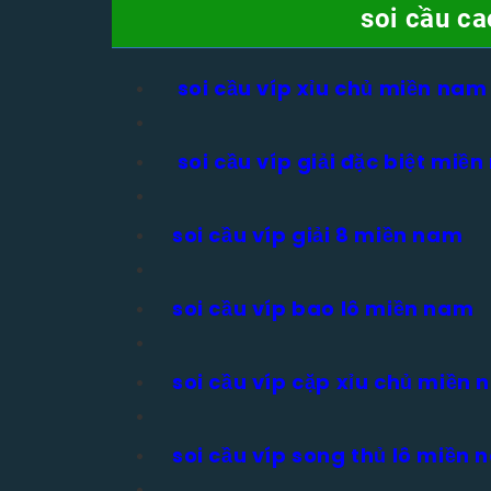
soi cầu c
soi cầu víp xỉu chủ miền nam
soi cầu víp giải đặc biệt miề
soi cầu víp giải 8 miền nam
soi cầu víp bao lô miền nam
soi cầu víp cặp xỉu chủ miền
soi cầu víp song thủ lô miền