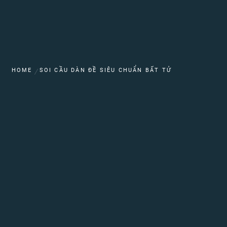
HOME
SOI CẦU DÀN ĐỀ SIÊU CHUẨN BẤT TỬ