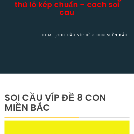
thủ lô kép chuẩn – cach soi
cau
HOME
SOI CẦU VÍP ĐỀ 8 CON MIỀN BẮC
SOI CẦU VÍP ĐỀ 8 CON
MIỀN BẮC