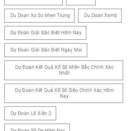
Du Doan Xo So Mien Trung
Du Doan Xsmb
Dự Đoán Giải Đặc Biệt Hôm Nay
Dự Đoán Giải Đặc Biệt Ngày Mai
Dự Đoán Kết Quả Xổ Số Miền Bắc Chính Xác
Nhất
Dự Đoán Kết Quả Xổ Số Siêu Chính Xác Hôm
Nay
Dự Đoán Lô Xiên 2
Dự Đoán Số De Hôm Nay