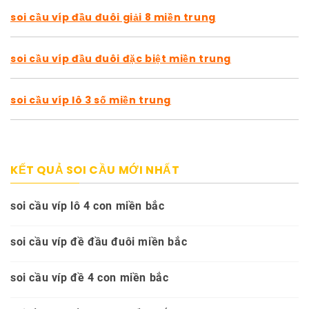
soi cầu víp đầu đuôi giải 8 miền trung
soi cầu víp đầu đuôi đặc biệt miền trung
soi cầu víp lô 3 số miền trung
KẾT QUẢ SOI CẦU MỚI NHẤT
soi cầu víp lô 4 con miền bắc
soi cầu víp đề đầu đuôi miền bắc
soi cầu víp đề 4 con miền bắc