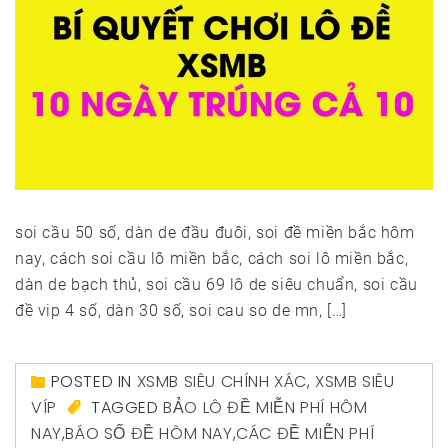
soi cầu 50 số, dàn de đầu đuôi, soi đề miền bắc hôm
nay, cách soi cầu lô miền bắc, cách soi lô miền bắc,
dàn de bạch thủ, soi cầu 69 lô de siêu chuẩn, soi cầu
đề vip 4 số, dàn 30 số, soi cau so de mn, […]
POSTED IN
XSMB SIÊU CHÍNH XÁC
,
XSMB SIÊU
VÍP
TAGGED
BẢO LÔ ĐỀ MIỄN PHÍ HÔM
NAY
,
BÁO SỐ ĐỀ HÔM NAY
,
CÁC ĐỀ MIỄN PHÍ