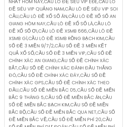
NHẤT HÔM NAY
,
CẦU LÔ ĐỀ SIÊU VIP ÊĐÊ
,
CẦU LÔ
ĐỀ SIÊU VIP QUẢNG NAM
,
CẦU LÔ ĐỀ SIÊU VIP SOI
CẦU
,
CẦU LÔ ĐỀ XỔ SỐ ĂN
,
CẦU LÔ ĐỀ XỔ SỐ AN
GIANG HÔM NAY
,
CẦU LÔ ĐỀ XỔ SỐ LÀ
,
CẦU LÔ
ĐỀ XỔ SỐ ƠI
,
CẦU LÔ ĐỀ XSMB 666
,
CẦU LÔ ĐỀ
XSMB GÌ
,
CẦU LÔ ĐỀ XSMB RỒNG BẠCH KIM
,
CẦU
SỐ ĐỀ 3 MIỀN 9/7/2
,
CẦU SỐ ĐỀ 3 MIỀN KẾT
QUẢ XỔ SỐ
,
CẦU SỐ ĐỀ 3 MIỀN VIP
,
CẦU SỐ ĐỀ
CHÍNH XÁC AN GIANG
,
CẦU SỐ ĐỀ CHÍNH XÁC
BẮT
,
CẦU SỐ ĐỀ CHÍNH XÁC ĐÁNH ĐẦU THẮNG
ĐÓ
,
CẦU SỐ ĐỀ CHÍNH XÁC ĐÂY
,
CẦU SỐ ĐỀ
CHÍNH XÁC GPS
,
CẦU SỐ ĐỀ CHÍNH XÁC THEO
ĐẦU
,
CẦU SỐ ĐỀ MIỀN BẮC 05
,
CẦU SỐ ĐỀ MIỀN
BẮC 9 THÁNG 5
,
CẦU SỐ ĐỀ MIỀN BẮC ĂN
,
CẦU
SỐ ĐỀ MIỀN BẮC BẠCH KIM
,
CẦU SỐ ĐỀ MIỀN
BẮC BỘ
,
CẦU SỐ ĐỀ MIỀN BẮC QUA NET
,
CẦU SỐ
ĐỀ MIỀN BẮC VỀ
,
CẦU SỐ ĐỀ MIỄN PHÍ 20
,
CẦU
SỐ ĐỀ MIỄN PHÍ DỰ ĐOÁN
,
CẦU SỐ ĐỀ MIỄN PHÍ