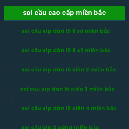
soi cầu cao cấp miền bắc
soi cầu víp dàn lô 6 số miền bắc
soi cầu víp dàn lô 8 số miền bắc
soi cầu víp dàn lô xiên 2 miền bắc
soi cầu víp dàn lô xiên 3 miền bắc
soi cầu víp dàn lô xiên 4 miền bắc
soi cầu víp 3 càng miền bắc