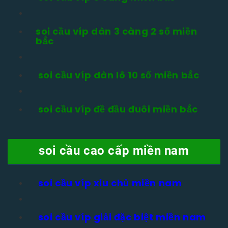
soi cầu víp dàn 3 càng 2 số miền
bắc
soi cầu víp dàn lô 10 số miền bắc
soi cầu víp đề đầu đuôi miền bắc
soi cầu cao cấp miền nam
soi cầu víp xỉu chủ miền nam
soi cầu víp giải đặc biệt miền nam