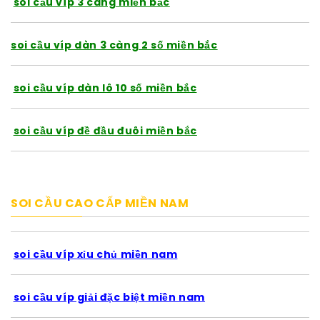
soi cầu víp 3 càng miền bắc
soi cầu víp dàn 3 càng 2 số miền bắc
soi cầu víp dàn lô 10 số miền bắc
soi cầu víp đề đầu đuôi miền bắc
SOI CẦU CAO CẤP MIỀN NAM
soi cầu víp xỉu chủ miền nam
soi cầu víp giải đặc biệt miền nam