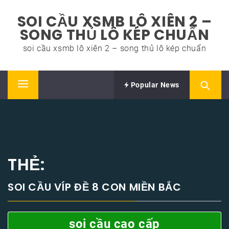
Skip
SOI CẦU XSMB LÔ XIÊN 2 –
to
SONG THỦ LÔ KÉP CHUẨN
content
soi cầu xsmb lô xiên 2 – song thủ lô kép chuẩn
Popular News
Primary
Menu
THẺ:
SOI CẦU VÍP ĐỀ 8 CON MIỀN BẮC
soi cầu cao cấp