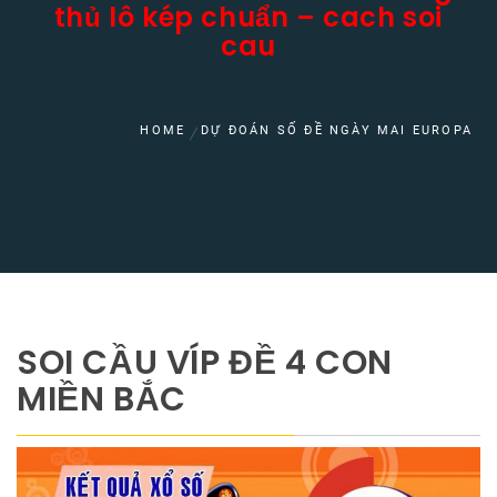
thủ lô kép chuẩn – cach soi
cau
HOME
DỰ ĐOÁN SỐ ĐỀ NGÀY MAI EUROPA
SOI CẦU VÍP ĐỀ 4 CON
MIỀN BẮC