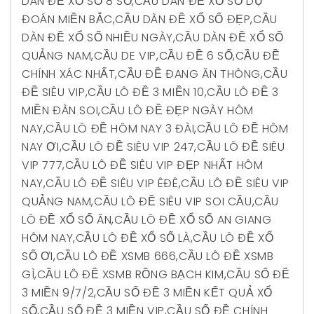
DÀN ĐỀ XỔ SỐ 8 SỐ
,
CẦU DÀN ĐỀ XỔ SỐ DỰ
ĐOÁN MIỀN BẮC
,
CẦU DÀN ĐỀ XỔ SỐ ĐẸP
,
CẦU
DÀN ĐỀ XỔ SỐ NHIỀU NGÀY
,
CẦU DÀN ĐỀ XỔ SỐ
QUẢNG NAM
,
CẦU DE VIP
,
CẦU ĐỀ 6 SỐ
,
CẦU ĐỀ
CHÍNH XÁC NHẤT
,
CẦU ĐỀ ĐANG ĂN THÔNG
,
CẦU
ĐỀ SIÊU VIP
,
CẦU LÔ ĐỀ 3 MIỀN 10
,
CẦU LÔ ĐỀ 3
MIỀN ĐÀN SOI
,
CẦU LÔ ĐỀ ĐẸP NGÀY HÔM
NAY
,
CẦU LÔ ĐỀ HÔM NAY 3 ĐÀI
,
CẦU LÔ ĐỀ HÔM
NAY ƠI
,
CẦU LÔ ĐỀ SIÊU VIP 247
,
CẦU LÔ ĐỀ SIÊU
VIP 777
,
CẦU LÔ ĐỀ SIÊU VIP ĐẸP NHẤT HÔM
NAY
,
CẦU LÔ ĐỀ SIÊU VIP ÊĐÊ
,
CẦU LÔ ĐỀ SIÊU VIP
QUẢNG NAM
,
CẦU LÔ ĐỀ SIÊU VIP SOI CẦU
,
CẦU
LÔ ĐỀ XỔ SỐ ĂN
,
CẦU LÔ ĐỀ XỔ SỐ AN GIANG
HÔM NAY
,
CẦU LÔ ĐỀ XỔ SỐ LÀ
,
CẦU LÔ ĐỀ XỔ
SỐ ƠI
,
CẦU LÔ ĐỀ XSMB 666
,
CẦU LÔ ĐỀ XSMB
GÌ
,
CẦU LÔ ĐỀ XSMB RỒNG BẠCH KIM
,
CẦU SỐ ĐỀ
3 MIỀN 9/7/2
,
CẦU SỐ ĐỀ 3 MIỀN KẾT QUẢ XỔ
SỐ
,
CẦU SỐ ĐỀ 3 MIỀN VIP
,
CẦU SỐ ĐỀ CHÍNH