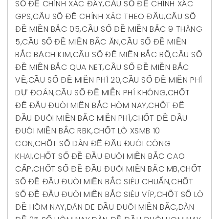
SỐ ĐỀ CHÍNH XÁC ĐÂY
,
CẦU SỐ ĐỀ CHÍNH XÁC
GPS
,
CẦU SỐ ĐỀ CHÍNH XÁC THEO ĐẦU
,
CẦU SỐ
ĐỀ MIỀN BẮC 05
,
CẦU SỐ ĐỀ MIỀN BẮC 9 THÁNG
5
,
CẦU SỐ ĐỀ MIỀN BẮC ĂN
,
CẦU SỐ ĐỀ MIỀN
BẮC BẠCH KIM
,
CẦU SỐ ĐỀ MIỀN BẮC BỘ
,
CẦU SỐ
ĐỀ MIỀN BẮC QUA NET
,
CẦU SỐ ĐỀ MIỀN BẮC
VỀ
,
CẦU SỐ ĐỀ MIỄN PHÍ 20
,
CẦU SỐ ĐỀ MIỄN PHÍ
DỰ ĐOÁN
,
CẦU SỐ ĐỀ MIỄN PHÍ KHÔNG
,
CHỐT
ĐỀ ĐẦU ĐUÔI MIỀN BẮC HÔM NAY
,
CHỐT ĐỀ
ĐẦU ĐUÔI MIỀN BẮC MIỄN PHÍ
,
CHỐT ĐỀ ĐẦU
ĐUÔI MIỀN BẮC RBK
,
CHỐT LÔ XSMB 10
CON
,
CHỐT SỐ DÀN ĐỀ ĐẦU ĐUÔI CÔNG
KHAI
,
CHỐT SỐ ĐỀ ĐẦU ĐUÔI MIỀN BẮC CAO
CẤP
,
CHỐT SỐ ĐỀ ĐẦU ĐUÔI MIỀN BẮC MB
,
CHỐT
SỐ ĐỀ ĐẦU ĐUÔI MIỀN BẮC SIÊU CHUẨN
,
CHỐT
SỐ ĐỀ ĐẦU ĐUÔI MIỀN BẮC SIÊU VÍP
,
CHỐT SỐ LÔ
ĐỀ HÔM NAY
,
DÀN DE ĐẦU ĐUÔI MIỀN BẮC
,
DÀN