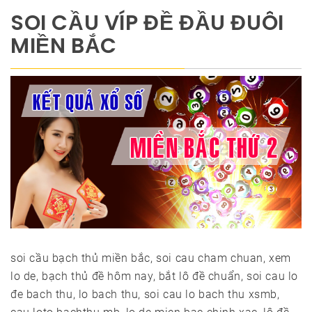
SOI CẦU VÍP ĐỀ ĐẦU ĐUÔI
MIỀN BẮC
soi cầu bạch thủ miền bắc, soi cau cham chuan, xem
lo de, bạch thủ đề hôm nay, bắt lô đề chuẩn, soi cau lo
đe bach thu, lo bach thu, soi cau lo bach thu xsmb,