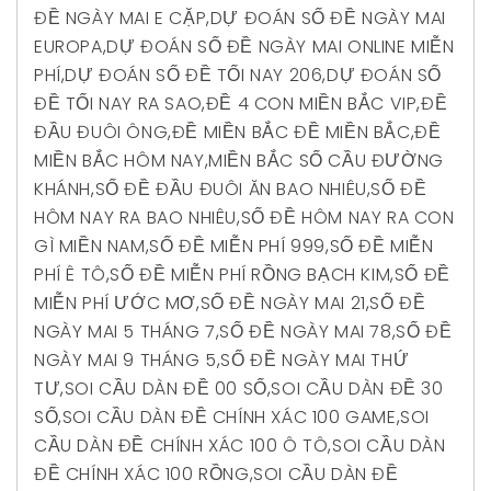
ĐỀ NGÀY MAI E CẶP
,
DỰ ĐOÁN SỐ ĐỀ NGÀY MAI
EUROPA
,
DỰ ĐOÁN SỐ ĐỀ NGÀY MAI ONLINE MIỄN
PHÍ
,
DỰ ĐOÁN SỐ ĐỀ TỐI NAY 206
,
DỰ ĐOÁN SỐ
ĐỀ TỐI NAY RA SAO
,
ĐỀ 4 CON MIỀN BẮC VIP
,
ĐỀ
ĐẦU ĐUÔI ÔNG
,
ĐỀ MIỀN BẮC ĐỀ MIỀN BẮC
,
ĐỀ
MIỀN BẮC HÔM NAY
,
MIỀN BẮC SỐ CẦU ĐƯỜNG
KHÁNH
,
SỐ ĐỀ ĐẦU ĐUÔI ĂN BAO NHIÊU
,
SỐ ĐỀ
HÔM NAY RA BAO NHIÊU
,
SỐ ĐỀ HÔM NAY RA CON
GÌ MIỀN NAM
,
SỐ ĐỀ MIỄN PHÍ 999
,
SỐ ĐỀ MIỄN
PHÍ Ê TÔ
,
SỐ ĐỀ MIỄN PHÍ RỒNG BẠCH KIM
,
SỐ ĐỀ
MIỄN PHÍ ƯỚC MƠ
,
SỐ ĐỀ NGÀY MAI 21
,
SỐ ĐỀ
NGÀY MAI 5 THÁNG 7
,
SỐ ĐỀ NGÀY MAI 78
,
SỐ ĐỀ
NGÀY MAI 9 THÁNG 5
,
SỐ ĐỀ NGÀY MAI THỨ
TƯ
,
SOI CẦU DÀN ĐỀ 00 SỐ
,
SOI CẦU DÀN ĐỀ 30
SỐ
,
SOI CẦU DÀN ĐỀ CHÍNH XÁC 100 GAME
,
SOI
CẦU DÀN ĐỀ CHÍNH XÁC 100 Ô TÔ
,
SOI CẦU DÀN
ĐỀ CHÍNH XÁC 100 RỒNG
,
SOI CẦU DÀN ĐỀ