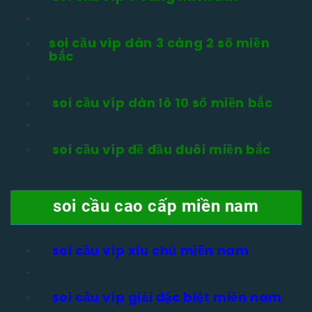
soi cầu víp dàn 3 càng 2 số miền
bắc
soi cầu víp dàn lô 10 số miền bắc
soi cầu víp đề đầu đuôi miền bắc
soi cầu cao cấp miền nam
soi cầu víp xỉu chủ miền nam
soi cầu víp giải đặc biệt miền nam