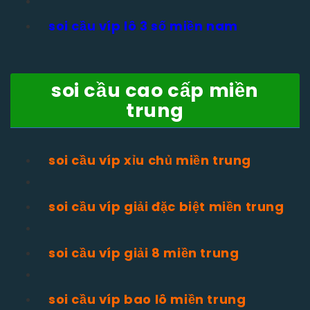
soi cầu víp lô 3 số miền nam
soi cầu cao cấp miền
trung
soi cầu víp xỉu chủ miền trung
soi cầu víp giải đặc biệt miền trung
soi cầu víp giải 8 miền trung
soi cầu víp bao lô miền trung