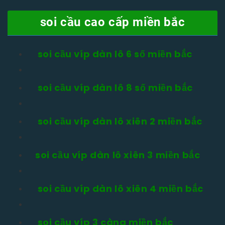
soi cầu cao cấp miền bắc
soi cầu víp dàn lô 6 số miền bắc
soi cầu víp dàn lô 8 số miền bắc
soi cầu víp dàn lô xiên 2 miền bắc
soi cầu víp dàn lô xiên 3 miền bắc
soi cầu víp dàn lô xiên 4 miền bắc
soi cầu víp 3 càng miền bắc