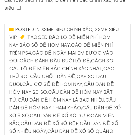
cau loto bachthu mb, lo de mien bac chinh xac, lô đề
siêu […]
POSTED IN
XSMB SIÊU CHÍNH XÁC
,
XSMB SIÊU
VÍP
TAGGED
BẢO LÔ ĐỀ MIỄN PHÍ HÔM
NAY
,
BÁO SỐ ĐỀ HÔM NAY
,
CÁC ĐỀ MIỄN PHÍ
TRÊN PS4
,
CÁC ĐỀ NGÀY MAI EM BƯỚC VÀO
ĐỜI
,
CÁCH ĐÁNH ĐẦU ĐUÔI LÔ ĐỀ
,
CÁCH SOI
CẦU LÔ ĐỀ MIỀN BẮC CHÍNH XÁC NHẤT
,
CAO
THỦ SOI CẦU CHỐT DÀN ĐỀ
,
CAP SO DAU
DUOI
,
CẦU CƠ SỐ ĐỀ HÔM NAY
,
CẦU DÀN ĐỀ
HÔM NAY 20 SO
,
CẦU DÀN ĐỀ HÔM NAY BẤT
TỬ
,
CẦU DÀN ĐỀ HÔM NAY LÀ BAO NHIÊU
,
CẦU
DÀN ĐỀ HÔM NAY THAM KHẢO
,
CẦU DÀN ĐỀ XỔ
SỐ 8 SỐ
,
CẦU DÀN ĐỀ XỔ SỐ DỰ ĐOÁN MIỀN
BẮC
,
CẦU DÀN ĐỀ XỔ SỐ ĐẸP
,
CẦU DÀN ĐỀ XỔ
SỐ NHIỀU NGÀY
,
CẦU DÀN ĐỀ XỔ SỐ QUẢNG