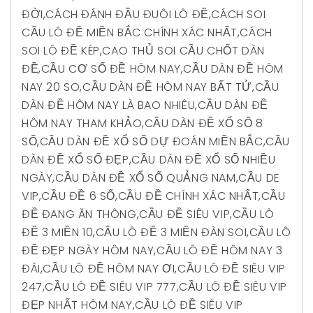
ĐỜI
,
CÁCH ĐÁNH ĐẦU ĐUÔI LÔ ĐỀ
,
CÁCH SOI
CẦU LÔ ĐỀ MIỀN BẮC CHÍNH XÁC NHẤT
,
CÁCH
SOI LÔ ĐỀ KÉP
,
CAO THỦ SOI CẦU CHỐT DÀN
ĐỀ
,
CẦU CƠ SỐ ĐỀ HÔM NAY
,
CẦU DÀN ĐỀ HÔM
NAY 20 SO
,
CẦU DÀN ĐỀ HÔM NAY BẤT TỬ
,
CẦU
DÀN ĐỀ HÔM NAY LÀ BAO NHIÊU
,
CẦU DÀN ĐỀ
HÔM NAY THAM KHẢO
,
CẦU DÀN ĐỀ XỔ SỐ 8
SỐ
,
CẦU DÀN ĐỀ XỔ SỐ DỰ ĐOÁN MIỀN BẮC
,
CẦU
DÀN ĐỀ XỔ SỐ ĐẸP
,
CẦU DÀN ĐỀ XỔ SỐ NHIỀU
NGÀY
,
CẦU DÀN ĐỀ XỔ SỐ QUẢNG NAM
,
CẦU DE
VIP
,
CẦU ĐỀ 6 SỐ
,
CẦU ĐỀ CHÍNH XÁC NHẤT
,
CẦU
ĐỀ ĐANG ĂN THÔNG
,
CẦU ĐỀ SIÊU VIP
,
CẦU LÔ
ĐỀ 3 MIỀN 10
,
CẦU LÔ ĐỀ 3 MIỀN ĐÀN SOI
,
CẦU LÔ
ĐỀ ĐẸP NGÀY HÔM NAY
,
CẦU LÔ ĐỀ HÔM NAY 3
ĐÀI
,
CẦU LÔ ĐỀ HÔM NAY ƠI
,
CẦU LÔ ĐỀ SIÊU VIP
247
,
CẦU LÔ ĐỀ SIÊU VIP 777
,
CẦU LÔ ĐỀ SIÊU VIP
ĐẸP NHẤT HÔM NAY
,
CẦU LÔ ĐỀ SIÊU VIP