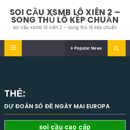
Skip
SOI CẦU XSMB LÔ XIÊN 2 –
to
SONG THỦ LÔ KÉP CHUẨN
content
soi cầu xsmb lô xiên 2 – song thủ lô kép chuẩn
Popular News
Primary
Menu
THẺ:
DỰ ĐOÁN SỐ ĐỀ NGÀY MAI EUROPA
soi cầu cao cấp