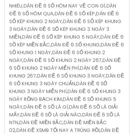
NHIÊU
,
DÀN ĐỀ 6 SỐ HÔM NAY VỀ CON GÌ
,
DÀN
ĐỀ 6 SỐ HÔM QUA
,
DÀN ĐỀ 6 SỐ KÉP
,
DÀN ĐỀ 6
SỐ KÉP KHUNG 2 NGÀY
,
DÀN ĐỀ 6 SỐ KÉP KHUNG
3 NGÀY
,
DÀN ĐỀ 6 SỐ KÉP KHUNG 3 NGÀY 3
MIỀN
,
DÀN ĐỀ 6 SỐ KÉP KHUNG 5 NGÀY
,
DÀN ĐỀ 6
SỐ KÉP MIỀN BẮC
,
DÀN ĐỀ 6 SỐ KHUNG
,
DÀN ĐỀ 6
SỐ KHUNG 1 NGÀY
,
DÀN ĐỀ 6 SỐ KHUNG 2
NGÀY
,
DÀN ĐỀ 6 SỐ KHUNG 2 NGÀY 267
,
DÀN ĐỀ
6 SỐ KHUNG 2 NGÀY MIỄN PHÍ
,
DÀN ĐỀ 6 SỐ
KHUNG 267
,
DÀN ĐỀ 6 SỐ KHUNG 3 NGÀY
,
DÀN ĐỀ
6 SỐ KHUNG 3 NGÀY CHUẨN
,
DÀN ĐỀ 6 SỐ
KHUNG 3 NGÀY MIỄN PHÍ
,
DÀN ĐỀ 6 SỐ KHUNG 3
NGÀY RỒNG BẠCH KIM
,
DÀN ĐỀ 6 SỐ KHUNG 5
NGÀY
,
DÀN ĐỀ 6 SỐ LÀ GÌ
,
DÀN ĐỀ 6 SỐ LÀ GIẢI
MẤY
,
DÀN ĐỀ 6 SỐ LÀ GIẢI NÀO
,
DÀN ĐỀ 6 SỐ LÀ
NTN
,
DÀN ĐỀ MIỀN BẮC
,
DÀN ĐỀ MIỀN BẮC
02
,
DÀN ĐỀ XSMB TỐI NAY A TRÚNG RỒI
,
DÀN ĐỀ