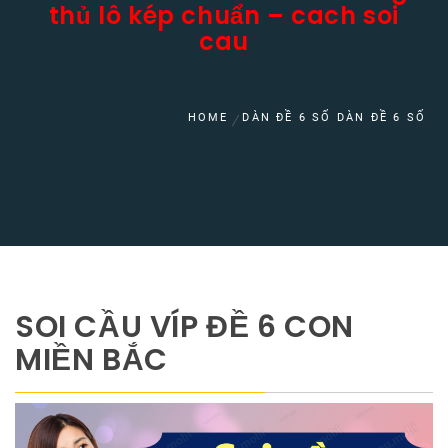
thủ lô kép chuẩn – cach soi
cau
HOME
DÀN ĐỀ 6 SỐ DÀN ĐỀ 6 SỐ
SOI CẦU VÍP ĐỀ 6 CON
MIỀN BẮC