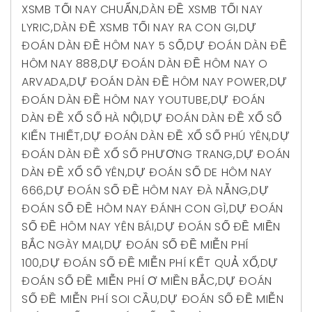
XSMB TỐI NAY CHUẨN
,
DÀN ĐỀ XSMB TỐI NAY
LYRIC
,
DÀN ĐỀ XSMB TỐI NAY RA CON GI
,
DỰ
ĐOÁN DÀN ĐỀ HÔM NAY 5 SỐ
,
DỰ ĐOÁN DÀN ĐỀ
HÔM NAY 888
,
DỰ ĐOÁN DÀN ĐỀ HÔM NAY O
ARVADA
,
DỰ ĐOÁN DÀN ĐỀ HÔM NAY POWER
,
DỰ
ĐOÁN DÀN ĐỀ HÔM NAY YOUTUBE
,
DỰ ĐOÁN
DÀN ĐỀ XỔ SỐ HÀ NỘI
,
DỰ ĐOÁN DÀN ĐỀ XỔ SỐ
KIẾN THIẾT
,
DỰ ĐOÁN DÀN ĐỀ XỔ SỐ PHÚ YÊN
,
DỰ
ĐOÁN DÀN ĐỀ XỔ SỐ PHƯƠNG TRANG
,
DỰ ĐOÁN
DÀN ĐỀ XỔ SỐ YÊN
,
DỰ ĐOÁN SỐ DE HÔM NAY
666
,
DỰ ĐOÁN SỐ ĐỀ HÔM NAY ĐÀ NẴNG
,
DỰ
ĐOÁN SỐ ĐỀ HÔM NAY ĐÁNH CON GÌ
,
DỰ ĐOÁN
SỐ ĐỀ HÔM NAY YÊN BÁI
,
DỰ ĐOÁN SỐ ĐỀ MIỀN
BẮC NGÀY MAI
,
DỰ ĐOÁN SỐ ĐỀ MIỄN PHÍ
100
,
DỰ ĐOÁN SỐ ĐỀ MIỄN PHÍ KẾT QUẢ XỔ
,
DỰ
ĐOÁN SỐ ĐỀ MIỄN PHÍ Ơ MIỀN BẮC
,
DỰ ĐOÁN
SỐ ĐỀ MIỄN PHÍ SOI CẦU
,
DỰ ĐOÁN SỐ ĐỀ MIỄN