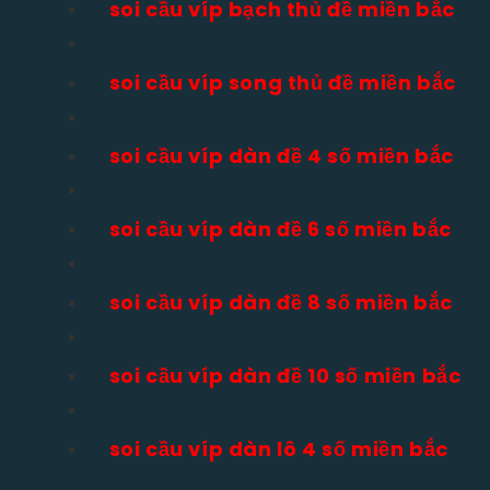
soi cầu víp bạch thủ đề miền bắc
soi cầu víp song thủ đề miền bắc
soi cầu víp dàn đề 4 số miền bắc
soi cầu víp dàn đề 6 số miền bắc
soi cầu víp dàn đề 8 số miền bắc
soi cầu víp dàn đề 10 số miền bắc
soi cầu víp dàn lô 4 số miền bắc