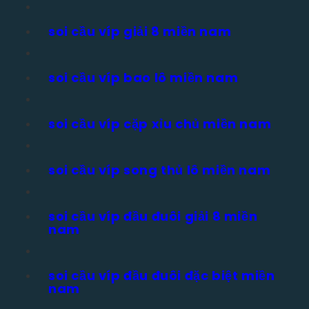
soi cầu víp giải 8 miền nam
soi cầu víp bao lô miền nam
soi cầu víp cặp xỉu chủ miền nam
soi cầu víp song thủ lô miền nam
soi cầu víp đầu đuôi giải 8 miền
nam
soi cầu víp đầu đuôi đặc biệt miền
nam