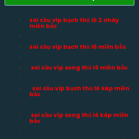
soi cầu víp bạch thủ lô 2 nháy
miền bắc
soi cầu víp bạch thủ lô miền bắc
soi cầu víp song thủ lô miền bắc
soi cầu víp bạch thủ lô kép miền
bắc
soi cầu víp song thủ lô kép miền
bắc