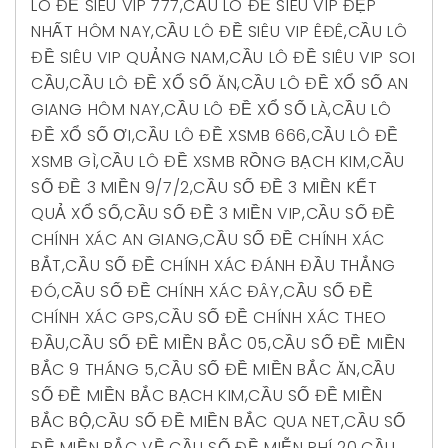
LÔ ĐỀ SIÊU VIP 777
,
CẦU LÔ ĐỀ SIÊU VIP ĐẸP
NHẤT HÔM NAY
,
CẦU LÔ ĐỀ SIÊU VIP ÊĐÊ
,
CẦU LÔ
ĐỀ SIÊU VIP QUẢNG NAM
,
CẦU LÔ ĐỀ SIÊU VIP SOI
CẦU
,
CẦU LÔ ĐỀ XỔ SỐ ĂN
,
CẦU LÔ ĐỀ XỔ SỐ AN
GIANG HÔM NAY
,
CẦU LÔ ĐỀ XỔ SỐ LÀ
,
CẦU LÔ
ĐỀ XỔ SỐ ƠI
,
CẦU LÔ ĐỀ XSMB 666
,
CẦU LÔ ĐỀ
XSMB GÌ
,
CẦU LÔ ĐỀ XSMB RỒNG BẠCH KIM
,
CẦU
SỐ ĐỀ 3 MIỀN 9/7/2
,
CẦU SỐ ĐỀ 3 MIỀN KẾT
QUẢ XỔ SỐ
,
CẦU SỐ ĐỀ 3 MIỀN VIP
,
CẦU SỐ ĐỀ
CHÍNH XÁC AN GIANG
,
CẦU SỐ ĐỀ CHÍNH XÁC
BẮT
,
CẦU SỐ ĐỀ CHÍNH XÁC ĐÁNH ĐẦU THẮNG
ĐÓ
,
CẦU SỐ ĐỀ CHÍNH XÁC ĐÂY
,
CẦU SỐ ĐỀ
CHÍNH XÁC GPS
,
CẦU SỐ ĐỀ CHÍNH XÁC THEO
ĐẦU
,
CẦU SỐ ĐỀ MIỀN BẮC 05
,
CẦU SỐ ĐỀ MIỀN
BẮC 9 THÁNG 5
,
CẦU SỐ ĐỀ MIỀN BẮC ĂN
,
CẦU
SỐ ĐỀ MIỀN BẮC BẠCH KIM
,
CẦU SỐ ĐỀ MIỀN
BẮC BỘ
,
CẦU SỐ ĐỀ MIỀN BẮC QUA NET
,
CẦU SỐ
ĐỀ MIỀN BẮC VỀ
,
CẦU SỐ ĐỀ MIỄN PHÍ 20
,
CẦU