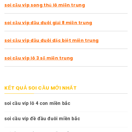
soi cầu víp song thủ lô miền trung
soi cầu víp đầu đuôi giải 8 miền trung
soi cầu víp đầu đuôi đặc biệt miền trung
soi cầu víp lô 3 số miền trung
KẾT QUẢ SOI CẦU MỚI NHẤT
soi cầu víp lô 4 con miền bắc
soi cầu víp đề đầu đuôi miền bắc