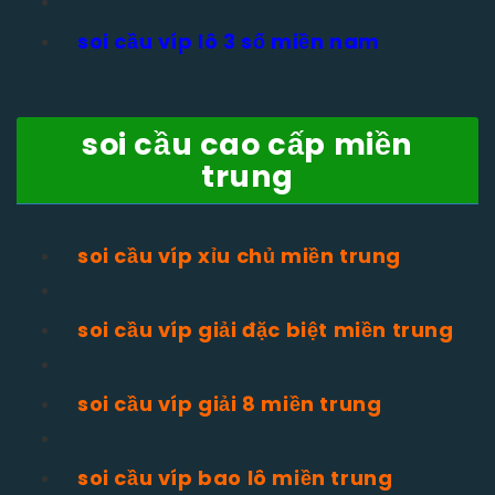
soi cầu víp lô 3 số miền nam
soi cầu cao cấp miền
trung
soi cầu víp xỉu chủ miền trung
soi cầu víp giải đặc biệt miền trung
soi cầu víp giải 8 miền trung
soi cầu víp bao lô miền trung