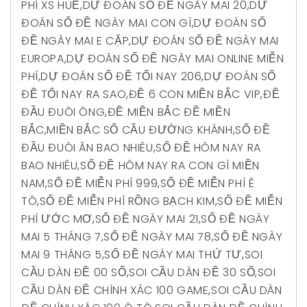
PHÍ XS HUẾ
,
DỰ ĐOÁN SỐ ĐỀ NGÀY MAI 20
,
DỰ
ĐOÁN SỐ ĐỀ NGÀY MAI CON GÌ
,
DỰ ĐOÁN SỐ
ĐỀ NGÀY MAI E CẶP
,
DỰ ĐOÁN SỐ ĐỀ NGÀY MAI
EUROPA
,
DỰ ĐOÁN SỐ ĐỀ NGÀY MAI ONLINE MIỄN
PHÍ
,
DỰ ĐOÁN SỐ ĐỀ TỐI NAY 206
,
DỰ ĐOÁN SỐ
ĐỀ TỐI NAY RA SAO
,
ĐỀ 6 CON MIỀN BẮC VIP
,
ĐỀ
ĐẦU ĐUÔI ÔNG
,
ĐỀ MIỀN BẮC ĐỀ MIỀN
BẮC
,
MIỀN BẮC SỐ CẦU ĐƯỜNG KHÁNH
,
SỐ ĐỀ
ĐẦU ĐUÔI ĂN BAO NHIÊU
,
SỐ ĐỀ HÔM NAY RA
BAO NHIÊU
,
SỐ ĐỀ HÔM NAY RA CON GÌ MIỀN
NAM
,
SỐ ĐỀ MIỄN PHÍ 999
,
SỐ ĐỀ MIỄN PHÍ Ê
TÔ
,
SỐ ĐỀ MIỄN PHÍ RỒNG BẠCH KIM
,
SỐ ĐỀ MIỄN
PHÍ ƯỚC MƠ
,
SỐ ĐỀ NGÀY MAI 21
,
SỐ ĐỀ NGÀY
MAI 5 THÁNG 7
,
SỐ ĐỀ NGÀY MAI 78
,
SỐ ĐỀ NGÀY
MAI 9 THÁNG 5
,
SỐ ĐỀ NGÀY MAI THỨ TƯ
,
SOI
CẦU DÀN ĐỀ 00 SỐ
,
SOI CẦU DÀN ĐỀ 30 SỐ
,
SOI
CẦU DÀN ĐỀ CHÍNH XÁC 100 GAME
,
SOI CẦU DÀN