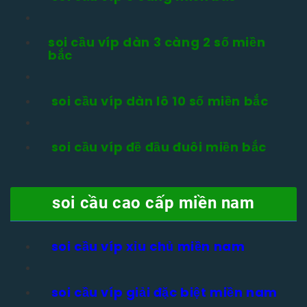
soi cầu víp dàn 3 càng 2 số miền
bắc
soi cầu víp dàn lô 10 số miền bắc
soi cầu víp đề đầu đuôi miền bắc
soi cầu cao cấp miền nam
soi cầu víp xỉu chủ miền nam
soi cầu víp giải đặc biệt miền nam