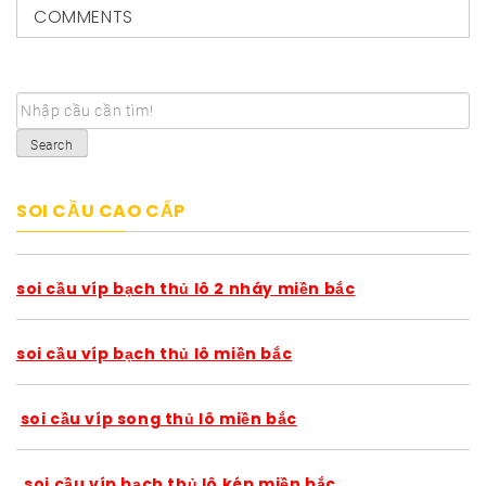
COMMENTS
Search
SOI CẦU CAO CẤP
soi cầu víp bạch thủ lô 2 nháy miền bắc
soi cầu víp bạch thủ lô miền bắc
soi cầu víp song thủ lô miền bắc
soi cầu víp bạch thủ lô kép miền bắc