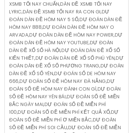
XSMB TỐI NAY CHUẨN
,
DÀN ĐỀ XSMB TỐI NAY
LYRIC
,
DÀN ĐỀ XSMB TỐI NAY RA CON GI
,
DỰ
ĐOÁN DÀN ĐỀ HÔM NAY 5 SỐ
,
DỰ ĐOÁN DÀN ĐỀ
HÔM NAY 888
,
DỰ ĐOÁN DÀN ĐỀ HÔM NAY O
ARVADA
,
DỰ ĐOÁN DÀN ĐỀ HÔM NAY POWER
,
DỰ
ĐOÁN DÀN ĐỀ HÔM NAY YOUTUBE
,
DỰ ĐOÁN
DÀN ĐỀ XỔ SỐ HÀ NỘI
,
DỰ ĐOÁN DÀN ĐỀ XỔ SỐ
KIẾN THIẾT
,
DỰ ĐOÁN DÀN ĐỀ XỔ SỐ PHÚ YÊN
,
DỰ
ĐOÁN DÀN ĐỀ XỔ SỐ PHƯƠNG TRANG
,
DỰ ĐOÁN
DÀN ĐỀ XỔ SỐ YÊN
,
DỰ ĐOÁN SỐ DE HÔM NAY
666
,
DỰ ĐOÁN SỐ ĐỀ HÔM NAY ĐÀ NẴNG
,
DỰ
ĐOÁN SỐ ĐỀ HÔM NAY ĐÁNH CON GÌ
,
DỰ ĐOÁN
SỐ ĐỀ HÔM NAY YÊN BÁI
,
DỰ ĐOÁN SỐ ĐỀ MIỀN
BẮC NGÀY MAI
,
DỰ ĐOÁN SỐ ĐỀ MIỄN PHÍ
100
,
DỰ ĐOÁN SỐ ĐỀ MIỄN PHÍ KẾT QUẢ XỔ
,
DỰ
ĐOÁN SỐ ĐỀ MIỄN PHÍ Ơ MIỀN BẮC
,
DỰ ĐOÁN
SỐ ĐỀ MIỄN PHÍ SOI CẦU
,
DỰ ĐOÁN SỐ ĐỀ MIỄN