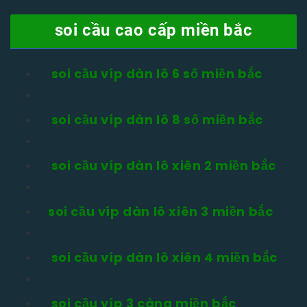
soi cầu cao cấp miền bắc
soi cầu víp dàn lô 6 số miền bắc
soi cầu víp dàn lô 8 số miền bắc
soi cầu víp dàn lô xiên 2 miền bắc
soi cầu víp dàn lô xiên 3 miền bắc
soi cầu víp dàn lô xiên 4 miền bắc
soi cầu víp 3 càng miền bắc