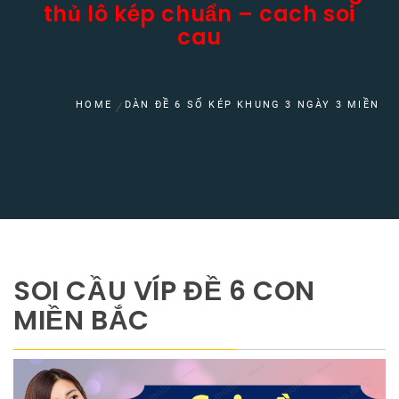
thủ lô kép chuẩn – cach soi
cau
HOME
DÀN ĐỀ 6 SỐ KÉP KHUNG 3 NGÀY 3 MIỀN
SOI CẦU VÍP ĐỀ 6 CON
MIỀN BẮC