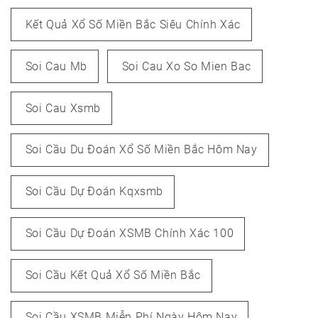
Kết Quả Xổ Số Miền Bắc Siêu Chính Xác
Soi Cau Mb
Soi Cau Xo So Mien Bac
Soi Cau Xsmb
Soi Cầu Du Đoán Xổ Số Miền Bắc Hôm Nay
Soi Cầu Dự Đoán Kqxsmb
Soi Cầu Dự Đoán XSMB Chính Xác 100
Soi Cầu Kết Quả Xổ Số Miền Bắc
Soi Cầu XSMB Miễn Phí Ngày Hôm Nay