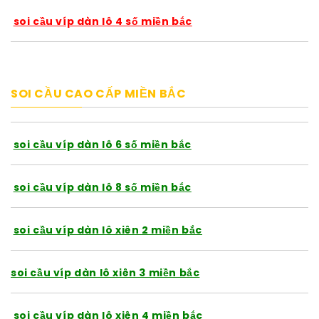
soi cầu víp dàn lô 4 số miền bắc
SOI CẦU CAO CẤP MIỀN BẮC
soi cầu víp dàn lô 6 số miền bắc
soi cầu víp dàn lô 8 số miền bắc
soi cầu víp dàn lô xiên 2 miền bắc
soi cầu víp dàn lô xiên 3 miền bắc
soi cầu víp dàn lô xiên 4 miền bắc