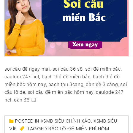
soi cầu đề ngày mai, soi cầu 36 số, soi đề miền bắc,
caulode247 net, bạch thủ đề miền bắc, bạch thủ đề
miền bắc hôm nay, bach thu 3cang, dàn đề 3 càng, soi
cầu lô de, soi cầu đề miền bắc hôm nay, caulode 247
net, dàn đề […]
POSTED IN
XSMB SIÊU CHÍNH XÁC
,
XSMB SIÊU
VÍP
TAGGED
BẢO LÔ ĐỀ MIỄN PHÍ HÔM