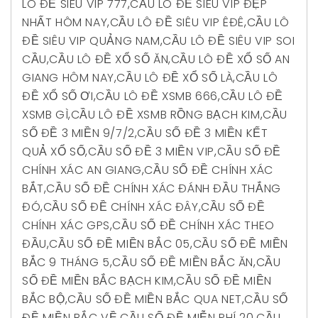
LÔ ĐỀ SIÊU VIP 777
,
CẦU LÔ ĐỀ SIÊU VIP ĐẸP
NHẤT HÔM NAY
,
CẦU LÔ ĐỀ SIÊU VIP ÊĐÊ
,
CẦU LÔ
ĐỀ SIÊU VIP QUẢNG NAM
,
CẦU LÔ ĐỀ SIÊU VIP SOI
CẦU
,
CẦU LÔ ĐỀ XỔ SỐ ĂN
,
CẦU LÔ ĐỀ XỔ SỐ AN
GIANG HÔM NAY
,
CẦU LÔ ĐỀ XỔ SỐ LÀ
,
CẦU LÔ
ĐỀ XỔ SỐ ƠI
,
CẦU LÔ ĐỀ XSMB 666
,
CẦU LÔ ĐỀ
XSMB GÌ
,
CẦU LÔ ĐỀ XSMB RỒNG BẠCH KIM
,
CẦU
SỐ ĐỀ 3 MIỀN 9/7/2
,
CẦU SỐ ĐỀ 3 MIỀN KẾT
QUẢ XỔ SỐ
,
CẦU SỐ ĐỀ 3 MIỀN VIP
,
CẦU SỐ ĐỀ
CHÍNH XÁC AN GIANG
,
CẦU SỐ ĐỀ CHÍNH XÁC
BẮT
,
CẦU SỐ ĐỀ CHÍNH XÁC ĐÁNH ĐẦU THẮNG
ĐÓ
,
CẦU SỐ ĐỀ CHÍNH XÁC ĐÂY
,
CẦU SỐ ĐỀ
CHÍNH XÁC GPS
,
CẦU SỐ ĐỀ CHÍNH XÁC THEO
ĐẦU
,
CẦU SỐ ĐỀ MIỀN BẮC 05
,
CẦU SỐ ĐỀ MIỀN
BẮC 9 THÁNG 5
,
CẦU SỐ ĐỀ MIỀN BẮC ĂN
,
CẦU
SỐ ĐỀ MIỀN BẮC BẠCH KIM
,
CẦU SỐ ĐỀ MIỀN
BẮC BỘ
,
CẦU SỐ ĐỀ MIỀN BẮC QUA NET
,
CẦU SỐ
ĐỀ MIỀN BẮC VỀ
,
CẦU SỐ ĐỀ MIỄN PHÍ 20
,
CẦU