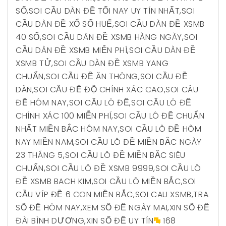
SỐ
,
SOI CẦU DÀN ĐỀ TỐI NAY UY TÍN NHẤT
,
SOI
CẦU DÀN ĐỀ XỔ SỐ HUẾ
,
SOI CẦU DÀN ĐỀ XSMB
40 SỐ
,
SOI CẦU DÀN ĐỀ XSMB HÀNG NGÀY
,
SOI
CẦU DÀN ĐỀ XSMB MIỄN PHÍ
,
SOI CẦU DÀN ĐỀ
XSMB TỬ
,
SOI CẦU DÀN ĐỀ XSMB YANG
CHUẨN
,
SOI CẦU ĐỀ ĂN THÔNG
,
SOI CẦU ĐỀ
DÀN
,
SOI CẦU ĐỀ ĐỘ CHÍNH XÁC CAO
,
SOI CÂU
ĐỀ HÔM NAY
,
SOI CẦU LÔ ĐỀ
,
SOI CẦU LÔ ĐỀ
CHÍNH XÁC 100 MIỄN PHÍ
,
SOI CẦU LÔ ĐỀ CHUẨN
NHẤT MIỀN BẮC HÔM NAY
,
SOI CẦU LÔ ĐỀ HÔM
NAY MIỀN NAM
,
SOI CẦU LÔ ĐỀ MIỀN BẮC NGÀY
23 THÁNG 5
,
SOI CẦU LÔ ĐỀ MIỀN BẮC SIÊU
CHUẨN
,
SOI CẦU LÔ ĐỀ XSMB 9999
,
SOI CẦU LÔ
ĐỀ XSMB BACH KIM
,
SOI CẦU LÔ MIỀN BẮC
,
SOI
CẦU VÍP ĐỀ 6 CON MIỀN BẮC
,
SOI CAU XSMB
,
TRA
SỐ ĐỀ HÔM NAY
,
XEM SỐ ĐỀ NGÀY MAI
,
XIN SỐ ĐỀ
ĐÀI BÌNH DƯƠNG
,
XIN SỐ ĐỀ UY TÍN
168