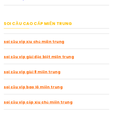
SOI CẦU CAO CẤP MIỀN TRUNG
soi cầu víp xỉu chủ miền trung
soi cầu víp giải đặc biệt miền trung
soi cầu víp giải 8 miền trung
soi cầu víp bao lô miền trung
soi cầu víp cặp xỉu chủ miền trung