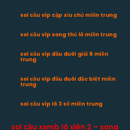
soi cầu víp cặp xỉu chủ miền trung
soi cầu víp song thủ lô miền trung
soi cầu víp đầu đuôi giải 8 miền
trung
soi cầu víp đầu đuôi đặc biệt miền
trung
soi cầu víp lô 3 số miền trung
soi cầu xsmb lô xiên 2 – song