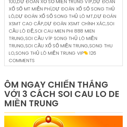
100
,
DỰ ĐOÁN XỔ SỐ MIỀN TRUNG VÍP
,
DỰ ĐOÁN
XỔ SỐ MT MIỄN PHÍ
,
DỰ ĐOÁN XỔ SỐ SONG THỦ
LÔ
,
DỰ ĐOÁN XỔ SỐ SONG THỦ LÔ MT
,
DỰ ĐOÁN
XSMT CAO CẤP
,
DỰ ĐOÁN XSMT CHÍNH XÁC
,
SOI
CẦU LÔ ĐỀ
,
SOI CAU MIEN PHI 888 MIEN
TRUNG
,
SOI CẦU VÍP SONG THỦ LÔ MIỀN
TRUNG
,
SOI CẦU XỔ SỐ MIỀN TRUNG
,
SONG THU
LO
,
SONG THỦ LÔ MIỀN TRUNG VIP
126
COMMENTS
ÔM NGAY CHIẾN THẮNG
VỚI 3 CÁCH SOI CAU LO DE
MIỀN TRUNG