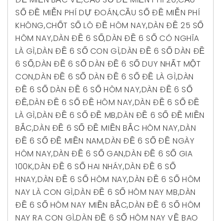
SỐ ĐỀ MIỄN PHÍ DỰ ĐOÁN
,
CẦU SỐ ĐỀ MIỄN PHÍ
KHÔNG
,
CHỐT SỐ LÔ ĐỀ HÔM NAY
,
DÀN ĐỀ 25 SỐ
HÔM NAY
,
DÀN ĐỀ 6 SỐ
,
DÀN ĐỀ 6 SỐ CÓ NGHĨA
LÀ GÌ
,
DÀN ĐỀ 6 SỐ CON GÌ
,
DÀN ĐỀ 6 SỐ DÀN ĐỀ
6 SỐ
,
DÀN ĐỀ 6 SỐ DÀN ĐỀ 6 SỐ DUY NHẤT MỘT
CON
,
DÀN ĐỀ 6 SỐ DÀN ĐỀ 6 SỐ ĐỀ LÀ GÌ
,
DÀN
ĐỀ 6 SỐ DÀN ĐỀ 6 SỐ HÔM NAY
,
DÀN ĐỀ 6 SỐ
ĐỀ
,
DÀN ĐỀ 6 SỐ ĐỀ HÔM NAY
,
DÀN ĐỀ 6 SỐ ĐỀ
LÀ GÌ
,
DÀN ĐỀ 6 SỐ ĐỀ MB
,
DÀN ĐỀ 6 SỐ ĐỀ MIỀN
BẮC
,
DÀN ĐỀ 6 SỐ ĐỀ MIỀN BẮC HÔM NAY
,
DÀN
ĐỀ 6 SỐ ĐỀ MIỀN NAM
,
DÀN ĐỀ 6 SỐ ĐỀ NGÀY
HÔM NAY
,
DÀN ĐỀ 6 SỐ GAN
,
DÀN ĐỀ 6 SỐ GIA
100K
,
DÀN ĐỀ 6 SỐ HAI NHÁY
,
DÀN ĐỀ 6 SỐ
HNAY
,
DÀN ĐỀ 6 SỐ HÔM NAY
,
DÀN ĐỀ 6 SỐ HÔM
NAY LÀ CON GÌ
,
DÀN ĐỀ 6 SỐ HÔM NAY MB
,
DÀN
ĐỀ 6 SỐ HÔM NAY MIỀN BẮC
,
DÀN ĐỀ 6 SỐ HÔM
NAY RA CON GÌ
,
DÀN ĐỀ 6 SỐ HÔM NAY VỀ BAO