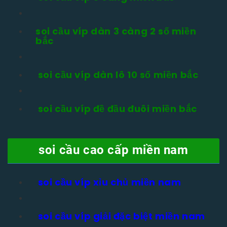
soi cầu víp dàn 3 càng 2 số miền
bắc
soi cầu víp dàn lô 10 số miền bắc
soi cầu víp đề đầu đuôi miền bắc
soi cầu cao cấp miền nam
soi cầu víp xỉu chủ miền nam
soi cầu víp giải đặc biệt miền nam