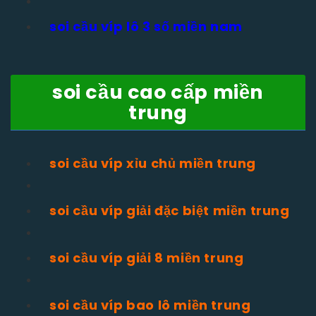
soi cầu víp lô 3 số miền nam
soi cầu cao cấp miền
trung
soi cầu víp xỉu chủ miền trung
soi cầu víp giải đặc biệt miền trung
soi cầu víp giải 8 miền trung
soi cầu víp bao lô miền trung