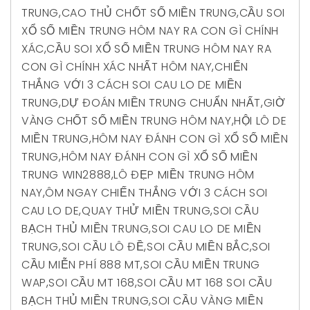
TRUNG
,
CAO THỦ CHỐT SỐ MIỀN TRUNG
,
CẦU SOI
XỔ SỐ MIỀN TRUNG HÔM NAY RA CON GÌ CHÍNH
XÁC
,
CẦU SOI XỔ SỐ MIỀN TRUNG HÔM NAY RA
CON GÌ CHÍNH XÁC NHẤT HÔM NAY
,
CHIẾN
THẮNG VỚI 3 CÁCH SOI CAU LO DE MIỀN
TRUNG
,
DỰ ĐOÁN MIỀN TRUNG CHUẨN NHẤT
,
GIỜ
VÀNG CHỐT SỐ MIỀN TRUNG HÔM NAY
,
HỘI LÔ DE
MIỀN TRUNG
,
HÔM NAY ĐÁNH CON GÌ XỔ SỐ MIỀN
TRUNG
,
HÔM NAY ĐÁNH CON GÌ XỔ SỐ MIỀN
TRUNG WIN2888
,
LÔ ĐẸP MIỀN TRUNG HÔM
NAY
,
ÔM NGAY CHIẾN THẮNG VỚI 3 CÁCH SOI
CAU LO DE
,
QUAY THỬ MIỀN TRUNG
,
SOI CẦU
BẠCH THỦ MIỀN TRUNG
,
SOI CAU LO DE MIỀN
TRUNG
,
SOI CẦU LÔ ĐỀ
,
SOI CẦU MIỀN BẮC
,
SOI
CẦU MIỄN PHÍ 888 MT
,
SOI CẦU MIỀN TRUNG
WAP
,
SOI CẦU MT 168
,
SOI CẦU MT 168 SOI CẦU
BẠCH THỦ MIỀN TRUNG
,
SOI CẦU VÀNG MIỀN