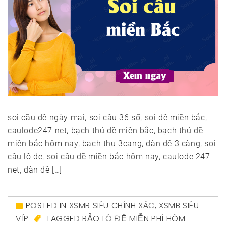
soi cầu đề ngày mai, soi cầu 36 số, soi đề miền bắc,
caulode247 net, bạch thủ đề miền bắc, bạch thủ đề
miền bắc hôm nay, bach thu 3cang, dàn đề 3 càng, soi
cầu lô de, soi cầu đề miền bắc hôm nay, caulode 247
net, dàn đề […]
POSTED IN
XSMB SIÊU CHÍNH XÁC
,
XSMB SIÊU
VÍP
TAGGED
BẢO LÔ ĐỀ MIỄN PHÍ HÔM