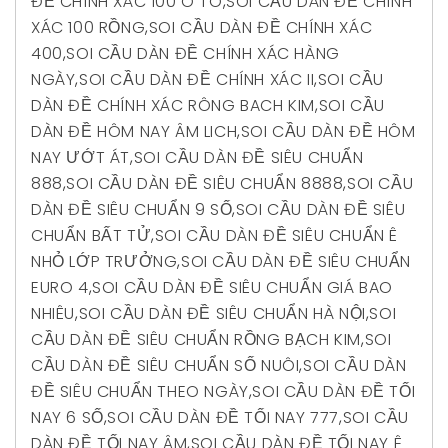
ĐỀ CHÍNH XÁC 100 Ô TÔ
,
SOI CẦU DÀN ĐỀ CHÍNH
XÁC 100 RỒNG
,
SOI CẦU DÀN ĐỀ CHÍNH XÁC
400
,
SOI CẦU DÀN ĐỀ CHÍNH XÁC HÀNG
NGÀY
,
SOI CẦU DÀN ĐỀ CHÍNH XÁC II
,
SOI CẦU
DÀN ĐỀ CHÍNH XÁC RÔNG BACH KIM
,
SOI CẦU
DÀN ĐỀ HÔM NAY ÂM LICH
,
SOI CẦU DÀN ĐỀ HÔM
NAY ƯỚT ÁT
,
SOI CẦU DÀN ĐỀ SIÊU CHUẨN
888
,
SOI CẦU DÀN ĐỀ SIÊU CHUẨN 8888
,
SOI CẦU
DÀN ĐỀ SIÊU CHUẨN 9 SỐ
,
SOI CẦU DÀN ĐỀ SIÊU
CHUẨN BẤT TỬ
,
SOI CẦU DÀN ĐỀ SIÊU CHUẨN Ê
NHỎ LỚP TRƯỞNG
,
SOI CẦU DÀN ĐỀ SIÊU CHUẨN
EURO 4
,
SOI CẦU DÀN ĐỀ SIÊU CHUẨN GIÁ BAO
NHIÊU
,
SOI CẦU DÀN ĐỀ SIÊU CHUẨN HÀ NỘI
,
SOI
CẦU DÀN ĐỀ SIÊU CHUẨN RỒNG BẠCH KIM
,
SOI
CẦU DÀN ĐỀ SIÊU CHUẨN SỐ NUÔI
,
SOI CẦU DÀN
ĐỀ SIÊU CHUẨN THEO NGÀY
,
SOI CẦU DÀN ĐỀ TỐI
NAY 6 SỐ
,
SOI CẦU DÀN ĐỀ TỐI NAY 777
,
SOI CẦU
DÀN ĐỀ TỐI NAY ÂM
,
SOI CẦU DÀN ĐỀ TỐI NAY Ê