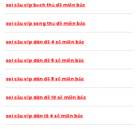
soi cầu víp bạch thủ đề miền bắc
soi cầu víp song thủ đề miền bắc
soi cầu víp dàn đề 4 số miền bắc
soi cầu víp dàn đề 6 số miền bắc
soi cầu víp dàn đề 8 số miền bắc
soi cầu víp dàn đề 10 số miền bắc
soi cầu víp dàn lô 4 số miền bắc