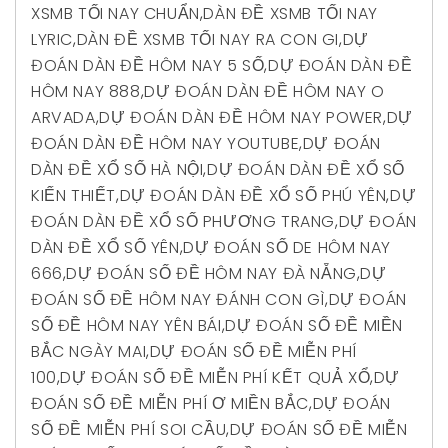
XSMB TỐI NAY CHUẨN
,
DÀN ĐỀ XSMB TỐI NAY
LYRIC
,
DÀN ĐỀ XSMB TỐI NAY RA CON GI
,
DỰ
ĐOÁN DÀN ĐỀ HÔM NAY 5 SỐ
,
DỰ ĐOÁN DÀN ĐỀ
HÔM NAY 888
,
DỰ ĐOÁN DÀN ĐỀ HÔM NAY O
ARVADA
,
DỰ ĐOÁN DÀN ĐỀ HÔM NAY POWER
,
DỰ
ĐOÁN DÀN ĐỀ HÔM NAY YOUTUBE
,
DỰ ĐOÁN
DÀN ĐỀ XỔ SỐ HÀ NỘI
,
DỰ ĐOÁN DÀN ĐỀ XỔ SỐ
KIẾN THIẾT
,
DỰ ĐOÁN DÀN ĐỀ XỔ SỐ PHÚ YÊN
,
DỰ
ĐOÁN DÀN ĐỀ XỔ SỐ PHƯƠNG TRANG
,
DỰ ĐOÁN
DÀN ĐỀ XỔ SỐ YÊN
,
DỰ ĐOÁN SỐ DE HÔM NAY
666
,
DỰ ĐOÁN SỐ ĐỀ HÔM NAY ĐÀ NẴNG
,
DỰ
ĐOÁN SỐ ĐỀ HÔM NAY ĐÁNH CON GÌ
,
DỰ ĐOÁN
SỐ ĐỀ HÔM NAY YÊN BÁI
,
DỰ ĐOÁN SỐ ĐỀ MIỀN
BẮC NGÀY MAI
,
DỰ ĐOÁN SỐ ĐỀ MIỄN PHÍ
100
,
DỰ ĐOÁN SỐ ĐỀ MIỄN PHÍ KẾT QUẢ XỔ
,
DỰ
ĐOÁN SỐ ĐỀ MIỄN PHÍ Ơ MIỀN BẮC
,
DỰ ĐOÁN
SỐ ĐỀ MIỄN PHÍ SOI CẦU
,
DỰ ĐOÁN SỐ ĐỀ MIỄN