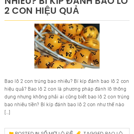
NHIÊU? BÍ KÍP ĐÁNH BAO LÔ
2 CON HIỆU QUẢ
Bao lô 2 con trúng bao nhiêu? Bí kíp đánh bao lô 2 con
hiệu quả? Bao lô 2 con là phương pháp đánh lô thông
dụng nhưng không phải ai cũng biết bao lô 2 con trúng
bao nhiêu tiền? Bí kíp đánh bao lô 2 con như thế nào
[…]
POSTED IN
SỔ MƠ LÔ ĐỀ
TAGGED
BAO LÔ