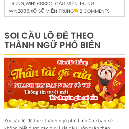
TRUNG
,
WIN2888SOI CẦU MIỀN TRUNG
WIN2888
,
XỔ SỐ MIỀN TRUNG
2 COMMENTS
SOI CẦU LÔ ĐỀ THEO
THÀNH NGỮ PHỔ BIẾN
Soi cầu lô đề theo thành ngữ phổ biến Các bạn sẽ
không biết được các quy luật cầu luôn tuân theo