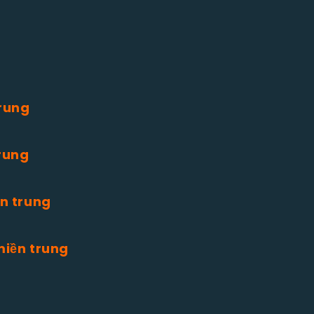
trung
trung
ền trung
 miền trung