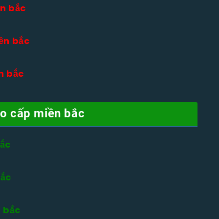
ền bắc
iền bắc
ền bắc
ao cấp miền bắc
bắc
bắc
n bắc