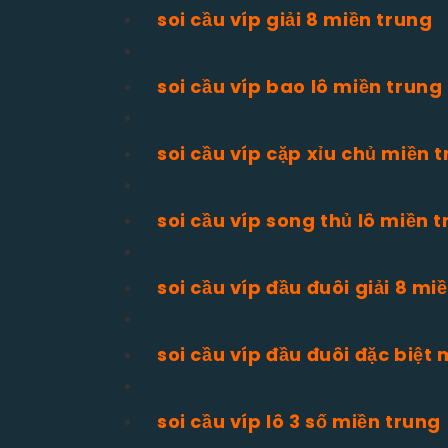
soi cầu víp giải 8 miền trung
soi cầu víp bao lô miền trung
soi cầu víp cặp xỉu chủ miền 
soi cầu víp song thủ lô miền 
soi cầu víp đầu đuôi giải 8 mi
soi cầu víp đầu đuôi đặc biệt
soi cầu víp lô 3 số miền trung