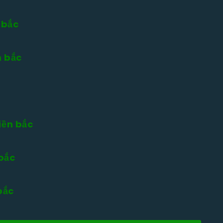
 bắc
n bắc
iền bắc
 bắc
bắc