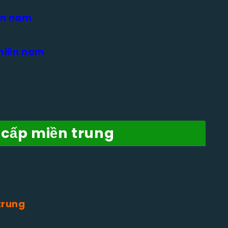
iền nam
 miền nam
 cấp miền trung
g
 trung