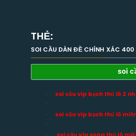
THẺ:
SOI CẦU DÀN ĐỀ CHÍNH XÁC 400
soi c
soi cầu víp bạch thủ lô 2 n
soi cầu víp bạch thủ lô miề
soi cầu víp song thủ lô mi