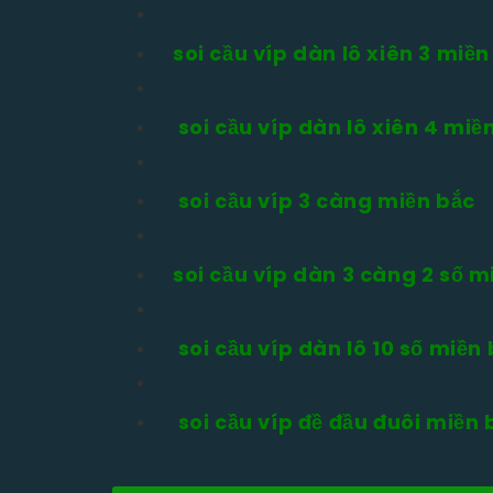
soi cầu víp dàn lô xiên 3 miền
soi cầu víp dàn lô xiên 4 miề
soi cầu víp 3 càng miền bắc
soi cầu víp dàn 3 càng 2 số m
soi cầu víp dàn lô 10 số miền
soi cầu víp đề đầu đuôi miền 