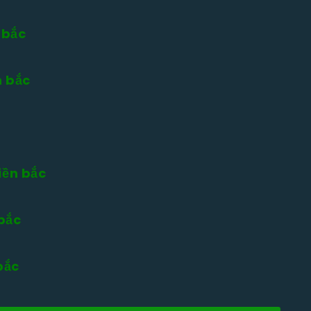
 bắc
n bắc
iền bắc
 bắc
bắc