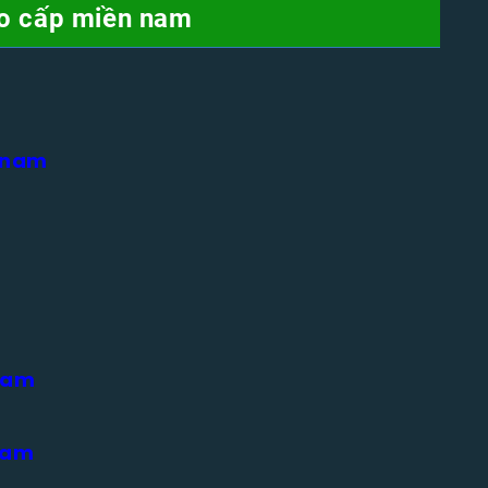
ao cấp miền nam
n nam
 nam
 nam