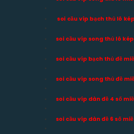
soi cầu víp bạch thủ lô ké
soi cầu víp song thủ lô ké
soi cầu víp bạch thủ đề mi
soi cầu víp song thủ đề mi
soi cầu víp dàn đề 4 số mi
soi cầu víp dàn đề 6 số mi