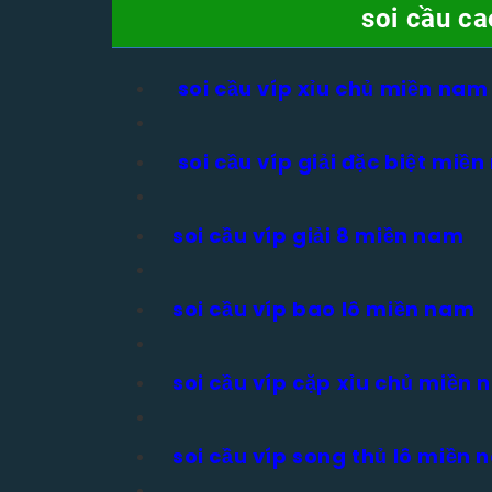
soi cầu c
soi cầu víp xỉu chủ miền nam
soi cầu víp giải đặc biệt miề
soi cầu víp giải 8 miền nam
soi cầu víp bao lô miền nam
soi cầu víp cặp xỉu chủ miền
soi cầu víp song thủ lô miền