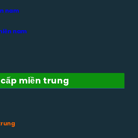
iền nam
 miền nam
 cấp miền trung
g
 trung