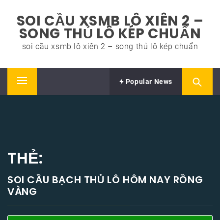
Skip
SOI CẦU XSMB LÔ XIÊN 2 –
to
SONG THỦ LÔ KÉP CHUẨN
content
soi cầu xsmb lô xiên 2 – song thủ lô kép chuẩn
Popular News
Primary
Menu
THẺ:
SOI CẦU BẠCH THỦ LÔ HÔM NAY RỒNG
VÀNG