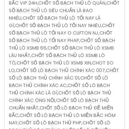
BẮC VIP 24H
,
CHỐT SỐ BẠCH THỦ LÔ QUÁN
,
CHỐT
SỐ BẠCH THỦ LÔ SIÊU CHUẨN LÀ BAO
NHIÊU
,
CHỐT SỐ BẠCH THỦ LÔ TỐI NAY LÀ
GÌ
,
CHỐT SỐ BẠCH THỦ LÔ TỐI NAY NHIÊU
,
CHỐT
SỐ BẠCH THỦ LÔ TỐI NAY O CLIFTON NJ
,
CHỐT
SỐ BẠCH THỦ LÔ TỐI NAY PHAP
,
CHỐT SỐ BẠCH
THỦ LÔ XSMB 66
,
CHỐT SỐ BẠCH THỦ LÔ XSMB
LÂU NHẤT
,
CHỐT SỐ BẠCH THỦ LÔ XSMB LÔ
TÔ
,
CHỐT SỐ BẠCH THỦ LÔ XSMB XIN
,
CHOT SO
LO
,
CHỐT SỐ LÔ BẠCH THỦ CHÍNH XÁC 007
,
CHỐT
SỐ LÔ BẠCH THỦ CHÍNH XÁC 01
,
CHỐT SỐ LÔ
BẠCH THỦ CHÍNH XÁC AC
,
CHỐT SỐ LÔ BẠCH
THỦ CHÍNH XÁC LÀ GÌ
,
CHỐT SỐ LÔ BẠCH THỦ
CHÍNH XÁC ÔNG NỘI
,
CHỐT SỐ LÔ BẠCH THỦ
CHUẨN NHẤT
,
CHỐT SỐ LÔ BẠCH THỦ ĐỀ MIỀN
BẮC
,
CHỐT SỐ LÔ BẠCH THỦ LÔ MIỀN BẮC HÔM
NAY
,
CHỐT SỐ LÔ BẠCH THỦ PHP
,
CHỐT SỐ LÔ