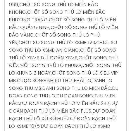
999
,
CHỐT SỐ SONG THỦ LÔ MIỀN BẮC
KHÔNG
,
CHỐT SỐ SONG THỦ LÔ MIỀN BẮC
PHƯƠNG TRANG
,
CHỐT SỐ SONG THỦ LÔ MIỀN
BẮC QUẢNG NINH
,
CHỐT SỐ SONG THỦ LÔ MIỀN
BẮC VÀNG
,
CHỐT SỐ SONG THỦ LÔ PHÚ
YÊN
,
CHỐT SỐ SONG THỦ LÔ XSMB 123
,
CHỐT SỐ
SONG THỦ LÔ XSMB AN GIANG
,
CHỐT SỐ SONG
THỦ LÔ XSMB DỰ ĐOÁN XSMB
,
CHỐT SONG THỦ
ĐỀ
,
CHỐT SONG THỦ LÔ KHUNG
,
CHỐT SONG THỦ
LÔ KHUNG 2 NGÀY
,
CHỐT SONG THỦ LÔ SIÊU VIP
MB
,
CUỘC SỐNG NHIỀU THỨ PHẢI LO
,
DANH LO
SONG THU MB
,
DANH SONG THU LO MIEN BẮC
,
DU
DOAN SONG THU LO
,
DU DOAN SONG THU MIEN
BẮC
,
DỰ ĐOÁN BẠCH THỦ LÔ MIỀN BẮC 247
,
DỰ
ĐOÁN BẠCH THỦ LÔ MIỀN BẮC PLUS
,
DỰ ĐOÁN
BẠCH THỦ LÔ XỔ SỐ HUẾ
,
DỰ ĐOÁN BẠCH THỦ
LÔ XSMB 10/5
,
DỰ ĐOÁN BẠCH THỦ LÔ XSMB