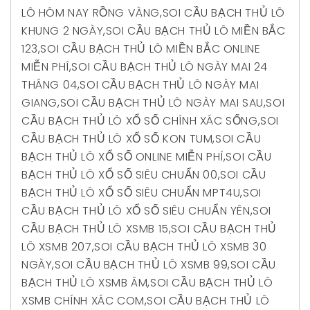
LÔ HÔM NAY RỒNG VÀNG
,
SOI CẦU BẠCH THỦ LÔ
KHUNG 2 NGÀY
,
SOI CẦU BẠCH THỦ LÔ MIỀN BẮC
123
,
SOI CẦU BẠCH THỦ LÔ MIỀN BẮC ONLINE
MIỄN PHÍ
,
SOI CẦU BẠCH THỦ LÔ NGÀY MAI 24
THÁNG 04
,
SOI CẦU BẠCH THỦ LÔ NGÀY MAI
GIANG
,
SOI CẦU BẠCH THỦ LÔ NGÀY MAI SAU
,
SOI
CẦU BẠCH THỦ LÔ XỔ SỐ CHÍNH XÁC SỐNG
,
SOI
CẦU BẠCH THỦ LÔ XỔ SỐ KON TUM
,
SOI CẦU
BẠCH THỦ LÔ XỔ SỐ ONLINE MIỄN PHÍ
,
SOI CẦU
BẠCH THỦ LÔ XỔ SỐ SIÊU CHUẨN 00
,
SOI CẦU
BẠCH THỦ LÔ XỔ SỐ SIÊU CHUẨN MPT4U
,
SOI
CẦU BẠCH THỦ LÔ XỔ SỐ SIÊU CHUẨN YÊN
,
SOI
CẦU BẠCH THỦ LÔ XSMB 15
,
SOI CẦU BẠCH THỦ
LÔ XSMB 207
,
SOI CẦU BẠCH THỦ LÔ XSMB 30
NGÀY
,
SOI CẦU BẠCH THỦ LÔ XSMB 99
,
SOI CẦU
BẠCH THỦ LÔ XSMB ÂM
,
SOI CẦU BẠCH THỦ LÔ
XSMB CHÍNH XÁC COM
,
SOI CẦU BẠCH THỦ LÔ