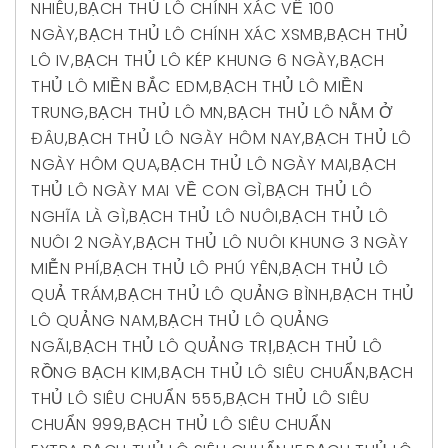
NHIÊU
,
BẠCH THỦ LÔ CHÍNH XÁC VỀ 100
NGÀY
,
BẠCH THỦ LÔ CHÍNH XÁC XSMB
,
BẠCH THỦ
LÔ IV
,
BẠCH THỦ LÔ KÉP KHUNG 6 NGÀY
,
BẠCH
THỦ LÔ MIỀN BẮC EDM
,
BẠCH THỦ LÔ MIỀN
TRUNG
,
BẠCH THỦ LÔ MN
,
BẠCH THỦ LÔ NẰM Ở
ĐÂU
,
BẠCH THỦ LÔ NGÀY HÔM NAY
,
BẠCH THỦ LÔ
NGÀY HÔM QUA
,
BẠCH THỦ LÔ NGÀY MAI
,
BẠCH
THỦ LÔ NGÀY MAI VỀ CON GÌ
,
BẠCH THỦ LÔ
NGHĨA LÀ GÌ
,
BẠCH THỦ LÔ NUÔI
,
BẠCH THỦ LÔ
NUÔI 2 NGÀY
,
BẠCH THỦ LÔ NUÔI KHUNG 3 NGÀY
MIỄN PHÍ
,
BẠCH THỦ LÔ PHÚ YÊN
,
BẠCH THỦ LÔ
QUẢ TRÁM
,
BẠCH THỦ LÔ QUẢNG BÌNH
,
BẠCH THỦ
LÔ QUẢNG NAM
,
BẠCH THỦ LÔ QUẢNG
NGÃI
,
BẠCH THỦ LÔ QUẢNG TRỊ
,
BẠCH THỦ LÔ
RỒNG BẠCH KIM
,
BẠCH THỦ LÔ SIÊU CHUẨN
,
BẠCH
THỦ LÔ SIÊU CHUẨN 555
,
BẠCH THỦ LÔ SIÊU
CHUẨN 999
,
BẠCH THỦ LÔ SIÊU CHUẨN