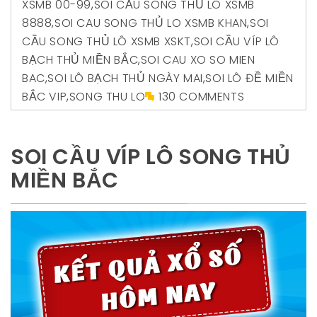
XSMB 00-99
,
SOI CẦU SONG THỦ LÔ XSMB
8888
,
SOI CAU SONG THỦ LO XSMB KHAN
,
SOI
CẦU SONG THỦ LÔ XSMB XSKT
,
SOI CẦU VÍP LÔ
BẠCH THỦ MIỀN BẮC
,
SOI CAU XO SO MIEN
BAC
,
SOI LÔ BẠCH THỦ NGÀY MAI
,
SOI LÔ ĐỀ MIỀN
BẮC VIP
,
SONG THU LO
130 COMMENTS
SOI CẦU VÍP LÔ SONG THỦ
MIỀN BẮC