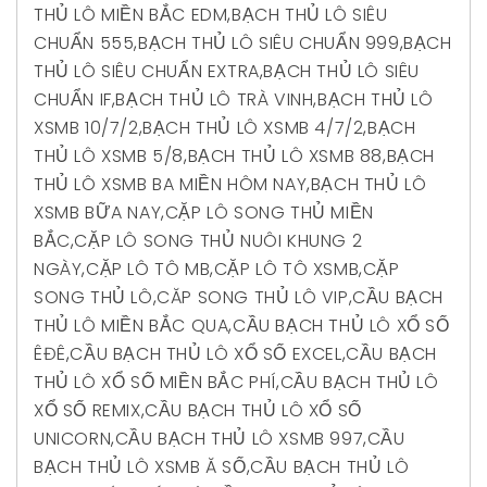
THỦ LÔ MIỀN BẮC EDM
,
BẠCH THỦ LÔ SIÊU
CHUẨN 555
,
BẠCH THỦ LÔ SIÊU CHUẨN 999
,
BẠCH
THỦ LÔ SIÊU CHUẨN EXTRA
,
BẠCH THỦ LÔ SIÊU
CHUẨN IF
,
BẠCH THỦ LÔ TRÀ VINH
,
BẠCH THỦ LÔ
XSMB 10/7/2
,
BẠCH THỦ LÔ XSMB 4/7/2
,
BẠCH
THỦ LÔ XSMB 5/8
,
BẠCH THỦ LÔ XSMB 88
,
BẠCH
THỦ LÔ XSMB BA MIỀN HÔM NAY
,
BẠCH THỦ LÔ
XSMB BỮA NAY
,
CẶP LÔ SONG THỦ MIỀN
BẮC
,
CẶP LÔ SONG THỦ NUÔI KHUNG 2
NGÀY
,
CẶP LÔ TÔ MB
,
CẶP LÔ TÔ XSMB
,
CẶP
SONG THỦ LÔ
,
CĂP SONG THỦ LÔ VIP
,
CẦU BẠCH
THỦ LÔ MIỀN BẮC QUA
,
CẦU BẠCH THỦ LÔ XỔ SỐ
ÊĐÊ
,
CẦU BẠCH THỦ LÔ XỔ SỐ EXCEL
,
CẦU BẠCH
THỦ LÔ XỔ SỐ MIỀN BẮC PHÍ
,
CẦU BẠCH THỦ LÔ
XỔ SỐ REMIX
,
CẦU BẠCH THỦ LÔ XỔ SỐ
UNICORN
,
CẦU BẠCH THỦ LÔ XSMB 997
,
CẦU
BẠCH THỦ LÔ XSMB Ă SỐ
,
CẦU BẠCH THỦ LÔ