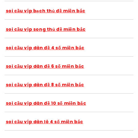
soi cầu víp bạch thủ đề miền bắc
soi cầu víp song thủ đề miền bắc
soi cầu víp dàn đề 4 số miền bắc
soi cầu víp dàn đề 6 số miền bắc
soi cầu víp dàn đề 8 số miền bắc
soi cầu víp dàn đề 10 số miền bắc
soi cầu víp dàn lô 4 số miền bắc