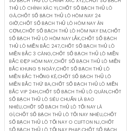
SỐ BẠCH THỦ LÔ CHÍNH XÁC XYZ
,
CHỐT SỐ BẠCH
THỦ LÔ CHÍNH XÁC YI
,
CHỐT SỐ BẠCH THỦ LÔ
GÀ
,
CHỐT SỐ BẠCH THỦ LÔ HÔM NAY 24
GIỜ
,
CHỐT SỐ BẠCH THỦ LÔ HÔM NAY ĂN
CƠM
,
CHỐT SỐ BẠCH THỦ LÔ HÔM NAY EM
,
CHỐT
SỐ BẠCH THỦ LÔ HÔM NAY LẮK
,
CHỐT SỐ BẠCH
THỦ LÔ MIỀN BẮC 247
,
CHỐT SỐ BẠCH THỦ LÔ
MIỀN BẮC 3 CÀNG
,
CHỐT SỐ BẠCH THỦ LÔ MIỀN
BẮC ĐẸP HÔM NAY
,
CHỐT SỐ BẠCH THỦ LÔ MIỀN
BẮC KHUNG 5 NGÀY
,
CHỐT SỐ BẠCH THỦ LÔ
MIỀN BẮC THỐNG KÊ
,
CHỐT SỐ BẠCH THỦ LÔ
MIỀN BẮC THỨ BA
,
CHỐT SỐ BẠCH THỦ LÔ MIỀN
BẮC VIP 24H
,
CHỐT SỐ BẠCH THỦ LÔ QUÁN
,
CHỐT
SỐ BẠCH THỦ LÔ SIÊU CHUẨN LÀ BAO
NHIÊU
,
CHỐT SỐ BẠCH THỦ LÔ TỐI NAY LÀ
GÌ
,
CHỐT SỐ BẠCH THỦ LÔ TỐI NAY NHIÊU
,
CHỐT
SỐ BẠCH THỦ LÔ TỐI NAY O CLIFTON NJ
,
CHỐT
SỐ BẠCH THỦ LÔ TỐI NAY PHAP
,
CHỐT SỐ BẠCH