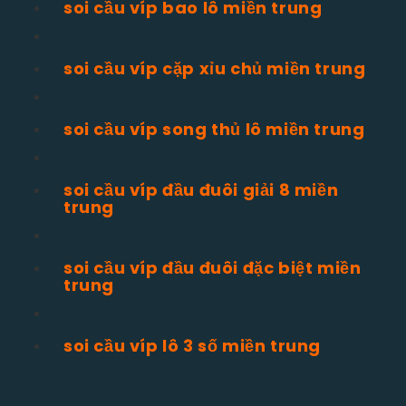
soi cầu víp bao lô miền trung
soi cầu víp cặp xỉu chủ miền trung
soi cầu víp song thủ lô miền trung
soi cầu víp đầu đuôi giải 8 miền
trung
soi cầu víp đầu đuôi đặc biệt miền
trung
soi cầu víp lô 3 số miền trung