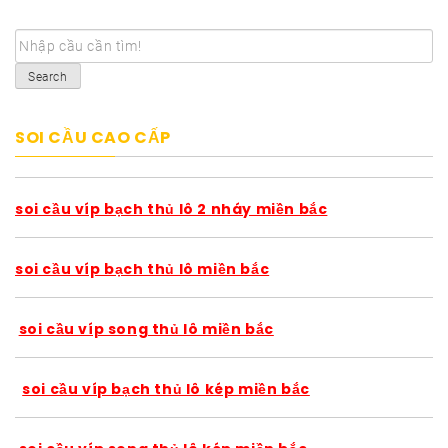
Search
SOI CẦU CAO CẤP
soi cầu víp bạch thủ lô 2 nháy miền bắc
soi cầu víp bạch thủ lô miền bắc
soi cầu víp song thủ lô miền bắc
soi cầu víp bạch thủ lô kép miền bắc