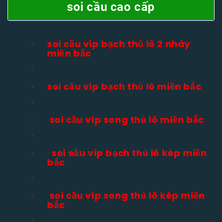
soi cầu cao cấp
soi cầu víp bạch thủ lô 2 nháy
miền bắc
soi cầu víp bạch thủ lô miền bắc
soi cầu víp song thủ lô miền bắc
soi cầu víp bạch thủ lô kép miền
bắc
soi cầu víp song thủ lô kép miền
bắc