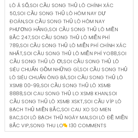
LÔ Ă SỐ
,
SOI CẦU SONG THỦ LÔ CHÍNH XÁC
50
,
SOI CẦU SONG THỦ LÔ HÔM NAY DỰ
ĐOÁN
,
SOI CẦU SONG THỦ LÔ HÔM NAY
PHƯƠNG HẰNG
,
SOI CẦU SONG THỦ LÔ MIỀN
BẮC 247
,
SOI CẦU SONG THỦ LÔ MIỄN PHÍ
789
,
SOI CẦU SONG THỦ LÔ MIỄN PHÍ CHÍNH XÁC
NHẤT
,
SOI CẦU SONG THỦ LÔ MIỄN PHÍ YO88
,
SOI
CẦU SONG THỦ LÔ ƠI
,
SOI CẦU SONG THỦ LÔ
SIÊU CHUẨN GỒM NHỮNG GÌ
,
SOI CẦU SONG THỦ
LÔ SIÊU CHUẨN ÔNG BÀ
,
SOI CẦU SONG THỦ LÔ
XSMB 00-99
,
SOI CẦU SONG THỦ LÔ XSMB
8888
,
SOI CAU SONG THỦ LO XSMB KHAN
,
SOI
CẦU SONG THỦ LÔ XSMB XSKT
,
SOI CẦU VÍP LÔ
BẠCH THỦ MIỀN BẮC
,
SOI CAU XO SO MIEN
BAC
,
SOI LÔ BẠCH THỦ NGÀY MAI
,
SOI LÔ ĐỀ MIỀN
BẮC VIP
,
SONG THU LO
130 COMMENTS