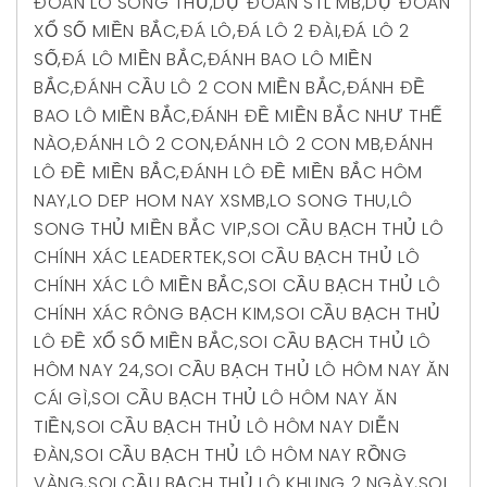
ĐOÁN LÔ SONG THỦ
,
DỰ ĐOÁN STL MB
,
DỰ ĐOÁN
XỔ SỐ MIỀN BẮC
,
ĐÁ LÔ
,
ĐÁ LÔ 2 ĐÀI
,
ĐÁ LÔ 2
SỐ
,
ĐÁ LÔ MIỀN BẮC
,
ĐÁNH BAO LÔ MIỀN
BẮC
,
ĐÁNH CẦU LÔ 2 CON MIỀN BẮC
,
ĐÁNH ĐỀ
BAO LÔ MIỀN BẮC
,
ĐÁNH ĐỀ MIỀN BẮC NHƯ THẾ
NÀO
,
ĐÁNH LÔ 2 CON
,
ĐÁNH LÔ 2 CON MB
,
ĐÁNH
LÔ ĐỀ MIỀN BẮC
,
ĐÁNH LÔ ĐỀ MIỀN BẮC HÔM
NAY
,
LO DEP HOM NAY XSMB
,
LO SONG THU
,
LÔ
SONG THỦ MIỀN BẮC VIP
,
SOI CẦU BẠCH THỦ LÔ
CHÍNH XÁC LEADERTEK
,
SOI CẦU BẠCH THỦ LÔ
CHÍNH XÁC LÔ MIỀN BẮC
,
SOI CẦU BẠCH THỦ LÔ
CHÍNH XÁC RÔNG BẠCH KIM
,
SOI CẦU BẠCH THỦ
LÔ ĐỀ XỔ SỐ MIỀN BẮC
,
SOI CẦU BẠCH THỦ LÔ
HÔM NAY 24
,
SOI CẦU BẠCH THỦ LÔ HÔM NAY ĂN
CÁI GÌ
,
SOI CẦU BẠCH THỦ LÔ HÔM NAY ĂN
TIỀN
,
SOI CẦU BẠCH THỦ LÔ HÔM NAY DIỄN
ĐÀN
,
SOI CẦU BẠCH THỦ LÔ HÔM NAY RỒNG
VÀNG
,
SOI CẦU BẠCH THỦ LÔ KHUNG 2 NGÀY
,
SOI