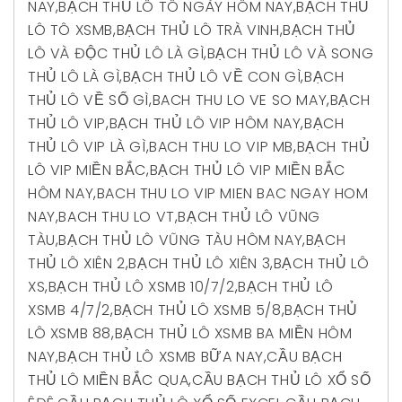
NAY
,
BẠCH THỦ LÔ TÔ NGÀY HÔM NAY
,
BẠCH THỦ
LÔ TÔ XSMB
,
BẠCH THỦ LÔ TRÀ VINH
,
BẠCH THỦ
LÔ VÀ ĐỘC THỦ LÔ LÀ GÌ
,
BẠCH THỦ LÔ VÀ SONG
THỦ LÔ LÀ GÌ
,
BẠCH THỦ LÔ VỀ CON GÌ
,
BẠCH
THỦ LÔ VỀ SỐ GÌ
,
BACH THU LO VE SO MAY
,
BẠCH
THỦ LÔ VIP
,
BẠCH THỦ LÔ VIP HÔM NAY
,
BẠCH
THỦ LÔ VIP LÀ GÌ
,
BACH THU LO VIP MB
,
BẠCH THỦ
LÔ VIP MIỀN BẮC
,
BẠCH THỦ LÔ VIP MIỀN BẮC
HÔM NAY
,
BACH THU LO VIP MIEN BAC NGAY HOM
NAY
,
BACH THU LO VT
,
BẠCH THỦ LÔ VŨNG
TÀU
,
BẠCH THỦ LÔ VŨNG TÀU HÔM NAY
,
BẠCH
THỦ LÔ XIÊN 2
,
BẠCH THỦ LÔ XIÊN 3
,
BẠCH THỦ LÔ
XS
,
BẠCH THỦ LÔ XSMB 10/7/2
,
BẠCH THỦ LÔ
XSMB 4/7/2
,
BẠCH THỦ LÔ XSMB 5/8
,
BẠCH THỦ
LÔ XSMB 88
,
BẠCH THỦ LÔ XSMB BA MIỀN HÔM
NAY
,
BẠCH THỦ LÔ XSMB BỮA NAY
,
CẦU BẠCH
THỦ LÔ MIỀN BẮC QUA
,
CẦU BẠCH THỦ LÔ XỔ SỐ