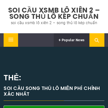
Skip
SOI CẦU XSMB LÔ XIÊN 2 –
to
SONG THỦ LÔ KÉP CHUẨN
content
soi cầu xsmb lô xiên 2 – song thủ lô kép chuẩn
Popular News
Primary
Menu
THẺ:
SOI CẦU SONG THỦ LÔ MIỄN PHÍ CHÍNH
XÁC NHẤT