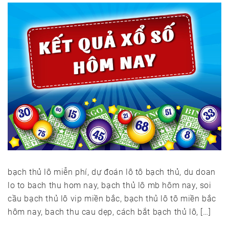
bạch thủ lô miễn phí, dự đoán lô tô bạch thủ, du doan
lo to bach thu hom nay, bạch thủ lô mb hôm nay, soi
cầu bạch thủ lô vip miền bắc, bạch thủ lô tô miền bắc
hôm nay, bach thu cau dẹp, cách bắt bạch thủ lô, […]