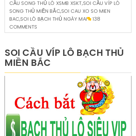
CẦU SONG THỦ LÔ XSMB XSKT
,
SOI CẦU VÍP LÔ
SONG THỦ MIỀN BẮC
,
SOI CAU XO SO MIEN
BAC
,
SOI LÔ BẠCH THỦ NGÀY MAI
138
COMMENTS
SOI CẦU VÍP LÔ BẠCH THỦ
MIỀN BẮC