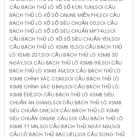
CẦU BẠCH THỦ LÔ XỔ SỐ KON TUM
,
SOI CẦU
BẠCH THỦ LÔ XỔ SỐ ONLINE MIỄN PHÍ
,
SOI CẦU
BẠCH THỦ LÔ XỔ SỐ SIÊU CHUẨN 00
,
SOI CẦU
BẠCH THỦ LÔ XỔ SỐ SIÊU CHUẨN MPT4U
,
SOI
CẦU BẠCH THỦ LÔ XỔ SỐ SIÊU CHUẨN YÊN
,
SOI
CẦU BẠCH THỦ LÔ XSMB 15
,
SOI CẦU BẠCH THỦ
LÔ XSMB 207
,
SOI CẦU BẠCH THỦ LÔ XSMB 30
NGÀY
,
SOI CẦU BẠCH THỦ LÔ XSMB 99
,
SOI CẦU
BẠCH THỦ LÔ XSMB ÂM
,
SOI CẦU BẠCH THỦ LÔ
XSMB CHÍNH XÁC COM
,
SOI CẦU BẠCH THỦ LÔ
XSMB CHÍNH XÁC ĐỊNH
,
SOI CẦU BẠCH THỦ LÔ
XSMB ÊĐÊ
,
SOI CẦU BẠCH THỦ LÔ XSMB SIÊU
CHUẨN AN GIANG
,
SOI CẦU BẠCH THỦ LÔ XSMB
SIÊU CHUẨN ONE
,
SOI CẦU BẠCH THỦ LÔ XSMB
SIÊU CHUẨN ONLINE CẦU
,
SOI CẦU BẠCH THỦ LÔ
XSMB TT MN
,
SOI CẦU BẠCH THỦ NGÀY MAI
,
SOI
CẦU LÔ BẠCH THỦ BẠC LIÊU
,
SOI CẦU SONG THỦ