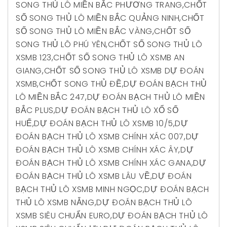
SONG THỦ LÔ MIỀN BẮC PHƯƠNG TRANG
,
CHỐT
SỐ SONG THỦ LÔ MIỀN BẮC QUẢNG NINH
,
CHỐT
SỐ SONG THỦ LÔ MIỀN BẮC VÀNG
,
CHỐT SỐ
SONG THỦ LÔ PHÚ YÊN
,
CHỐT SỐ SONG THỦ LÔ
XSMB 123
,
CHỐT SỐ SONG THỦ LÔ XSMB AN
GIANG
,
CHỐT SỐ SONG THỦ LÔ XSMB DỰ ĐOÁN
XSMB
,
CHỐT SONG THỦ ĐỀ
,
DỰ ĐOÁN BẠCH THỦ
LÔ MIỀN BẮC 247
,
DỰ ĐOÁN BẠCH THỦ LÔ MIỀN
BẮC PLUS
,
DỰ ĐOÁN BẠCH THỦ LÔ XỔ SỐ
HUẾ
,
DỰ ĐOÁN BẠCH THỦ LÔ XSMB 10/5
,
DỰ
ĐOÁN BẠCH THỦ LÔ XSMB CHÍNH XÁC 007
,
DỰ
ĐOÁN BẠCH THỦ LÔ XSMB CHÍNH XÁC ÂY
,
DỰ
ĐOÁN BẠCH THỦ LÔ XSMB CHÍNH XÁC GANA
,
DỰ
ĐOÁN BẠCH THỦ LÔ XSMB LÂU VỀ
,
DỰ ĐOÁN
BẠCH THỦ LÔ XSMB MINH NGỌC
,
DỰ ĐOÁN BẠCH
THỦ LÔ XSMB NẴNG
,
DỰ ĐOÁN BẠCH THỦ LÔ
XSMB SIÊU CHUẨN EURO
,
DỰ ĐOÁN BẠCH THỦ LÔ