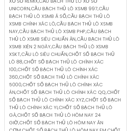
XỔ SỐ REMIX
,
CẦU BẠCH THỦ LÔ XỔ SỐ
UNICORN
,
CẦU BẠCH THỦ LÔ XSMB 997
,
CẦU
BẠCH THỦ LÔ XSMB Ă SỐ
,
CẦU BẠCH THỦ LÔ
XSMB CHÍNH XÁC LÔ
,
CẦU BẠCH THỦ LÔ XSMB
NAY
,
CẦU BẠCH THỦ LÔ XSMB PHP
,
CẦU BẠCH
THỦ LÔ XSMB SIÊU CHUẨN ĂN
,
CẦU BẠCH THỦ LÔ
XSMB XIÊN 2 NGÀY
,
CẦU BẠCH THỦ LÔ XSMB
XSKT
,
CẦU LÔ SIÊU CHUẨN
,
CHỐT SỐ BẠCH THỦ
LÔ 88
,
CHỐT SỐ BẠCH THỦ LÔ CHÍNH XÁC
100
,
CHỐT SỐ BẠCH THỦ LÔ CHÍNH XÁC
360
,
CHỐT SỐ BẠCH THỦ LÔ CHÍNH XÁC
5000
,
CHỐT SỐ BẠCH THỦ LÔ CHÍNH XÁC
ÂN
,
CHỐT SỐ BẠCH THỦ LÔ CHÍNH XÁC QQ
,
CHỐT
SỐ BẠCH THỦ LÔ CHÍNH XÁC XYZ
,
CHỐT SỐ BẠCH
THỦ LÔ CHÍNH XÁC YI
,
CHỐT SỐ BẠCH THỦ LÔ
GÀ
,
CHỐT SỐ BẠCH THỦ LÔ HÔM NAY 24
GIỜ
,
CHỐT SỐ BẠCH THỦ LÔ HÔM NAY ĂN
CƠM
,
CHỐT SỐ BẠCH THỦ LÔ HÔM NAY EM
,
CHỐT