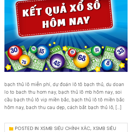
bạch thủ lô miễn phí, dự đoán lô tô bạch thủ, du doan
lo to bach thu hom nay, bạch thủ lô mb hôm nay, soi
cầu bạch thủ lô vip miền bắc, bạch thủ lô tô miền bắc
hôm nay, bach thu cau dẹp, cách bắt bạch thủ lô, […]
POSTED IN
XSMB SIÊU CHÍNH XÁC
,
XSMB SIÊU