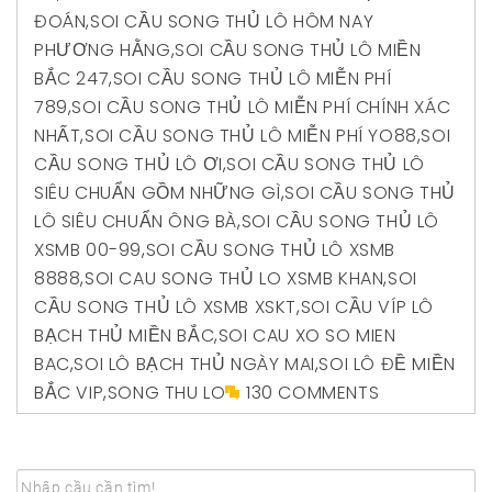
ĐOÁN
,
SOI CẦU SONG THỦ LÔ HÔM NAY
PHƯƠNG HẰNG
,
SOI CẦU SONG THỦ LÔ MIỀN
BẮC 247
,
SOI CẦU SONG THỦ LÔ MIỄN PHÍ
789
,
SOI CẦU SONG THỦ LÔ MIỄN PHÍ CHÍNH XÁC
NHẤT
,
SOI CẦU SONG THỦ LÔ MIỄN PHÍ YO88
,
SOI
CẦU SONG THỦ LÔ ƠI
,
SOI CẦU SONG THỦ LÔ
SIÊU CHUẨN GỒM NHỮNG GÌ
,
SOI CẦU SONG THỦ
LÔ SIÊU CHUẨN ÔNG BÀ
,
SOI CẦU SONG THỦ LÔ
XSMB 00-99
,
SOI CẦU SONG THỦ LÔ XSMB
8888
,
SOI CAU SONG THỦ LO XSMB KHAN
,
SOI
CẦU SONG THỦ LÔ XSMB XSKT
,
SOI CẦU VÍP LÔ
BẠCH THỦ MIỀN BẮC
,
SOI CAU XO SO MIEN
BAC
,
SOI LÔ BẠCH THỦ NGÀY MAI
,
SOI LÔ ĐỀ MIỀN
BẮC VIP
,
SONG THU LO
130 COMMENTS