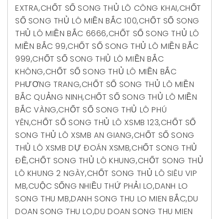
EXTRA
,
CHỐT SỐ SONG THỦ LÔ CÔNG KHAI
,
CHỐT
SỐ SONG THỦ LÔ MIỀN BẮC 100
,
CHỐT SỐ SONG
THỦ LÔ MIỀN BẮC 6666
,
CHỐT SỐ SONG THỦ LÔ
MIỀN BẮC 99
,
CHỐT SỐ SONG THỦ LÔ MIỀN BẮC
999
,
CHỐT SỐ SONG THỦ LÔ MIỀN BẮC
KHÔNG
,
CHỐT SỐ SONG THỦ LÔ MIỀN BẮC
PHƯƠNG TRANG
,
CHỐT SỐ SONG THỦ LÔ MIỀN
BẮC QUẢNG NINH
,
CHỐT SỐ SONG THỦ LÔ MIỀN
BẮC VÀNG
,
CHỐT SỐ SONG THỦ LÔ PHÚ
YÊN
,
CHỐT SỐ SONG THỦ LÔ XSMB 123
,
CHỐT SỐ
SONG THỦ LÔ XSMB AN GIANG
,
CHỐT SỐ SONG
THỦ LÔ XSMB DỰ ĐOÁN XSMB
,
CHỐT SONG THỦ
ĐỀ
,
CHỐT SONG THỦ LÔ KHUNG
,
CHỐT SONG THỦ
LÔ KHUNG 2 NGÀY
,
CHỐT SONG THỦ LÔ SIÊU VIP
MB
,
CUỘC SỐNG NHIỀU THỨ PHẢI LO
,
DANH LO
SONG THU MB
,
DANH SONG THU LO MIEN BẮC
,
DU
DOAN SONG THU LO
,
DU DOAN SONG THU MIEN