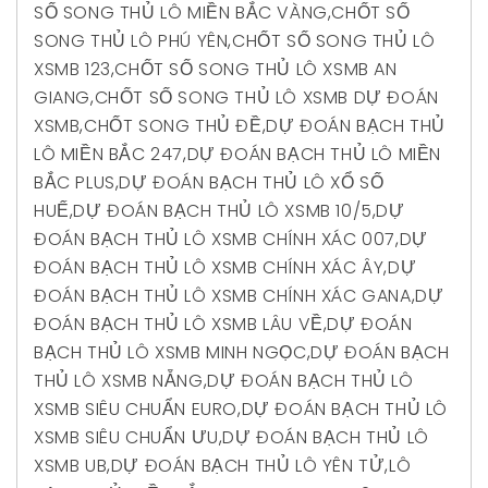
SỐ SONG THỦ LÔ MIỀN BẮC VÀNG
,
CHỐT SỐ
SONG THỦ LÔ PHÚ YÊN
,
CHỐT SỐ SONG THỦ LÔ
XSMB 123
,
CHỐT SỐ SONG THỦ LÔ XSMB AN
GIANG
,
CHỐT SỐ SONG THỦ LÔ XSMB DỰ ĐOÁN
XSMB
,
CHỐT SONG THỦ ĐỀ
,
DỰ ĐOÁN BẠCH THỦ
LÔ MIỀN BẮC 247
,
DỰ ĐOÁN BẠCH THỦ LÔ MIỀN
BẮC PLUS
,
DỰ ĐOÁN BẠCH THỦ LÔ XỔ SỐ
HUẾ
,
DỰ ĐOÁN BẠCH THỦ LÔ XSMB 10/5
,
DỰ
ĐOÁN BẠCH THỦ LÔ XSMB CHÍNH XÁC 007
,
DỰ
ĐOÁN BẠCH THỦ LÔ XSMB CHÍNH XÁC ÂY
,
DỰ
ĐOÁN BẠCH THỦ LÔ XSMB CHÍNH XÁC GANA
,
DỰ
ĐOÁN BẠCH THỦ LÔ XSMB LÂU VỀ
,
DỰ ĐOÁN
BẠCH THỦ LÔ XSMB MINH NGỌC
,
DỰ ĐOÁN BẠCH
THỦ LÔ XSMB NẴNG
,
DỰ ĐOÁN BẠCH THỦ LÔ
XSMB SIÊU CHUẨN EURO
,
DỰ ĐOÁN BẠCH THỦ LÔ
XSMB SIÊU CHUẨN ƯU
,
DỰ ĐOÁN BẠCH THỦ LÔ
XSMB UB
,
DỰ ĐOÁN BẠCH THỦ LÔ YÊN TỬ
,
LÔ