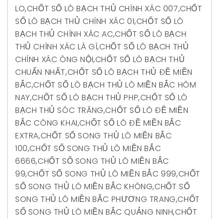
LO
,
CHỐT SỐ LÔ BẠCH THỦ CHÍNH XÁC 007
,
CHỐT
SỐ LÔ BẠCH THỦ CHÍNH XÁC 01
,
CHỐT SỐ LÔ
BẠCH THỦ CHÍNH XÁC AC
,
CHỐT SỐ LÔ BẠCH
THỦ CHÍNH XÁC LÀ GÌ
,
CHỐT SỐ LÔ BẠCH THỦ
CHÍNH XÁC ÔNG NỘI
,
CHỐT SỐ LÔ BẠCH THỦ
CHUẨN NHẤT
,
CHỐT SỐ LÔ BẠCH THỦ ĐỀ MIỀN
BẮC
,
CHỐT SỐ LÔ BẠCH THỦ LÔ MIỀN BẮC HÔM
NAY
,
CHỐT SỐ LÔ BẠCH THỦ PHP
,
CHỐT SỐ LÔ
BẠCH THỦ SÓC TRĂNG
,
CHỐT SỐ LÔ ĐỀ MIỀN
BẮC CÔNG KHAI
,
CHỐT SỐ LÔ ĐỀ MIỀN BẮC
EXTRA
,
CHỐT SỐ SONG THỦ LÔ MIỀN BẮC
100
,
CHỐT SỐ SONG THỦ LÔ MIỀN BẮC
6666
,
CHỐT SỐ SONG THỦ LÔ MIỀN BẮC
99
,
CHỐT SỐ SONG THỦ LÔ MIỀN BẮC 999
,
CHỐT
SỐ SONG THỦ LÔ MIỀN BẮC KHÔNG
,
CHỐT SỐ
SONG THỦ LÔ MIỀN BẮC PHƯƠNG TRANG
,
CHỐT
SỐ SONG THỦ LÔ MIỀN BẮC QUẢNG NINH
,
CHỐT