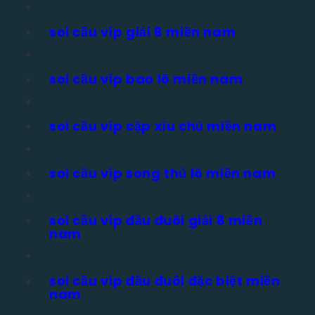
soi cầu víp giải 8 miền nam
soi cầu víp bao lô miền nam
soi cầu víp cặp xỉu chủ miền nam
soi cầu víp song thủ lô miền nam
soi cầu víp đầu đuôi giải 8 miền
nam
soi cầu víp đầu đuôi đặc biệt miền
nam