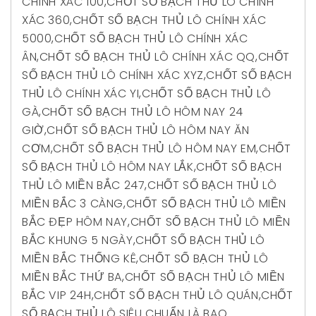
CHÍNH XÁC 100
,
CHỐT SỐ BẠCH THỦ LÔ CHÍNH
XÁC 360
,
CHỐT SỐ BẠCH THỦ LÔ CHÍNH XÁC
5000
,
CHỐT SỐ BẠCH THỦ LÔ CHÍNH XÁC
ÂN
,
CHỐT SỐ BẠCH THỦ LÔ CHÍNH XÁC QQ
,
CHỐT
SỐ BẠCH THỦ LÔ CHÍNH XÁC XYZ
,
CHỐT SỐ BẠCH
THỦ LÔ CHÍNH XÁC YI
,
CHỐT SỐ BẠCH THỦ LÔ
GÀ
,
CHỐT SỐ BẠCH THỦ LÔ HÔM NAY 24
GIỜ
,
CHỐT SỐ BẠCH THỦ LÔ HÔM NAY ĂN
CƠM
,
CHỐT SỐ BẠCH THỦ LÔ HÔM NAY EM
,
CHỐT
SỐ BẠCH THỦ LÔ HÔM NAY LẮK
,
CHỐT SỐ BẠCH
THỦ LÔ MIỀN BẮC 247
,
CHỐT SỐ BẠCH THỦ LÔ
MIỀN BẮC 3 CÀNG
,
CHỐT SỐ BẠCH THỦ LÔ MIỀN
BẮC ĐẸP HÔM NAY
,
CHỐT SỐ BẠCH THỦ LÔ MIỀN
BẮC KHUNG 5 NGÀY
,
CHỐT SỐ BẠCH THỦ LÔ
MIỀN BẮC THỐNG KÊ
,
CHỐT SỐ BẠCH THỦ LÔ
MIỀN BẮC THỨ BA
,
CHỐT SỐ BẠCH THỦ LÔ MIỀN
BẮC VIP 24H
,
CHỐT SỐ BẠCH THỦ LÔ QUÁN
,
CHỐT
SỐ BẠCH THỦ LÔ SIÊU CHUẨN LÀ BAO