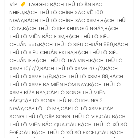
VÍP
TAGGED
BẠCH THỦ LÔ ĂN BAO
NHIÊU
,
BẠCH THỦ LÔ CHÍNH XÁC VỀ 100
NGÀY
,
BẠCH THỦ LÔ CHÍNH XÁC XSMB
,
BẠCH THỦ
LÔ IV
,
BẠCH THỦ LÔ KÉP KHUNG 6 NGÀY
,
BẠCH
THỦ LÔ MIỀN BẮC EDM
,
BẠCH THỦ LÔ SIÊU
CHUẨN 555
,
BẠCH THỦ LÔ SIÊU CHUẨN 999
,
BẠCH
THỦ LÔ SIÊU CHUẨN EXTRA
,
BẠCH THỦ LÔ SIÊU
CHUẨN IF
,
BẠCH THỦ LÔ TRÀ VINH
,
BẠCH THỦ LÔ
XSMB 10/7/2
,
BẠCH THỦ LÔ XSMB 4/7/2
,
BẠCH
THỦ LÔ XSMB 5/8
,
BẠCH THỦ LÔ XSMB 88
,
BẠCH
THỦ LÔ XSMB BA MIỀN HÔM NAY
,
BẠCH THỦ LÔ
XSMB BỮA NAY
,
CẶP LÔ SONG THỦ MIỀN
BẮC
,
CẶP LÔ SONG THỦ NUÔI KHUNG 2
NGÀY
,
CẶP LÔ TÔ MB
,
CẶP LÔ TÔ XSMB
,
CẶP
SONG THỦ LÔ
,
CĂP SONG THỦ LÔ VIP
,
CẦU BẠCH
THỦ LÔ MIỀN BẮC QUA
,
CẦU BẠCH THỦ LÔ XỔ SỐ
ÊĐÊ
,
CẦU BẠCH THỦ LÔ XỔ SỐ EXCEL
,
CẦU BẠCH