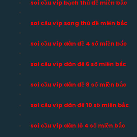
soi cầu víp bạch thủ đề miền bắc
soi cầu víp song thủ đề miền bắc
soi cầu víp dàn đề 4 số miền bắc
soi cầu víp dàn đề 6 số miền bắc
soi cầu víp dàn đề 8 số miền bắc
soi cầu víp dàn đề 10 số miền bắc
soi cầu víp dàn lô 4 số miền bắc