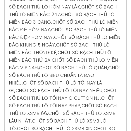
SỐ BẠCH THỦ LÔ HÔM NAY LẮK
,
CHỐT SỐ BẠCH
THỦ LÔ MIỀN BẮC 247
,
CHỐT SỐ BẠCH THỦ LÔ
MIỀN BẮC 3 CÀNG
,
CHỐT SỐ BẠCH THỦ LÔ MIỀN
BẮC ĐỀ HÔM NAY
,
CHỐT SỐ BẠCH THỦ LÔ MIỀN
BẮC ĐẸP HÔM NAY
,
CHỐT SỐ BẠCH THỦ LÔ MIỀN
BẮC KHUNG 5 NGÀY
,
CHỐT SỐ BẠCH THỦ LÔ
MIỀN BẮC THỐNG KÊ
,
CHỐT SỐ BẠCH THỦ LÔ
MIỀN BẮC THỨ BA
,
CHỐT SỐ BẠCH THỦ LÔ MIỀN
BẮC VIP 24H
,
CHỐT SỐ BẠCH THỦ LÔ QUÁN
,
CHỐT
SỐ BẠCH THỦ LÔ SIÊU CHUẨN LÀ BAO
NHIÊU
,
CHỐT SỐ BẠCH THỦ LÔ TỐI NAY LÀ
GÌ
,
CHỐT SỐ BẠCH THỦ LÔ TỐI NAY NHIÊU
,
CHỐT
SỐ BẠCH THỦ LÔ TỐI NAY O CLIFTON NJ
,
CHỐT
SỐ BẠCH THỦ LÔ TỐI NAY PHAP
,
CHỐT SỐ BẠCH
THỦ LÔ XSMB 66
,
CHỐT SỐ BẠCH THỦ LÔ XSMB
LÂU NHẤT
,
CHỐT SỐ BẠCH THỦ LÔ XSMB LÔ
TÔ
,
CHỐT SỐ BẠCH THỦ LÔ XSMB XIN
,
CHOT SO