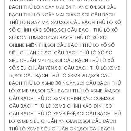
BẠCH THỦ LÔ NGÀY MAI 24 THÁNG 04
,
SOI CẦU
BẠCH THỦ LÔ NGÀY MAI GIANG
,
SOI CẦU BẠCH
THỦ LÔ NGÀY MAI SAU
,
SOI CẦU BẠCH THỦ LÔ XỔ
SỐ CHÍNH XÁC SỐNG
,
SOI CẦU BẠCH THỦ LÔ XỔ
SỐ KON TUM
,
SOI CẦU BẠCH THỦ LÔ XỔ SỐ
ONLINE MIỄN PHÍ
,
SOI CẦU BẠCH THỦ LÔ XỔ SỐ
SIÊU CHUẨN 00
,
SOI CẦU BẠCH THỦ LÔ XỔ SỐ
SIÊU CHUẨN MPT4U
,
SOI CẦU BẠCH THỦ LÔ XỔ
SỐ SIÊU CHUẨN YÊN
,
SOI CẦU BẠCH THỦ LÔ XSMB
15
,
SOI CẦU BẠCH THỦ LÔ XSMB 207
,
SOI CẦU
BẠCH THỦ LÔ XSMB 30 NGÀY
,
SOI CẦU BẠCH THỦ
LÔ XSMB 99
,
SOI CẦU BẠCH THỦ LÔ XSMB ÂM
,
SOI
CẦU BẠCH THỦ LÔ XSMB CHÍNH XÁC COM
,
SOI
CẦU BẠCH THỦ LÔ XSMB CHÍNH XÁC ĐỊNH
,
SOI
CẦU BẠCH THỦ LÔ XSMB ÊĐÊ
,
SOI CẦU BẠCH THỦ
LÔ XSMB SIÊU CHUẨN AN GIANG
,
SOI CẦU BẠCH
THỦ LÔ XSMB SIÊU CHUẨN ONE
,
SOI CẦU BẠCH