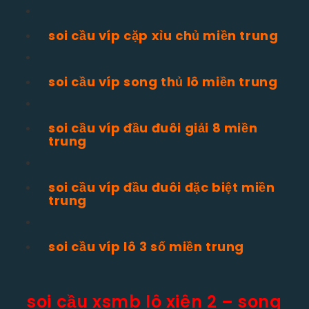
soi cầu víp cặp xỉu chủ miền trung
soi cầu víp song thủ lô miền trung
soi cầu víp đầu đuôi giải 8 miền
trung
soi cầu víp đầu đuôi đặc biệt miền
trung
soi cầu víp lô 3 số miền trung
soi cầu xsmb lô xiên 2 – song