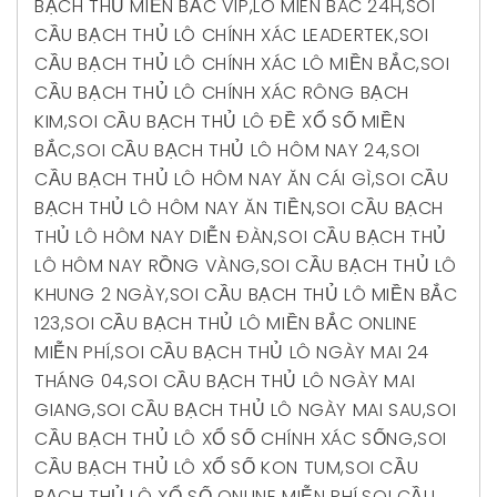
BẠCH THỦ MIỀN BẮC VIP
,
LO MIEN BAC 24H
,
SOI
CẦU BẠCH THỦ LÔ CHÍNH XÁC LEADERTEK
,
SOI
CẦU BẠCH THỦ LÔ CHÍNH XÁC LÔ MIỀN BẮC
,
SOI
CẦU BẠCH THỦ LÔ CHÍNH XÁC RÔNG BẠCH
KIM
,
SOI CẦU BẠCH THỦ LÔ ĐỀ XỔ SỐ MIỀN
BẮC
,
SOI CẦU BẠCH THỦ LÔ HÔM NAY 24
,
SOI
CẦU BẠCH THỦ LÔ HÔM NAY ĂN CÁI GÌ
,
SOI CẦU
BẠCH THỦ LÔ HÔM NAY ĂN TIỀN
,
SOI CẦU BẠCH
THỦ LÔ HÔM NAY DIỄN ĐÀN
,
SOI CẦU BẠCH THỦ
LÔ HÔM NAY RỒNG VÀNG
,
SOI CẦU BẠCH THỦ LÔ
KHUNG 2 NGÀY
,
SOI CẦU BẠCH THỦ LÔ MIỀN BẮC
123
,
SOI CẦU BẠCH THỦ LÔ MIỀN BẮC ONLINE
MIỄN PHÍ
,
SOI CẦU BẠCH THỦ LÔ NGÀY MAI 24
THÁNG 04
,
SOI CẦU BẠCH THỦ LÔ NGÀY MAI
GIANG
,
SOI CẦU BẠCH THỦ LÔ NGÀY MAI SAU
,
SOI
CẦU BẠCH THỦ LÔ XỔ SỐ CHÍNH XÁC SỐNG
,
SOI
CẦU BẠCH THỦ LÔ XỔ SỐ KON TUM
,
SOI CẦU
BẠCH THỦ LÔ XỔ SỐ ONLINE MIỄN PHÍ
,
SOI CẦU