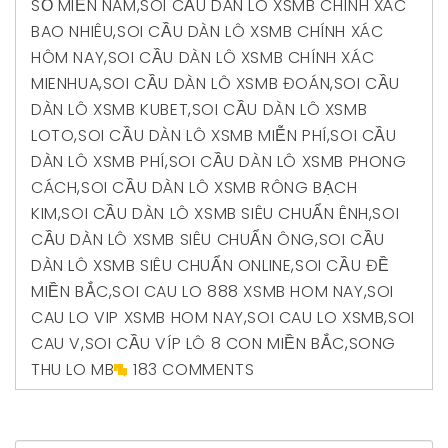
SỐ MIỀN NAM
,
SOI CẦU DÀN LÔ XSMB CHÍNH XÁC
BAO NHIÊU
,
SOI CẦU DÀN LÔ XSMB CHÍNH XÁC
HÔM NAY
,
SOI CẦU DÀN LÔ XSMB CHÍNH XÁC
MIENHUA
,
SOI CẦU DÀN LÔ XSMB ĐOÁN
,
SOI CẦU
DÀN LÔ XSMB KUBET
,
SOI CẦU DÀN LÔ XSMB
LOTO
,
SOI CẦU DÀN LÔ XSMB MIỄN PHÍ
,
SOI CẦU
DÀN LÔ XSMB PHÍ
,
SOI CẦU DÀN LÔ XSMB PHONG
CÁCH
,
SOI CẦU DÀN LÔ XSMB RÔNG BẠCH
KIM
,
SOI CẦU DÀN LÔ XSMB SIÊU CHUẨN ÊNH
,
SOI
CẦU DÀN LÔ XSMB SIÊU CHUẨN ÔNG
,
SOI CẦU
DÀN LÔ XSMB SIÊU CHUẨN ONLINE
,
SOI CẦU ĐỀ
MIỀN BẮC
,
SOI CAU LO 888 XSMB HOM NAY
,
SOI
CAU LO VIP XSMB HOM NAY
,
SOI CAU LO XSMB
,
SOI
CAU V
,
SOI CẦU VÍP LÔ 8 CON MIỀN BẮC
,
SONG
THU LO MB
183 COMMENTS