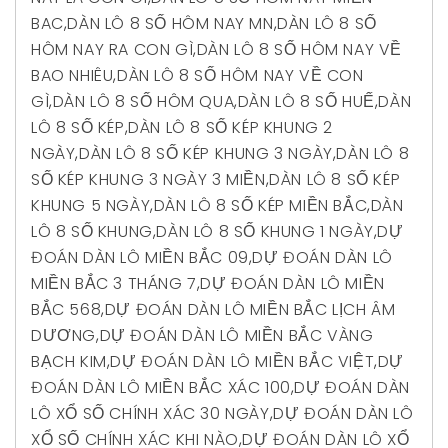
BAC
,
DÀN LÔ 8 SỐ HÔM NAY MN
,
DÀN LÔ 8 SỐ
HÔM NAY RA CON GÌ
,
DÀN LÔ 8 SỐ HÔM NAY VỀ
BAO NHIÊU
,
DÀN LÔ 8 SỐ HÔM NAY VỀ CON
GÌ
,
DÀN LÔ 8 SỐ HÔM QUA
,
DÀN LÔ 8 SỐ HUẾ
,
DÀN
LÔ 8 SỐ KÉP
,
DÀN LÔ 8 SỐ KÉP KHUNG 2
NGÀY
,
DÀN LÔ 8 SỐ KÉP KHUNG 3 NGÀY
,
DÀN LÔ 8
SỐ KÉP KHUNG 3 NGÀY 3 MIỀN
,
DÀN LÔ 8 SỐ KÉP
KHUNG 5 NGÀY
,
DÀN LÔ 8 SỐ KÉP MIỀN BẮC
,
DÀN
LÔ 8 SỐ KHUNG
,
DÀN LÔ 8 SỐ KHUNG 1 NGÀY
,
DỰ
ĐOÁN DÀN LÔ MIỀN BẮC 09
,
DỰ ĐOÁN DÀN LÔ
MIỀN BẮC 3 THÁNG 7
,
DỰ ĐOÁN DÀN LÔ MIỀN
BẮC 568
,
DỰ ĐOÁN DÀN LÔ MIỀN BẮC LỊCH ÂM
DƯƠNG
,
DỰ ĐOÁN DÀN LÔ MIỀN BẮC VÀNG
BẠCH KIM
,
DỰ ĐOÁN DÀN LÔ MIỀN BẮC VIỆT
,
DỰ
ĐOÁN DÀN LÔ MIỀN BẮC XÁC 100
,
DỰ ĐOÁN DÀN
LÔ XỔ SỐ CHÍNH XÁC 30 NGÀY
,
DỰ ĐOÁN DÀN LÔ
XỔ SỐ CHÍNH XÁC KHI NÀO
,
DỰ ĐOÁN DÀN LÔ XỔ