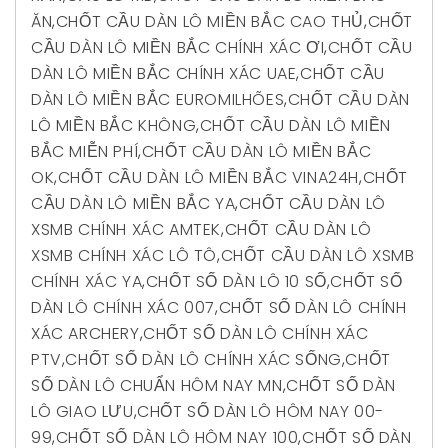
ĂN
,
CHỐT CẦU DÀN LÔ MIỀN BẮC CAO THỦ
,
CHỐT
CẦU DÀN LÔ MIỀN BẮC CHÍNH XÁC ƠI
,
CHỐT CẦU
DÀN LÔ MIỀN BẮC CHÍNH XÁC UAE
,
CHỐT CẦU
DÀN LÔ MIỀN BẮC EUROMILHÕES
,
CHỐT CẦU DÀN
LÔ MIỀN BẮC KHÔNG
,
CHỐT CẦU DÀN LÔ MIỀN
BẮC MIỄN PHÍ
,
CHỐT CẦU DÀN LÔ MIỀN BẮC
OK
,
CHỐT CẦU DÀN LÔ MIỀN BẮC VINA24H
,
CHỐT
CẦU DÀN LÔ MIỀN BẮC YA
,
CHỐT CẦU DÀN LÔ
XSMB CHÍNH XÁC AMTEK
,
CHỐT CẦU DÀN LÔ
XSMB CHÍNH XÁC LÔ TÔ
,
CHỐT CẦU DÀN LÔ XSMB
CHÍNH XÁC YA
,
CHỐT SỐ DÀN LÔ 10 SỐ
,
CHỐT SỐ
DÀN LÔ CHÍNH XÁC 007
,
CHỐT SỐ DÀN LÔ CHÍNH
XÁC ARCHERY
,
CHỐT SỐ DÀN LÔ CHÍNH XÁC
PTV
,
CHỐT SỐ DÀN LÔ CHÍNH XÁC SỐNG
,
CHỐT
SỐ DÀN LÔ CHUẨN HÔM NAY MN
,
CHỐT SỐ DÀN
LÔ GIAO LƯU
,
CHỐT SỐ DÀN LÔ HÔM NAY 00-
99
,
CHỐT SỐ DÀN LÔ HÔM NAY 100
,
CHỐT SỐ DÀN