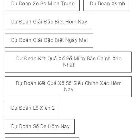
Du Doan Xo So Mien Trung
Du Doan Xsmb
Dự Đoán Giải Đặc Biệt Hôm Nay
Dự Đoán Giải Đặc Biệt Ngày Mai
Dự Đoán Kết Quả Xổ Số Miền Bắc Chính Xác
Nhất
Dự Đoán Kết Quả Xổ Số Siêu Chính Xác Hôm
Nay
Dự Đoán Lô Xiên 2
Dự Đoán Số De Hôm Nay