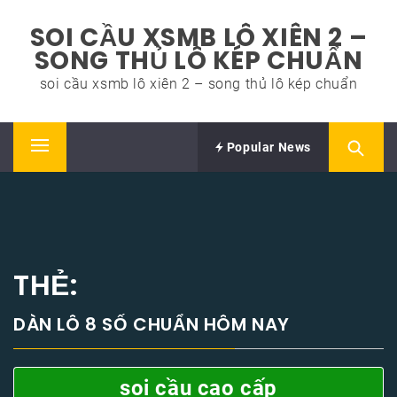
Skip
SOI CẦU XSMB LÔ XIÊN 2 –
to
SONG THỦ LÔ KÉP CHUẨN
content
soi cầu xsmb lô xiên 2 – song thủ lô kép chuẩn
Popular News
Primary
Menu
THẺ:
DÀN LÔ 8 SỐ CHUẨN HÔM NAY
soi cầu cao cấp