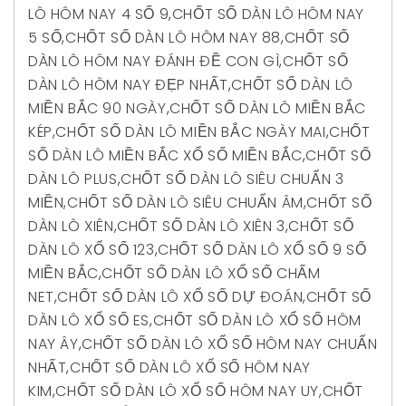
LÔ HÔM NAY 4 SỐ 9
,
CHỐT SỐ DÀN LÔ HÔM NAY
5 SỐ
,
CHỐT SỐ DÀN LÔ HÔM NAY 88
,
CHỐT SỐ
DÀN LÔ HÔM NAY ĐÁNH ĐỀ CON GÌ
,
CHỐT SỐ
DÀN LÔ HÔM NAY ĐẸP NHẤT
,
CHỐT SỐ DÀN LÔ
MIỀN BẮC 90 NGÀY
,
CHỐT SỐ DÀN LÔ MIỀN BẮC
KÉP
,
CHỐT SỐ DÀN LÔ MIỀN BẮC NGÀY MAI
,
CHỐT
SỐ DÀN LÔ MIỀN BẮC XỔ SỐ MIỀN BẮC
,
CHỐT SỐ
DÀN LÔ PLUS
,
CHỐT SỐ DÀN LÔ SIÊU CHUẨN 3
MIỀN
,
CHỐT SỐ DÀN LÔ SIÊU CHUẨN ÂM
,
CHỐT SỐ
DÀN LÔ XIÊN
,
CHỐT SỐ DÀN LÔ XIÊN 3
,
CHỐT SỐ
DÀN LÔ XỔ SỐ 123
,
CHỐT SỐ DÀN LÔ XỔ SỐ 9 SỐ
MIỀN BẮC
,
CHỐT SỐ DÀN LÔ XỔ SỐ CHẤM
NET
,
CHỐT SỐ DÀN LÔ XỔ SỐ DỰ ĐOÁN
,
CHỐT SỐ
DÀN LÔ XỔ SỐ ES
,
CHỐT SỐ DÀN LÔ XỔ SỐ HÔM
NAY ÂY
,
CHỐT SỐ DÀN LÔ XỔ SỐ HÔM NAY CHUẨN
NHẤT
,
CHỐT SỐ DÀN LÔ XỔ SỐ HÔM NAY
KIM
,
CHỐT SỐ DÀN LÔ XỔ SỐ HÔM NAY UY
,
CHỐT