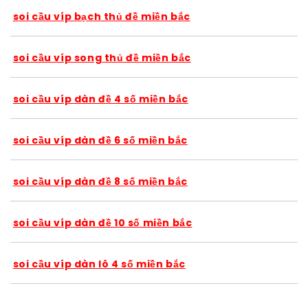
soi cầu víp bạch thủ đề miền bắc
soi cầu víp song thủ đề miền bắc
soi cầu víp dàn đề 4 số miền bắc
soi cầu víp dàn đề 6 số miền bắc
soi cầu víp dàn đề 8 số miền bắc
soi cầu víp dàn đề 10 số miền bắc
soi cầu víp dàn lô 4 số miền bắc