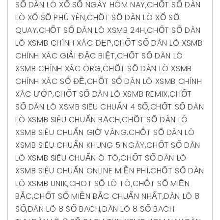
SỐ DÀN LÔ XỔ SỐ NGÀY HÔM NAY
,
CHỐT SỐ DÀN
LÔ XỔ SỐ PHÚ YÊN
,
CHỐT SỐ DÀN LÔ XỔ SỐ
QUAY
,
CHỐT SỐ DÀN LÔ XSMB 24H
,
CHỐT SỐ DÀN
LÔ XSMB CHÍNH XÁC ĐẸP
,
CHỐT SỐ DÀN LÔ XSMB
CHÍNH XÁC GIẢI ĐẶC BIỆT
,
CHỐT SỐ DÀN LÔ
XSMB CHÍNH XÁC ORG
,
CHỐT SỐ DÀN LÔ XSMB
CHÍNH XÁC SỐ ĐỀ
,
CHỐT SỐ DÀN LÔ XSMB CHÍNH
XÁC ƯỚP
,
CHỐT SỐ DÀN LÔ XSMB REMIX
,
CHỐT
SỐ DÀN LÔ XSMB SIÊU CHUẨN 4 SỐ
,
CHỐT SỐ DÀN
LÔ XSMB SIÊU CHUẨN BẠCH
,
CHỐT SỐ DÀN LÔ
XSMB SIÊU CHUẨN GIỜ VÀNG
,
CHỐT SỐ DÀN LÔ
XSMB SIÊU CHUẨN KHUNG 5 NGÀY
,
CHỐT SỐ DÀN
LÔ XSMB SIÊU CHUẨN Ô TÔ
,
CHỐT SỐ DÀN LÔ
XSMB SIÊU CHUẨN ONLINE MIỄN PHÍ
,
CHỐT SỐ DÀN
LÔ XSMB UNIK
,
CHOT SỐ LÔ TÔ
,
CHỐT SỐ MIỀN
BẮC
,
CHỐT SỐ MIỀN BẮC CHUẨN NHẤT
,
DÀN LÔ 8
SỐ
,
DÀN LÔ 8 SỐ BACH
,
DÀN LÔ 8 SỐ BACH