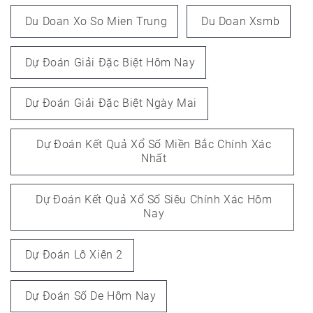
Du Doan Xo So Mien Trung
Du Doan Xsmb
Dự Đoán Giải Đặc Biệt Hôm Nay
Dự Đoán Giải Đặc Biệt Ngày Mai
Dự Đoán Kết Quả Xổ Số Miền Bắc Chính Xác
Nhất
Dự Đoán Kết Quả Xổ Số Siêu Chính Xác Hôm
Nay
Dự Đoán Lô Xiên 2
Dự Đoán Số De Hôm Nay