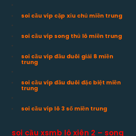
soi cầu víp cặp xỉu chủ miền trung
soi cầu víp song thủ lô miền trung
soi cầu víp đầu đuôi giải 8 miền
trung
soi cầu víp đầu đuôi đặc biệt miền
trung
soi cầu víp lô 3 số miền trung
soi cầu xsmb lô xiên 2 – song