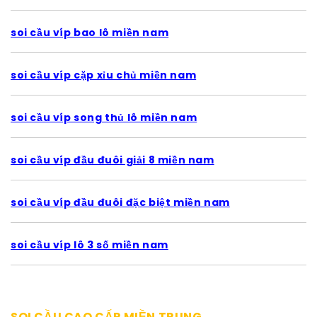
soi cầu víp bao lô miền nam
soi cầu víp cặp xỉu chủ miền nam
soi cầu víp song thủ lô miền nam
soi cầu víp đầu đuôi giải 8 miền nam
soi cầu víp đầu đuôi đặc biệt miền nam
soi cầu víp lô 3 số miền nam
SOI CẦU CAO CẤP MIỀN TRUNG