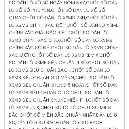
SỐ DÀN LÔ XỔ SỐ NGÀY HÔM NAY
,
CHỐT SỐ DÀN
LÔ XỔ SỐ PHÚ YÊN
,
CHỐT SỐ DÀN LÔ XỔ SỐ
QUAY
,
CHỐT SỐ DÀN LÔ XSMB 24H
,
CHỐT SỐ DÀN
LÔ XSMB CHÍNH XÁC ĐẸP
,
CHỐT SỐ DÀN LÔ XSMB
CHÍNH XÁC GIẢI ĐẶC BIỆT
,
CHỐT SỐ DÀN LÔ
XSMB CHÍNH XÁC ORG
,
CHỐT SỐ DÀN LÔ XSMB
CHÍNH XÁC SỐ ĐỀ
,
CHỐT SỐ DÀN LÔ XSMB CHÍNH
XÁC ƯỚP
,
CHỐT SỐ DÀN LÔ XSMB REMIX
,
CHỐT
SỐ DÀN LÔ XSMB SIÊU CHUẨN 4 SỐ
,
CHỐT SỐ DÀN
LÔ XSMB SIÊU CHUẨN BẠCH
,
CHỐT SỐ DÀN LÔ
XSMB SIÊU CHUẨN GIỜ VÀNG
,
CHỐT SỐ DÀN LÔ
XSMB SIÊU CHUẨN KHUNG 5 NGÀY
,
CHỐT SỐ DÀN
LÔ XSMB SIÊU CHUẨN Ô TÔ
,
CHỐT SỐ DÀN LÔ
XSMB SIÊU CHUẨN ONLINE MIỄN PHÍ
,
CHỐT SỐ DÀN
LÔ XSMB UNIK
,
CHOT SỐ LÔ TÔ
,
CHỐT SỐ MIỀN
BẮC
,
CHỐT SỐ MIỀN BẮC CHUẨN NHẤT
,
DÀN LÔ 8
SỐ
,
DÀN LÔ 8 SỐ BACH
,
DÀN LÔ 8 SỐ BACH