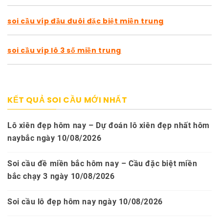
soi cầu víp đầu đuôi đặc biệt miền trung
soi cầu víp lô 3 số miền trung
KẾT QUẢ SOI CẦU MỚI NHẤT
Lô xiên đẹp hôm nay – Dự đoán lô xiên đẹp nhất hôm
naybắc ngày 10/08/2026
Soi cầu đề miền bắc hôm nay – Cầu đặc biệt miền
bắc chạy 3 ngày 10/08/2026
Soi cầu lô đẹp hôm nay ngày 10/08/2026