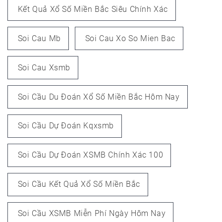
Kết Quả Xổ Số Miền Bắc Siêu Chính Xác
Soi Cau Mb
Soi Cau Xo So Mien Bac
Soi Cau Xsmb
Soi Cầu Du Đoán Xổ Số Miền Bắc Hôm Nay
Soi Cầu Dự Đoán Kqxsmb
Soi Cầu Dự Đoán XSMB Chính Xác 100
Soi Cầu Kết Quả Xổ Số Miền Bắc
Soi Cầu XSMB Miễn Phí Ngày Hôm Nay