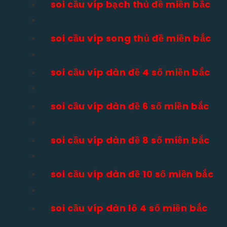
soi cầu víp bạch thủ đề miền bắc
soi cầu víp song thủ đề miền bắc
soi cầu víp dàn đề 4 số miền bắc
soi cầu víp dàn đề 6 số miền bắc
soi cầu víp dàn đề 8 số miền bắc
soi cầu víp dàn đề 10 số miền bắc
soi cầu víp dàn lô 4 số miền bắc