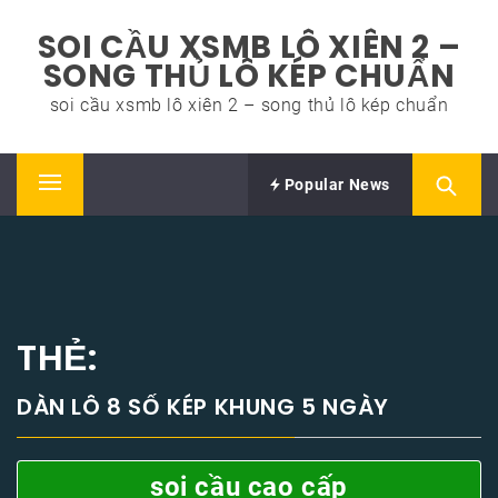
Skip
SOI CẦU XSMB LÔ XIÊN 2 –
to
SONG THỦ LÔ KÉP CHUẨN
content
soi cầu xsmb lô xiên 2 – song thủ lô kép chuẩn
Popular News
Primary
Menu
THẺ:
DÀN LÔ 8 SỐ KÉP KHUNG 5 NGÀY
soi cầu cao cấp