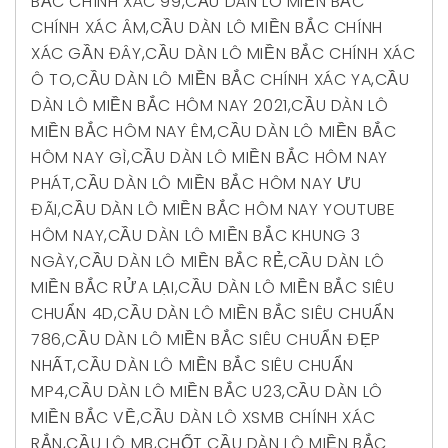
BẮC CHÍNH XÁC 99
,
CẦU DÀN LÔ MIỀN BẮC
CHÍNH XÁC ÂM
,
CẦU DÀN LÔ MIỀN BẮC CHÍNH
XÁC GẦN ĐÂY
,
CẦU DÀN LÔ MIỀN BẮC CHÍNH XÁC
Ô TO
,
CẦU DÀN LÔ MIỀN BẮC CHÍNH XÁC YA
,
CẦU
DÀN LÔ MIỀN BẮC HÔM NAY 2021
,
CẦU DÀN LÔ
MIỀN BẮC HÔM NAY ÊM
,
CẦU DÀN LÔ MIỀN BẮC
HÔM NAY GÌ
,
CẦU DÀN LÔ MIỀN BẮC HÔM NAY
PHÁT
,
CẦU DÀN LÔ MIỀN BẮC HÔM NAY ƯU
ĐÃI
,
CẦU DÀN LÔ MIỀN BẮC HÔM NAY YOUTUBE
HÔM NAY
,
CẦU DÀN LÔ MIỀN BẮC KHUNG 3
NGÀY
,
CẦU DÀN LÔ MIỀN BẮC RẺ
,
CẦU DÀN LÔ
MIỀN BẮC RỬA LẠI
,
CẦU DÀN LÔ MIỀN BẮC SIÊU
CHUẨN 4D
,
CẦU DÀN LÔ MIỀN BẮC SIÊU CHUẨN
786
,
CẦU DÀN LÔ MIỀN BẮC SIÊU CHUẨN ĐẸP
NHẤT
,
CẦU DÀN LÔ MIỀN BẮC SIÊU CHUẨN
MP4
,
CẦU DÀN LÔ MIỀN BẮC U23
,
CẦU DÀN LÔ
MIỀN BẮC VỀ
,
CẦU DÀN LÔ XSMB CHÍNH XÁC
RẮN
,
CẦU LÔ MB
,
CHỐT CẦU DÀN LÔ MIỀN BẮC