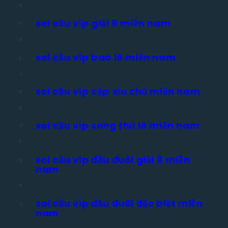
soi cầu víp giải 8 miền nam
soi cầu víp bao lô miền nam
soi cầu víp cặp xỉu chủ miền nam
soi cầu víp song thủ lô miền nam
soi cầu víp đầu đuôi giải 8 miền
nam
soi cầu víp đầu đuôi đặc biệt miền
nam