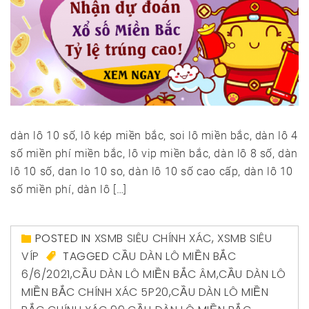
dàn lô 10 số, lô kép miền bắc, soi lô miền bắc, dàn lô 4
số miền phí miền bắc, lô vip miền bắc, dàn lô 8 số, dàn
lô 10 số, dan lo 10 so, dàn lô 10 số cao cấp, dàn lô 10
số miền phí, dàn lô […]
POSTED IN
XSMB SIÊU CHÍNH XÁC
,
XSMB SIÊU
VÍP
TAGGED
CẦU DÀN LÔ MIỀN BẮC
6/6/2021
,
CẦU DÀN LÔ MIỀN BẮC ÂM
,
CẦU DÀN LÔ
MIỀN BẮC CHÍNH XÁC 5P20
,
CẦU DÀN LÔ MIỀN