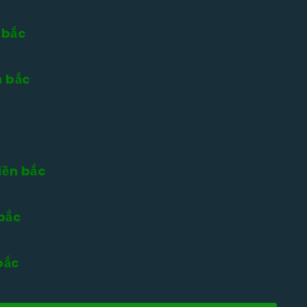
 bắc
n bắc
iền bắc
 bắc
bắc