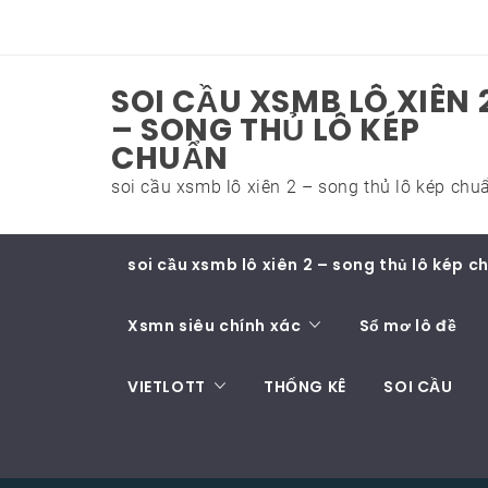
Skip
to
content
SOI CẦU XSMB LÔ XIÊN 
– SONG THỦ LÔ KÉP
CHUẨN
soi cầu xsmb lô xiên 2 – song thủ lô kép chu
soi cầu xsmb lô xiên 2 – song thủ lô kép c
Xsmn siêu chính xác
Sổ mơ lô đề
VIETLOTT
THỐNG KÊ
SOI CẦU