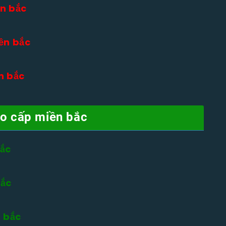
ền bắc
iền bắc
ền bắc
ao cấp miền bắc
bắc
bắc
n bắc