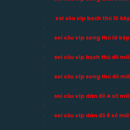
soi cầu víp bạch thủ lô ké
soi cầu víp song thủ lô ké
soi cầu víp bạch thủ đề mi
soi cầu víp song thủ đề mi
soi cầu víp dàn đề 4 số mi
soi cầu víp dàn đề 6 số mi