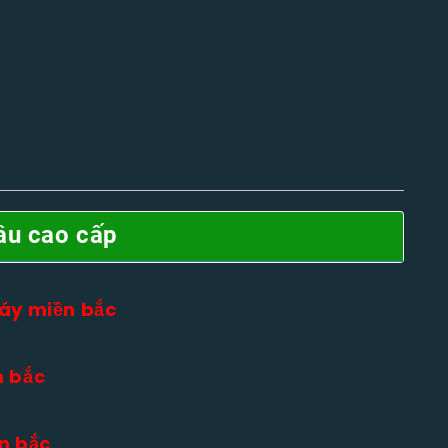
ầu cao cấp
háy miền bắc
n bắc
ền bắc