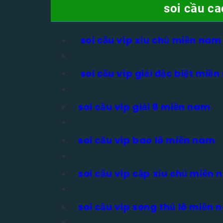
soi cầu c
soi cầu víp xỉu chủ miền nam
soi cầu víp giải đặc biệt miề
soi cầu víp giải 8 miền nam
soi cầu víp bao lô miền nam
soi cầu víp cặp xỉu chủ miền
soi cầu víp song thủ lô miền