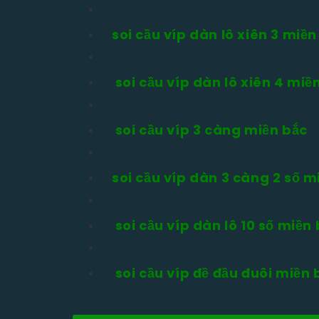
soi cầu víp dàn lô xiên 3 miền
soi cầu víp dàn lô xiên 4 miề
soi cầu víp 3 càng miền bắc
soi cầu víp dàn 3 càng 2 số m
soi cầu víp dàn lô 10 số miền
soi cầu víp đề đầu đuôi miền 