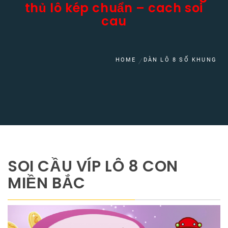
thủ lô kép chuẩn – cach soi
cau
HOME
DÀN LÔ 8 SỐ KHUNG
SOI CẦU VÍP LÔ 8 CON
MIỀN BẮC