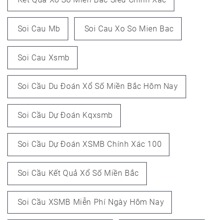
Soi Cau Mb
Soi Cau Xo So Mien Bac
Soi Cau Xsmb
Soi Cầu Du Đoán Xổ Số Miền Bắc Hôm Nay
Soi Cầu Dự Đoán Kqxsmb
Soi Cầu Dự Đoán XSMB Chính Xác 100
Soi Cầu Kết Quả Xổ Số Miền Bắc
Soi Cầu XSMB Miễn Phí Ngày Hôm Nay