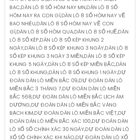
BAC
,
DÀN LÔ 8 SỐ HÔM NAY MN
,
DÀN LÔ 8 SỐ
HÔM NAY RA CON GÌ
,
DÀN LÔ 8 SỐ HÔM NAY VỀ
BAO NHIÊU
,
DÀN LÔ 8 SỐ HÔM NAY VỀ CON
GÌ
,
DÀN LÔ 8 SỐ HÔM QUA
,
DÀN LÔ 8 SỐ HUẾ
,
DÀN
LÔ 8 SỐ KÉP
,
DÀN LÔ 8 SỐ KÉP KHUNG 2
NGÀY
,
DÀN LÔ 8 SỐ KÉP KHUNG 3 NGÀY
,
DÀN LÔ 8
SỐ KÉP KHUNG 3 NGÀY 3 MIỀN
,
DÀN LÔ 8 SỐ KÉP
KHUNG 5 NGÀY
,
DÀN LÔ 8 SỐ KÉP MIỀN BẮC
,
DÀN
LÔ 8 SỐ KHUNG
,
DÀN LÔ 8 SỐ KHUNG 1 NGÀY
,
DỰ
ĐOÁN DÀN LÔ MIỀN BẮC 09
,
DỰ ĐOÁN DÀN LÔ
MIỀN BẮC 3 THÁNG 7
,
DỰ ĐOÁN DÀN LÔ MIỀN
BẮC 568
,
DỰ ĐOÁN DÀN LÔ MIỀN BẮC LỊCH ÂM
DƯƠNG
,
DỰ ĐOÁN DÀN LÔ MIỀN BẮC VÀNG
BẠCH KIM
,
DỰ ĐOÁN DÀN LÔ MIỀN BẮC VIỆT
,
DỰ
ĐOÁN DÀN LÔ MIỀN BẮC XÁC 100
,
DỰ ĐOÁN DÀN
LÔ XỔ SỐ CHÍNH XÁC 30 NGÀY
,
DỰ ĐOÁN DÀN LÔ
XỔ SỐ CHÍNH XÁC KHI NÀO
,
DỰ ĐOÁN DÀN LÔ XỔ