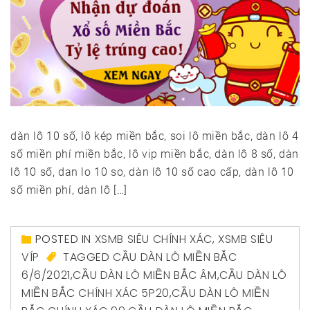
dàn lô 10 số, lô kép miền bắc, soi lô miền bắc, dàn lô 4
số miền phí miền bắc, lô vip miền bắc, dàn lô 8 số, dàn
lô 10 số, dan lo 10 so, dàn lô 10 số cao cấp, dàn lô 10
số miền phí, dàn lô […]
POSTED IN
XSMB SIÊU CHÍNH XÁC
,
XSMB SIÊU
VÍP
TAGGED
CẦU DÀN LÔ MIỀN BẮC
6/6/2021
,
CẦU DÀN LÔ MIỀN BẮC ÂM
,
CẦU DÀN LÔ
MIỀN BẮC CHÍNH XÁC 5P20
,
CẦU DÀN LÔ MIỀN