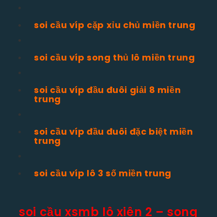
soi cầu víp cặp xỉu chủ miền trung
soi cầu víp song thủ lô miền trung
soi cầu víp đầu đuôi giải 8 miền
trung
soi cầu víp đầu đuôi đặc biệt miền
trung
soi cầu víp lô 3 số miền trung
soi cầu xsmb lô xiên 2 – song