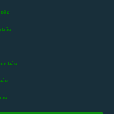
 bắc
n bắc
iền bắc
 bắc
bắc