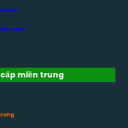
iền nam
 miền nam
 cấp miền trung
g
 trung