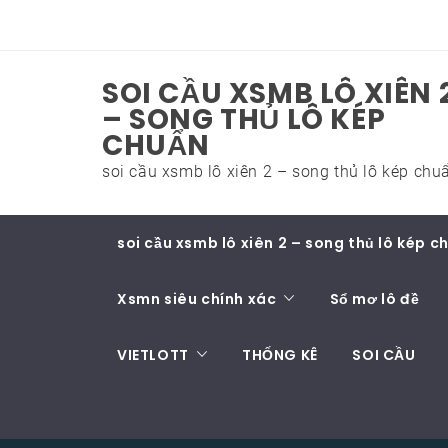
Skip
to
content
SOI CẦU XSMB LÔ XIÊN 
– SONG THỦ LÔ KÉP
CHUẨN
soi cầu xsmb lô xiên 2 – song thủ lô kép chu
soi cầu xsmb lô xiên 2 – song thủ lô kép c
Xsmn siêu chính xác
Sổ mơ lô đề
VIETLOTT
THỐNG KÊ
SOI CẦU