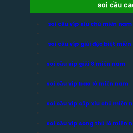
soi cầu c
soi cầu víp xỉu chủ miền nam
soi cầu víp giải đặc biệt miề
soi cầu víp giải 8 miền nam
soi cầu víp bao lô miền nam
soi cầu víp cặp xỉu chủ miền
soi cầu víp song thủ lô miền