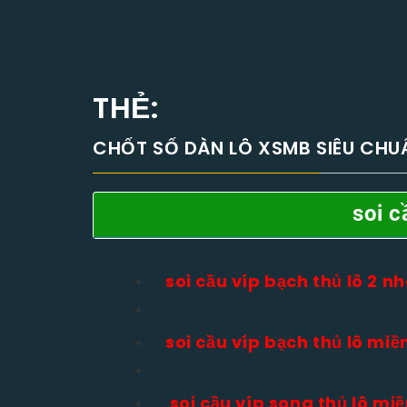
THẺ:
CHỐT SỐ DÀN LÔ XSMB SIÊU CHU
soi c
soi cầu víp bạch thủ lô 2 n
soi cầu víp bạch thủ lô miề
soi cầu víp song thủ lô mi