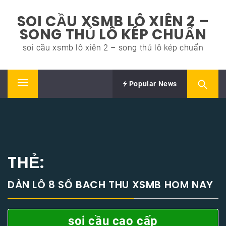
Skip
SOI CẦU XSMB LÔ XIÊN 2 –
to
SONG THỦ LÔ KÉP CHUẨN
content
soi cầu xsmb lô xiên 2 – song thủ lô kép chuẩn
Popular News
Primary
Menu
THẺ:
DÀN LÔ 8 SỐ BACH THU XSMB HOM NAY
soi cầu cao cấp