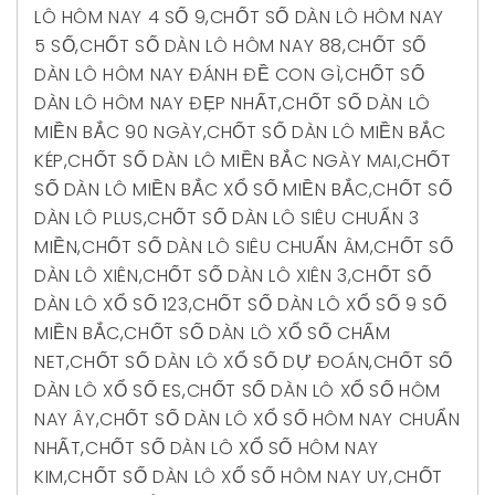
LÔ HÔM NAY 4 SỐ 9
,
CHỐT SỐ DÀN LÔ HÔM NAY
5 SỐ
,
CHỐT SỐ DÀN LÔ HÔM NAY 88
,
CHỐT SỐ
DÀN LÔ HÔM NAY ĐÁNH ĐỀ CON GÌ
,
CHỐT SỐ
DÀN LÔ HÔM NAY ĐẸP NHẤT
,
CHỐT SỐ DÀN LÔ
MIỀN BẮC 90 NGÀY
,
CHỐT SỐ DÀN LÔ MIỀN BẮC
KÉP
,
CHỐT SỐ DÀN LÔ MIỀN BẮC NGÀY MAI
,
CHỐT
SỐ DÀN LÔ MIỀN BẮC XỔ SỐ MIỀN BẮC
,
CHỐT SỐ
DÀN LÔ PLUS
,
CHỐT SỐ DÀN LÔ SIÊU CHUẨN 3
MIỀN
,
CHỐT SỐ DÀN LÔ SIÊU CHUẨN ÂM
,
CHỐT SỐ
DÀN LÔ XIÊN
,
CHỐT SỐ DÀN LÔ XIÊN 3
,
CHỐT SỐ
DÀN LÔ XỔ SỐ 123
,
CHỐT SỐ DÀN LÔ XỔ SỐ 9 SỐ
MIỀN BẮC
,
CHỐT SỐ DÀN LÔ XỔ SỐ CHẤM
NET
,
CHỐT SỐ DÀN LÔ XỔ SỐ DỰ ĐOÁN
,
CHỐT SỐ
DÀN LÔ XỔ SỐ ES
,
CHỐT SỐ DÀN LÔ XỔ SỐ HÔM
NAY ÂY
,
CHỐT SỐ DÀN LÔ XỔ SỐ HÔM NAY CHUẨN
NHẤT
,
CHỐT SỐ DÀN LÔ XỔ SỐ HÔM NAY
KIM
,
CHỐT SỐ DÀN LÔ XỔ SỐ HÔM NAY UY
,
CHỐT