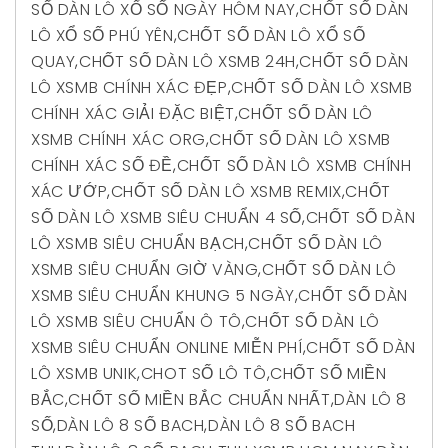
SỐ DÀN LÔ XỔ SỐ NGÀY HÔM NAY
,
CHỐT SỐ DÀN
LÔ XỔ SỐ PHÚ YÊN
,
CHỐT SỐ DÀN LÔ XỔ SỐ
QUAY
,
CHỐT SỐ DÀN LÔ XSMB 24H
,
CHỐT SỐ DÀN
LÔ XSMB CHÍNH XÁC ĐẸP
,
CHỐT SỐ DÀN LÔ XSMB
CHÍNH XÁC GIẢI ĐẶC BIỆT
,
CHỐT SỐ DÀN LÔ
XSMB CHÍNH XÁC ORG
,
CHỐT SỐ DÀN LÔ XSMB
CHÍNH XÁC SỐ ĐỀ
,
CHỐT SỐ DÀN LÔ XSMB CHÍNH
XÁC ƯỚP
,
CHỐT SỐ DÀN LÔ XSMB REMIX
,
CHỐT
SỐ DÀN LÔ XSMB SIÊU CHUẨN 4 SỐ
,
CHỐT SỐ DÀN
LÔ XSMB SIÊU CHUẨN BẠCH
,
CHỐT SỐ DÀN LÔ
XSMB SIÊU CHUẨN GIỜ VÀNG
,
CHỐT SỐ DÀN LÔ
XSMB SIÊU CHUẨN KHUNG 5 NGÀY
,
CHỐT SỐ DÀN
LÔ XSMB SIÊU CHUẨN Ô TÔ
,
CHỐT SỐ DÀN LÔ
XSMB SIÊU CHUẨN ONLINE MIỄN PHÍ
,
CHỐT SỐ DÀN
LÔ XSMB UNIK
,
CHOT SỐ LÔ TÔ
,
CHỐT SỐ MIỀN
BẮC
,
CHỐT SỐ MIỀN BẮC CHUẨN NHẤT
,
DÀN LÔ 8
SỐ
,
DÀN LÔ 8 SỐ BACH
,
DÀN LÔ 8 SỐ BACH