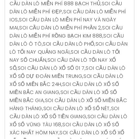
CẦU DÀN LÔ MIỄN PHÍ 888 BẠCH THỦ
,
SOI CẦU
DÀN LÔ MIỄN PHÍ ĐẸP
,
SOI CẦU DÀN LÔ MIỄN PHÍ
IOS
,
SOI CẦU DÀN LÔ MIỄN PHÍ NAY VÀ NGÀY
MAI
,
SOI CẦU DÀN LÔ MIỄN PHÍ PHẦN 2
,
SOI CẦU
DÀN LÔ MIỄN PHÍ RỒNG BẠCH KIM 888
,
SOI CẦU
DÀN LÔ Ô TÔ
,
SOI CẦU DÀN LÔ PHỐ
,
SOI CẦU DÀN
LÔ TỐI NAY QUẢNG NGÃI
,
SOI CẦU DÀN LÔ TỐI
NAY SỐ CHUẨN
,
SOI CẦU DÀN LÔ TỐI NAY XỔ
SỐ
,
SOI CẦU DÀN LÔ XỔ SỐ 01 7
,
SOI CẦU DÀN LÔ
XỔ SỐ DỰ ĐOÁN MIỀN TRUNG
,
SOI CẦU DÀN LÔ
XỔ SỐ MIỀN BẮC 24H
,
SOI CẦU DÀN LÔ XỔ SỐ
MIỀN BẮC AN GIANG
,
SOI CẦU DÀN LÔ XỔ SỐ
MIỀN BẮC GIA
,
SOI CẦU DÀN LÔ XỔ SỐ MIỀN BẮC
HÀNG THÁNG
,
SOI CẦU DÀN LÔ XỔ SỐ NÉT
,
SOI
CẦU DÀN LÔ XỔ SỐ TIỀN GIANG
,
SOI CẦU DÀN LÔ
XỔ SỐ VŨNG TÀU 168
,
SOI CẦU DÀN LÔ XỔ SỐ
XÁC NHẤT HÔM NAY
,
SOI CẦU DÀN LÔ XỔ SỐ XỔ