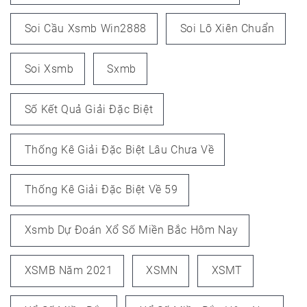
Soi Cầu Xsmb Win2888
Soi Lô Xiên Chuẩn
Soi Xsmb
Sxmb
Số Kết Quả Giải Đặc Biệt
Thống Kê Giải Đặc Biệt Lâu Chưa Về
Thống Kê Giải Đặc Biệt Về 59
Xsmb Dự Đoán Xổ Số Miền Bắc Hôm Nay
XSMB Năm 2021
XSMN
XSMT