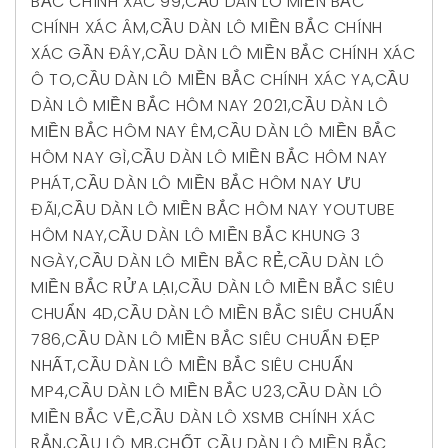
BẮC CHÍNH XÁC 99
,
CẦU DÀN LÔ MIỀN BẮC
CHÍNH XÁC ÂM
,
CẦU DÀN LÔ MIỀN BẮC CHÍNH
XÁC GẦN ĐÂY
,
CẦU DÀN LÔ MIỀN BẮC CHÍNH XÁC
Ô TO
,
CẦU DÀN LÔ MIỀN BẮC CHÍNH XÁC YA
,
CẦU
DÀN LÔ MIỀN BẮC HÔM NAY 2021
,
CẦU DÀN LÔ
MIỀN BẮC HÔM NAY ÊM
,
CẦU DÀN LÔ MIỀN BẮC
HÔM NAY GÌ
,
CẦU DÀN LÔ MIỀN BẮC HÔM NAY
PHÁT
,
CẦU DÀN LÔ MIỀN BẮC HÔM NAY ƯU
ĐÃI
,
CẦU DÀN LÔ MIỀN BẮC HÔM NAY YOUTUBE
HÔM NAY
,
CẦU DÀN LÔ MIỀN BẮC KHUNG 3
NGÀY
,
CẦU DÀN LÔ MIỀN BẮC RẺ
,
CẦU DÀN LÔ
MIỀN BẮC RỬA LẠI
,
CẦU DÀN LÔ MIỀN BẮC SIÊU
CHUẨN 4D
,
CẦU DÀN LÔ MIỀN BẮC SIÊU CHUẨN
786
,
CẦU DÀN LÔ MIỀN BẮC SIÊU CHUẨN ĐẸP
NHẤT
,
CẦU DÀN LÔ MIỀN BẮC SIÊU CHUẨN
MP4
,
CẦU DÀN LÔ MIỀN BẮC U23
,
CẦU DÀN LÔ
MIỀN BẮC VỀ
,
CẦU DÀN LÔ XSMB CHÍNH XÁC
RẮN
,
CẦU LÔ MB
,
CHỐT CẦU DÀN LÔ MIỀN BẮC