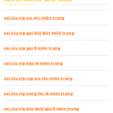
soi cầu víp xỉu chủ miền trung
soi cầu víp giải đặc biệt miền trung
soi cầu víp giải 8 miền trung
soi cầu víp bao lô miền trung
soi cầu víp cặp xỉu chủ miền trung
soi cầu víp song thủ lô miền trung
soi cầu víp đầu đuôi giải 8 miền trung