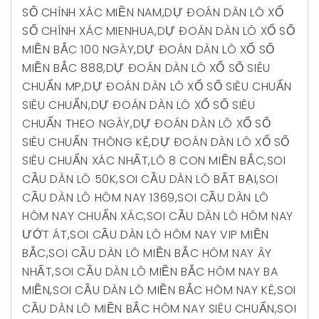
SỐ CHÍNH XÁC MIỀN NAM
,
DỰ ĐOÁN DÀN LÔ XỔ
SỐ CHÍNH XÁC MIENHUA
,
DỰ ĐOÁN DÀN LÔ XỔ SỐ
MIỀN BẮC 100 NGÀY
,
DỰ ĐOÁN DÀN LÔ XỔ SỐ
MIỀN BẮC 888
,
DỰ ĐOÁN DÀN LÔ XỔ SỐ SIÊU
CHUẨN MP
,
DỰ ĐOÁN DÀN LÔ XỔ SỐ SIÊU CHUẨN
SIÊU CHUẨN
,
DỰ ĐOÁN DÀN LÔ XỔ SỐ SIÊU
CHUẨN THEO NGÀY
,
DỰ ĐOÁN DÀN LÔ XỔ SỐ
SIÊU CHUẨN THÔNG KÊ
,
DỰ ĐOÁN DÀN LÔ XỔ SỐ
SIÊU CHUẨN XÁC NHẤT
,
LÔ 8 CON MIỀN BẮC
,
SOI
CẦU DÀN LÔ 50K
,
SOI CẦU DÀN LÔ BẤT BẠI
,
SOI
CẦU DÀN LÔ HÔM NAY 1369
,
SOI CẦU DÀN LÔ
HÔM NAY CHUẨN XÁC
,
SOI CẦU DÀN LÔ HÔM NAY
ƯỚT ÁT
,
SOI CẦU DÀN LÔ HÔM NAY VIP MIỀN
BẮC
,
SOI CẦU DÀN LÔ MIỀN BẮC HÔM NAY ÂY
NHẤT
,
SOI CẦU DÀN LÔ MIỀN BẮC HÔM NAY BA
MIỀN
,
SOI CẦU DÀN LÔ MIỀN BẮC HÔM NAY KÊ
,
SOI
CẦU DÀN LÔ MIỀN BẮC HÔM NAY SIÊU CHUẨN
,
SOI