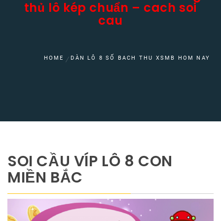
thủ lô kép chuẩn – cach soi
cau
HOME
DÀN LÔ 8 SỐ BACH THU XSMB HOM NAY
SOI CẦU VÍP LÔ 8 CON
MIỀN BẮC