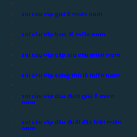
soi cầu víp giải 8 miền nam
soi cầu víp bao lô miền nam
soi cầu víp cặp xỉu chủ miền nam
soi cầu víp song thủ lô miền nam
soi cầu víp đầu đuôi giải 8 miền
nam
soi cầu víp đầu đuôi đặc biệt miền
nam