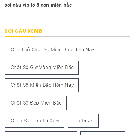
soi cầu víp lô 8 con miền bắc
SOI CẦU XSMB
Cao Thủ Chốt Số Miền Bắc Hôm Nay
Chốt Số Giờ Vàng Miền Bắc
Chốt Số Miền Bắc Hôm Nay
Chốt Số Đẹp Miền Bắc
Cách Soi Cầu Lô Xiên
Du Doan