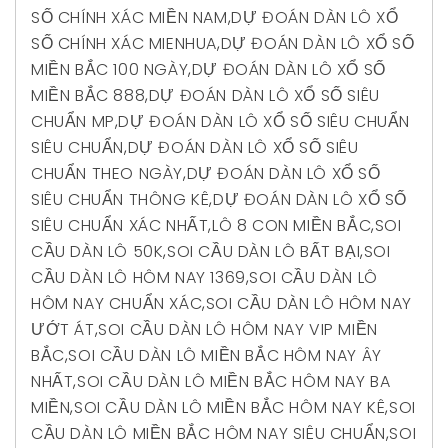
SỐ CHÍNH XÁC MIỀN NAM
,
DỰ ĐOÁN DÀN LÔ XỔ
SỐ CHÍNH XÁC MIENHUA
,
DỰ ĐOÁN DÀN LÔ XỔ SỐ
MIỀN BẮC 100 NGÀY
,
DỰ ĐOÁN DÀN LÔ XỔ SỐ
MIỀN BẮC 888
,
DỰ ĐOÁN DÀN LÔ XỔ SỐ SIÊU
CHUẨN MP
,
DỰ ĐOÁN DÀN LÔ XỔ SỐ SIÊU CHUẨN
SIÊU CHUẨN
,
DỰ ĐOÁN DÀN LÔ XỔ SỐ SIÊU
CHUẨN THEO NGÀY
,
DỰ ĐOÁN DÀN LÔ XỔ SỐ
SIÊU CHUẨN THÔNG KÊ
,
DỰ ĐOÁN DÀN LÔ XỔ SỐ
SIÊU CHUẨN XÁC NHẤT
,
LÔ 8 CON MIỀN BẮC
,
SOI
CẦU DÀN LÔ 50K
,
SOI CẦU DÀN LÔ BẤT BẠI
,
SOI
CẦU DÀN LÔ HÔM NAY 1369
,
SOI CẦU DÀN LÔ
HÔM NAY CHUẨN XÁC
,
SOI CẦU DÀN LÔ HÔM NAY
ƯỚT ÁT
,
SOI CẦU DÀN LÔ HÔM NAY VIP MIỀN
BẮC
,
SOI CẦU DÀN LÔ MIỀN BẮC HÔM NAY ÂY
NHẤT
,
SOI CẦU DÀN LÔ MIỀN BẮC HÔM NAY BA
MIỀN
,
SOI CẦU DÀN LÔ MIỀN BẮC HÔM NAY KÊ
,
SOI
CẦU DÀN LÔ MIỀN BẮC HÔM NAY SIÊU CHUẨN
,
SOI