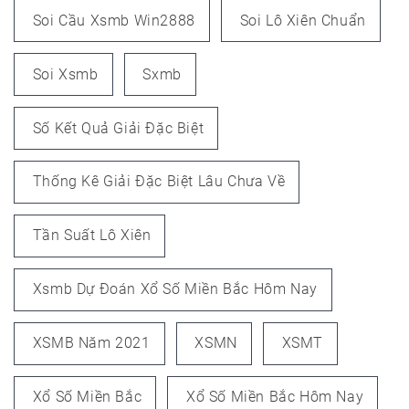
Soi Cầu Xsmb Win2888
Soi Lô Xiên Chuẩn
Soi Xsmb
Sxmb
Số Kết Quả Giải Đặc Biệt
Thống Kê Giải Đặc Biệt Lâu Chưa Về
Tần Suất Lô Xiên
Xsmb Dự Đoán Xổ Số Miền Bắc Hôm Nay
XSMB Năm 2021
XSMN
XSMT
Xổ Số Miền Bắc
Xổ Số Miền Bắc Hôm Nay