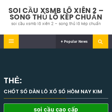
Skip
SOI CẦU XSMB LÔ XIÊN 2 –
to
SONG THỦ LÔ KÉP CHUẨN
content
soi cầu xsmb lô xiên 2 – song thủ lô kép chuẩn
Popular News
Primary
Menu
THẺ:
CHỐT SỐ DÀN LÔ XỔ SỐ HÔM NAY KIM
soi cầu cao cấp