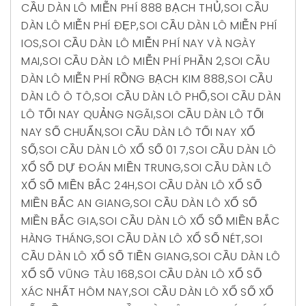
CẦU DÀN LÔ MIỄN PHÍ 888 BẠCH THỦ
,
SOI CẦU
DÀN LÔ MIỄN PHÍ ĐẸP
,
SOI CẦU DÀN LÔ MIỄN PHÍ
IOS
,
SOI CẦU DÀN LÔ MIỄN PHÍ NAY VÀ NGÀY
MAI
,
SOI CẦU DÀN LÔ MIỄN PHÍ PHẦN 2
,
SOI CẦU
DÀN LÔ MIỄN PHÍ RỒNG BẠCH KIM 888
,
SOI CẦU
DÀN LÔ Ô TÔ
,
SOI CẦU DÀN LÔ PHỐ
,
SOI CẦU DÀN
LÔ TỐI NAY QUẢNG NGÃI
,
SOI CẦU DÀN LÔ TỐI
NAY SỐ CHUẨN
,
SOI CẦU DÀN LÔ TỐI NAY XỔ
SỐ
,
SOI CẦU DÀN LÔ XỔ SỐ 01 7
,
SOI CẦU DÀN LÔ
XỔ SỐ DỰ ĐOÁN MIỀN TRUNG
,
SOI CẦU DÀN LÔ
XỔ SỐ MIỀN BẮC 24H
,
SOI CẦU DÀN LÔ XỔ SỐ
MIỀN BẮC AN GIANG
,
SOI CẦU DÀN LÔ XỔ SỐ
MIỀN BẮC GIA
,
SOI CẦU DÀN LÔ XỔ SỐ MIỀN BẮC
HÀNG THÁNG
,
SOI CẦU DÀN LÔ XỔ SỐ NÉT
,
SOI
CẦU DÀN LÔ XỔ SỐ TIỀN GIANG
,
SOI CẦU DÀN LÔ
XỔ SỐ VŨNG TÀU 168
,
SOI CẦU DÀN LÔ XỔ SỐ
XÁC NHẤT HÔM NAY
,
SOI CẦU DÀN LÔ XỔ SỐ XỔ