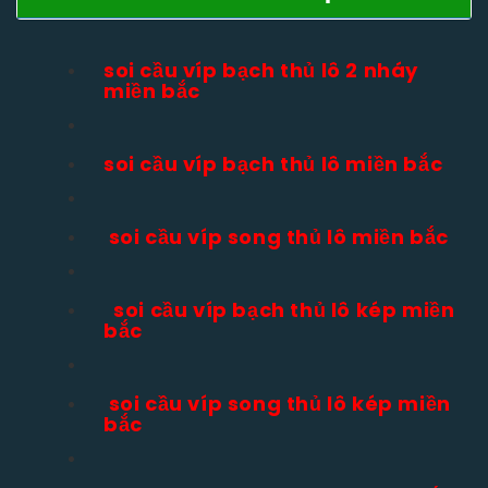
soi cầu víp bạch thủ lô 2 nháy
miền bắc
soi cầu víp bạch thủ lô miền bắc
soi cầu víp song thủ lô miền bắc
soi cầu víp bạch thủ lô kép miền
bắc
soi cầu víp song thủ lô kép miền
bắc