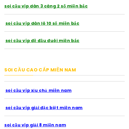
soi cầu víp dàn 3 càng 2 số miền bắc
soi cầu víp dàn lô 10 số miền bắc
soi cầu víp đề đầu đuôi miền bắc
SOI CẦU CAO CẤP MIỀN NAM
soi cầu víp xỉu chủ miền nam
soi cầu víp giải đặc biệt miền nam
soi cầu víp giải 8 miền nam