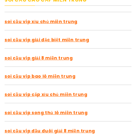
soi cầu víp xỉu chủ miền trung
soi cầu víp giải đặc biệt miền trung
soi cầu víp giải 8 miền trung
soi cầu víp bao lô miền trung
soi cầu víp cặp xỉu chủ miền trung
soi cầu víp song thủ lô miền trung
soi cầu víp đầu đuôi giải 8 miền trung