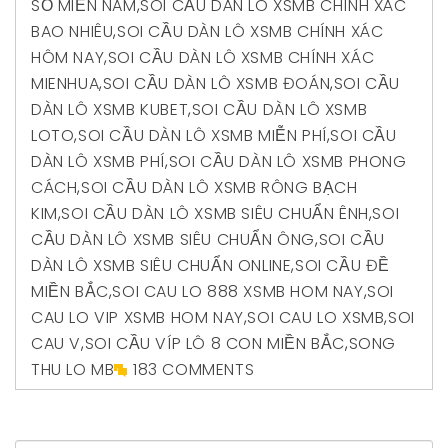
SỐ MIỀN NAM
,
SOI CẦU DÀN LÔ XSMB CHÍNH XÁC
BAO NHIÊU
,
SOI CẦU DÀN LÔ XSMB CHÍNH XÁC
HÔM NAY
,
SOI CẦU DÀN LÔ XSMB CHÍNH XÁC
MIENHUA
,
SOI CẦU DÀN LÔ XSMB ĐOÁN
,
SOI CẦU
DÀN LÔ XSMB KUBET
,
SOI CẦU DÀN LÔ XSMB
LOTO
,
SOI CẦU DÀN LÔ XSMB MIỄN PHÍ
,
SOI CẦU
DÀN LÔ XSMB PHÍ
,
SOI CẦU DÀN LÔ XSMB PHONG
CÁCH
,
SOI CẦU DÀN LÔ XSMB RÔNG BẠCH
KIM
,
SOI CẦU DÀN LÔ XSMB SIÊU CHUẨN ÊNH
,
SOI
CẦU DÀN LÔ XSMB SIÊU CHUẨN ÔNG
,
SOI CẦU
DÀN LÔ XSMB SIÊU CHUẨN ONLINE
,
SOI CẦU ĐỀ
MIỀN BẮC
,
SOI CAU LO 888 XSMB HOM NAY
,
SOI
CAU LO VIP XSMB HOM NAY
,
SOI CAU LO XSMB
,
SOI
CAU V
,
SOI CẦU VÍP LÔ 8 CON MIỀN BẮC
,
SONG
THU LO MB
183 COMMENTS