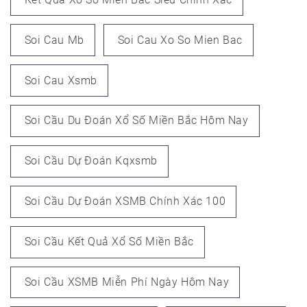
Soi Cau Mb
Soi Cau Xo So Mien Bac
Soi Cau Xsmb
Soi Cầu Du Đoán Xổ Số Miền Bắc Hôm Nay
Soi Cầu Dự Đoán Kqxsmb
Soi Cầu Dự Đoán XSMB Chính Xác 100
Soi Cầu Kết Quả Xổ Số Miền Bắc
Soi Cầu XSMB Miễn Phí Ngày Hôm Nay