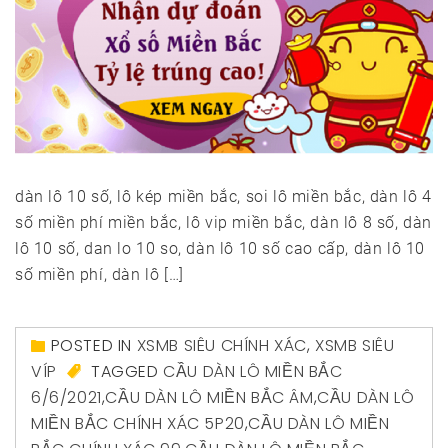
dàn lô 10 số, lô kép miền bắc, soi lô miền bắc, dàn lô 4
số miền phí miền bắc, lô vip miền bắc, dàn lô 8 số, dàn
lô 10 số, dan lo 10 so, dàn lô 10 số cao cấp, dàn lô 10
số miền phí, dàn lô […]
POSTED IN
XSMB SIÊU CHÍNH XÁC
,
XSMB SIÊU
VÍP
TAGGED
CẦU DÀN LÔ MIỀN BẮC
6/6/2021
,
CẦU DÀN LÔ MIỀN BẮC ÂM
,
CẦU DÀN LÔ
MIỀN BẮC CHÍNH XÁC 5P20
,
CẦU DÀN LÔ MIỀN