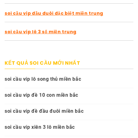
soi cầu víp đầu đuôi đặc biệt miền trung
soi cầu víp lô 3 số miền trung
KẾT QUẢ SOI CẦU MỚI NHẤT
soi cầu víp lô song thủ miền bắc
soi cầu víp đề 10 con miền bắc
soi cầu víp đề đầu đuôi miền bắc
soi cầu víp xiên 3 lô miền bắc