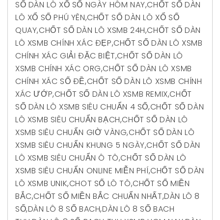
SỐ DÀN LÔ XỔ SỐ NGÀY HÔM NAY
,
CHỐT SỐ DÀN
LÔ XỔ SỐ PHÚ YÊN
,
CHỐT SỐ DÀN LÔ XỔ SỐ
QUAY
,
CHỐT SỐ DÀN LÔ XSMB 24H
,
CHỐT SỐ DÀN
LÔ XSMB CHÍNH XÁC ĐẸP
,
CHỐT SỐ DÀN LÔ XSMB
CHÍNH XÁC GIẢI ĐẶC BIỆT
,
CHỐT SỐ DÀN LÔ
XSMB CHÍNH XÁC ORG
,
CHỐT SỐ DÀN LÔ XSMB
CHÍNH XÁC SỐ ĐỀ
,
CHỐT SỐ DÀN LÔ XSMB CHÍNH
XÁC ƯỚP
,
CHỐT SỐ DÀN LÔ XSMB REMIX
,
CHỐT
SỐ DÀN LÔ XSMB SIÊU CHUẨN 4 SỐ
,
CHỐT SỐ DÀN
LÔ XSMB SIÊU CHUẨN BẠCH
,
CHỐT SỐ DÀN LÔ
XSMB SIÊU CHUẨN GIỜ VÀNG
,
CHỐT SỐ DÀN LÔ
XSMB SIÊU CHUẨN KHUNG 5 NGÀY
,
CHỐT SỐ DÀN
LÔ XSMB SIÊU CHUẨN Ô TÔ
,
CHỐT SỐ DÀN LÔ
XSMB SIÊU CHUẨN ONLINE MIỄN PHÍ
,
CHỐT SỐ DÀN
LÔ XSMB UNIK
,
CHOT SỐ LÔ TÔ
,
CHỐT SỐ MIỀN
BẮC
,
CHỐT SỐ MIỀN BẮC CHUẨN NHẤT
,
DÀN LÔ 8
SỐ
,
DÀN LÔ 8 SỐ BACH
,
DÀN LÔ 8 SỐ BACH