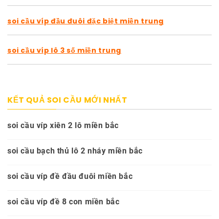
soi cầu víp đầu đuôi đặc biệt miền trung
soi cầu víp lô 3 số miền trung
KẾT QUẢ SOI CẦU MỚI NHẤT
soi cầu víp xiên 2 lô miền bắc
soi cầu bạch thủ lô 2 nháy miền bắc
soi cầu víp đề đầu đuôi miền bắc
soi cầu víp đề 8 con miền bắc