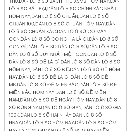
THU
,
DÀN LÔ 8 SỐ BACH THU XSMB HOM NAY
,
DÀN
LÔ 8 SỐ BẤT BẠI
,
DÀN LÔ 8 SỐ CHÍNH XÁC NHẤT
HÔM NAY
,
DÀN LÔ 8 SỐ CHUẨN
,
DÀN LÔ 8 SỐ
CHUẨN 100
,
DÀN LÔ 8 SỐ CHUẨN HÔM NAY
,
DÀN
LÔ 8 SỐ CHUẨN XÁC
,
DÀN LÔ 8 SỐ CÓ MẤY
CON
,
DÀN LÔ 8 SỐ CÓ NGHĨA LÀ GÌ
,
DÀN LÔ 8 SỐ
CON GÌ
,
DÀN LÔ 8 SỐ DÀN LÔ 8 SỐ
,
DÀN LÔ 8 SỐ
DÀN LÔ 8 SỐ DUY NHẤT MỘT CON
,
DÀN LÔ 8 SỐ
DÀN LÔ 8 SỐ ĐỀ LÀ GÌ
,
DÀN LÔ 8 SỐ DÀN LÔ 8 SỐ
HÔM NAY
,
DÀN LÔ 8 SỐ ĐỀ
,
DÀN LÔ 8 SỐ ĐỀ HÔM
NAY
,
DÀN LÔ 8 SỐ ĐỀ LÀ GÌ
,
DÀN LÔ 8 SỐ ĐỀ
MB
,
DÀN LÔ 8 SỐ ĐỀ MIỀN BẮC
,
DÀN LÔ 8 SỐ ĐỀ
MIỀN BẮC HÔM NAY
,
DÀN LÔ 8 SỐ ĐỀ MIỀN
NAM
,
DÀN LÔ 8 SỐ ĐỀ NGÀY HÔM NAY
,
DÀN LÔ 8
SỐ ĐỒNG NAI
,
DÀN LÔ 8 SỐ GAN
,
DÀN LÔ 8 SỐ GIA
100K
,
DÀN LÔ 8 SỐ HAI NHÁY
,
DÀN LÔ 8 SỐ
HNAY
,
DÀN LÔ 8 SỐ HÔM NAY
,
DÀN LÔ 8 SỐ HÔM
NAY LÀ CON GÌ
,
DÀN LÔ 8 SỐ HÔM NAY MIỀN