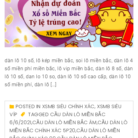
dàn lô 10 số, lô kép miền bắc, soi lô miền bắc, dàn lô 4
số miền phí miền bắc, lô vip miền bắc, dàn lô 8 số, dàn
lô 10 số, dan lo 10 so, dàn lô 10 số cao cấp, dàn lô 10
số miền phí, dàn lô […]
POSTED IN
XSMB SIÊU CHÍNH XÁC
,
XSMB SIÊU
VÍP
TAGGED
CẦU DÀN LÔ MIỀN BẮC
6/6/2021
,
CẦU DÀN LÔ MIỀN BẮC ÂM
,
CẦU DÀN LÔ
MIỀN BẮC CHÍNH XÁC 5P20
,
CẦU DÀN LÔ MIỀN