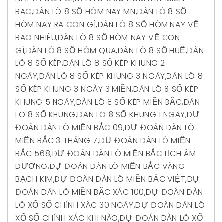
BAC
,
DÀN LÔ 8 SỐ HÔM NAY MN
,
DÀN LÔ 8 SỐ
HÔM NAY RA CON GÌ
,
DÀN LÔ 8 SỐ HÔM NAY VỀ
BAO NHIÊU
,
DÀN LÔ 8 SỐ HÔM NAY VỀ CON
GÌ
,
DÀN LÔ 8 SỐ HÔM QUA
,
DÀN LÔ 8 SỐ HUẾ
,
DÀN
LÔ 8 SỐ KÉP
,
DÀN LÔ 8 SỐ KÉP KHUNG 2
NGÀY
,
DÀN LÔ 8 SỐ KÉP KHUNG 3 NGÀY
,
DÀN LÔ 8
SỐ KÉP KHUNG 3 NGÀY 3 MIỀN
,
DÀN LÔ 8 SỐ KÉP
KHUNG 5 NGÀY
,
DÀN LÔ 8 SỐ KÉP MIỀN BẮC
,
DÀN
LÔ 8 SỐ KHUNG
,
DÀN LÔ 8 SỐ KHUNG 1 NGÀY
,
DỰ
ĐOÁN DÀN LÔ MIỀN BẮC 09
,
DỰ ĐOÁN DÀN LÔ
MIỀN BẮC 3 THÁNG 7
,
DỰ ĐOÁN DÀN LÔ MIỀN
BẮC 568
,
DỰ ĐOÁN DÀN LÔ MIỀN BẮC LỊCH ÂM
DƯƠNG
,
DỰ ĐOÁN DÀN LÔ MIỀN BẮC VÀNG
BẠCH KIM
,
DỰ ĐOÁN DÀN LÔ MIỀN BẮC VIỆT
,
DỰ
ĐOÁN DÀN LÔ MIỀN BẮC XÁC 100
,
DỰ ĐOÁN DÀN
LÔ XỔ SỐ CHÍNH XÁC 30 NGÀY
,
DỰ ĐOÁN DÀN LÔ
XỔ SỐ CHÍNH XÁC KHI NÀO
,
DỰ ĐOÁN DÀN LÔ XỔ