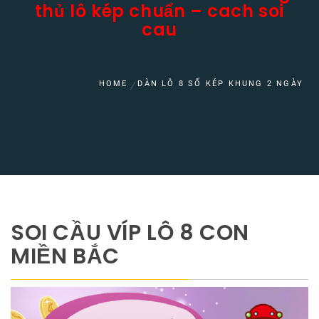
thủ lô kép chuẩn – cach soi
cau
HOME
DÀN LÔ 8 SỐ KÉP KHUNG 2 NGÀY
SOI CẦU VÍP LÔ 8 CON
MIỀN BẮC