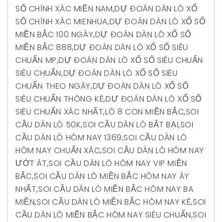
SỐ CHÍNH XÁC MIỀN NAM
,
DỰ ĐOÁN DÀN LÔ XỔ
SỐ CHÍNH XÁC MIENHUA
,
DỰ ĐOÁN DÀN LÔ XỔ SỐ
MIỀN BẮC 100 NGÀY
,
DỰ ĐOÁN DÀN LÔ XỔ SỐ
MIỀN BẮC 888
,
DỰ ĐOÁN DÀN LÔ XỔ SỐ SIÊU
CHUẨN MP
,
DỰ ĐOÁN DÀN LÔ XỔ SỐ SIÊU CHUẨN
SIÊU CHUẨN
,
DỰ ĐOÁN DÀN LÔ XỔ SỐ SIÊU
CHUẨN THEO NGÀY
,
DỰ ĐOÁN DÀN LÔ XỔ SỐ
SIÊU CHUẨN THÔNG KÊ
,
DỰ ĐOÁN DÀN LÔ XỔ SỐ
SIÊU CHUẨN XÁC NHẤT
,
LÔ 8 CON MIỀN BẮC
,
SOI
CẦU DÀN LÔ 50K
,
SOI CẦU DÀN LÔ BẤT BẠI
,
SOI
CẦU DÀN LÔ HÔM NAY 1369
,
SOI CẦU DÀN LÔ
HÔM NAY CHUẨN XÁC
,
SOI CẦU DÀN LÔ HÔM NAY
ƯỚT ÁT
,
SOI CẦU DÀN LÔ HÔM NAY VIP MIỀN
BẮC
,
SOI CẦU DÀN LÔ MIỀN BẮC HÔM NAY ÂY
NHẤT
,
SOI CẦU DÀN LÔ MIỀN BẮC HÔM NAY BA
MIỀN
,
SOI CẦU DÀN LÔ MIỀN BẮC HÔM NAY KÊ
,
SOI
CẦU DÀN LÔ MIỀN BẮC HÔM NAY SIÊU CHUẨN
,
SOI