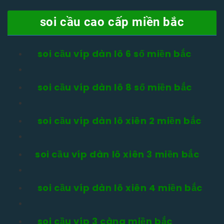
soi cầu cao cấp miền bắc
soi cầu víp dàn lô 6 số miền bắc
soi cầu víp dàn lô 8 số miền bắc
soi cầu víp dàn lô xiên 2 miền bắc
soi cầu víp dàn lô xiên 3 miền bắc
soi cầu víp dàn lô xiên 4 miền bắc
soi cầu víp 3 càng miền bắc