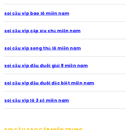
soi cầu víp bao lô miền nam
soi cầu víp cặp xỉu chủ miền nam
soi cầu víp song thủ lô miền nam
soi cầu víp đầu đuôi giải 8 miền nam
soi cầu víp đầu đuôi đặc biệt miền nam
soi cầu víp lô 3 số miền nam
SOI CẦU CAO CẤP MIỀN TRUNG