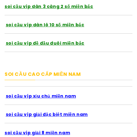
soi cầu víp dàn 3 càng 2 số miền bắc
soi cầu víp dàn lô 10 số miền bắc
soi cầu víp đề đầu đuôi miền bắc
SOI CẦU CAO CẤP MIỀN NAM
soi cầu víp xỉu chủ miền nam
soi cầu víp giải đặc biệt miền nam
soi cầu víp giải 8 miền nam