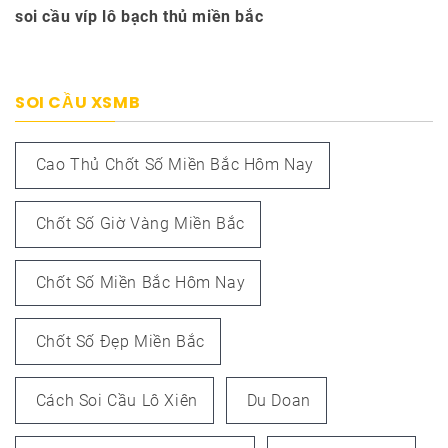
soi cầu víp lô bạch thủ miền bắc
SOI CẦU XSMB
Cao Thủ Chốt Số Miền Bắc Hôm Nay
Chốt Số Giờ Vàng Miền Bắc
Chốt Số Miền Bắc Hôm Nay
Chốt Số Đẹp Miền Bắc
Cách Soi Cầu Lô Xiên
Du Doan