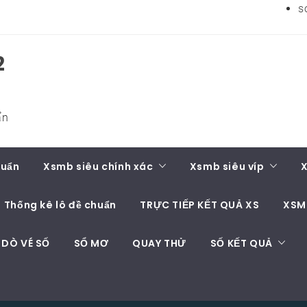
s
2
ẩn
huẩn
Xsmb siêu chính xác
Xsmb siêu víp
X
Thống kê lô đề chuẩn
TRỰC TIẾP KẾT QUẢ XS
XSM
DÒ VÉ SỐ
SỔ MƠ
QUAY THỬ
SỐ KẾT QUẢ