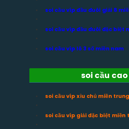
soi cầu víp đầu đuôi giải 8 m
soi cầu víp đầu đuôi đặc biệt
soi cầu víp lô 3 số miền nam
soi cầu cao
soi cầu víp xỉu chủ miền trun
soi cầu víp giải đặc biệt miền