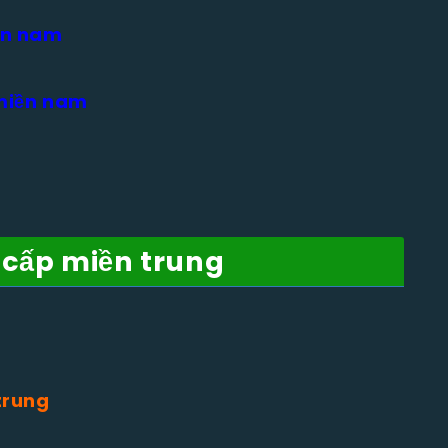
iền nam
 miền nam
 cấp miền trung
g
 trung