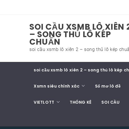
Skip
to
content
SOI CẦU XSMB LÔ XIÊN 
– SONG THỦ LÔ KÉP
CHUẨN
soi cầu xsmb lô xiên 2 – song thủ lô kép chu
soi cầu xsmb lô xiên 2 – song thủ lô kép c
Xsmn siêu chính xác
Sổ mơ lô đề
VIETLOTT
THỐNG KÊ
SOI CẦU