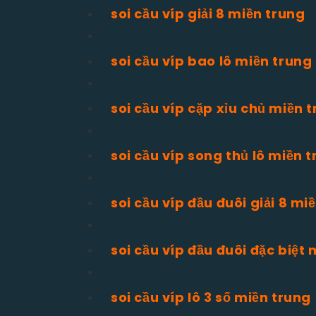
soi cầu víp giải 8 miền trung
soi cầu víp bao lô miền trung
soi cầu víp cặp xỉu chủ miền 
soi cầu víp song thủ lô miền 
soi cầu víp đầu đuôi giải 8 mi
soi cầu víp đầu đuôi đặc biệt
soi cầu víp lô 3 số miền trung