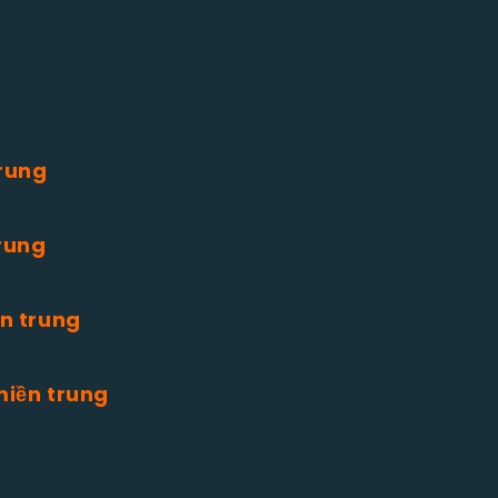
trung
trung
ền trung
 miền trung