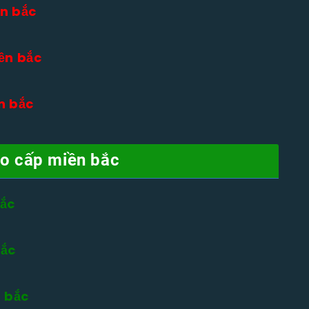
ền bắc
iền bắc
ền bắc
ao cấp miền bắc
bắc
bắc
n bắc