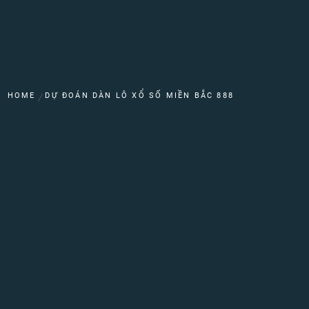
HOME
DỰ ĐOÁN DÀN LÔ XỔ SỐ MIỀN BẮC 888