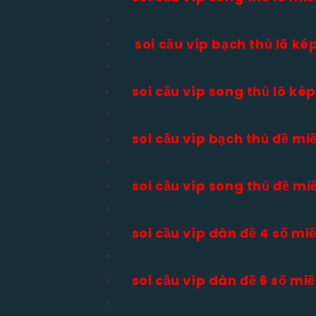
soi cầu víp bạch thủ lô ké
soi cầu víp song thủ lô ké
soi cầu víp bạch thủ đề mi
soi cầu víp song thủ đề mi
soi cầu víp dàn đề 4 số mi
soi cầu víp dàn đề 6 số mi