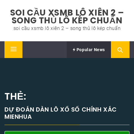
Skip
SOI CẦU XSMB LÔ XIÊN 2 –
to
SONG THỦ LÔ KÉP CHUẨN
content
soi cầu xsmb lô xiên 2 – song thủ lô kép chuẩn
Popular News
Primary
Menu
THẺ:
DỰ ĐOÁN DÀN LÔ XỔ SỐ CHÍNH XÁC
MIENHUA