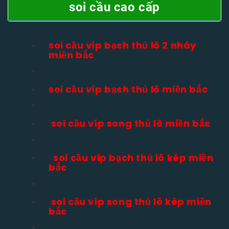
soi cầu cao cấp
soi cầu víp bạch thủ lô 2 nháy
miền bắc
soi cầu víp bạch thủ lô miền bắc
soi cầu víp song thủ lô miền bắc
soi cầu víp bạch thủ lô kép miền
bắc
soi cầu víp song thủ lô kép miền
bắc