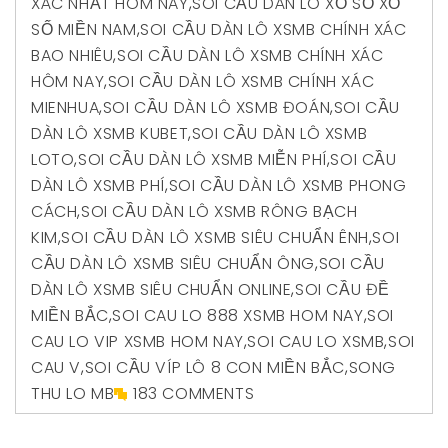
XÁC NHẤT HÔM NAY
,
SOI CẦU DÀN LÔ XỔ SỐ XỔ
SỐ MIỀN NAM
,
SOI CẦU DÀN LÔ XSMB CHÍNH XÁC
BAO NHIÊU
,
SOI CẦU DÀN LÔ XSMB CHÍNH XÁC
HÔM NAY
,
SOI CẦU DÀN LÔ XSMB CHÍNH XÁC
MIENHUA
,
SOI CẦU DÀN LÔ XSMB ĐOÁN
,
SOI CẦU
DÀN LÔ XSMB KUBET
,
SOI CẦU DÀN LÔ XSMB
LOTO
,
SOI CẦU DÀN LÔ XSMB MIỄN PHÍ
,
SOI CẦU
DÀN LÔ XSMB PHÍ
,
SOI CẦU DÀN LÔ XSMB PHONG
CÁCH
,
SOI CẦU DÀN LÔ XSMB RÔNG BẠCH
KIM
,
SOI CẦU DÀN LÔ XSMB SIÊU CHUẨN ÊNH
,
SOI
CẦU DÀN LÔ XSMB SIÊU CHUẨN ÔNG
,
SOI CẦU
DÀN LÔ XSMB SIÊU CHUẨN ONLINE
,
SOI CẦU ĐỀ
MIỀN BẮC
,
SOI CAU LO 888 XSMB HOM NAY
,
SOI
CAU LO VIP XSMB HOM NAY
,
SOI CAU LO XSMB
,
SOI
CAU V
,
SOI CẦU VÍP LÔ 8 CON MIỀN BẮC
,
SONG
THU LO MB
183 COMMENTS