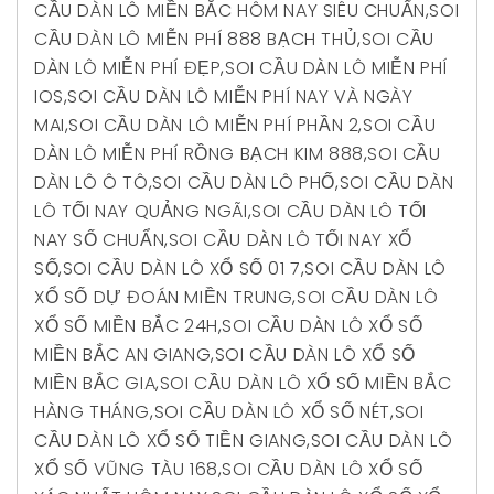
CẦU DÀN LÔ MIỀN BẮC HÔM NAY SIÊU CHUẨN
,
SOI
CẦU DÀN LÔ MIỄN PHÍ 888 BẠCH THỦ
,
SOI CẦU
DÀN LÔ MIỄN PHÍ ĐẸP
,
SOI CẦU DÀN LÔ MIỄN PHÍ
IOS
,
SOI CẦU DÀN LÔ MIỄN PHÍ NAY VÀ NGÀY
MAI
,
SOI CẦU DÀN LÔ MIỄN PHÍ PHẦN 2
,
SOI CẦU
DÀN LÔ MIỄN PHÍ RỒNG BẠCH KIM 888
,
SOI CẦU
DÀN LÔ Ô TÔ
,
SOI CẦU DÀN LÔ PHỐ
,
SOI CẦU DÀN
LÔ TỐI NAY QUẢNG NGÃI
,
SOI CẦU DÀN LÔ TỐI
NAY SỐ CHUẨN
,
SOI CẦU DÀN LÔ TỐI NAY XỔ
SỐ
,
SOI CẦU DÀN LÔ XỔ SỐ 01 7
,
SOI CẦU DÀN LÔ
XỔ SỐ DỰ ĐOÁN MIỀN TRUNG
,
SOI CẦU DÀN LÔ
XỔ SỐ MIỀN BẮC 24H
,
SOI CẦU DÀN LÔ XỔ SỐ
MIỀN BẮC AN GIANG
,
SOI CẦU DÀN LÔ XỔ SỐ
MIỀN BẮC GIA
,
SOI CẦU DÀN LÔ XỔ SỐ MIỀN BẮC
HÀNG THÁNG
,
SOI CẦU DÀN LÔ XỔ SỐ NÉT
,
SOI
CẦU DÀN LÔ XỔ SỐ TIỀN GIANG
,
SOI CẦU DÀN LÔ
XỔ SỐ VŨNG TÀU 168
,
SOI CẦU DÀN LÔ XỔ SỐ