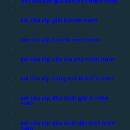
soi cầu víp giải đặc biệt miền nam
soi cầu víp giải 8 miền nam
soi cầu víp bao lô miền nam
soi cầu víp cặp xỉu chủ miền nam
soi cầu víp song thủ lô miền nam
soi cầu víp đầu đuôi giải 8 miền
nam
soi cầu víp đầu đuôi đặc biệt miền
nam