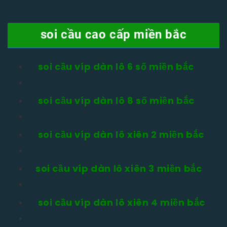
soi cầu cao cấp miền bắc
soi cầu víp dàn lô 6 số miền bắc
soi cầu víp dàn lô 8 số miền bắc
soi cầu víp dàn lô xiên 2 miền bắc
soi cầu víp dàn lô xiên 3 miền bắc
soi cầu víp dàn lô xiên 4 miền bắc