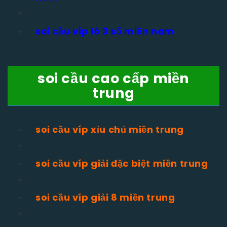
soi cầu víp lô 3 số miền nam
soi cầu cao cấp miền
trung
soi cầu víp xỉu chủ miền trung
soi cầu víp giải đặc biệt miền trung
soi cầu víp giải 8 miền trung