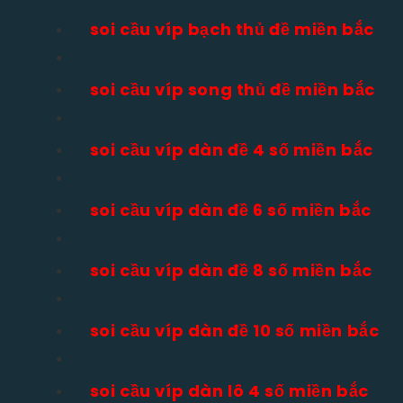
soi cầu víp bạch thủ đề miền bắc
soi cầu víp song thủ đề miền bắc
soi cầu víp dàn đề 4 số miền bắc
soi cầu víp dàn đề 6 số miền bắc
soi cầu víp dàn đề 8 số miền bắc
soi cầu víp dàn đề 10 số miền bắc
soi cầu víp dàn lô 4 số miền bắc