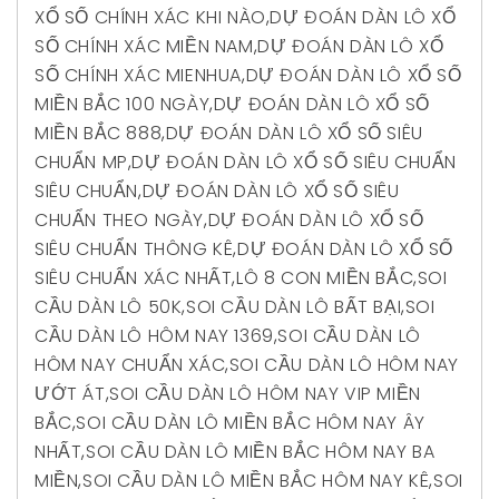
XỔ SỐ CHÍNH XÁC KHI NÀO
,
DỰ ĐOÁN DÀN LÔ XỔ
SỐ CHÍNH XÁC MIỀN NAM
,
DỰ ĐOÁN DÀN LÔ XỔ
SỐ CHÍNH XÁC MIENHUA
,
DỰ ĐOÁN DÀN LÔ XỔ SỐ
MIỀN BẮC 100 NGÀY
,
DỰ ĐOÁN DÀN LÔ XỔ SỐ
MIỀN BẮC 888
,
DỰ ĐOÁN DÀN LÔ XỔ SỐ SIÊU
CHUẨN MP
,
DỰ ĐOÁN DÀN LÔ XỔ SỐ SIÊU CHUẨN
SIÊU CHUẨN
,
DỰ ĐOÁN DÀN LÔ XỔ SỐ SIÊU
CHUẨN THEO NGÀY
,
DỰ ĐOÁN DÀN LÔ XỔ SỐ
SIÊU CHUẨN THÔNG KÊ
,
DỰ ĐOÁN DÀN LÔ XỔ SỐ
SIÊU CHUẨN XÁC NHẤT
,
LÔ 8 CON MIỀN BẮC
,
SOI
CẦU DÀN LÔ 50K
,
SOI CẦU DÀN LÔ BẤT BẠI
,
SOI
CẦU DÀN LÔ HÔM NAY 1369
,
SOI CẦU DÀN LÔ
HÔM NAY CHUẨN XÁC
,
SOI CẦU DÀN LÔ HÔM NAY
ƯỚT ÁT
,
SOI CẦU DÀN LÔ HÔM NAY VIP MIỀN
BẮC
,
SOI CẦU DÀN LÔ MIỀN BẮC HÔM NAY ÂY
NHẤT
,
SOI CẦU DÀN LÔ MIỀN BẮC HÔM NAY BA
MIỀN
,
SOI CẦU DÀN LÔ MIỀN BẮC HÔM NAY KÊ
,
SOI