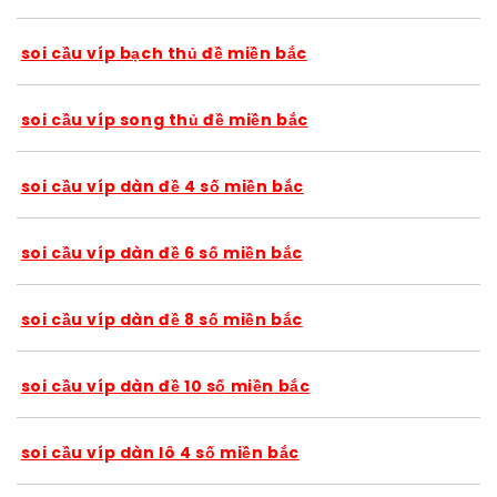
soi cầu víp bạch thủ đề miền bắc
soi cầu víp song thủ đề miền bắc
soi cầu víp dàn đề 4 số miền bắc
soi cầu víp dàn đề 6 số miền bắc
soi cầu víp dàn đề 8 số miền bắc
soi cầu víp dàn đề 10 số miền bắc
soi cầu víp dàn lô 4 số miền bắc