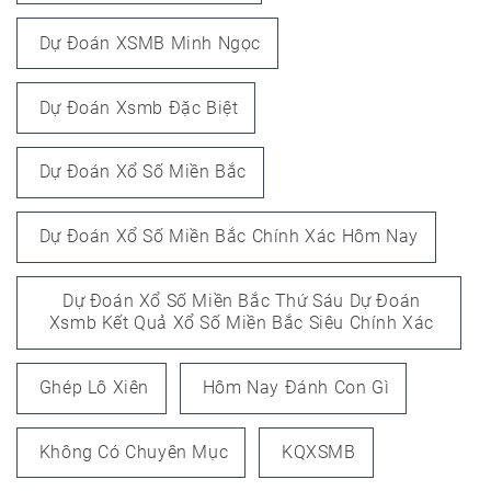
Dự Đoán XSMB Minh Ngọc
Dự Đoán Xsmb Đặc Biệt
Dự Đoán Xổ Số Miền Bắc
Dự Đoán Xổ Số Miền Bắc Chính Xác Hôm Nay
Dự Đoán Xổ Số Miền Bắc Thứ Sáu Dự Đoán
Xsmb Kết Quả Xổ Số Miền Bắc Siêu Chính Xác
Ghép Lô Xiên
Hôm Nay Đánh Con Gì
Không Có Chuyên Mục
KQXSMB