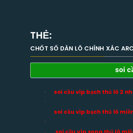
THẺ:
CHỐT SỐ DÀN LÔ CHÍNH XÁC AR
soi c
soi cầu víp bạch thủ lô 2 n
soi cầu víp bạch thủ lô miề
soi cầu víp song thủ lô mi