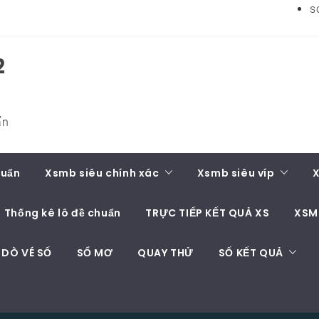
s
2
ẩn
huẩn
Xsmb siêu chính xác
Xsmb siêu víp
X
Thống kê lô đề chuẩn
TRỰC TIẾP KẾT QUẢ XS
XSM
DÒ VÉ SỐ
SỔ MƠ
QUAY THỬ
SỐ KẾT QUẢ