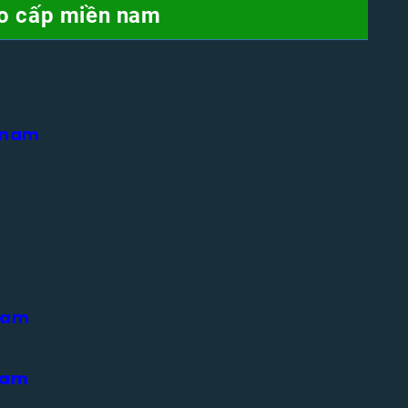
ao cấp miền nam
n nam
 nam
 nam