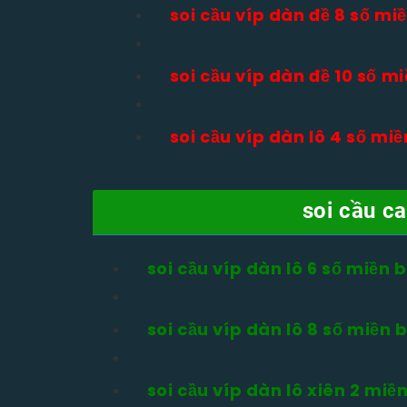
soi cầu víp dàn đề 8 số mi
soi cầu víp dàn đề 10 số m
soi cầu víp dàn lô 4 số mi
soi cầu c
soi cầu víp dàn lô 6 số miền 
soi cầu víp dàn lô 8 số miền 
soi cầu víp dàn lô xiên 2 miề