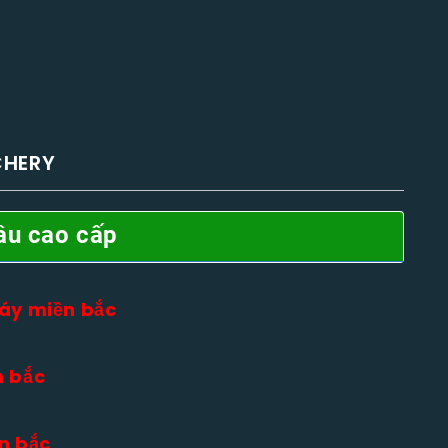
CHERY
ầu cao cấp
háy miền bắc
n bắc
ền bắc