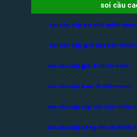
soi cầu c
soi cầu víp xỉu chủ miền nam
soi cầu víp giải đặc biệt miề
soi cầu víp giải 8 miền nam
soi cầu víp bao lô miền nam
soi cầu víp cặp xỉu chủ miền
soi cầu víp song thủ lô miền