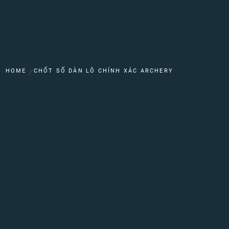
HOME
CHỐT SỐ DÀN LÔ CHÍNH XÁC ARCHERY